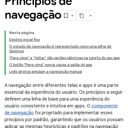
Princípios de
navegação
Nesta página
Destino inicial fixo
O estado de navegação é representado como uma pilha de
destinos
"Para cima" e "Voltar" são opções idênticas na tarefa do seu app
O botão "Para cima" nunca causa a saída do app
Links diretos simulam a navegação manual
A navegação entre diferentes telas e apps é uma parte
essencial da experiência do usuário. Os princípios a seguir
definem uma linha de base para uma experiência do
usuário consistente e intuitiva em apps. O
componente
de navegação
foi projetado para implementar esses
princípios por padrão, garantindo que os usuários possam
aplicar as mesmas heurísticas e padrões na navegação