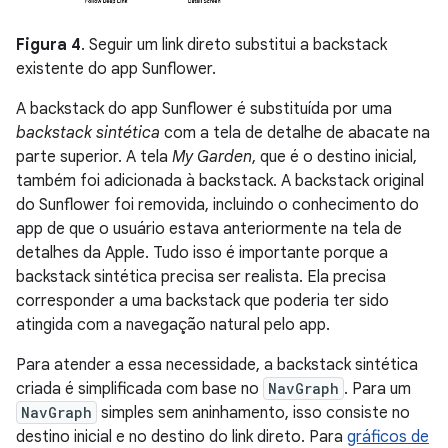
Figura 4
. Seguir um link direto substitui a backstack
existente do app Sunflower.
A backstack do app Sunflower é substituída por uma
backstack sintética
com a tela de detalhe de abacate na
parte superior. A tela
My Garden
, que é o destino inicial,
também foi adicionada à backstack. A backstack original
do Sunflower foi removida, incluindo o conhecimento do
app de que o usuário estava anteriormente na tela de
detalhes da Apple. Tudo isso é importante porque a
backstack sintética precisa ser realista. Ela precisa
corresponder a uma backstack que poderia ter sido
atingida com a navegação natural pelo app.
Para atender a essa necessidade, a backstack sintética
criada é simplificada com base no
NavGraph
. Para um
NavGraph
simples sem aninhamento, isso consiste no
destino inicial e no destino do link direto. Para
gráficos de