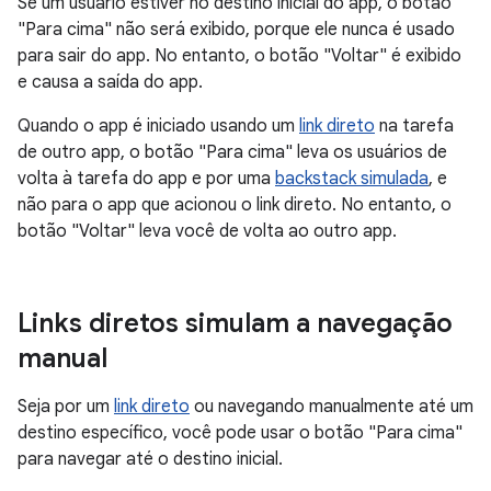
Se um usuário estiver no destino inicial do app, o botão
"Para cima" não será exibido, porque ele nunca é usado
para sair do app. No entanto, o botão "Voltar" é exibido
e causa a saída do app.
Quando o app é iniciado usando um
link direto
na tarefa
de outro app, o botão "Para cima" leva os usuários de
volta à tarefa do app e por uma
backstack simulada
, e
não para o app que acionou o link direto. No entanto, o
botão "Voltar" leva você de volta ao outro app.
Links diretos simulam a navegação
manual
Seja por um
link direto
ou navegando manualmente até um
destino específico, você pode usar o botão "Para cima"
para navegar até o destino inicial.