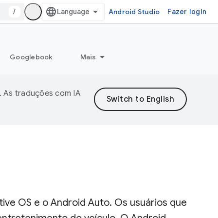
/
Android Studio
Fazer login
Googlebook
Mais
. As traduções com IA
ive OS e o Android Auto. Os usuários que