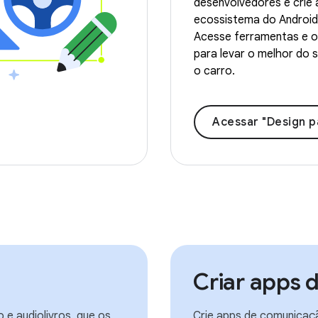
desenvolvedores e crie 
ecossistema do Android
Acesse ferramentas e o
para levar o melhor do 
o carro.
Acessar "Design para c
Criar apps
 e audiolivros, que os
Crie apps de comunicaç