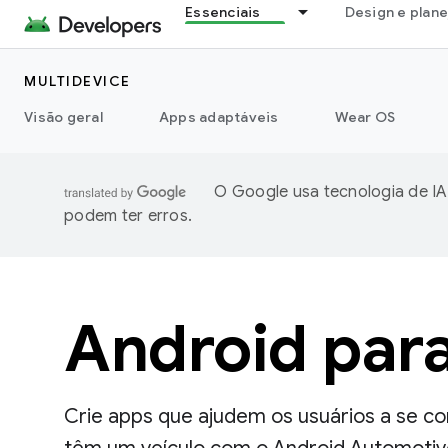
Essenciais
Design e plan
MULTIDEVICE
Visão geral
Apps adaptáveis
Wear OS
O Google usa tecnologia de IA
podem ter erros.
Android para
Crie apps que ajudem os usuários a se c