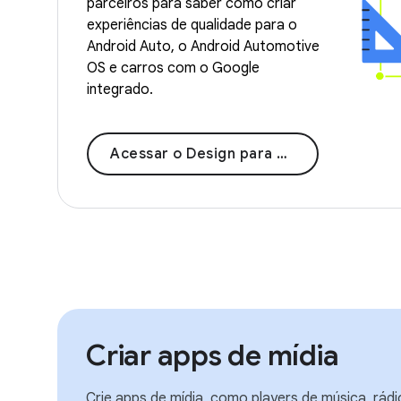
parceiros para saber como criar
experiências de qualidade para o
Android Auto, o Android Automotive
OS e carros com o Google
integrado.
Acessar o Design para direção
Criar apps de mídia
Crie apps de mídia, como players de música, rádio