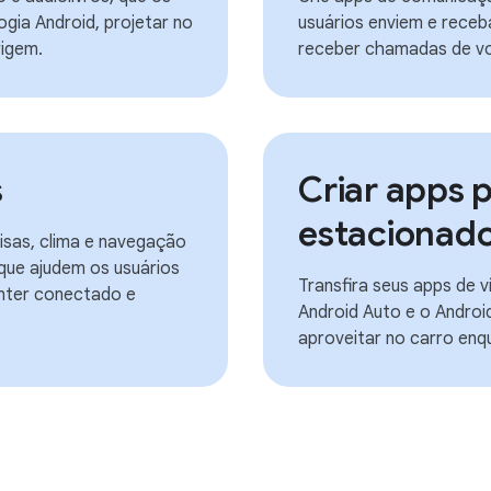
gia Android, projetar no
usuários enviem e receb
igem.
receber chamadas de voz
s
Criar apps 
estacionad
oisas, clima e navegação
que ajudem os usuários
Transfira seus apps de 
anter conectado e
Android Auto e o Andro
aproveitar no carro enq