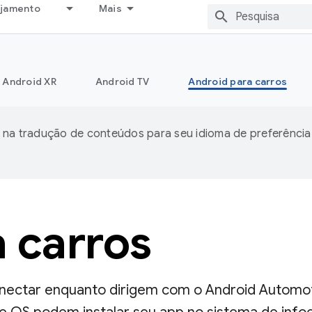
ejamento
Mais
Android XR
Android TV
Android para carros
 na tradução de conteúdos para seu idioma de preferência
 carros
onectar enquanto dirigem com o Android Automot