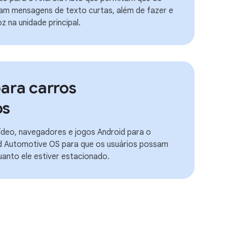
am mensagens de texto curtas, além de fazer e
 na unidade principal.
para carros
os
vídeo, navegadores e jogos Android para o
id Automotive OS para que os usuários possam
uanto ele estiver estacionado.