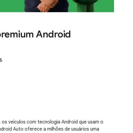
premium Android
6
, os veículos com tecnologia Android que usam o
ndroid Auto oferece a milhões de usuários uma