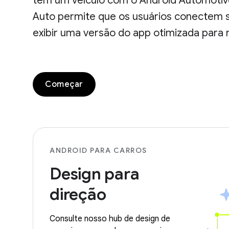
têm um veículo com o Android Automotive
Auto permite que os usuários conectem s
exibir uma versão do app otimizada para 
Começar
ANDROID PARA CARROS
Design para
direção
Consulte nosso hub de design de