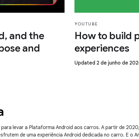
YOUTUBE
ad, and the
How to build 
pose and
experiences
Updated 2 de junho de 202
a
ara levar a Plataforma Android aos carros. A partir de 2020
sfrutem de uma experiência Android dedicada no carro. E o A