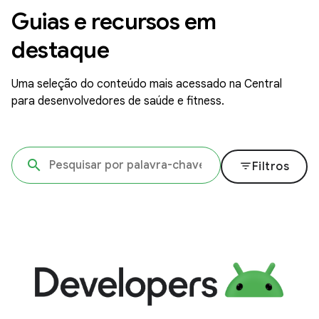
Guias e recursos em
destaque
Uma seleção do conteúdo mais acessado na Central
para desenvolvedores de saúde e fitness.
filter_list
Filtros