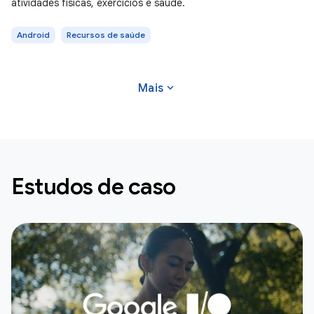
atividades físicas, exercícios e saúde.
Android
Recursos de saúde
expand_more
Mais
Estudos de caso