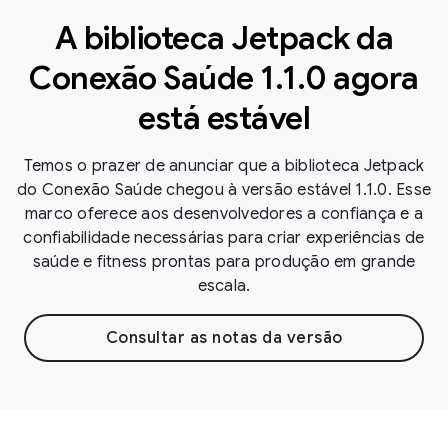
A biblioteca Jetpack da
Conexão Saúde 1.1.0 agora
está estável
Temos o prazer de anunciar que a biblioteca Jetpack
do Conexão Saúde chegou à versão estável 1.1.0. Esse
marco oferece aos desenvolvedores a confiança e a
confiabilidade necessárias para criar experiências de
saúde e fitness prontas para produção em grande
escala.
Consultar as notas da versão