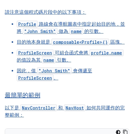
請注意這個程式碼片段中的以下事項：
Profile
路線會在導航圖表中指定起始目的地，並
將
"John Smith"
做為
name
的引數。
目的地本身就是
composable<Profile>{}
區塊。
ProfileScreen
可組合函式會將
profile.name
的值設為其
name
引數。
因此，值
"John Smith"
會傳遞至
ProfileScreen
。
最簡單的範例
以下是
NavController
和
NavHost
如何共同運作的完
整範例：