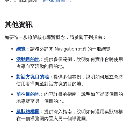
地。詳情請參閱「
巢狀結構圖
」。
其他資訊
如要進一步瞭解核心導覽概念，請參閱下列指南：
總覽
：
請務必詳閱 Navigation 元件的一般總覽。
活動目的地
：
提供多個範例，說明如何實作會將使用
者導向至活動的目的地。
對話方塊目的地
：
提供多個範例，說明如何建立會將
使用者導向至對話方塊的目的地。
前往目的地
：
內容詳盡的指南，說明如何從某個目的
地導覽至另一個目的地。
巢狀結構圖
：
提供深入指南，說明如何運用巢狀結構
在一個導覽圖內置入另一個導覽圖。