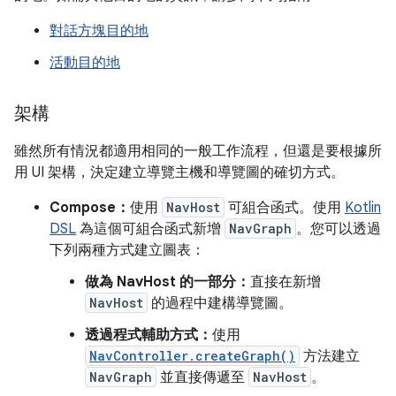
對話方塊目的地
活動目的地
架構
雖然所有情況都適用相同的一般工作流程，但還是要根據所
用 UI 架構，決定建立導覽主機和導覽圖的確切方式。
Compose：
使用
NavHost
可組合函式。使用
Kotlin
DSL
為這個可組合函式新增
NavGraph
。您可以透過
下列兩種方式建立圖表：
做為 NavHost 的一部分：
直接在新增
NavHost
的過程中建構導覽圖。
透過程式輔助方式：
使用
NavController.createGraph()
方法建立
NavGraph
並直接傳遞至
NavHost
。