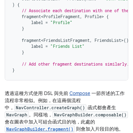
)
{
// Associate each destination with one of the 
fragment<ProfileFragment
,
Profile
>
{
label
=
"Profile"
}
fragment<FriendsListFragment
,
FriendsList
>
()
label
=
"Friends List"
}
// Add other fragment destinations similarly.
}
透過這種方式使用 DSL 與先前
Compose
一節所述的工作
流程非常相似。例如，在這兩個流程
中，
NavController.createGraph()
函式都會產生
NavGraph
。同樣地，
NavGraphBuilder.composable()
會在圖表中加入可組合函式目的地，此處的
NavGraphBuilder.fragment()
則會加入片段目的地。