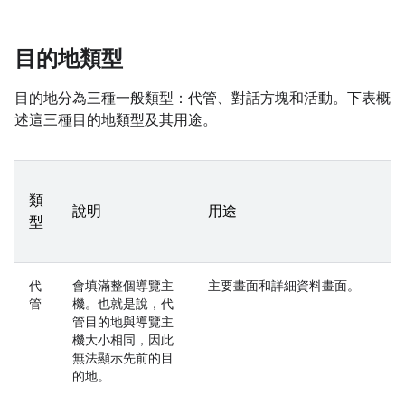
目的地類型
目的地分為三種一般類型：代管、對話方塊和活動。下表概
述這三種目的地類型及其用途。
類
說明
用途
型
代
會填滿整個導覽主
主要畫面和詳細資料畫面。
管
機。也就是說，代
管目的地與導覽主
機大小相同，因此
無法顯示先前的目
的地。