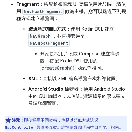
Fragment：
搭配檢視區塊 UI 架構使用片段時，請使
用
NavHostFragment
做為主機。您可以透過下列幾
種方式建立導覽圖：
透過程式輔助方式：
使用 Kotlin DSL 建立
NavGraph
，並直接套用至
NavHostFragment
。
無論是採用片段或 Compose 建立導覽
圖，搭配 Kotlin DSL 使用的
createGraph()
函式皆相同。
XML：
直接以 XML 編寫導覽主機和導覽圖。
Android Studio 編輯器：
使用 Android Studio
中的 GUI 編輯器，以 XML 資源檔案的形式建立
及調整導覽圖。
注意：
即使採用不同架構，也是以類似方式透過
與圖表互動。詳情請參閱「
前往目的地
」指南。
NavController