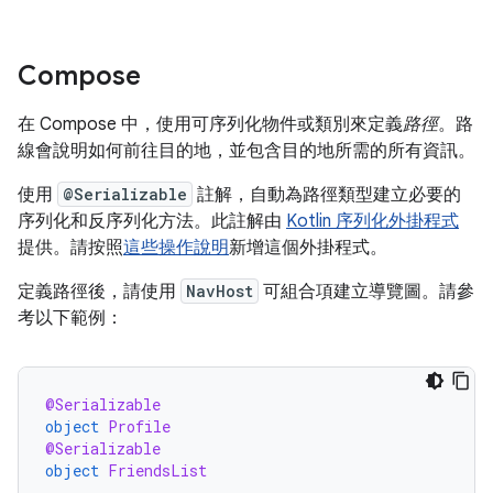
Compose
在 Compose 中，使用可序列化物件或類別來定義
路徑
。路
線會說明如何前往目的地，並包含目的地所需的所有資訊。
使用
@Serializable
註解，自動為路徑類型建立必要的
序列化和反序列化方法。此註解由
Kotlin 序列化外掛程式
提供。請按照
這些操作說明
新增這個外掛程式。
定義路徑後，請使用
NavHost
可組合項建立導覽圖。請參
考以下範例：
@Serializable
object
Profile
@Serializable
object
FriendsList