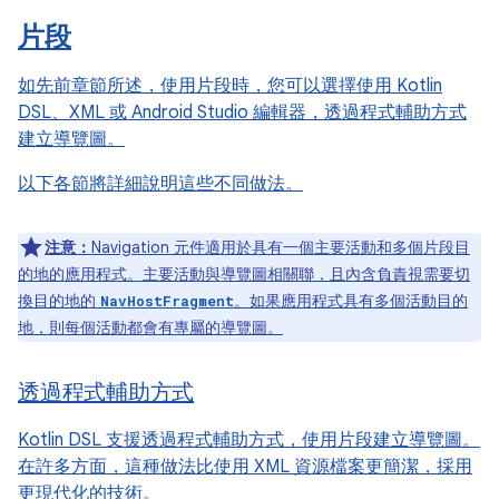
片段
如先前章節所述，使用片段時，您可以選擇使用 Kotlin
DSL、XML 或 Android Studio 編輯器，透過程式輔助方式
建立導覽圖。
以下各節將詳細說明這些不同做法。
注意：
Navigation 元件適用於具有一個主要活動和多個片段目
的地的應用程式。主要活動與導覽圖相關聯，且內含負責視需要切
換目的地的
。如果應用程式具有多個活動目的
NavHostFragment
地，則每個活動都會有專屬的導覽圖。
透過程式輔助方式
Kotlin DSL 支援透過程式輔助方式，使用片段建立導覽圖。
在許多方面，這種做法比使用 XML 資源檔案更簡潔，採用
更現代化的技術。