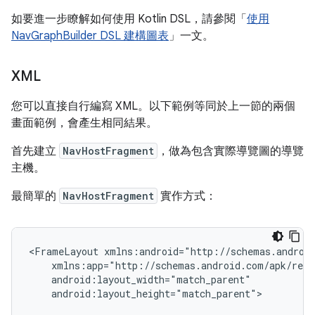
如要進一步瞭解如何使用 Kotlin DSL，請參閱「
使用
NavGraphBuilder DSL 建構圖表
」一文。
XML
您可以直接自行編寫 XML。以下範例等同於上一節的兩個
畫面範例，會產生相同結果。
首先建立
NavHostFragment
，做為包含實際導覽圖的導覽
主機。
最簡單的
NavHostFragment
實作方式：
<FrameLayout
android:layout_height="match_parent">
