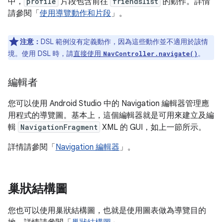
中，
profile
片段包含前往
friendslist
的動作。詳情
請參閱「
使用導覽動作和片段
」。
注意：
DSL 範例沒有定義動作，因為這些動作並不適用於該情
境。使用 DSL 時，請
直接使用
。
NavController.navigate()
編輯者
您可以使用 Android Studio 中的 Navigation 編輯器管理應
用程式的導覽圖。基本上，這個編輯器就是可用來建立及編
輯
NavigationFragment
XML 的 GUI，如上一節所示。
詳情請參閱「
Navigation 編輯器
」。
巢狀結構圖
您也可以使用巢狀結構圖，也就是使用圖表做為導覽目的