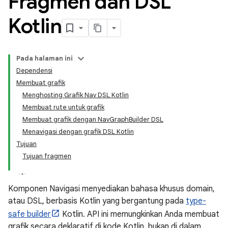
Fragmen dan DSL
Kotlin
Pada halaman ini
Dependensi
Membuat grafik
Menghosting Grafik Nav DSL Kotlin
Membuat rute untuk grafik
Membuat grafik dengan NavGraphBuilder DSL
Menavigasi dengan grafik DSL Kotlin
Tujuan
Tujuan fragmen
Komponen Navigasi menyediakan bahasa khusus domain,
atau DSL, berbasis Kotlin yang bergantung pada
type-
safe builder
Kotlin. API ini memungkinkan Anda membuat
grafik secara deklaratif di kode Kotlin, bukan di dalam