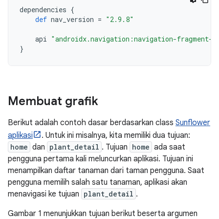
dependencies
{
def
nav_version
=
"2.9.8"
api
"androidx.navigation:navigation-fragment-k
}
Membuat grafik
Berikut adalah contoh dasar berdasarkan class
Sunflower
aplikasi
. Untuk ini misalnya, kita memiliki dua tujuan:
home
dan
plant_detail
. Tujuan
home
ada saat
pengguna pertama kali meluncurkan aplikasi. Tujuan ini
menampilkan daftar tanaman dari taman pengguna. Saat
pengguna memilih salah satu tanaman, aplikasi akan
menavigasi ke tujuan
plant_detail
.
Gambar 1 menunjukkan tujuan berikut beserta argumen