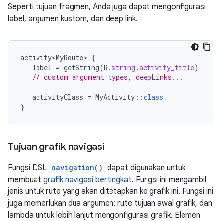
Seperti tujuan fragmen, Anda juga dapat mengonfigurasi
label, argumen kustom, dan deep link.
activity<MyRoute>
{
label
=
getString
(
R
.
string
.
activity_title
)
// custom argument types, deepLinks...
activityClass
=
MyActivity
::
class
}
Tujuan grafik navigasi
Fungsi DSL
navigation()
dapat digunakan untuk
membuat
grafik navigasi bertingkat
. Fungsi ini mengambil
jenis untuk rute yang akan ditetapkan ke grafik ini. Fungsi ini
juga memerlukan dua argumen: rute tujuan awal grafik, dan
lambda untuk lebih lanjut mengonfigurasi grafik. Elemen