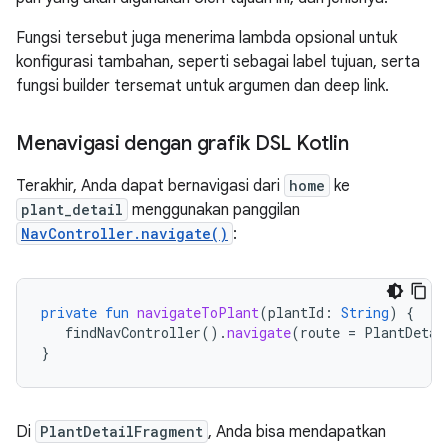
Fungsi tersebut juga menerima lambda opsional untuk
konfigurasi tambahan, seperti sebagai label tujuan, serta
fungsi builder tersemat untuk argumen dan deep link.
Menavigasi dengan grafik DSL Kotlin
Terakhir, Anda dapat bernavigasi dari
home
ke
plant_detail
menggunakan panggilan
NavController.navigate()
:
private
fun
navigateToPlant
(
plantId
:
String
)
{
findNavController
().
navigate
(
route
=
PlantDetai
}
Di
PlantDetailFragment
, Anda bisa mendapatkan