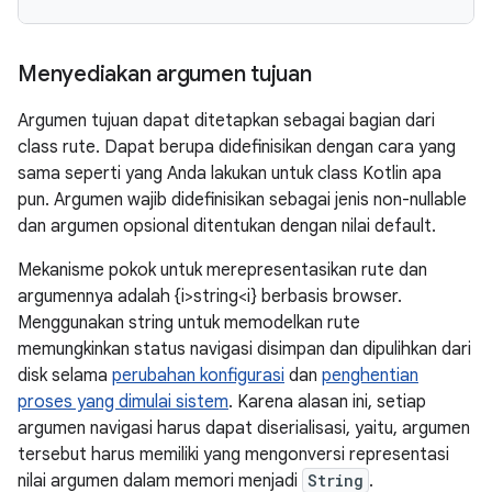
Menyediakan argumen tujuan
Argumen tujuan dapat ditetapkan sebagai bagian dari
class rute. Dapat berupa didefinisikan dengan cara yang
sama seperti yang Anda lakukan untuk class Kotlin apa
pun. Argumen wajib didefinisikan sebagai jenis non-nullable
dan argumen opsional ditentukan dengan nilai default.
Mekanisme pokok untuk merepresentasikan rute dan
argumennya adalah {i>string<i} berbasis browser.
Menggunakan string untuk memodelkan rute
memungkinkan status navigasi disimpan dan dipulihkan dari
disk selama
perubahan konfigurasi
dan
penghentian
proses yang dimulai sistem
. Karena alasan ini, setiap
argumen navigasi harus dapat diserialisasi, yaitu, argumen
tersebut harus memiliki yang mengonversi representasi
nilai argumen dalam memori menjadi
String
.