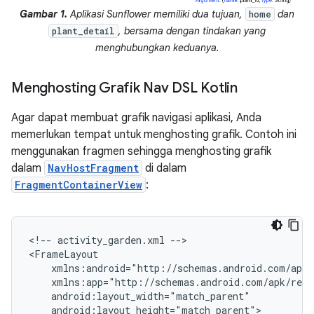
Gambar 1.
Aplikasi Sunflower memiliki dua tujuan,
dan
home
, bersama dengan tindakan yang
plant_detail
menghubungkan keduanya.
Menghosting Grafik Nav DSL Kotlin
Agar dapat membuat grafik navigasi aplikasi, Anda
memerlukan tempat untuk menghosting grafik. Contoh ini
menggunakan fragmen sehingga menghosting grafik
dalam
NavHostFragment
di dalam
FragmentContainerView
:
<!--
activity_garden.xml
-->

android:layout_height="match_parent">
