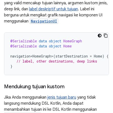
yang valid mencakup tujuan lainnya, argumen kustom jenis,
deep link, dan
label deskriptif untuk tujuan
. Label ini
berguna untuk mengikat grafik navigasi ke komponen UI
menggunakan
NavigationUI
@Serializable
data
object
HomeGraph
@Serializable
data
object
Home
navigation<HomeGraph>
(
startDestination
=
Home
)
{
// label, other destinations, deep links
}
Mendukung tujuan kustom
Jika Anda menggunakan
jenis tujuan baru
yang tidak
langsung mendukung DSL Kotlin, Anda dapat
menambahkan tujuan ini ke DSL Kotlin menggunakan