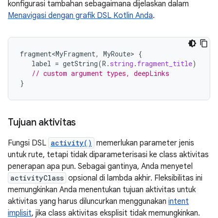
konfigurasi tambahan sebagaimana dijelaskan dalam
Menavigasi dengan grafik DSL Kotlin Anda
.
fragment<MyFragment
,
MyRoute
>
{
label
=
getString
(
R
.
string
.
fragment_title
)
// custom argument types, deepLinks
}
Tujuan aktivitas
Fungsi DSL
activity()
memerlukan parameter jenis
untuk rute, tetapi tidak diparameterisasi ke class aktivitas
penerapan apa pun. Sebagai gantinya, Anda menyetel
activityClass
opsional di lambda akhir. Fleksibilitas ini
memungkinkan Anda menentukan tujuan aktivitas untuk
aktivitas yang harus diluncurkan menggunakan
intent
implisit
, jika class aktivitas eksplisit tidak memungkinkan.