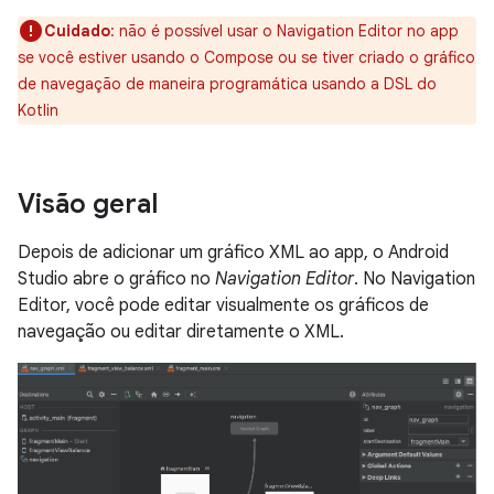
Cuidado
:
não é possível usar o Navigation Editor no app
se você estiver usando o Compose ou se tiver criado o gráfico
de navegação de maneira programática usando a DSL do
Kotlin
Visão geral
Depois de adicionar um gráfico XML ao app, o Android
Studio abre o gráfico no
Navigation Editor
. No Navigation
Editor, você pode editar visualmente os gráficos de
navegação ou editar diretamente o XML.