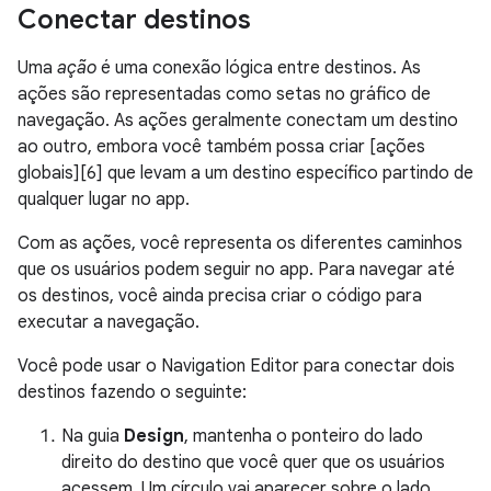
Conectar destinos
Uma
ação
é uma conexão lógica entre destinos. As
ações são representadas como setas no gráfico de
navegação. As ações geralmente conectam um destino
ao outro, embora você também possa criar [ações
globais][6] que levam a um destino específico partindo de
qualquer lugar no app.
Com as ações, você representa os diferentes caminhos
que os usuários podem seguir no app. Para navegar até
os destinos, você ainda precisa criar o código para
executar a navegação.
Você pode usar o Navigation Editor para conectar dois
destinos fazendo o seguinte:
Na guia
Design
, mantenha o ponteiro do lado
direito do destino que você quer que os usuários
acessem. Um círculo vai aparecer sobre o lado