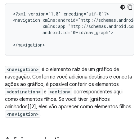
<?xml
version="1.0"
encoding="utf-8"?>

<navigation
android:id="@+id/nav_graph">

<navigation>
é o elemento raiz de um gráfico de
navegação. Conforme você adiciona destinos e conecta
ações ao gráfico, é possível conferir os elementos
<destination>
e
<action>
correspondentes aqui
como elementos filhos. Se você tiver [gráficos
aninhados][2], eles vão aparecer como elementos filhos
<navigation>
.