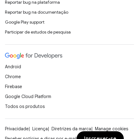
Reportar bug na plataforma
Reportar bug na documentação
Google Play support
Participar de estudos de pesquisa
Android
Chrome
Firebase
Google Cloud Platform
Todos os produtos
Privacidade
Licença
Diretrizes da marca
Manage cookies
Inscrever-se
Receber notícias e dicas por e-mail