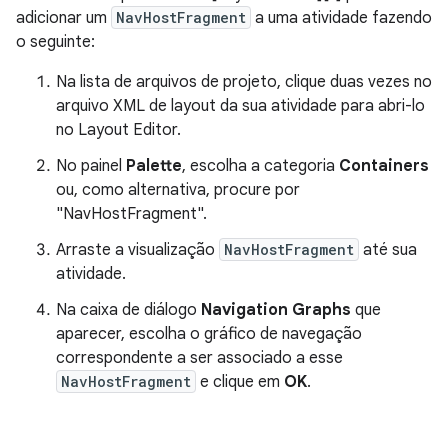
adicionar um
NavHostFragment
a uma atividade fazendo
o seguinte:
Na lista de arquivos de projeto, clique duas vezes no
arquivo XML de layout da sua atividade para abri-lo
no Layout Editor.
No painel
Palette
, escolha a categoria
Containers
ou, como alternativa, procure por
"NavHostFragment".
Arraste a visualização
NavHostFragment
até sua
atividade.
Na caixa de diálogo
Navigation Graphs
que
aparecer, escolha o gráfico de navegação
correspondente a ser associado a esse
NavHostFragment
e clique em
OK
.