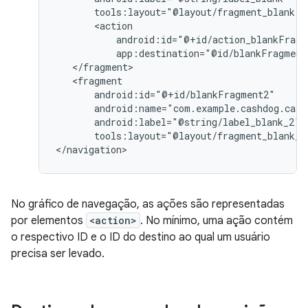
tools:layout="@layout/fragment_blank"
app:destination="@id/blankFragment
tools:layout="@layout/fragment_blank_f
No gráfico de navegação, as ações são representadas
por elementos
<action>
. No mínimo, uma ação contém
o respectivo ID e o ID do destino ao qual um usuário
precisa ser levado.