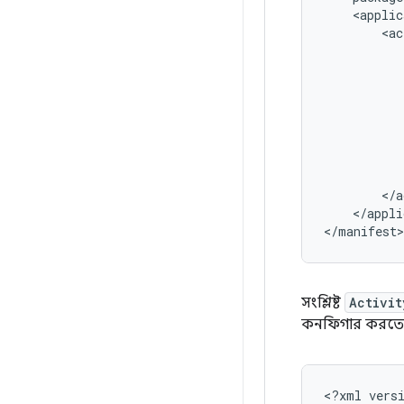
<ac
</appli
সংশ্লিষ্ট
Activit
কনফিগার করতে 
<?xml
vers