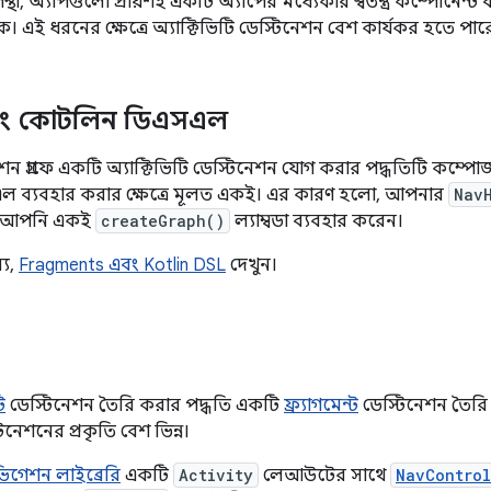
ন্থা, অ্যাপগুলো প্রায়শই একটি অ্যাপের মধ্যেকার স্বতন্ত্র কম্পোনেন্ট ব
। এই ধরনের ক্ষেত্রে অ্যাক্টিভিটি ডেস্টিনেশন বেশ কার্যকর হতে পার
বং কোটলিন ডিএসএল
ন গ্রাফে একটি অ্যাক্টিভিটি ডেস্টিনেশন যোগ করার পদ্ধতিটি কম্পোজ 
 ব্যবহার করার ক্ষেত্রে মূলত একই। এর কারণ হলো, আপনার
Nav
, আপনি একই
createGraph()
ল্যাম্বডা ব্যবহার করেন।
্য,
Fragments এবং Kotlin DSL
দেখুন।
ি
ডেস্টিনেশন তৈরি করার পদ্ধতি একটি
ফ্র্যাগমেন্ট
ডেস্টিনেশন তৈর
টিনেশনের প্রকৃতি বেশ ভিন্ন।
িগেশন লাইব্রেরি
একটি
Activity
লেআউটের সাথে
NavControl