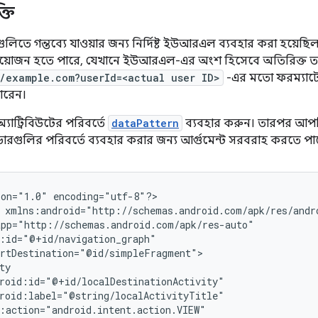
্তি
রণগুলিতে গন্তব্যে যাওয়ার জন্য নির্দিষ্ট ইউআরএল ব্যবহার করা 
্রয়োজন হতে পারে, যেখানে ইউআরএল-এর অংশ হিসেবে অতিরিক্ত তথ্য
//example.com?userId=<actual user ID>
-এর মতো ফরম্যা
ারেন।
্যাট্রিবিউটের পরিবর্তে
dataPattern
ব্যবহার করুন। তারপর আপ
ল্ডারগুলির পরিবর্তে ব্যবহার করার জন্য আর্গুমেন্ট সরবরাহ করতে পা
ion="1.0"
encoding="utf-8"?>
