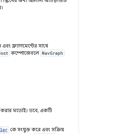
া স্ক্রিনের জন্য আলাদা অ্যাক্টিভিটি
ে।
এবং ফ্র্যাগমেন্টের সাথে
Host
কম্পোজেবলে
NavGraph
ি করার মতোই। তবে, একটি
ler
কে সংযুক্ত করে এবং সক্রিয়