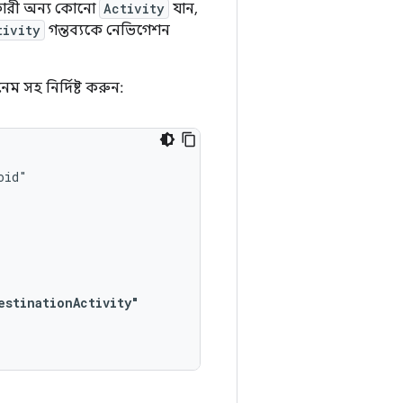
রকারী অন্য কোনো
Activity
যান,
tivity
গন্তব্যকে নেভিগেশন
 নেম সহ নির্দিষ্ট করুন:
estinationActivity"