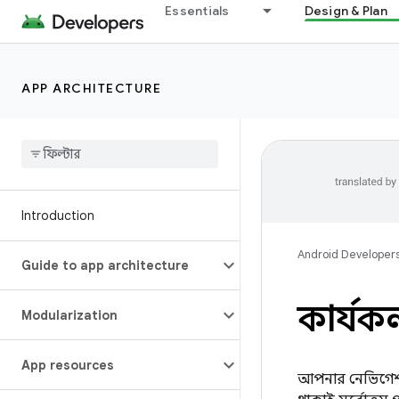
Essentials
Design & Plan
APP ARCHITECTURE
Introduction
Android Developer
Guide to app architecture
কার্যকলা
Modularization
App resources
আপনার নেভিগেশন 