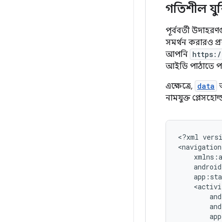
গতিশীল যুক
পূর্ববর্তী উদাহ
সমর্থন করারও প
আপনি
https:
আইডি পাঠাতে প
এক্ষেত্রে,
data
অ
নামযুক্ত প্লেসহো
<?xml
vers
<navigation