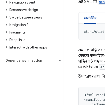
এই XML-টি
sta
Navigation Event
Responsive design
Swipe between views
কোটলিন
Navigation 3
startActivi
Fragments
Deep links
Interact with other apps
এমন পরিস্থিতিও 
কোনো কম্পাইল-ট
Dependency injection
প্রক্রিয়াটি পছন্
যে আপনাকে
Ac
উদাহরণস্বরূপ, ন
<?xml
vers
<manifest