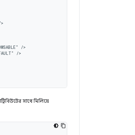
OWSABLE"
FAULT"
াট্রিবিউটের সাথে মিলিয়ে