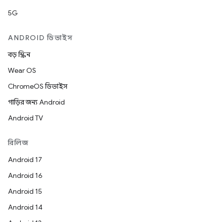
5G
ANDROID ডিভাইস
বড় স্ক্রিন
Wear OS
ChromeOS ডিভাইস
গাড়ির জন্য Android
Android TV
রিলিজ
Android 17
Android 16
Android 15
Android 14