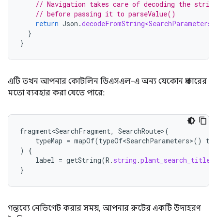
// Navigation takes care of decoding the strin
// before passing it to parseValue()
return
Json
.
decodeFromString<SearchParameters>
}
}
এটি তখন আপনার কোটলিন ডিএসএল-এ অন্য যেকোন প্রকারের
মতো ব্যবহার করা যেতে পারে:
fragment<SearchFragment
,
SearchRoute
>
(
typeMap
=
mapOf
(
typeOf<SearchParameters>
()
to
)
{
label
=
getString
(
R
.
string
.
plant_search_title
)
}
গন্তব্যে নেভিগেট করার সময়, আপনার রুটের একটি উদাহরণ