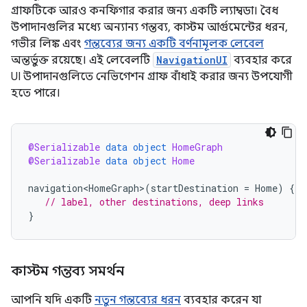
গ্রাফটিকে আরও কনফিগার করার জন্য একটি ল্যাম্বডা। বৈধ
উপাদানগুলির মধ্যে অন্যান্য গন্তব্য, কাস্টম আর্গুমেন্টের ধরন,
গভীর লিঙ্ক এবং
গন্তব্যের জন্য একটি বর্ণনামূলক লেবেল
অন্তর্ভুক্ত রয়েছে। এই লেবেলটি
NavigationUI
ব্যবহার করে
UI উপাদানগুলিতে নেভিগেশন গ্রাফ বাঁধাই করার জন্য উপযোগী
হতে পারে।
@Serializable
data
object
HomeGraph
@Serializable
data
object
Home
navigation<HomeGraph>
(
startDestination
=
Home
)
{
// label, other destinations, deep links
}
কাস্টম গন্তব্য সমর্থন
আপনি যদি একটি
নতুন গন্তব্যের ধরন
ব্যবহার করেন যা