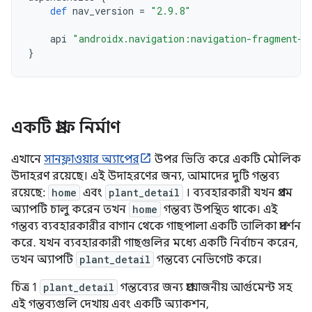
def
nav_version
=
"2.9.8"
api
"androidx.navigation:navigation-fragment-k
}
একটি গ্রাফ নির্মাণ
এখানে
সানফ্লাওয়ার অ্যাপের
উপর ভিত্তি করে একটি মৌলিক
উদাহরণ রয়েছে। এই উদাহরণের জন্য, আমাদের দুটি গন্তব্য
রয়েছে:
home
এবং
plant_detail
। ব্যবহারকারী যখন প্রথম
অ্যাপটি চালু করেন তখন
home
গন্তব্য উপস্থিত থাকে। এই
গন্তব্য ব্যবহারকারীর বাগান থেকে গাছপালা একটি তালিকা প্রদর্শন
করে. যখন ব্যবহারকারী গাছগুলির মধ্যে একটি নির্বাচন করেন,
তখন অ্যাপটি
plant_detail
গন্তব্যে নেভিগেট করে।
চিত্র 1
plant_detail
গন্তব্যের জন্য প্রয়োজনীয় আর্গুমেন্ট সহ
এই গন্তব্যগুলি দেখায় এবং একটি অ্যাকশন,