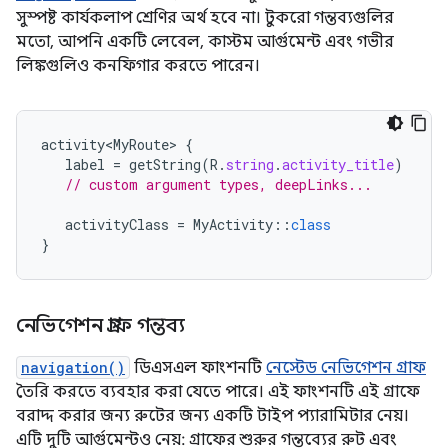
সুস্পষ্ট কার্যকলাপ শ্রেণির অর্থ হবে না। টুকরো গন্তব্যগুলির
মতো, আপনি একটি লেবেল, কাস্টম আর্গুমেন্ট এবং গভীর
লিঙ্কগুলিও কনফিগার করতে পারেন।
activity<MyRoute>
{
label
=
getString
(
R
.
string
.
activity_title
)
// custom argument types, deepLinks...
activityClass
=
MyActivity
::
class
}
নেভিগেশন গ্রাফ গন্তব্য
navigation()
ডিএসএল ফাংশনটি
নেস্টেড নেভিগেশন গ্রাফ
তৈরি করতে ব্যবহার করা যেতে পারে। এই ফাংশনটি এই গ্রাফে
বরাদ্দ করার জন্য রুটের জন্য একটি টাইপ প্যারামিটার নেয়।
এটি দুটি আর্গুমেন্টও নেয়: গ্রাফের শুরুর গন্তব্যের রুট এবং