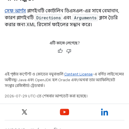
সেফ আর্গস
প্লাগইনটি কোটলিন ডিএসএল-এর সাথে বেমানান,
কারণ প্লাগইনটি
Directions
এবং
Arguments
ক্লাস তৈরি
করার জন্য XML রিসোর্স ফাইলের সন্ধান করে।
এটি কাজে লেগেছে?
এই পৃষ্ঠার কন্টেন্ট ও কোডের নমুনাগুলি
Content License
-এ বর্ণিত লাইসেন্সের
অধীনস্থ। Java এবং OpenJDK হল Oracle এবং/অথবা তার অ্যাফিলিয়েট
সংস্থার রেজিস্টার্ড ট্রেডমার্ক।
2026-07-29 UTC-তে শেষবার আপডেট করা হয়েছে।