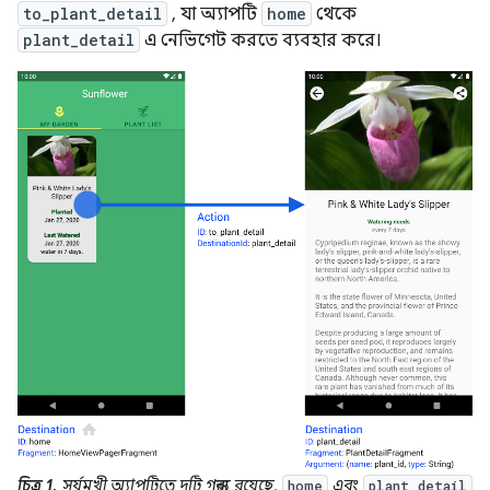
to_plant_detail
, যা অ্যাপটি
home
থেকে
plant_detail
এ নেভিগেট করতে ব্যবহার করে।
চিত্র 1.
সূর্যমুখী অ্যাপটিতে দুটি গন্তব্য রয়েছে,
এবং
home
plant_detail