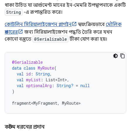
থাকা উচিত যা আর্গুমেন্ট মানের ইন-মেমরি উপস্থাপনাকে একটি
String
-এ রূপান্তরিত করে।
কোটলিন সিরিয়ালাইজেশন প্লাগইন
স্বয়ংক্রিয়ভাবে
মৌলিক
প্রকারের
জন্য সিরিয়ালাইজেশন পদ্ধতি তৈরি করে যখন
কোনো বস্তুতে
@Serializable
টীকা যোগ করা হয়।
@Serializable
data
class
MyRoute
(
val
id
:
String
,
val
myList
:
List<Int>
,
val
optionalArg
:
String?
=
null
)
fragment<MyFragment
,
MyRoute
কাস্টম ধরনের প্রদান