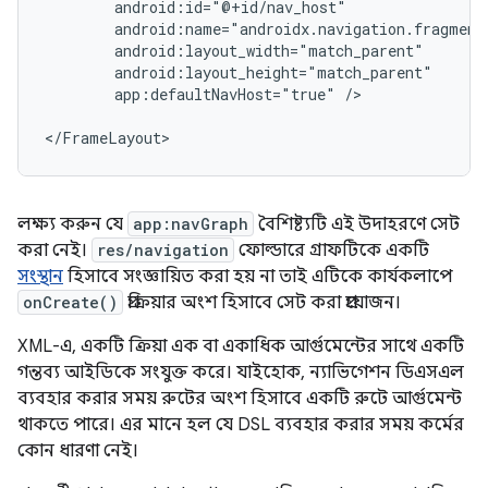
app:defaultNavHost="true"
/>

লক্ষ্য করুন যে
app:navGraph
বৈশিষ্ট্যটি এই উদাহরণে সেট
করা নেই।
res/navigation
ফোল্ডারে গ্রাফটিকে একটি
সংস্থান
হিসাবে সংজ্ঞায়িত করা হয় না তাই এটিকে কার্যকলাপে
onCreate()
প্রক্রিয়ার অংশ হিসাবে সেট করা প্রয়োজন।
XML-এ, একটি ক্রিয়া এক বা একাধিক আর্গুমেন্টের সাথে একটি
গন্তব্য আইডিকে সংযুক্ত করে। যাইহোক, ন্যাভিগেশন ডিএসএল
ব্যবহার করার সময় রুটের অংশ হিসাবে একটি রুটে আর্গুমেন্ট
থাকতে পারে। এর মানে হল যে DSL ব্যবহার করার সময় কর্মের
কোন ধারণা নেই।