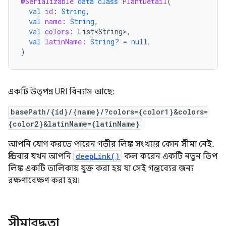
@Serializable
data
class
PlantDetail
(
val
id
:
String
,
val
name
:
String
,
val
colors
:
List<String>
,
val
latinName
:
String?
=
null
,
)
একটি উত্পন্ন URI বিন্যাস আছে:
basePath/{id}/{name}/?colors={color1}&colors=
{color2}&latinName={latinName}
আপনি যোগ করতে পারেন গভীর লিঙ্ক সংখ্যার কোন সীমা নেই.
প্রতিবার যখন আপনি
deepLink()
কল করেন একটি নতুন ডিপ
লিঙ্ক একটি তালিকায় যুক্ত করা হয় যা সেই গন্তব্যের জন্য
রক্ষণাবেক্ষণ করা হয়।
সীমাবদ্ধতা