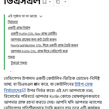
ডিএসএল
এই পৃষ্ঠায় যা যা আছে
নির্ভরতা
একটি গ্রাফ নির্মাণ
একটি Kotlin DSL Nav গ্রাফ হোস্টিং
আপনার গ্রাফের জন্য রুট তৈরি করুন
NavGraphBuilder DSL দিয়ে একটি গ্রাফ তৈরি করুন
আপনার Kotlin DSL গ্রাফ দিয়ে নেভিগেট করা
গন্তব্য
টুকরো গন্তব্য
নেভিগেশন উপাদান একটি কোটলিন-ভিত্তিক ডোমেন-নির্দিষ্ট
ভাষা, বা ডিএসএল প্রদান করে, যা কোটলিনের
টাইপ-সেফ
নির্মাতাদের
উপর নির্ভর করে। এই API আপনাকে XML
রিসোর্সের পরিবর্তে আপনার Kotlin কোডে ঘোষণামূলকভাবে
আপনার গ্রাফ রচনা করতে দেয়। আপনি যদি আপনার অ্যাপের
নেভিগেশন গতিশীলভাবে তৈরি করতে চান তবে এটি কার্যকর