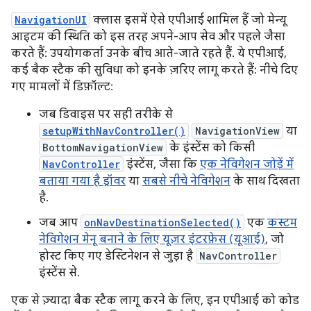
NavigationUI
क्लास इसमें ऐसे एपीआई शामिल हैं जो मेन्यू
आइटम की स्थिति को इस तरह अपने-आप सेव और पहले जैसा
करते हैं: उपयोगकर्ता उनके बीच आते-जाते रहते हैं. ये एपीआई,
कई बैक स्टैक की सुविधा को इनके ज़रिए लागू करते हैं: नीचे दिए
गए मामलों में डिफ़ॉल्ट:
जब डिवाइस पर सही तरीके से
setupWithNavController()
NavigationView
या
BottomNavigationView
के इंस्टेंस को किसी
NavController
इंस्टेंस, जैसा कि
एक नेविगेशन जोड़ें में
बताया गया है ड्रॉवर
या
सबसे नीचे नेविगेशन
के साथ दिखता
है.
जब आप
onNavDestinationSelected()
एक
कस्टम
नेविगेशन मेनू बनाने के लिए यूज़र इंटरफ़ेस (यूआई)
, जो
होस्ट किए गए डेस्टिनेशन से जुड़ा है
NavController
इंस्टेंस से.
एक से ज़्यादा बैक स्टैक लागू करने के लिए, इन एपीआई को कोड