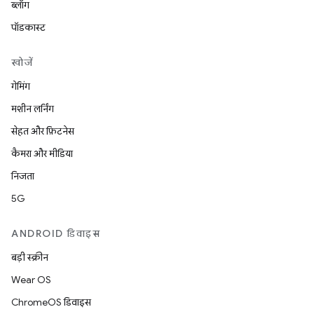
ब्लॉग
पॉडकास्ट
खोजें
गेमिंग
मशीन लर्निंग
सेहत और फ़िटनेस
कैमरा और मीडिया
निजता
5G
ANDROID डिवाइस
बड़ी स्क्रीन
Wear OS
ChromeOS डिवाइस