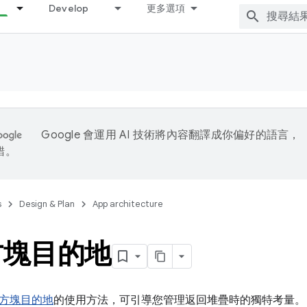
Develop
更多選項
Google 會運用 AI 技術將內容翻譯成你偏好的語言，
錯。
s
Design & Plan
App architecture
方塊目的地
方塊目的地
的使用方法，可引導您管理返回堆疊時的獨特考量。