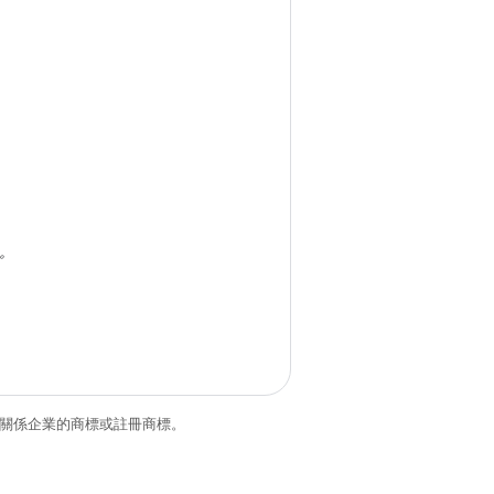
。
和/或其關係企業的商標或註冊商標。