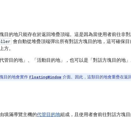
塊目的地只能存在於返回堆疊頂端。這是因為當使用者前往非對
oller
會自動從堆疊頂端彈出所有對話方塊目的地，這可確保目
上方。
代管目的地」
、「活動目的地」
，也可以是「對話方塊目的地」
塊目的地會實作
介面。因此，這類目的地會重疊在返
FloatingWindow
由填滿導覽主機的
代管目的地
組成，且使用者會前往對話方塊目