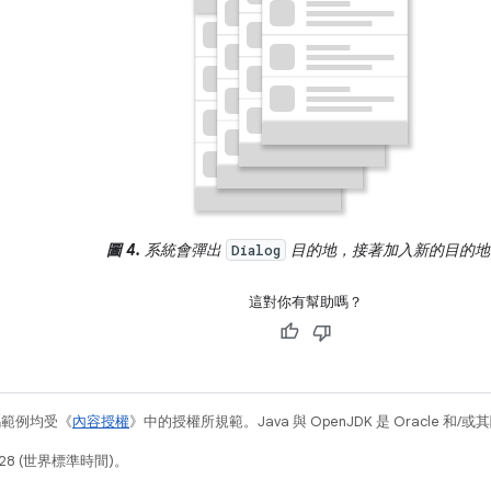
圖 4.
系統會彈出
目的地，接著加入新的目的地
Dialog
這對你有幫助嗎？
碼範例均受《
內容授權
》中的授權所規範。Java 與 OpenJDK 是 Oracle 
28 (世界標準時間)。