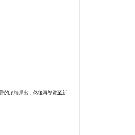
疊的頂端彈出，然後再導覽至新