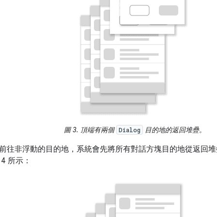
圖 3.
頂端有兩個
目的地的返回堆疊。
Dialog
前往非浮動的目的地，系統會先將所有對話方塊目的地從返回堆
4 所示：