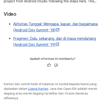
project from Android Studio following the steps here. This
sample
Video
Aktivitas Tunggal: Mengapa, kapan, dan bagaimana
(Android Dev Summit ‘18)
Fragmen: Dulu, sekarang, dan di masa mendatang
(Android Dev Summit '19)
Apakah informasi ini membantu?
Konten dan contoh kode di halaman ini tunduk kepada lisensi yang
dijelaskan dalam
Lisensi Konten
. Java dan OpenJDK adalah merek
dagang atau merek dagang terdaftar dari Oracle dan/atau
afiliasinya.