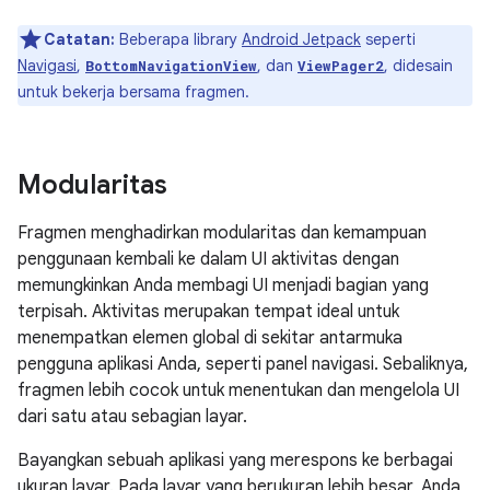
Catatan:
Beberapa library
Android Jetpack
seperti
Navigasi
,
, dan
, didesain
BottomNavigationView
ViewPager2
untuk bekerja bersama fragmen.
Modularitas
Fragmen menghadirkan modularitas dan kemampuan
penggunaan kembali ke dalam UI aktivitas dengan
memungkinkan Anda membagi UI menjadi bagian yang
terpisah. Aktivitas merupakan tempat ideal untuk
menempatkan elemen global di sekitar antarmuka
pengguna aplikasi Anda, seperti panel navigasi. Sebaliknya,
fragmen lebih cocok untuk menentukan dan mengelola UI
dari satu atau sebagian layar.
Bayangkan sebuah aplikasi yang merespons ke berbagai
ukuran layar. Pada layar yang berukuran lebih besar, Anda