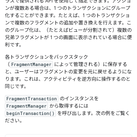
ラスで提供される API を使用して指定できます。アクショ
ンが複数ある場合は、1 つのトランザクションにグループ
化することができます。たとえば、1 つのトランザクショ
ンで複数のフラグメントの追加や置き換えを行えます。こ
のグループ化は、（たとえばビューが分割されて）複数の
兄弟フラグメントが 1 つの画面に表示されている場合に便
利です。
各トランザクションをバックスタック
（
FragmentManager
によって管理される）に保存する
と、ユーザーはフラグメントの変更を元に戻せるようにな
ります。これは、アクティビティを逆方向に操作するのと
同じです。
FragmentTransaction
のインスタンスを
FragmentManager
から取得するには
beginTransaction()
を呼び出します。次の例をご覧く
ださい。