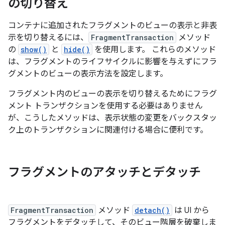
の切り替え
コンテナに追加されたフラグメントのビューの表示と非表
示を切り替えるには、
FragmentTransaction
メソッド
の
show()
と
hide()
を使用します。 これらのメソッド
は、フラグメントのライフサイクルに影響を与えずにフラ
グメントのビューの表示方法を設定します。
フラグメント内のビューの表示を切り替えるためにフラグ
メント トランザクションを使用する必要はありません
が、こうしたメソッドは、表示状態の変更をバックスタッ
ク上のトランザクションに関連付ける場合に便利です。
フラグメントのアタッチとデタッチ
FragmentTransaction
メソッド
detach()
は UI から
フラグメントをデタッチして、そのビュー階層を破棄しま