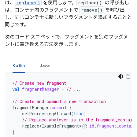
は、
replace()
を使用します。
replace()
の呼び出し
は、コンテナ内のフラグメントで
remove()
を呼び出
し、同じコンテナに新しいフラグメントを追加することと
同じです。
次のコード スニペットで、フラグメントを別のフラグメ
ントに置き換える方法を示します。
Kotlin
Java
// Create new fragment
val
fragmentManager
=
// ...
// Create and commit a new transaction
fragmentManager
.
commit
{
setReorderingAllowed
(
true
)
// Replace whatever is in the fragment_contain
replace<ExampleFragment
>
(
R
.
id
.
fragment_contain
}