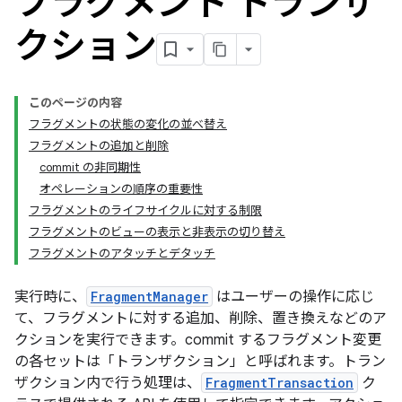
フラグメント トランザ
クション
このページの内容
フラグメントの状態の変化の並べ替え
フラグメントの追加と削除
commit の非同期性
オペレーションの順序の重要性
フラグメントのライフサイクルに対する制限
フラグメントのビューの表示と非表示の切り替え
フラグメントのアタッチとデタッチ
実行時に、
FragmentManager
はユーザーの操作に応じ
て、フラグメントに対する追加、削除、置き換えなどのア
クションを実行できます。commit するフラグメント変更
の各セットは「トランザクション」
と呼ばれます。トラン
ザクション内で行う処理は、
FragmentTransaction
ク