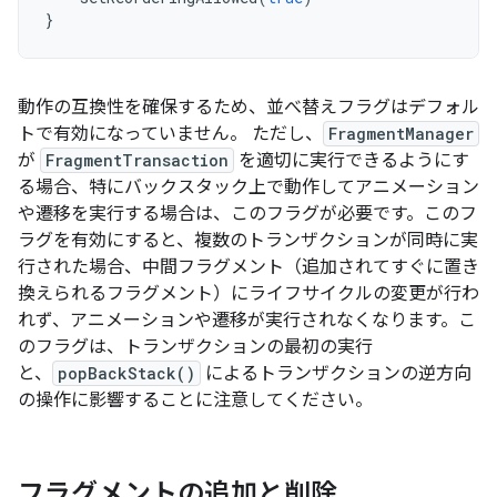
}
動作の互換性を確保するため、並べ替えフラグはデフォル
トで有効になっていません。 ただし、
FragmentManager
が
FragmentTransaction
を適切に実行できるようにす
る場合、特にバックスタック上で動作してアニメーション
や遷移を実行する場合は、このフラグが必要です。このフ
ラグを有効にすると、複数のトランザクションが同時に実
行された場合、中間フラグメント（追加されてすぐに置き
換えられるフラグメント）にライフサイクルの変更が行わ
れず、アニメーションや遷移が実行されなくなります。こ
のフラグは、トランザクションの最初の実行
と、
popBackStack()
によるトランザクションの逆方向
の操作に影響することに注意してください。
フラグメントの追加と削除