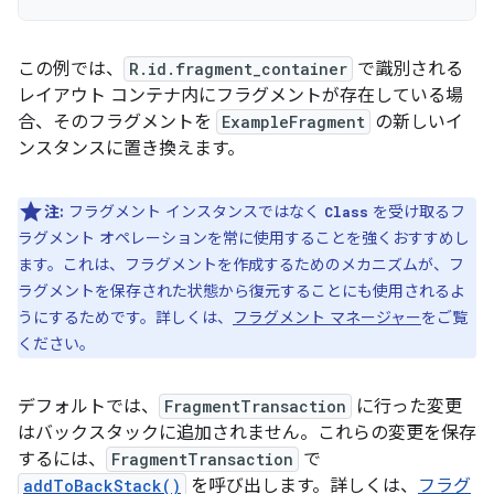
この例では、
R.id.fragment_container
で識別される
レイアウト コンテナ内にフラグメントが存在している場
合、そのフラグメントを
ExampleFragment
の新しいイ
ンスタンスに置き換えます。
注:
フラグメント インスタンスではなく
を受け取るフ
Class
ラグメント オペレーションを常に使用することを強くおすすめし
ます。これは、フラグメントを作成するためのメカニズムが、フ
ラグメントを保存された状態から復元することにも使用されるよ
うにするためです。詳しくは、
フラグメント マネージャー
をご覧
ください。
デフォルトでは、
FragmentTransaction
に行った変更
はバックスタックに追加されません。これらの変更を保存
するには、
FragmentTransaction
で
addToBackStack()
を呼び出します。詳しくは、
フラグ