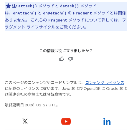
注:
メソッドと
メソッド
attach()
detach()
は、
と
の
メソッドとは関係
onAttach()
onDetach()
Fragment
ありません。 これらの
メソッドについて詳しくは、
フ
Fragment
ラグメント ライフサイクル
をご覧ください。
この情報は役に立ちましたか？
このページのコンテンツやコードサンプルは、
コンテンツ ライセンス
に記載のライセンスに従います。Java および OpenJDK は Oracle およ
び関連会社の商標または登録商標です。
最終更新日 2026-02-27 UTC。