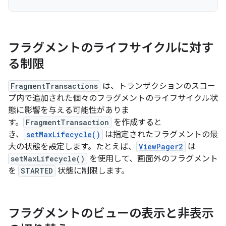
フラグメントのライフサイクルに対す
る制限
FragmentTransactions
は、トランザクションのスコー
プ内で追加された個々のフラグメントのライフサイクル状
態に影響を与える可能性がありま
す。
FragmentTransaction
を作成すると
き、
setMaxLifecycle()
は指定されたフラグメントの最
大の状態を設定します。たとえば、
ViewPager2
は
setMaxLifecycle()
を使用して、画面外のフラグメント
を
STARTED
状態に制限します。
フラグメントのビューの表示と非表示