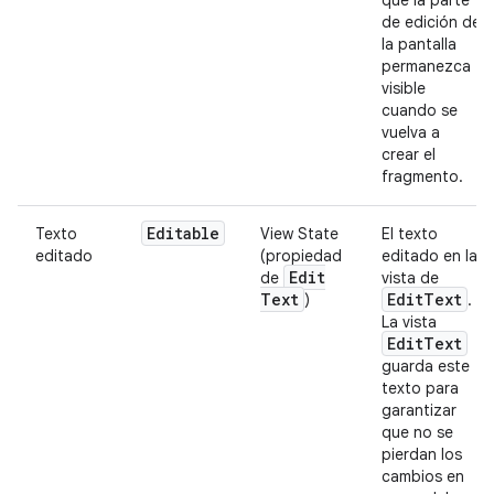
de edición de
la pantalla
permanezca
visible
cuando se
vuelva a
crear el
fragmento.
Editable
Texto
View State
El texto
editado
(propiedad
editado en la
Edit
de
vista de
Text
Edit
Text
)
.
La vista
Edit
Text
guarda este
texto para
garantizar
que no se
pierdan los
cambios en