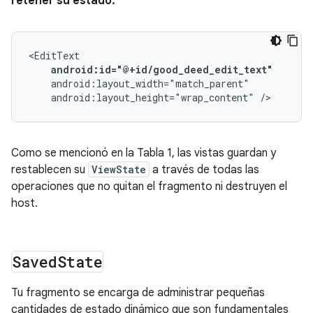
retener su estado.
android:id="@+id/good_deed_edit_text"
android:layout_height="wrap_content"
/>
Como se mencionó en la Tabla 1, las vistas guardan y
restablecen su
ViewState
a través de todas las
operaciones que no quitan el fragmento ni destruyen el
host.
Saved
State
Tu fragmento se encarga de administrar pequeñas
cantidades de estado dinámico que son fundamentales