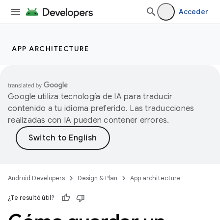
Acceder
APP ARCHITECTURE
Google utiliza tecnología de IA para traducir
contenido a tu idioma preferido. Las traducciones
realizadas con IA pueden contener errores.
Android Developers
Design & Plan
App architecture
¿Te resultó útil?