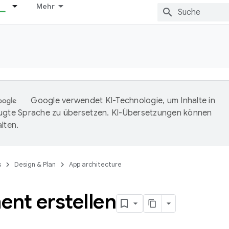
Mehr
Google verwendet KI-Technologie, um Inhalte in
ugte Sprache zu übersetzen. KI-Übersetzungen können
lten.
s
Design & Plan
App architecture
nt erstellen