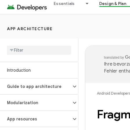
Essentials
Design & Plan
APP ARCHITECTURE
Ihre bevorz
Introduction
Fehler entha
Guide to app architecture
Android Developer
Modularization
Fragme
App resources