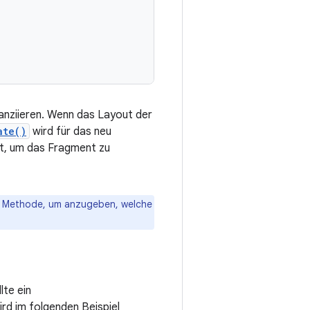
tanziieren. Wenn das Layout der
ate()
wird für das neu
lt, um das Fragment zu
ve Methode, um anzugeben, welche
lte ein
rd im folgenden Beispiel