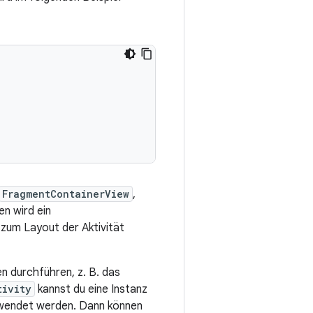
FragmentContainerView
,
n wird ein
 zum Layout der Aktivität
n durchführen, z. B. das
tivity
kannst du eine Instanz
endet werden. Dann können