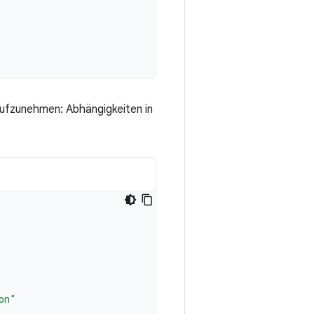
aufzunehmen: Abhängigkeiten in
on"