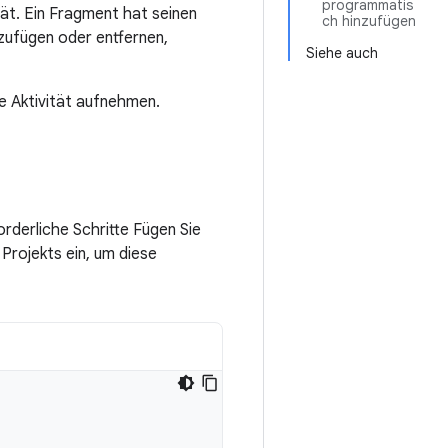
programmatis
ität. Ein Fragment hat seinen
ch hinzufügen
zufügen oder entfernen,
Siehe auch
ne Aktivität aufnehmen.
rderliche Schritte Fügen Sie
 Projekts ein, um diese