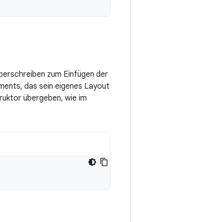
berschreiben zum Einfügen der
ments, das sein eigenes Layout
ruktor übergeben, wie im