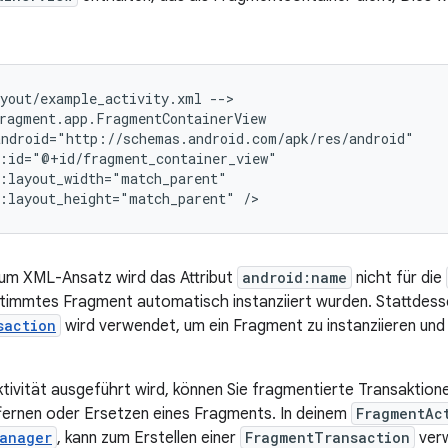
ayout/example_activity.xml
-->

:layout_height="match_parent"
um XML-Ansatz wird das Attribut
android:name
nicht für die
timmtes Fragment automatisch instanziiert wurden. Stattdesse
saction
wird verwendet, um ein Fragment zu instanziieren und
tivität ausgeführt wird, können Sie fragmentierte Transaktione
fernen oder Ersetzen eines Fragments. In deinem
FragmentAc
anager
, kann zum Erstellen einer
FragmentTransaction
verw