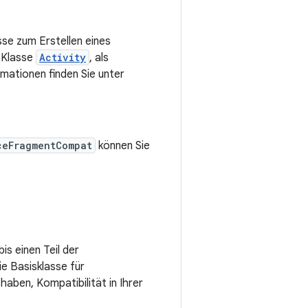
sse zum Erstellen eines
m Klasse
Activity
, als
mationen finden Sie unter
ceFragmentCompat
können Sie
bis einen Teil der
ie Basisklasse für
haben, Kompatibilität in Ihrer