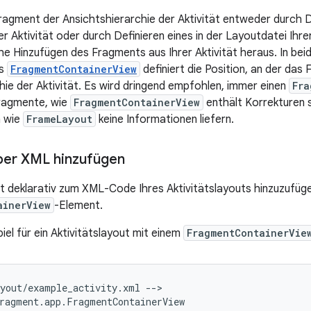
Fragment der Ansichtshierarchie der Aktivität entweder durch 
r Aktivität oder durch Definieren eines in der Layoutdatei Ihre
 Hinzufügen des Fragments aus Ihrer Aktivität heraus. In bei
es
FragmentContainerView
definiert die Position, an der das
hie der Aktivität. Es wird dringend empfohlen, immer einen
Fra
Fragmente, wie
FragmentContainerView
enthält Korrekturen s
n wie
FrameLayout
keine Informationen liefern.
ber XML hinzufügen
 deklarativ zum XML-Code Ihres Aktivitätslayouts hinzuzufüge
ainerView
-Element.
spiel für ein Aktivitätslayout mit einem
FragmentContainerVie
ayout/example_activity.xml
-->
