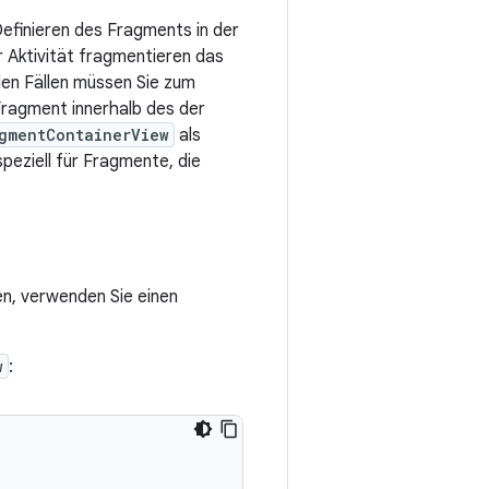
Definieren des Fragments in der
r Aktivität fragmentieren das
den Fällen müssen Sie zum
 Fragment innerhalb des der
gmentContainerView
als
peziell für Fragmente, die
n, verwenden Sie einen
w
: