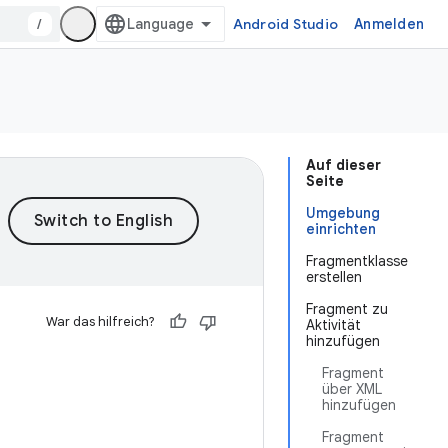
/
Android Studio
Anmelden
Auf dieser
Seite
Umgebung
einrichten
Fragmentklasse
erstellen
Fragment zu
War das hilfreich?
Aktivität
hinzufügen
Fragment
über XML
hinzufügen
Fragment