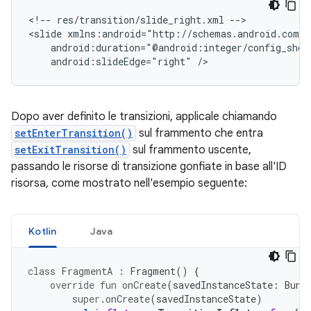
<!--
res/transition/slide_right.xml
-->

<slide
android:slideEdge="right"
Dopo aver definito le transizioni, applicale chiamando
setEnterTransition()
sul frammento che entra
setExitTransition()
sul frammento uscente,
passando le risorse di transizione gonfiate in base all'ID
risorsa, come mostrato nell'esempio seguente:
Kotlin
Java
class
FragmentA
:
Fragment
()
{
override
fun
onCreate
(
savedInstanceState
:
Bund
super
.
onCreate
(
savedInstanceState
)