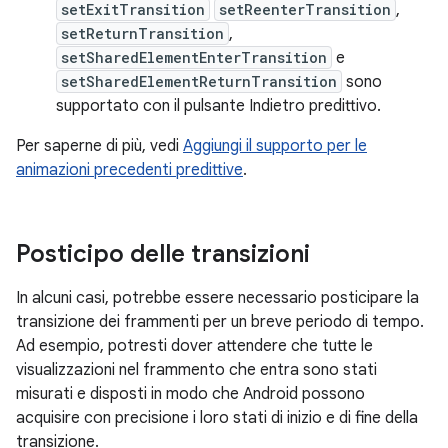
setExitTransition
setReenterTransition
,
setReturnTransition
,
setSharedElementEnterTransition
e
setSharedElementReturnTransition
sono
supportato con il pulsante Indietro predittivo.
Per saperne di più, vedi
Aggiungi il supporto per le
animazioni precedenti predittive
.
Posticipo delle transizioni
In alcuni casi, potrebbe essere necessario posticipare la
transizione dei frammenti per un breve periodo di tempo.
Ad esempio, potresti dover attendere che tutte le
visualizzazioni nel frammento che entra sono stati
misurati e disposti in modo che Android possono
acquisire con precisione i loro stati di inizio e di fine della
transizione.