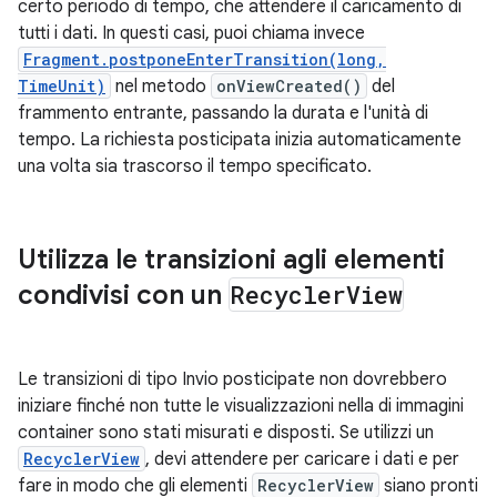
certo periodo di tempo, che attendere il caricamento di
tutti i dati. In questi casi, puoi chiama invece
Fragment.postponeEnterTransition(long,
TimeUnit)
nel metodo
onViewCreated()
del
frammento entrante, passando la durata e l'unità di
tempo. La richiesta posticipata inizia automaticamente
una volta sia trascorso il tempo specificato.
Utilizza le transizioni agli elementi
condivisi con un
Recycler
View
Le transizioni di tipo Invio posticipate non dovrebbero
iniziare finché non tutte le visualizzazioni nella di immagini
container sono stati misurati e disposti. Se utilizzi un
RecyclerView
, devi attendere per caricare i dati e per
fare in modo che gli elementi
RecyclerView
siano pronti