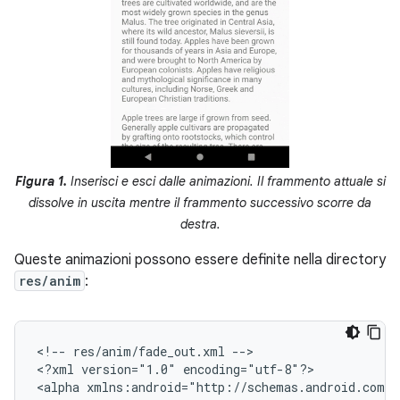
Figura 1.
Inserisci e esci dalle animazioni. Il frammento attuale si
dissolve in uscita mentre il frammento successivo scorre da
destra.
Queste animazioni possono essere definite nella directory
res/anim
:
<!--
res/anim/fade_out.xml
-->

<?xml
version="1.0"
encoding="utf-8"?>

<alpha