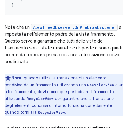
}
Nota che un
ViewTreeObserver.OnPreDrawListener
è
impostata nell'elemento padre della vista frammento.
Questo serve a garantire che tutti delle viste del
frammento sono state misurate e disposte e sono quindi
pronte da tracciare prima di iniziare la transizione di invio
posticipata.
Nota:
quando utilizzi la transizione di un elemento
condiviso da un frammento utilizzando una
a un
RecyclerView
altro frammento,
devi
comunque posticipare il frammento
utilizzando
per garantire che la transizione
RecyclerView
degli elementi condivisi di ritorno funziona correttamente
quando torni alla
.
RecyclerView