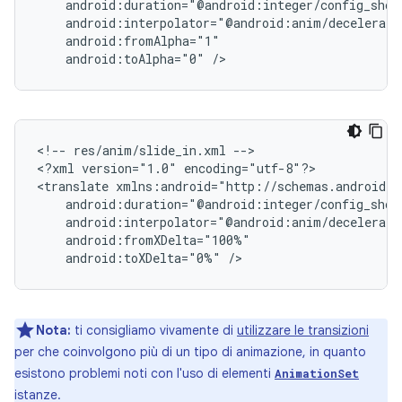
android:toAlpha="0"
<!--
res/anim/slide_in.xml
-->

<?xml
version="1.0"
encoding="utf-8"?>

<translate
android:toXDelta="0%"
Nota:
ti consigliamo vivamente di
utilizzare le transizioni
per che coinvolgono più di un tipo di animazione, in quanto
esistono problemi noti con l'uso di elementi
AnimationSet
istanze.