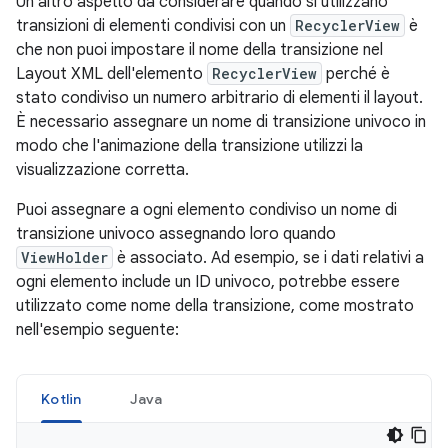
Un altro aspetto da considerare quando si utilizzano
transizioni di elementi condivisi con un
RecyclerView
è
che non puoi impostare il nome della transizione nel
Layout XML dell'elemento
RecyclerView
perché è
stato condiviso un numero arbitrario di elementi il layout.
È necessario assegnare un nome di transizione univoco in
modo che l'animazione della transizione utilizzi la
visualizzazione corretta.
Puoi assegnare a ogni elemento condiviso un nome di
transizione univoco assegnando loro quando
ViewHolder
è associato. Ad esempio, se i dati relativi a
ogni elemento include un ID univoco, potrebbe essere
utilizzato come nome della transizione, come mostrato
nell'esempio seguente:
Kotlin
Java