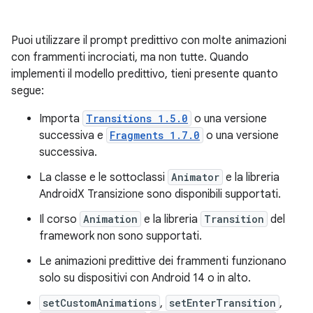
Puoi utilizzare il prompt predittivo con molte animazioni
con frammenti incrociati, ma non tutte. Quando
implementi il modello predittivo, tieni presente quanto
segue:
Importa
Transitions 1.5.0
o una versione
successiva e
Fragments 1.7.0
o una versione
successiva.
La classe e le sottoclassi
Animator
e la libreria
AndroidX Transizione sono disponibili supportati.
Il corso
Animation
e la libreria
Transition
del
framework non sono supportati.
Le animazioni predittive dei frammenti funzionano
solo su dispositivi con Android 14 o in alto.
setCustomAnimations
,
setEnterTransition
,