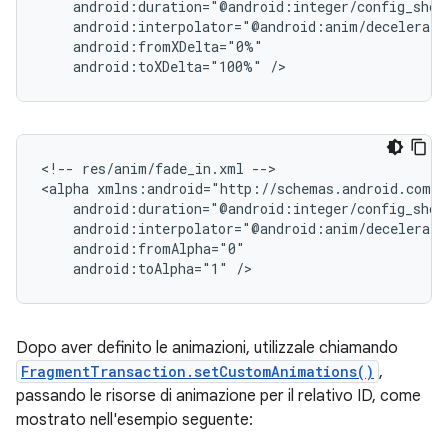
android:toXDelta="100%"
<!--
res/anim/fade_in.xml
-->

<alpha
android:toAlpha="1"
Dopo aver definito le animazioni, utilizzale chiamando
FragmentTransaction.setCustomAnimations()
,
passando le risorse di animazione per il relativo ID, come
mostrato nell'esempio seguente: