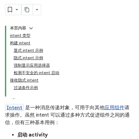
本页内容
intent 类型
构建 intent
显式 intent 示例
隐式 intent 示例
强制显示应用选择器
检测不安全的 intent 启动
接收隐式 intent
过滤条件示例
Intent
是一种消息传递对象，可用于向其他
应用组件
请
求操作。虽然 intent 可以通过多种方式促进组件之间的通
信，但有三种基本用例：
启动 activity