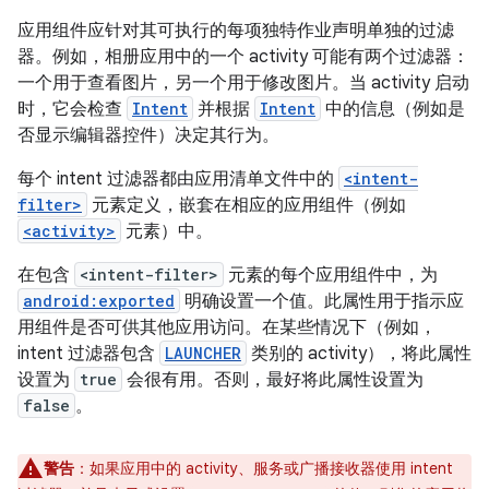
应用组件应针对其可执行的每项独特作业声明单独的过滤
器。例如，相册应用中的一个 activity 可能有两个过滤器：
一个用于查看图片，另一个用于修改图片。当 activity 启动
时，它会检查
Intent
并根据
Intent
中的信息（例如是
否显示编辑器控件）决定其行为。
每个 intent 过滤器都由应用清单文件中的
<intent-
filter>
元素定义，嵌套在相应的应用组件（例如
<activity>
元素）中。
在包含
<intent-filter>
元素的每个应用组件中，为
android:exported
明确设置一个值。此属性用于指示应
用组件是否可供其他应用访问。在某些情况下（例如，
intent 过滤器包含
LAUNCHER
类别的 activity），将此属性
设置为
true
会很有用。否则，最好将此属性设置为
false
。
警告
：如果应用中的 activity、服务或广播接收器使用 intent