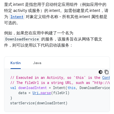
显式 intent 是指您用于启动特定应用组件（例如应用中的
特定 activity 或服务）的 intent。如需创建显式 intent，请
为
Intent
对象定义组件名称 - 所有其他 intent 属性都是
可选的。
例如，如果您在应用中构建了一个名为
DownloadService
的服务，该服务旨在从网络下载文
件，则可以使用以下代码启动该服务：
Kotlin
Java
// Executed in an Activity, so 'this' is the 
Conte
// The fileUrl is a string URL, such as "http://ww
val
downloadIntent
=
Intent
(
this
,
DownloadService
:
data
=
Uri
.
parse
(
fileUrl
)
}
startService
(
downloadIntent
)