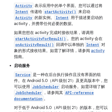
Activity
表示应用中的单个界面。您可以通过将
Intent
传递给
startActivity()
来启动
Activity
的新实例。
Intent
用于描述要启动的
activity，并携带任何必要的数据。
如果您想在 activity 完成时接收结果，请调用
startActivityForResult()
。您的 activity 会在
onActivityResult()
回调中以单独的
Intent
对
象的形式接收结果。如需了解详情，请参阅
activity
指南。
启动服务
Service
是一种在后台执行操作且没有界面的组
件。在 Android 5.0（API 级别 21）及更高版本中，您
可以使用
JobScheduler
启动服务。如需详细了解
JobScheduler
，请参阅其
API-reference
documentation
。
对于低于 Android 5.0（API 级别 21）的版本，您可以