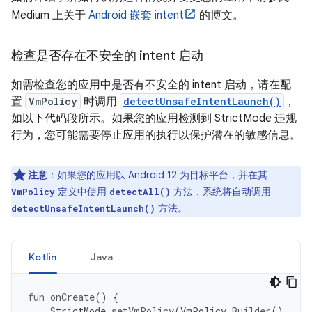
Medium 上关于
Android 嵌套 intent
的博文。
检查是否存在不安全的 intent 启动
如需检查您的应用中是否有不安全的 intent 启动，请在配
置
VmPolicy
时调用
detectUnsafeIntentLaunch()
，
如以下代码段所示。如果您的应用检测到 StrictMode 违规
行为，您可能需要停止应用的执行以保护潜在的敏感信息。
注意
：
如果您的应用以 Android 12 为目标平台，并在其
定义中使用
方法，系统将自动调用
VmPolicy
detectAll()
方法。
detectUnsafeIntentLaunch()
Kotlin
Java
fun
onCreate
()
{
StrictMode
.
setVmPolicy
(
VmPolicy
.
Builder
()