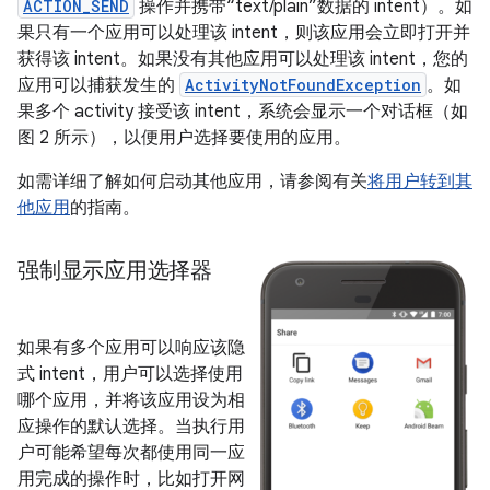
ACTION_SEND
操作并携带“text/plain”数据的 intent）。如
果只有一个应用可以处理该 intent，则该应用会立即打开并
获得该 intent。如果没有其他应用可以处理该 intent，您的
应用可以捕获发生的
ActivityNotFoundException
。如
果多个 activity 接受该 intent，系统会显示一个对话框（如
图 2 所示），以便用户选择要使用的应用。
如需详细了解如何启动其他应用，请参阅有关
将用户转到其
他应用
的指南。
强制显示应用选择器
如果有多个应用可以响应该隐
式 intent，用户可以选择使用
哪个应用，并将该应用设为相
应操作的默认选择。当执行用
户可能希望每次都使用同一应
用完成的操作时，比如打开网