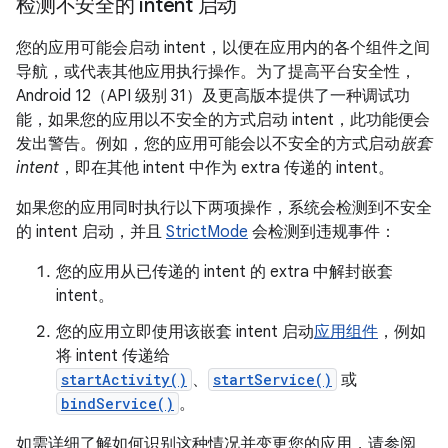
检测不安全的 intent 启动
您的应用可能会启动 intent，以便在应用内的各个组件之间
导航，或代表其他应用执行操作。为了提高平台安全性，
Android 12（API 级别 31）及更高版本提供了一种调试功
能，如果您的应用以不安全的方式启动 intent，此功能便会
发出警告。例如，您的应用可能会以不安全的方式启动
嵌套
intent
，即在其他 intent 中作为 extra 传递的 intent。
如果您的应用同时执行以下两项操作，系统会检测到不安全
的 intent 启动，并且
StrictMode
会检测到违规事件：
您的应用从已传递的 intent 的 extra 中解封嵌套
intent。
您的应用立即使用该嵌套 intent 启动
应用组件
，例如
将 intent 传递给
startActivity()
、
startService()
或
bindService()
。
如需详细了解如何识别这种情况并变更您的应用，请参阅