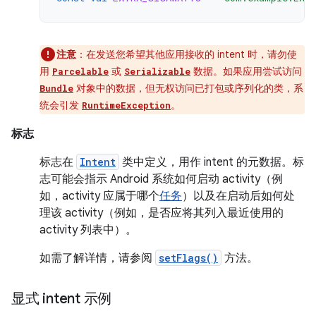
注意
：在发送您希望其他应用接收的 intent 时，请勿使
用
或
数据。如果应用尝试访问
Parcelable
Serializable
对象中的数据，但无权访问已打包或序列化的类，系
Bundle
统会引发
。
RuntimeException
标志
标志在
Intent
类中定义，用作 intent 的元数据。标
志可能会指示 Android 系统如何启动 activity（例
如，activity 应属于哪个
任务
）以及在启动后如何处
理该 activity（例如，是否应将其列入最近使用的
activity 列表中）。
如需了解详情，请参阅
setFlags()
方法。
显式 intent 示例