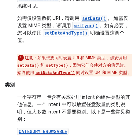
系统可见。
如需仅设置数据 URI，请调用
setData()
。 如需仅
设置 MIME 类型，请调用
setType()
。如有必要，
您可以使用
setDataAndType()
明确设置这两个
值。
注意
：如果您想同时设置 URI 和 MIME 类型，
请勿
调用
和
，因为它们会使对方的值无效。
setData()
setType()
始终使用
同时设置 URI 和 MIME 类型。
setDataAndType()
类别
一个字符串，包含有关应处理 intent 的组件类型的其
他信息。一个 intent 中可以放置任意数量的类别说
明，但大多数 intent 不需要类别。以下是一些常见类
别：
CATEGORY_BROWSABLE