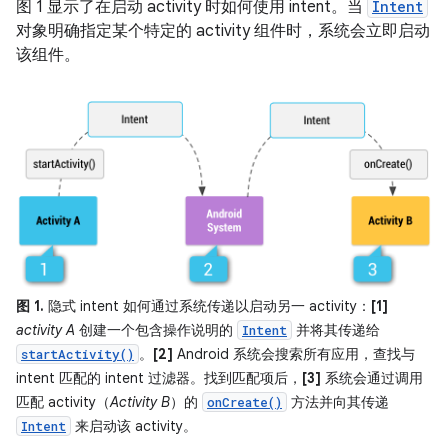
图 1 显示了在启动 activity 时如何使用 intent。当
Intent
对象明确指定某个特定的 activity 组件时，系统会立即启动
该组件。
图 1.
隐式 intent 如何通过系统传递以启动另一 activity：
[1]
activity A
创建一个包含操作说明的
并将其传递给
Intent
。
[2]
Android 系统会搜索所有应用，查找与
startActivity()
intent 匹配的 intent 过滤器。找到匹配项后，
[3]
系统会通过调用
匹配 activity（
Activity B
）的
方法并向其传递
onCreate()
来启动该 activity。
Intent