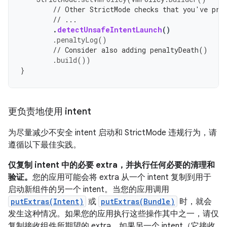
// Other StrictMode checks that you've pre
// ...
.
detectUnsafeIntentLaunch
()
.
penaltyLog
()
// Consider also adding penaltyDeath()
.
build
())
}
更负责地使用 intent
为尽量减少不安全 intent 启动和 StrictMode 违规行为，请
遵循以下最佳实践。
仅复制 intent 中的必要 extra，并执行任何必要的清理和
验证。
您的应用可能会将 extra 从一个 intent 复制到用于
启动新组件的另一个 intent。当您的应用调用
putExtras(Intent)
或
putExtras(Bundle)
时，就会
发生这种情况。如果您的应用执行这些操作其中之一，请仅
复制接收组件所期望的 extra。如果另一个 intent（它接收