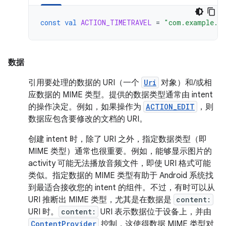
const
val
ACTION_TIMETRAVEL
=
"com.example.a
数据
引用要处理的数据的 URI（一个
Uri
对象）和/或相
应数据的 MIME 类型。提供的数据类型通常由 intent
的操作决定。例如，如果操作为
ACTION_EDIT
，则
数据应包含要修改的文档的 URI。
创建 intent 时，除了 URI 之外，指定数据类型（即
MIME 类型）通常也很重要。例如，能够显示图片的
activity 可能无法播放音频文件，即使 URI 格式可能
类似。指定数据的 MIME 类型有助于 Android 系统找
到最适合接收您的 intent 的组件。不过，有时可以从
URI 推断出 MIME 类型，尤其是在数据是
content:
URI 时。
content:
URI 表示数据位于设备上，并由
ContentProvider
控制，这使得数据 MIME 类型对