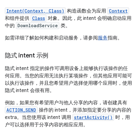
Intent(Context, Class)
构造函数会为应用
Context
和组件提供
Class
对象。因此，此 intent 会明确启动应用
中的
DownloadService
类。
如需详细了解如何构建和启动服务，请参阅
服务
指南。
隐式 intent 示例
隐式 intent 指定的操作可调用设备上能够执行该操作的任
何应用。当您的应用无法执行某项操作，但其他应用可能可
以执行该操作，并且您希望用户选择使用哪个应用时，使用
隐式 intent 会很有用。
例如，如果您有希望用户与他人分享的内容，请创建具有
ACTION_SEND
操作的 intent，并添加指定要分享的内容的
extra。当您使用该 intent 调用
startActivity()
时，用
户可以选择用于分享内容的相应应用。