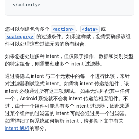
</activity>
您可以创建包含多个
<action>
、
<data>
或
<category>
的过滤条件。如果这样做，您需要确保该组
件可以处理这些过滤元素的所有组合。
如果您想处理多种 intent，但仅限于操作、数据和类别类型
的特定组合，则需要创建多个 intent 过滤器。
通过将隐式 intent 与三个元素中的每一个进行比较，来针
对过滤器测试隐式 intent。如需将 intent 传递给组件，该
intent 必须通过所有这三项测试。 如果无法匹配其中任何
一个，Android 系统就不会将 intent 传递给相应组件。不
过，由于一个组件可能具有多个 intent 过滤器，因此未通
过某个组件的过滤器的 intent 可能会通过另一个过滤器。
如需详细了解系统如何解析 intent，请参阅下文中有关
Intent 解析
的部分。