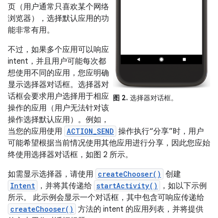
页（用户通常只喜欢某个网络
浏览器），选择默认应用的功
能非常有用。
不过，如果多个应用可以响应
intent，并且用户可能每次都
想使用不同的应用，您应明确
显示选择器对话框。选择器对
话框会要求用户选择用于相应
图 2.
选择器对话框。
操作的应用（用户无法针对该
操作选择默认应用）。例如，
当您的应用使用
ACTION_SEND
操作执行“分享”时，用户
可能希望根据当前情况使用其他应用进行分享，因此您应始
终使用选择器对话框，如图 2 所示。
如需显示选择器，请使用
createChooser()
创建
Intent
，并将其传递给
startActivity()
，如以下示例
所示。 此示例会显示一个对话框，其中包含可响应传递给
createChooser()
方法的 intent 的应用列表，并将提供