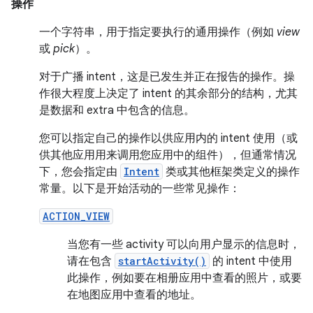
操作
一个字符串，用于指定要执行的通用操作（例如
view
或
pick
）。
对于广播 intent，这是已发生并正在报告的操作。操
作很大程度上决定了 intent 的其余部分的结构，尤其
是数据和 extra 中包含的信息。
您可以指定自己的操作以供应用内的 intent 使用（或
供其他应用用来调用您应用中的组件），但通常情况
下，您会指定由
Intent
类或其他框架类定义的操作
常量。以下是开始活动的一些常见操作：
ACTION_VIEW
当您有一些 activity 可以向用户显示的信息时，
请在包含
startActivity()
的 intent 中使用
此操作，例如要在相册应用中查看的照片，或要
在地图应用中查看的地址。