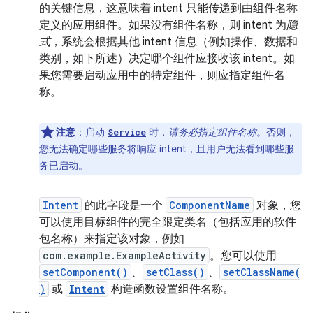
的关键信息，这意味着 intent 只能传递到由组件名称
定义的应用组件。如果没有组件名称，则 intent 为
隐
式
，系统会根据其他 intent 信息（例如操作、数据和
类别，如下所述）决定哪个组件应接收该 intent。如
果您需要启动应用中的特定组件，则应指定组件名
称。
注意
：启动
时，
请务必指定组件名称
。否则，
Service
您无法确定哪些服务将响应 intent，且用户无法看到哪些服
务已启动。
Intent
的此字段是一个
ComponentName
对象，您
可以使用目标组件的完全限定类名（包括应用的软件
包名称）来指定该对象，例如
com.example.ExampleActivity
。您可以使用
setComponent()
、
setClass()
、
setClassName(
)
或
Intent
构造函数设置组件名称。