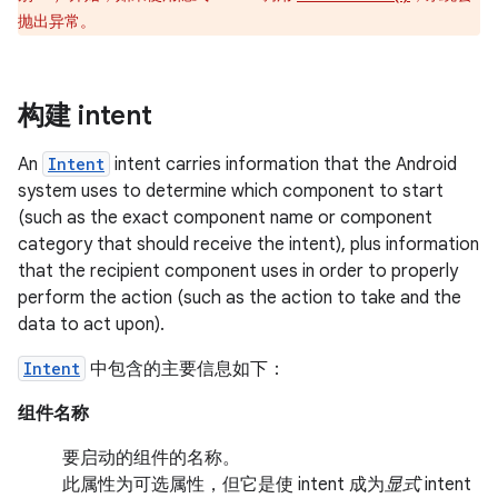
抛出异常。
构建 intent
An
Intent
intent carries information that the Android
system uses to determine which component to start
(such as the exact component name or component
category that should receive the intent), plus information
that the recipient component uses in order to properly
perform the action (such as the action to take and the
data to act upon).
Intent
中包含的主要信息如下：
组件名称
要启动的组件的名称。
此属性为可选属性，但它是使 intent 成为
显式
intent