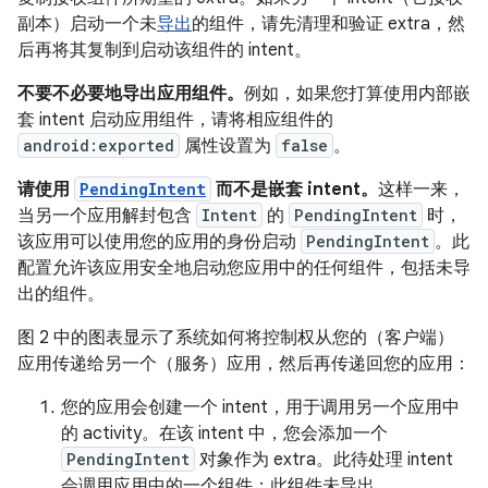
副本）启动一个未
导出
的组件，请先清理和验证 extra，然
后再将其复制到启动该组件的 intent。
不要不必要地导出应用组件。
例如，如果您打算使用内部嵌
套 intent 启动应用组件，请将相应组件的
android:exported
属性设置为
false
。
请使用
PendingIntent
而不是嵌套 intent。
这样一来，
当另一个应用解封包含
Intent
的
PendingIntent
时，
该应用可以使用您的应用的身份启动
PendingIntent
。此
配置允许该应用安全地启动您应用中的任何组件，包括未导
出的组件。
图 2 中的图表显示了系统如何将控制权从您的（客户端）
应用传递给另一个（服务）应用，然后再传递回您的应用：
您的应用会创建一个 intent，用于调用另一个应用中
的 activity。在该 intent 中，您会添加一个
PendingIntent
对象作为 extra。此待处理 intent
会调用应用中的一个组件；此组件未导出。