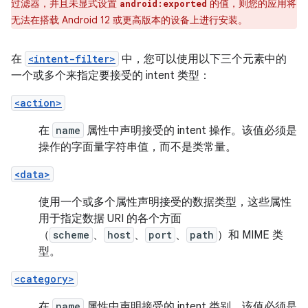
过滤器，并且未显式设置
的值，则您的应用将
android:exported
无法在搭载 Android 12 或更高版本的设备上进行安装。
在
<intent-filter>
中，您可以使用以下三个元素中的
一个或多个来指定要接受的 intent 类型：
<action>
在
name
属性中声明接受的 intent 操作。该值必须是
操作的字面量字符串值，而不是类常量。
<data>
使用一个或多个属性声明接受的数据类型，这些属性
用于指定数据 URI 的各个方面
（
scheme
、
host
、
port
、
path
）和 MIME 类
型。
<category>
在
name
属性中声明接受的 intent 类别。该值必须是