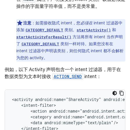
操作的字面量字符串值，而不是类常量。
注意
：如需接收隐式 intent，您
必须在
intent 过滤器中
添加
类别。
和
CATEGORY_DEFAULT
startActivity()
方法将所有 intent 当作声明
startActivityForResult()
了
类别一样对待。如果您没有在
CATEGORY_DEFAULT
intent 过滤器中声明该类别，则任何隐式 intent 都不会解析
为您的 activity。
例如，以下 Activity 声明包含一个 intent 过滤器，用于在
数据类型为文本时接收
ACTION_SEND
intent：
<activity
android:name="ShareActivity"
<action
<category
<data
</intent-filter>
