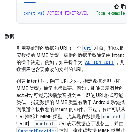
const
val
ACTION_TIMETRAVEL
=
"com.example.a
数据
引用要处理的数据的 URI（一个
Uri
对象）和/或相
应数据的 MIME 类型。提供的数据类型通常由 intent
的操作决定。例如，如果操作为
ACTION_EDIT
，则
数据应包含要修改的文档的 URI。
创建 intent 时，除了 URI 之外，指定数据类型（即
MIME 类型）通常也很重要。例如，能够显示图片的
activity 可能无法播放音频文件，即使 URI 格式可能
类似。指定数据的 MIME 类型有助于 Android 系统找
到最适合接收您的 intent 的组件。不过，有时可以从
URI 推断出 MIME 类型，尤其是在数据是
content:
URI 时。
content:
URI 表示数据位于设备上，并由
ContentProvider
控制，这使得数据 MIME 类型对