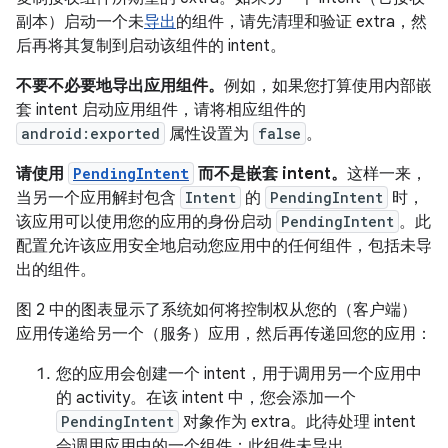
副本）启动一个未
导出
的组件，请先清理和验证 extra，然
后再将其复制到启动该组件的 intent。
不要不必要地导出应用组件。
例如，如果您打算使用内部嵌
套 intent 启动应用组件，请将相应组件的
android:exported
属性设置为
false
。
请使用
PendingIntent
而不是嵌套 intent。
这样一来，
当另一个应用解封包含
Intent
的
PendingIntent
时，
该应用可以使用您的应用的身份启动
PendingIntent
。此
配置允许该应用安全地启动您应用中的任何组件，包括未导
出的组件。
图 2 中的图表显示了系统如何将控制权从您的（客户端）
应用传递给另一个（服务）应用，然后再传递回您的应用：
您的应用会创建一个 intent，用于调用另一个应用中
的 activity。在该 intent 中，您会添加一个
PendingIntent
对象作为 extra。此待处理 intent
会调用应用中的一个组件；此组件未导出。