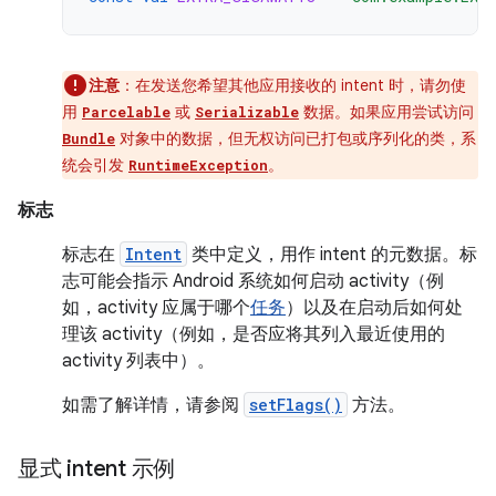
注意
：在发送您希望其他应用接收的 intent 时，请勿使
用
或
数据。如果应用尝试访问
Parcelable
Serializable
对象中的数据，但无权访问已打包或序列化的类，系
Bundle
统会引发
。
RuntimeException
标志
标志在
Intent
类中定义，用作 intent 的元数据。标
志可能会指示 Android 系统如何启动 activity（例
如，activity 应属于哪个
任务
）以及在启动后如何处
理该 activity（例如，是否应将其列入最近使用的
activity 列表中）。
如需了解详情，请参阅
setFlags()
方法。
显式 intent 示例