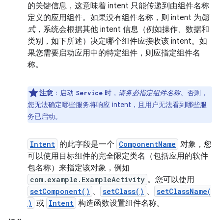
的关键信息，这意味着 intent 只能传递到由组件名称
定义的应用组件。如果没有组件名称，则 intent 为
隐
式
，系统会根据其他 intent 信息（例如操作、数据和
类别，如下所述）决定哪个组件应接收该 intent。如
果您需要启动应用中的特定组件，则应指定组件名
称。
注意
：启动
时，
请务必指定组件名称
。否则，
Service
您无法确定哪些服务将响应 intent，且用户无法看到哪些服
务已启动。
Intent
的此字段是一个
ComponentName
对象，您
可以使用目标组件的完全限定类名（包括应用的软件
包名称）来指定该对象，例如
com.example.ExampleActivity
。您可以使用
setComponent()
、
setClass()
、
setClassName(
)
或
Intent
构造函数设置组件名称。