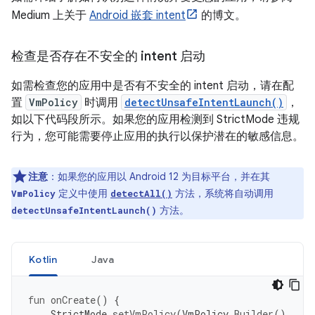
Medium 上关于
Android 嵌套 intent
的博文。
检查是否存在不安全的 intent 启动
如需检查您的应用中是否有不安全的 intent 启动，请在配
置
VmPolicy
时调用
detectUnsafeIntentLaunch()
，
如以下代码段所示。如果您的应用检测到 StrictMode 违规
行为，您可能需要停止应用的执行以保护潜在的敏感信息。
注意
：
如果您的应用以 Android 12 为目标平台，并在其
定义中使用
方法，系统将自动调用
VmPolicy
detectAll()
方法。
detectUnsafeIntentLaunch()
Kotlin
Java
fun
onCreate
()
{
StrictMode
.
setVmPolicy
(
VmPolicy
.
Builder
()