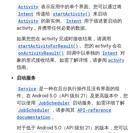
Activity
表示应用中的单个界面。您可以通过将
Intent
传递给
startActivity()
来启动
Activity
的新实例。
Intent
用于描述要启动的
activity，并携带任何必要的数据。
如果您想在 activity 完成时接收结果，请调用
startActivityForResult()
。您的 activity 会在
onActivityResult()
回调中以单独的
Intent
对
象的形式接收结果。如需了解详情，请参阅
activity
指南。
启动服务
Service
是一种在后台执行操作且没有界面的组
件。在 Android 5.0（API 级别 21）及更高版本中，您
可以使用
JobScheduler
启动服务。如需详细了解
JobScheduler
，请参阅其
API-reference
documentation
。
对于低于 Android 5.0（API 级别 21）的版本，您可以