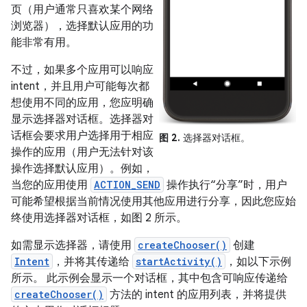
页（用户通常只喜欢某个网络
浏览器），选择默认应用的功
能非常有用。
不过，如果多个应用可以响应
intent，并且用户可能每次都
想使用不同的应用，您应明确
显示选择器对话框。选择器对
话框会要求用户选择用于相应
图 2.
选择器对话框。
操作的应用（用户无法针对该
操作选择默认应用）。例如，
当您的应用使用
ACTION_SEND
操作执行“分享”时，用户
可能希望根据当前情况使用其他应用进行分享，因此您应始
终使用选择器对话框，如图 2 所示。
如需显示选择器，请使用
createChooser()
创建
Intent
，并将其传递给
startActivity()
，如以下示例
所示。 此示例会显示一个对话框，其中包含可响应传递给
createChooser()
方法的 intent 的应用列表，并将提供