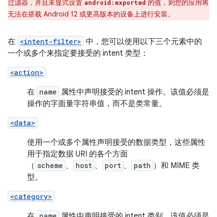
过滤器，并且未显式设置
的值，则您的应用将
android:exported
无法在搭载 Android 12 或更高版本的设备上进行安装。
在
<intent-filter>
中，您可以使用以下三个元素中的
一个或多个来指定要接受的 intent 类型：
<action>
在
name
属性中声明接受的 intent 操作。该值必须是
操作的字面量字符串值，而不是类常量。
<data>
使用一个或多个属性声明接受的数据类型，这些属性
用于指定数据 URI 的各个方面
（
scheme
、
host
、
port
、
path
）和 MIME 类
型。
<category>
在
name
属性中声明接受的 intent 类别。该值必须是