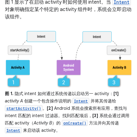
图 1 显示了在启动 activity 时如何使用 intent。当
Intent
对象明确指定某个特定的 activity 组件时，系统会立即启动
该组件。
图 1.
隐式 intent 如何通过系统传递以启动另一 activity：
[1]
activity A
创建一个包含操作说明的
并将其传递给
Intent
。
[2]
Android 系统会搜索所有应用，查找与
startActivity()
intent 匹配的 intent 过滤器。找到匹配项后，
[3]
系统会通过调用
匹配 activity（
Activity B
）的
方法并向其传递
onCreate()
来启动该 activity。
Intent