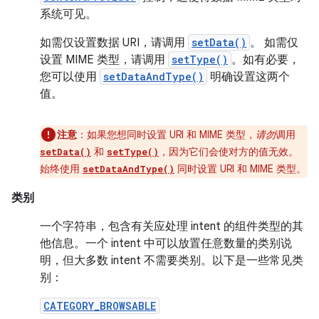
系统可见。
如需仅设置数据 URI，请调用
setData()
。 如需仅
设置 MIME 类型，请调用
setType()
。如有必要，
您可以使用
setDataAndType()
明确设置这两个
值。
注意
：如果您想同时设置 URI 和 MIME 类型，
请勿
调用
和
，因为它们会使对方的值无效。
setData()
setType()
始终使用
同时设置 URI 和 MIME 类型。
setDataAndType()
类别
一个字符串，包含有关应处理 intent 的组件类型的其
他信息。一个 intent 中可以放置任意数量的类别说
明，但大多数 intent 不需要类别。以下是一些常见类
别：
CATEGORY_BROWSABLE