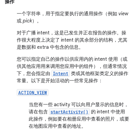
操作
一个字符串，用于指定要执行的通用操作（例如
view
或
pick
）。
对于广播 intent，这是已发生并正在报告的操作。操
作很大程度上决定了 intent 的其余部分的结构，尤其
是数据和 extra 中包含的信息。
您可以指定自己的操作以供应用内的 intent 使用（或
供其他应用用来调用您应用中的组件），但通常情况
下，您会指定由
Intent
类或其他框架类定义的操作
常量。以下是开始活动的一些常见操作：
ACTION_VIEW
当您有一些 activity 可以向用户显示的信息时，
请在包含
startActivity()
的 intent 中使用
此操作，例如要在相册应用中查看的照片，或要
在地图应用中查看的地址。