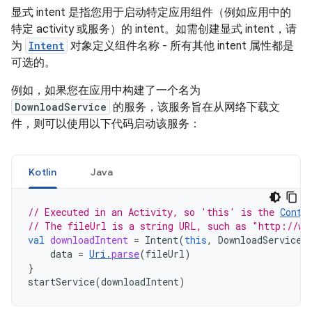
显式 intent 是指您用于启动特定应用组件（例如应用中的
特定 activity 或服务）的 intent。如需创建显式 intent，请
为
Intent
对象定义组件名称 - 所有其他 intent 属性都是
可选的。
例如，如果您在应用中构建了一个名为
DownloadService
的服务，该服务旨在从网络下载文
件，则可以使用以下代码启动该服务：
Kotlin
Java
// Executed in an Activity, so 'this' is the 
Conte
// The fileUrl is a string URL, such as "http://ww
val
downloadIntent
=
Intent
(
this
,
DownloadService
:
data
=
Uri
.
parse
(
fileUrl
)
}
startService
(
downloadIntent
)