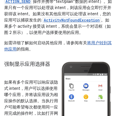
ACTION_SEND
操作并携带“text/plain”数据的 intent）。如
果只有一个应用可以处理该 intent，则该应用会立即打开并
获得该 intent。如果没有其他应用可以处理该 intent，您的
应用可以捕获发生的
ActivityNotFoundException
。如
果多个 activity 接受该 intent，系统会显示一个对话框（如
图 2 所示），以便用户选择要使用的应用。
如需详细了解如何启动其他应用，请参阅有关
将用户转到其
他应用
的指南。
强制显示应用选择器
如果有多个应用可以响应该隐
式 intent，用户可以选择使用
哪个应用，并将该应用设为相
应操作的默认选择。当执行用
户可能希望每次都使用同一应
用完成的操作时，比如打开网