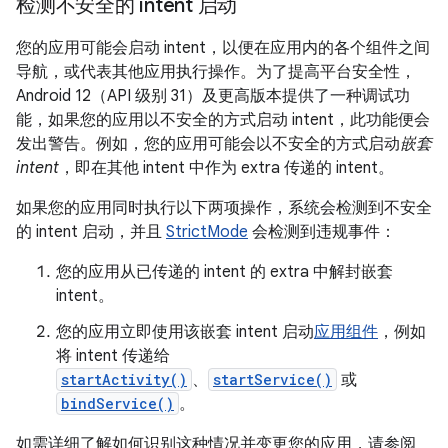
检测不安全的 intent 启动
您的应用可能会启动 intent，以便在应用内的各个组件之间
导航，或代表其他应用执行操作。为了提高平台安全性，
Android 12（API 级别 31）及更高版本提供了一种调试功
能，如果您的应用以不安全的方式启动 intent，此功能便会
发出警告。例如，您的应用可能会以不安全的方式启动
嵌套
intent
，即在其他 intent 中作为 extra 传递的 intent。
如果您的应用同时执行以下两项操作，系统会检测到不安全
的 intent 启动，并且
StrictMode
会检测到违规事件：
您的应用从已传递的 intent 的 extra 中解封嵌套
intent。
您的应用立即使用该嵌套 intent 启动
应用组件
，例如
将 intent 传递给
startActivity()
、
startService()
或
bindService()
。
如需详细了解如何识别这种情况并变更您的应用，请参阅