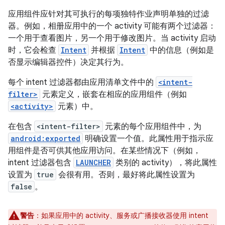
应用组件应针对其可执行的每项独特作业声明单独的过滤
器。例如，相册应用中的一个 activity 可能有两个过滤器：
一个用于查看图片，另一个用于修改图片。当 activity 启动
时，它会检查
Intent
并根据
Intent
中的信息（例如是
否显示编辑器控件）决定其行为。
每个 intent 过滤器都由应用清单文件中的
<intent-
filter>
元素定义，嵌套在相应的应用组件（例如
<activity>
元素）中。
在包含
<intent-filter>
元素的每个应用组件中，为
android:exported
明确设置一个值。此属性用于指示应
用组件是否可供其他应用访问。在某些情况下（例如，
intent 过滤器包含
LAUNCHER
类别的 activity），将此属性
设置为
true
会很有用。否则，最好将此属性设置为
false
。
警告
：如果应用中的 activity、服务或广播接收器使用 intent