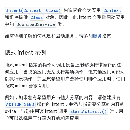
Intent(Context, Class)
构造函数会为应用
Context
和组件提供
Class
对象。因此，此 intent 会明确启动应用
中的
DownloadService
类。
如需详细了解如何构建和启动服务，请参阅
服务
指南。
隐式 intent 示例
隐式 intent 指定的操作可调用设备上能够执行该操作的任
何应用。当您的应用无法执行某项操作，但其他应用可能可
以执行该操作，并且您希望用户选择使用哪个应用时，使用
隐式 intent 会很有用。
例如，如果您有希望用户与他人分享的内容，请创建具有
ACTION_SEND
操作的 intent，并添加指定要分享的内容的
extra。当您使用该 intent 调用
startActivity()
时，用
户可以选择用于分享内容的相应应用。