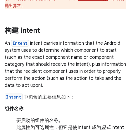
抛出异常。
构建 intent
An
Intent
intent carries information that the Android
system uses to determine which component to start
(such as the exact component name or component
category that should receive the intent), plus information
that the recipient component uses in order to properly
perform the action (such as the action to take and the
data to act upon).
Intent
中包含的主要信息如下：
组件名称
要启动的组件的名称。
此属性为可选属性，但它是使 intent 成为
显式
intent