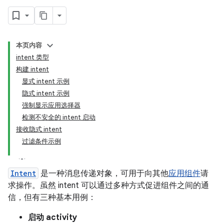
本页内容
intent 类型
构建 intent
显式 intent 示例
隐式 intent 示例
强制显示应用选择器
检测不安全的 intent 启动
接收隐式 intent
过滤条件示例
Intent
是一种消息传递对象，可用于向其他
应用组件
请
求操作。虽然 intent 可以通过多种方式促进组件之间的通
信，但有三种基本用例：
启动 activity