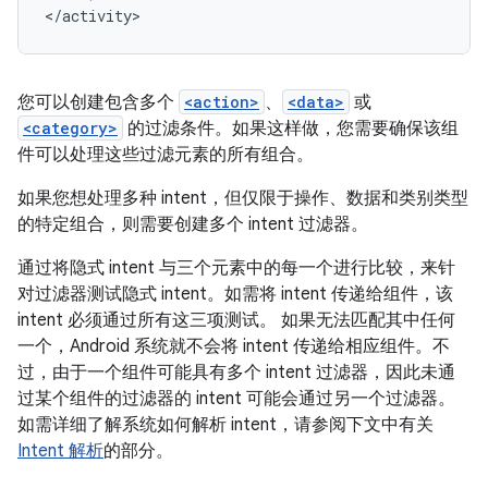
</activity>
您可以创建包含多个
<action>
、
<data>
或
<category>
的过滤条件。如果这样做，您需要确保该组
件可以处理这些过滤元素的所有组合。
如果您想处理多种 intent，但仅限于操作、数据和类别类型
的特定组合，则需要创建多个 intent 过滤器。
通过将隐式 intent 与三个元素中的每一个进行比较，来针
对过滤器测试隐式 intent。如需将 intent 传递给组件，该
intent 必须通过所有这三项测试。 如果无法匹配其中任何
一个，Android 系统就不会将 intent 传递给相应组件。不
过，由于一个组件可能具有多个 intent 过滤器，因此未通
过某个组件的过滤器的 intent 可能会通过另一个过滤器。
如需详细了解系统如何解析 intent，请参阅下文中有关
Intent 解析
的部分。