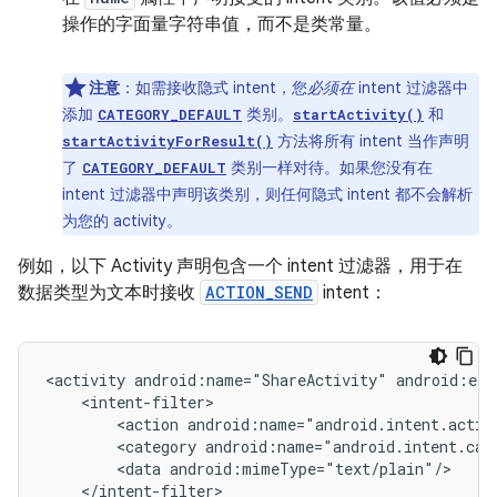
操作的字面量字符串值，而不是类常量。
注意
：如需接收隐式 intent，您
必须在
intent 过滤器中
添加
类别。
和
CATEGORY_DEFAULT
startActivity()
方法将所有 intent 当作声明
startActivityForResult()
了
类别一样对待。如果您没有在
CATEGORY_DEFAULT
intent 过滤器中声明该类别，则任何隐式 intent 都不会解析
为您的 activity。
例如，以下 Activity 声明包含一个 intent 过滤器，用于在
数据类型为文本时接收
ACTION_SEND
intent：
<activity
android:name="ShareActivity"
<action
<category
<data
</intent-filter>
