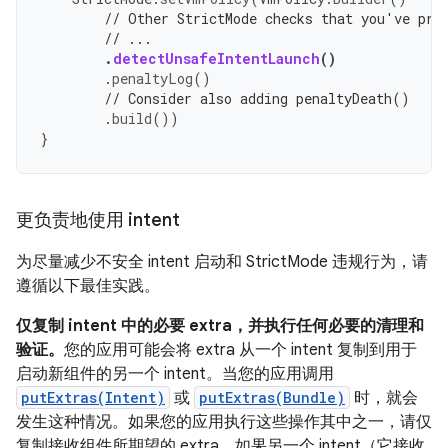
// Other StrictMode checks that you've pre
// ...
.
detectUnsafeIntentLaunch
()
.
penaltyLog
()
// Consider also adding penaltyDeath()
.
build
())
}
更负责地使用 intent
为尽量减少不安全 intent 启动和 StrictMode 违规行为，请
遵循以下最佳实践。
仅复制 intent 中的必要 extra，并执行任何必要的清理和
验证。
您的应用可能会将 extra 从一个 intent 复制到用于
启动新组件的另一个 intent。当您的应用调用
putExtras(Intent)
或
putExtras(Bundle)
时，就会
发生这种情况。如果您的应用执行这些操作其中之一，请仅
复制接收组件所期望的 extra。如果另一个 intent（它接收