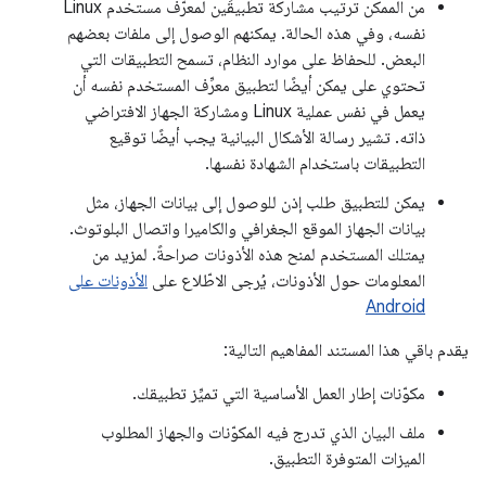
من الممكن ترتيب مشاركة تطبيقَين لمعرّف مستخدم Linux
نفسه، وفي هذه الحالة. يمكنهم الوصول إلى ملفات بعضهم
البعض. للحفاظ على موارد النظام، تسمح التطبيقات التي
تحتوي على يمكن أيضًا لتطبيق معرِّف المستخدم نفسه أن
يعمل في نفس عملية Linux ومشاركة الجهاز الافتراضي
ذاته. تشير رسالة الأشكال البيانية يجب أيضًا توقيع
التطبيقات باستخدام الشهادة نفسها.
يمكن للتطبيق طلب إذن للوصول إلى بيانات الجهاز، مثل
بيانات الجهاز الموقع الجغرافي والكاميرا واتصال البلوتوث.
يمتلك المستخدم لمنح هذه الأذونات صراحةً. لمزيد من
المعلومات حول الأذونات، يُرجى الاطّلاع على
الأذونات على
Android
يقدم باقي هذا المستند المفاهيم التالية:
مكوّنات إطار العمل الأساسية التي تميِّز تطبيقك.
ملف البيان الذي تدرج فيه المكوّنات والجهاز المطلوب
الميزات المتوفرة التطبيق.