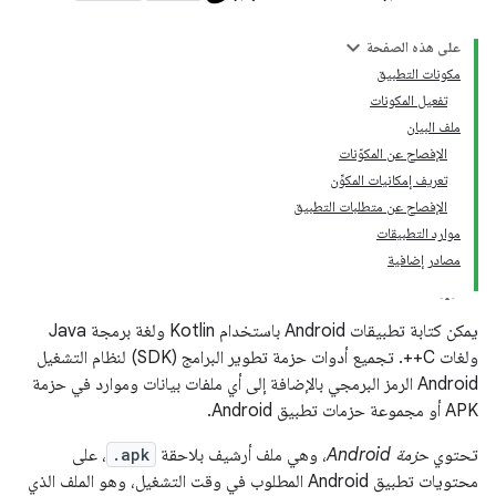
على هذه الصفحة
مكونات التطبيق
تفعيل المكونات
ملف البيان
الإفصاح عن المكوّنات
تعريف إمكانيات المكوِّن
الإفصاح عن متطلبات التطبيق
موارد التطبيقات
مصادر إضافية
يمكن كتابة تطبيقات Android باستخدام Kotlin ولغة برمجة Java
ولغات C++. تجميع أدوات حزمة تطوير البرامج (SDK) لنظام التشغيل
Android الرمز البرمجي بالإضافة إلى أي ملفات بيانات وموارد في حزمة
APK أو مجموعة حزمات تطبيق Android.
تحتوي
حزمة Android
، وهي ملف أرشيف بلاحقة
.apk
، على
محتويات تطبيق Android المطلوب في وقت التشغيل، وهو الملف الذي