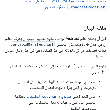
مكونات معينة:
مقدّمة حول الأنشطة
نظرة عامة على الخدمات
،
BroadcastReceiver
،
موفّرو المحتوى
:
ملف البيان
قبل أن يتمكن نظام Android من بدء مكون تطبيق، يجب أن يعرف النظام
أن من خلال قراءة
ملف بيان
التطبيق،
AndroidManifest.xml
.
يعرّف تطبيقك عن كل مكوّناته في هذا الملف، وهي في جذر دليل مشروع
التطبيق.
يقوم البيان بعدد من الأشياء بالإضافة إلى الإعلان عن مكونات التطبيق،
مثل ما يلي:
يحدد أي أذونات مستخدم يتطلبها التطبيق، مثل الاتصال
بالإنترنت أو الإذن بقراءة جهات اتصال المستخدم.
إعلان الحد الأدنى
مستوى واجهة برمجة التطبيقات
يتطلبها
التطبيق، بناءً على واجهات برمجة التطبيقات التي
يستخدمها التطبيق.