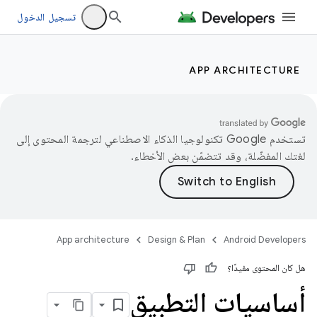
تسجيل الدخول
APP ARCHITECTURE
تستخدم Google تكنولوجيا الذكاء الاصطناعي لترجمة المحتوى إلى
لغتك المفضّلة، وقد تتضمّن بعض الأخطاء.
App architecture
Design & Plan
Android Developers
هل كان المحتوى مفيدًا؟
أساسيات التطبيق