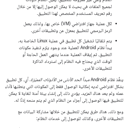
لجميع الملفات في بحيث لا يمكن الوصول إليها إلا من خلال
رقم تعريف المستخدم المخصص لهذا التطبيق.
لكل عملية جهاز افتراضي (VM) خاص بها، ولذلك يعمل
الرمز البرمجي للتطبيق بمعزل عن وتطبيقات أخرى.
يتم تلقائيًا تشغيل كل تطبيق في عملية Linux الخاصة به.
يبدأ نظام Android العملية عند وجود يلزم تنفيذ مكونات
التطبيق، ثم إيقاف العملية عندما ينتهي العمل الحاجة أو
الوقت الذي يحتاج فيه النظام إلى استرداد الذاكرة
للتطبيقات الأخرى.
ينفِّذ نظام Android
مبدأ الحد الأدنى من الأذونات المميّزة
. أي، كل تطبيق
بشكل افتراضي لديه إمكانية الوصول فقط إلى المكونات التي يتطلبها لأداء
عمله ولم يعد هناك المزيد. يؤدي ذلك إلى إنشاء بيئة آمنة للغاية لا يمكن
للتطبيق فيها الوصول إلى أجزاء من النظام الذي لم يتم منحه إذنًا له.
ومع ذلك، هناك طرق يمكن للتطبيق من خلالها مشاركة البيانات مع
التطبيقات الأخرى، وكذلك للوصول إلى خدمات النظام: