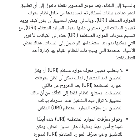
بالنسبة إلى النظام، يُعد موفر المحتوى نقطة دخول إلى أي تطبيق
لنشر عناصر بيانات مُسمّاة، تم تحديدها من خلال نظام معرف
الموارد المنتظم (URI). وبالتالي، يمكن للتطبيق أن يقرر كيف يريد
تعيين البيانات التي يحتوي عليها معرف الموارد المنتظم (URI)، مع
تسليم معرفات الموارد المنتظمة (URI) هذه إلى الكيانات الأخرى
التي يمكنها بدورها استخدامها للوصول إلى البيانات. هناك بعض
الأشياء المحددة التي يتيح ذلك للنظام القيام بها لإدارة أحد
التطبيقات:
لا يتطلب تعيين معرف موارد منتظم (URI) أن يظل
التطبيق قيد التشغيل، لذلك يمكن أن تظل معرفات
الموارد المنتظمة (URI) بعد الخروج من مالكي
التطبيقات. يحتاج النظام فقط إلى التأكّد من أنّ مالك
التطبيق لا تزال قيد التشغيل عند استرداد بيانات
التطبيق من معرّف الموارد المنتظم (URI) المقابل.
وتوفر معرِّفات الموارد المنتظمة (URI) هذه أيضًا
نموذج أمان مهمًا ودقيقًا. على سبيل المثال، يمكن
للتطبيق وضع معرّف الموارد المنتظم (URI) لصورة