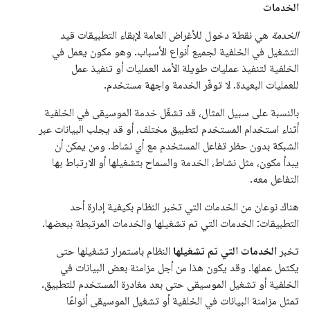
الخدمات
الخدمة
هي نقطة دخول للأغراض العامة لإبقاء التطبيقات قيد
التشغيل في الخلفية لجميع أنواع الأسباب. وهو مكون يعمل في
الخلفية لتنفيذ عمليات طويلة الأمد العمليات أو تنفيذ عمل
للعمليات البعيدة. لا توفّر الخدمة واجهة مستخدم.
بالنسبة على سبيل المثال، قد تشغّل خدمة الموسيقى في الخلفية
أثناء استخدام المستخدم لتطبيق مختلف، أو قد يجلب البيانات عبر
الشبكة بدون حظر تفاعل المستخدم مع أي نشاط. ومن يمكن أن
يبدأ مكون، مثل نشاط، الخدمة والسماح بتشغيلها أو الارتباط بها
التفاعل معه.
هناك نوعان من الخدمات التي تخبر النظام بكيفية إدارة أحد
التطبيقات: الخدمات التي تم تشغيلها والخدمات المرتبطة ببعضها.
تخبر
الخدمات التي تم تشغيلها
النظام باستمرار تشغيلها حتى
يكتمل عملها. وقد يكون هذا من أجل مزامنة بعض البيانات في
الخلفية أو تشغيل الموسيقى حتى بعد مغادرة المستخدم للتطبيق.
تمثل مزامنة البيانات في الخلفية أو تشغيل الموسيقى أنواعًا