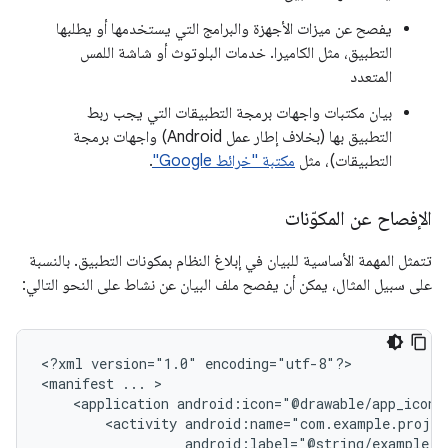
يفصح عن ميزات الأجهزة والبرامج التي يستخدمها أو يطلبها
التطبيق، مثل الكاميرا. خدمات البلوتوث أو شاشة اللمس
المتعدد
بيان مكتبات واجهات برمجة التطبيقات التي يجب ربط
التطبيق بها (بخلاف إطار عمل Android) واجهات برمجة
التطبيقات)، مثل
مكتبة "خرائط Google"
.
الإفصاح عن المكوّنات
تتمثل المهمة الأساسية للبيان في إبلاغ النظام بمكونات التطبيق. بالنسبة
على سبيل المثال، يمكن أن يفصح ملف البيان عن نشاط على النحو التالي:
<?xml
version="1.0"
encoding="utf-8"?>

<manifest
...
<application
android:icon="@drawable/app_icon.
<activity
android:label="@string/example_l