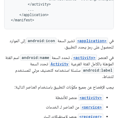
</application>

</manifest>
في
<application>
تشير السمة
android:icon
إلى الموارد
للحصول على رمز يحدد التطبيق.
في العنصر
<activity>
، تحدد السمة
android:name
اسم الفئة
المؤهلة بالكامل الفئة الفرعية
Activity
تحدد السمة
android:label
سلسلة استخدامه كتصنيف مرئي للمستخدم
للنشاط.
يجب الإفصاح عن جميع مكوّنات التطبيق باستخدام العناصر التالية:
<activity>
عنصر للأنشطة
<service>
من العناصر لـ الخدمات
<receiver>
عنصر لاستقبالات البث