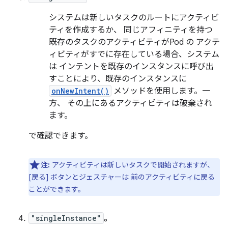
システムは新しいタスクのルートにアクティビ
ティを作成するか、 同じアフィニティを持つ
既存のタスクのアクティビティがPod の アクテ
ィビティがすでに存在している場合、システム
は インテントを既存のインスタンスに呼び出
すことにより、既存のインスタンスに
onNewIntent()
メソッドを使用します。一
方、 その上にあるアクティビティは破棄され
ます。
で確認できます。
注:
アクティビティは新しいタスクで開始されますが、
[戻る] ボタンとジェスチャーは 前のアクティビティに戻る
ことができます。
"singleInstance"
。