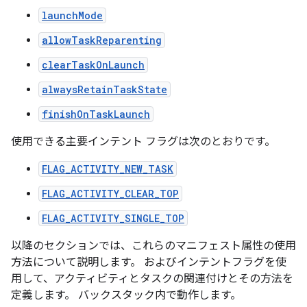
launchMode
allowTaskReparenting
clearTaskOnLaunch
alwaysRetainTaskState
finishOnTaskLaunch
使用できる主要インテント フラグは次のとおりです。
FLAG_ACTIVITY_NEW_TASK
FLAG_ACTIVITY_CLEAR_TOP
FLAG_ACTIVITY_SINGLE_TOP
以降のセクションでは、これらのマニフェスト属性の使用
方法について説明します。 およびインテントフラグを使
用して、アクティビティとタスクの関連付けとその方法を
定義します。 バックスタック内で動作します。