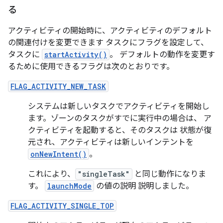
る
アクティビティの開始時に、アクティビティのデフォルト
の関連付けを変更できます タスクにフラグを設定して、
タスクに
startActivity()
。 デフォルトの動作を変更す
るために使用できるフラグは次のとおりです。
FLAG_ACTIVITY_NEW_TASK
システムは新しいタスクでアクティビティを開始し
ます。ゾーンのタスクがすでに実行中の場合は、 ア
クティビティを起動すると、そのタスクは 状態が復
元され、アクティビティは新しいインテントを
onNewIntent()
。
これにより、
"singleTask"
と同じ動作になりま
す。
launchMode
の値の説明 説明しました。
FLAG_ACTIVITY_SINGLE_TOP