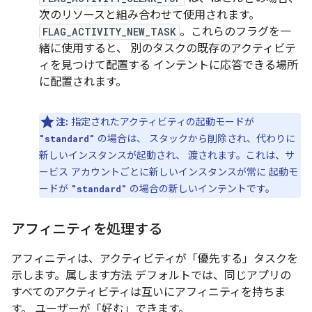
次のリソースと組み合わせて使用されます。
FLAG_ACTIVITY_NEW_TASK
。これらのフラグを一
緒に使用すると、 別のタスクの既存のアクティビテ
ィを見つけて配置する インテントに応答できる場所
に配置されます。
注:
指定されたアクティビティの起動モードが
の場合は、 スタックから削除され、代わりに
"standard"
新しいインスタンスが起動され、 渡されます。これは、サ
ービス アカウントごとに新しいインスタンスが常に 起動モ
ードが
の場合の新しいインテントです。
"standard"
アフィニティを処理する
アフィニティは、アクティビティが「優先する」タスクを
示します。
属します方法 デフォルトでは、同じアプリの
すべてのアクティビティは互いにアフィニティを持ちま
す。 ユーザーが「好む」できます。