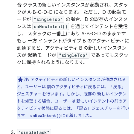
合 クラスの新しいインスタンスが起動され、スタッ
クが A-B-C-D-D になります。 ただし、D の起動モ
ードが
"singleTop"
の場合、D の既存のインスタ
ンスは
onNewIntent()
を通じてインテントを受信
し、 スタックの一番上にあり A-B-C-D のままです
もし 一方 インテントがタイプ B のアクティビティに
到達すると、アクティビティ B の新しいインスタン
スが 起動モードが
"singleTop"
であってもスタッ
クに保持されるようになります。
注:
アクティビティの新しいインスタンスが作成される
と、ユーザーは 前のアクティビティに戻るには、「戻る」
ジェスチャーを行います。しかし、既存の 新しいインテン
トを処理する場合、ユーザーは 新しいインテントの前のア
クティビティ状態に戻るには、「戻る」ジェスチャーを行い
ます。
に到着しました。
onNewIntent()
"singleTask"