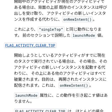
開始中のアクティビティが現在のアクティビティで
ある場合は、背面の上部 既存のインスタンスは呼び
出しを受け取り、 アクティビティの新しいインスタ
ンスを作成する代わりに、
onNewIntent()
。
これにより、
"singleTop"
と同じ動作になりま
す。 前のセクションで説明した
launchMode
値。
FLAG_ACTIVITY_CLEAR_TOP
開始しようとしているアクティビティがすでに現在
のタスクで実行されている場合は、 その場合、その
アクティビティの新しいインスタンスを起動する代
わりに、 その上にある他のアクティビティはすべて
破棄されます。目的は、 再開されたインスタンスに
配信されます。これは、
onNewIntent()
。
launchMode
属性に、この動作を引き起こす値はあ
りません。
FLAG_ACTIVITY_CLEAR_TOP
は、ほとんどの場合、