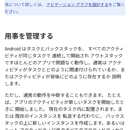
法について詳しくは、
ナビゲーション グラフを設計する
をご覧く
ださい。
用事を管理する
Android はタスクとバックスタックを、 すべてのアクティ
ビティが同じタスクで 連続して開始され アウトスタック
ですほとんどのアプリで問題なく動作し、通常は アクテ
ィビティがタスクとどのように関連付けられているか、ま
たはアクティビティが背後にどのように存在するか 説明
します。
ただし、通常の動作を中断することもできます。 たとえ
ば、アプリのアクティビティが新しいタスクを開始したと
きに 開始しました。 現在のタスク内に配置されます。ま
たは 既存のインスタンスを 転送する代わりに、 バックス
タックの上に新しいインスタンスを作成します。あるいは