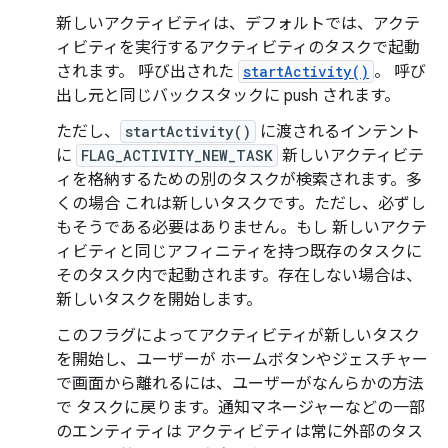
新しいアクティビティは、デフォルトでは、アクテ
ィビティを実行するアクティビティのタスクで起動
されます。 呼び出された
startActivity()
。 呼び
出し元と同じバックスタックに push されます。
ただし、
startActivity()
に渡されるインテント
に
FLAG_ACTIVITY_NEW_TASK
新しいアクティビテ
ィを格納するための別のタスクが検索されます。多
くの場合 これは新しいタスクです。ただし、必ずし
もそうである必要はありません。もし 新しいアクテ
ィビティと同じアフィニティを持つ既存のタスクに
そのタスク内で起動されます。存在しない場合は、
新しいタスクを開始します。
このフラグによってアクティビティが新しいタスク
を開始し、ユーザーが ホームボタンやジェスチャー
で画面から離れるには、ユーザーがなんらかの方法
で タスクに戻ります。通知マネージャーなどの一部
のエンティティは アクティビティは常に外部のタス