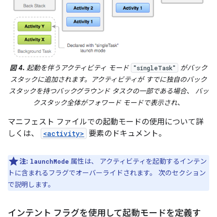
図 4.
起動を伴うアクティビティ モード
がバック
"singleTask"
スタックに追加されます。アクティビティが すでに独自のバック
スタックを持つバックグラウンド タスクの一部である場合、 バッ
クスタック全体がフォワード モードで表示され、
マニフェスト ファイルでの起動モードの使用について詳
しくは、
<activity>
要素のドキュメント。
注:
属性は、 アクティビティを起動するインテン
launchMode
トに含まれるフラグでオーバーライドされます。 次のセクション
で説明します。
インテント フラグを使用して起動モードを定義す