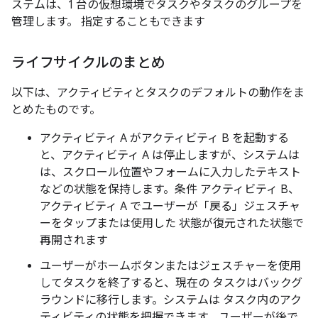
ステムは、1 台の仮想環境でタスクやタスクのグループを
管理します。 指定することもできます
ライフサイクルのまとめ
以下は、アクティビティとタスクのデフォルトの動作をま
とめたものです。
アクティビティ A がアクティビティ B を起動する
と、アクティビティ A は停止しますが、システムは
は、スクロール位置やフォームに入力したテキスト
などの状態を保持します。条件 アクティビティ B、
アクティビティ A でユーザーが「戻る」ジェスチャ
ーをタップまたは使用した 状態が復元された状態で
再開されます
ユーザーがホームボタンまたはジェスチャーを使用
してタスクを終了すると、現在の タスクはバックグ
ラウンドに移行します。システムは タスク内のアク
ティビティの状態を把握できます。ユーザーが後で