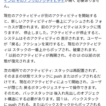
インの そのアプリのアクティビティ
が開く 必要ありませ
ん。
現在のアクティビティが別のアクティビティを開始する
と、新しいアクティビティが一番上にプッシュされる フォ
ーカスが置かれます。前のアクティビティはスタックに残
りますが、 停止しました。アクティビティが停止すると、
システムはそのアクティビティの 表示されます。ユーザー
が「戻る」アクションを実行すると、現在のアクティビテ
ィは スタックの一番上からポップされ、破棄されます。
「 以前のアクティビティが再開され、その UI の以前の状
態が復元されます。
次の場所でのアクティビティ: スタックは再配置されず、
そのままの状態でスタックに push またはポップされるだ
けです。 現在のアクティビティによって開始され、ユーザ
ーが閉じた 戻るボタンやジェスチャーで操作できます。
そのため、バックスタックは 後入れ先出し
のオブジェク
ト構造にする必要があります。図 1 は、 バックスタック
に push される、またはバックスタックからポップされる