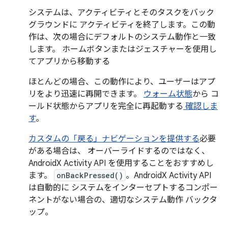
システムは、アクティビティとそのタスクをバック
グラウンドに アクティビティを終了します。この動
作は、次の場合にデフォルトのシステム動作と一致
します。 ホームボタンまたはジェスチャーを使用し
てアプリから移動する
ほとんどの場合、この動作により、ユーザーはアプ
リをより迅速に再開できます。
ウォーム状態
から コ
ールド状態からアプリを完全に再起動する
確認しま
す
。
カスタムの「戻る」ナビゲーションを提供する
必要
がある場合は、 オーバーライドするのではなく、
AndroidX Activity API を使用することをおすすめし
ます。
onBackPressed()
。AndroidX Activity API
は自動的に システムをインターセプトするコンポー
ネントがない場合の、適切なシステム動作 バックタ
ップ。