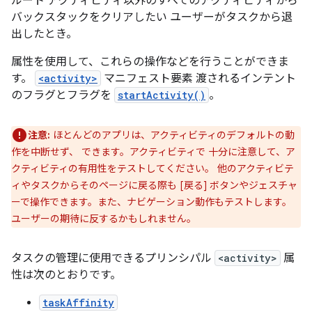
ルート アクティビティ以外のすべてのアクティビティから
バックスタックをクリアしたい ユーザーがタスクから退
出したとき。
属性を使用して、これらの操作などを行うことができま
す。
<activity>
マニフェスト要素 渡されるインテント
のフラグとフラグを
startActivity()
。
注意:
ほとんどのアプリは、アクティビティのデフォルトの動
作を中断せず、 できます。アクティビティで 十分に注意して、ア
クティビティの有用性をテストしてください。 他のアクティビテ
ィやタスクからそのページに戻る際も [戻る] ボタンやジェスチャ
ーで操作できます。また、ナビゲーション動作もテストします。
ユーザーの期待に反するかもしれません。
タスクの管理に使用できるプリンシパル
<activity>
属
性は次のとおりです。
taskAffinity