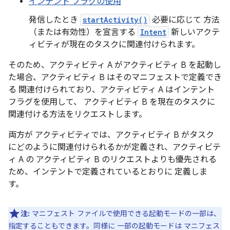
インテント フラグの使用
発信したとき
startActivity()
必要に応じて 方法
（または有効性）を宣言する
Intent
新しいアクテ
ィビティが現在のタスクに関連付けられます。
そのため、アクティビティ A がアクティビティ B を起動し
た場合、アクティビティ B はそのマニフェストで定義でき
る 関連付けられており、アクティビティ A はインテント
フラグを使用して、 アクティビティ B を現在のタスクに
関連付ける方法をリクエストします。
両方が アクティビティでは、アクティビティ B がタスク
にどのように関連付けられるかが定義され、アクティビテ
ィ A の アクティビティ B のリクエストよりも優先される
ため、インテントで定義されているとおりに 定義しま
す。
注:
マニフェスト ファイルで使用できる起動モードの一部は、
指定することもできます。同様に 一部の起動モードは マニフェス