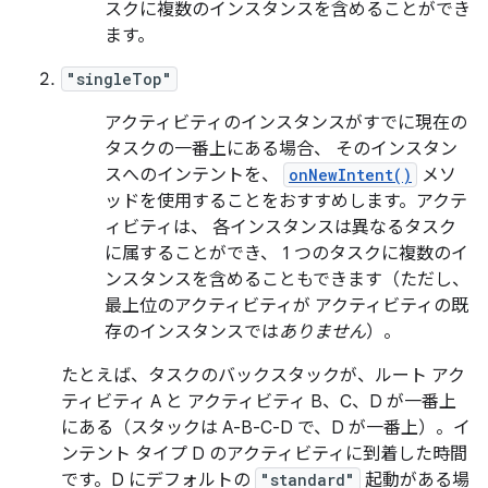
スクに複数のインスタンスを含めることができ
ます。
"singleTop"
アクティビティのインスタンスがすでに現在の
タスクの一番上にある場合、 そのインスタン
スへのインテントを、
onNewIntent()
メソ
ッドを使用することをおすすめします。アクテ
ィビティは、 各インスタンスは異なるタスク
に属することができ、 1 つのタスクに複数のイ
ンスタンスを含めることもできます（ただし、
最上位のアクティビティが アクティビティの既
存のインスタンスでは
ありません
）。
たとえば、タスクのバックスタックが、ルート アク
ティビティ A と アクティビティ B、C、D が一番上
にある（スタックは A-B-C-D で、D が一番上）。イ
ンテント タイプ D のアクティビティに到着した時間
です。D にデフォルトの
"standard"
起動がある場