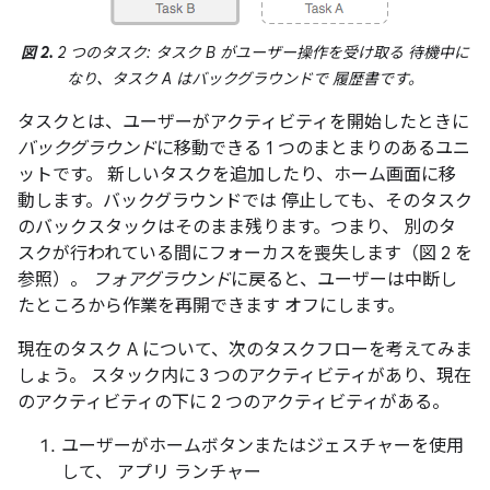
図 2.
2 つのタスク: タスク B がユーザー操作を受け取る 待機中に
なり、タスク A はバックグラウンドで 履歴書です。
タスクとは、ユーザーがアクティビティを開始したときに
バックグラウンド
に移動できる 1 つのまとまりのあるユニ
ットです。 新しいタスクを追加したり、ホーム画面に移
動します。バックグラウンドでは 停止しても、そのタスク
のバックスタックはそのまま残ります。つまり、 別のタ
スクが行われている間にフォーカスを喪失します（図 2 を
参照）。
フォアグラウンド
に戻ると、ユーザーは中断し
たところから作業を再開できます オフにします。
現在のタスク A について、次のタスクフローを考えてみま
しょう。 スタック内に 3 つのアクティビティがあり、現在
のアクティビティの下に 2 つのアクティビティがある。
ユーザーがホームボタンまたはジェスチャーを使用
して、 アプリ ランチャー