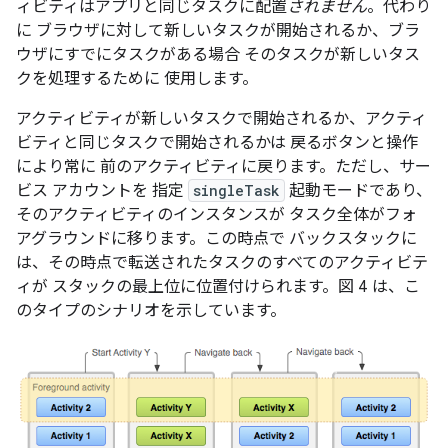
ィビティはアプリと同じタスクに配置
されません
。代わり
に ブラウザに対して新しいタスクが開始されるか、ブラ
ウザにすでにタスクがある場合 そのタスクが新しいタス
クを処理するために 使用します。
アクティビティが新しいタスクで開始されるか、アクティ
ビティと同じタスクで開始されるかは 戻るボタンと操作
により常に 前のアクティビティに戻ります。ただし、サー
ビス アカウントを 指定
singleTask
起動モードであり、
そのアクティビティのインスタンスが タスク全体がフォ
アグラウンドに移ります。この時点で バックスタックに
は、その時点で転送されたタスクのすべてのアクティビテ
ィが スタックの最上位に位置付けられます。図 4 は、こ
のタイプのシナリオを示しています。