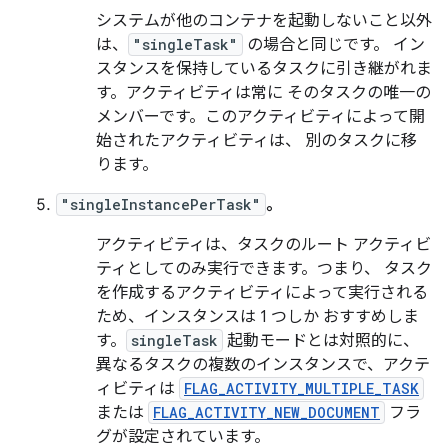
システムが他のコンテナを起動しないこと以外
は、
"singleTask"
の場合と同じです。 イン
スタンスを保持しているタスクに引き継がれま
す。アクティビティは常に そのタスクの唯一の
メンバーです。このアクティビティによって開
始されたアクティビティは、 別のタスクに移
ります。
"singleInstancePerTask"
。
アクティビティは、タスクのルート アクティビ
ティとしてのみ実行できます。つまり、 タスク
を作成するアクティビティによって実行される
ため、インスタンスは 1 つしか おすすめしま
す。
singleTask
起動モードとは対照的に、
異なるタスクの複数のインスタンスで、アクテ
ィビティは
FLAG_ACTIVITY_MULTIPLE_TASK
または
FLAG_ACTIVITY_NEW_DOCUMENT
フラ
グが設定されています。