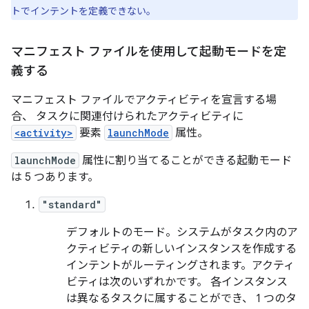
トでインテントを定義できない。
マニフェスト ファイルを使用して起動モードを定
義する
マニフェスト ファイルでアクティビティを宣言する場
合、 タスクに関連付けられたアクティビティに
<activity>
要素
launchMode
属性。
launchMode
属性に割り当てることができる起動モード
は 5 つあります。
"standard"
デフォルトのモード。システムがタスク内のア
クティビティの新しいインスタンスを作成する
インテントがルーティングされます。アクティ
ビティは次のいずれかです。 各インスタンス
は異なるタスクに属することができ、 1 つのタ