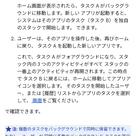
ホーム画面が表示されたら、タスク A がバックグラ
ウンドに移動します。新しい アプリが起動すると、
システムはそのアプリのタスク（タスク B）を独自
のスタックで開始します。 できます。
ユーザーは、そのアプリを操作した後、再びホーム
に戻り、 タスク A を起動した新しいアプリです。
これで、タスク A がフォアグラウンドになり、スタ
ック内の 3 つのアクティビティがすべて スタックの
一番上のアクティビティが再開されます。この時点
で タスク B に戻るには、ホームに移動してアプリア
イコンを選択します。 そのタスクを開始したユーザ
ー、または [履歴] リストからアプリのタスクを選択
して、
画面
をご覧ください。
で確認できます。
注:
複数のタスクをバックグラウンドで同時に保留できます。