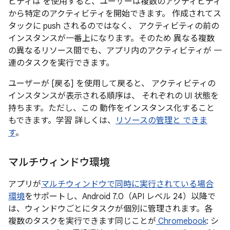
ビティは を使用すると、ユーザーは複数のアクティビティ
から特定のアクティビティを開始できます。 作成されてス
タックに push されるのではなく、 アクティビティの前の
インスタンスが一番上になります。そのため 異なる複数
の異なるリソース間でも、アプリ内のアクティビティが 一
連のタスクを実行できます。
ユーザーが [戻る] を使用して戻ると、 アクティビティの
インスタンスが表示される順序は、 それぞれの UI 状態を
持ちます。ただし、この 動作をインスタンス化すること
もできます。学習 詳しくは、
リソースの管理と できま
す
。
マルチウィンドウ環境
アプリが
マルチウィンドウで同時に実行されている場合
環境
をサポートし、Android 7.0（API レベル 24）以降で
は、ウィンドウごとにタスクが個別に管理されます。各
複数のタスクを実行できます同じことが
Chromebook
: シ