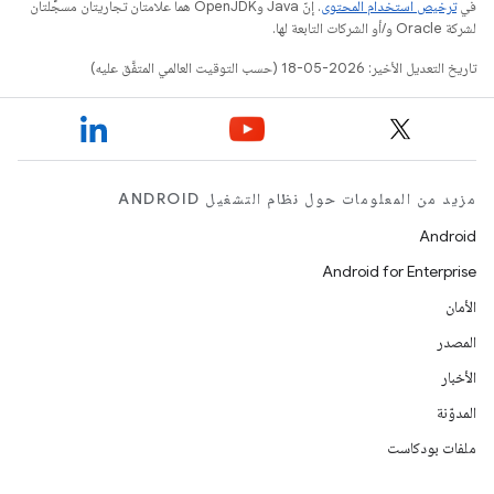
في
ترخيص استخدام المحتوى
. إنّ Java وOpenJDK هما علامتان تجاريتان مسجَّلتان
لشركة Oracle و/أو الشركات التابعة لها.
تاريخ التعديل الأخير: 2026-05-18 (حسب التوقيت العالمي المتفَّق عليه)
مزيد من المعلومات حول نظام التشغيل ANDROID
Android
Android for Enterprise
الأمان
المصدر
الأخبار
المدوّنة
ملفات بودكاست