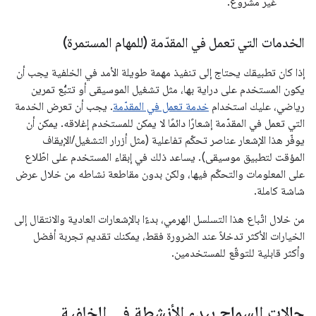
غير مشروع.
الخدمات التي تعمل في المقدّمة (للمهام المستمرة)
إذا كان تطبيقك يحتاج إلى تنفيذ مهمة طويلة الأمد في الخلفية يجب أن
يكون المستخدم على دراية بها، مثل تشغيل الموسيقى أو تتبُّع تمرين
رياضي، عليك استخدام
خدمة تعمل في المقدّمة
. يجب أن تعرض الخدمة
التي تعمل في المقدّمة إشعارًا دائمًا لا يمكن للمستخدم إغلاقه. يمكن أن
يوفّر هذا الإشعار عناصر تحكّم تفاعلية (مثل أزرار التشغيل/الإيقاف
المؤقت لتطبيق موسيقى). يساعد ذلك في إبقاء المستخدم على اطّلاع
على المعلومات والتحكّم فيها، ولكن بدون مقاطعة نشاطه من خلال عرض
شاشة كاملة.
من خلال اتّباع هذا التسلسل الهرمي، بدءًا بالإشعارات العادية والانتقال إلى
الخيارات الأكثر تدخلاً عند الضرورة فقط، يمكنك تقديم تجربة أفضل
وأكثر قابلية للتوقّع للمستخدمين.
حالات السماح ببدء الأنشطة في الخلفية