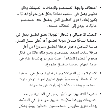
اختطاف واجهة المستخدم والإعلانات المنبثقة
: يطلق
تطبيق يعمل في الخلفية نشاطًا بشكل غير متوقّع (غالبًا ما
يكون إعلانًا) فوق التطبيق الذي يتفاعل معه المستخدم
حاليًا، ما يؤدي إلى اختطاف جلسته.
التصيّد الاحتيالي وانتحال الهوية
: يطلق تطبيق يعمل في
الخلفية نشاطًا ينتحل هوية تطبيق آخر (على سبيل المثال،
شاشة تسجيل دخول مزيفة لتطبيق مشروع) من أجل
سرقة بيانات اعتماد المستخدم. ويتم ذلك غالبًا من خلال
هجوم "شطيرة النشاط"، حيث يتم إدراج نشاط ضار في
حزمة المهام الخاصة بتطبيق مشروع.
الاستيلاء على النقرات
: يعرض تطبيق يعمل في الخلفية
نشاطًا شفافًا أو محجوبًا فوق تطبيق آخر لاعتراض نقرات
المستخدم وخداعه لاتّخاذ إجراءات غير مقصودة.
تنشيط التطبيق
: هو مكوّن يعمل في الخلفية من أحد
التطبيقات ويوقظ مكوّنات تطبيق آخر تعمل في المقدّمة
بهدف تعزيز مقاييس المستخدمين النشطين يوميًا بشكل