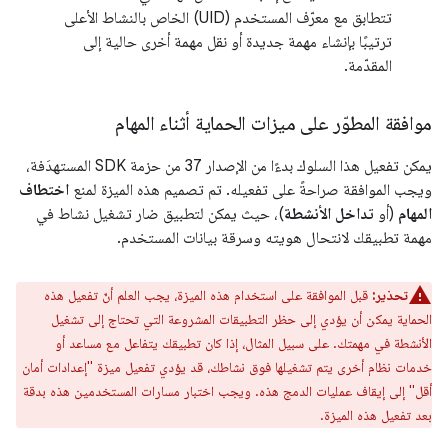
تتطابق مع معرّف المستخدم (UID) الخاص بالنشاط الأعلى
ترتيبًا بإنشاء مهمة جديدة أو نقل مهمة أخرى حالية إلى
المقدّمة.
موافقة المطوّر على ميزات الحماية أثناء المهام
يمكن تفعيل هذا السلوك بدءًا من الإصدار 37 من حزمة SDK المستهدَفة،
ويجب الموافقة صراحةً على تفعيله. تم تصميم هذه الميزة لمنع
اختطاف
المهام
(أو
تداخل الأنشطة
)، حيث يمكن لتطبيق ضار تشغيل نشاط في
مهمة تطبيقك لانتحال هويته وسرقة بيانات المستخدم.
تحذير:
قبل الموافقة على استخدام هذه الميزة، يجب العلم أنّ تفعيل هذه
الحماية يمكن أن يؤدي إلى حظر التطبيقات المشروعة التي تحتاج إلى تشغيل
الأنشطة في مهمتك. على سبيل المثال، إذا كان تطبيقك يتفاعل مع مساعد أو
خدمات نظام أخرى يتم تشغيلها فوق نشاطك، قد يؤدي تفعيل ميزة "إعدادات أمان
أقل" إلى إيقاف عمليات الدمج هذه. ويجب اختبار مسارات المستخدمين هذه بدقة
بعد تفعيل هذه الميزة.