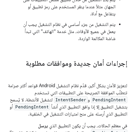
الجهاز، مثلاً عندما ينقر المستخدم على رمز تطبيق أو
يتفاعل مع أداة.
يتم التشغيل من جزء أساسي في نظام التشغيل يجب أن
يعمل في جميع الأوقات، مثل خدمة "الهاتف" التي تبدأ
شاشة المكالمة الواردة.
إجراءات أمان جديدة وموافقات مطلوبة
لتعزيز الأمان بشكل أكبر، قدّم نظام التشغيل Android قواعد أكثر صرامة
تتطلّب الموافقة الصريحة على التطبيقات التي تستخدم
PendingIntent
و
IntentSender
لتشغيل الأنشطة. لا يُسمح
بتشغيل التطبيق إلا إذا وافق التطبيق الذي أنشأ
PendingIntent
أو
التطبيق الذي أرسله على منح امتيازات التشغيل في الخلفية.
في معظم الحالات، يجب أن يكون التطبيق الذي
يرسل