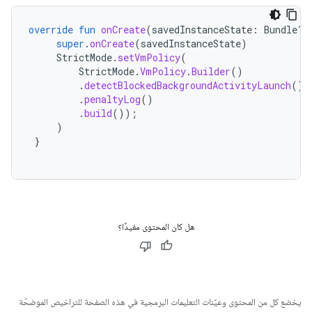
override
fun
onCreate
(
savedInstanceState
:
Bundle?)
super
.
onCreate
(
savedInstanceState
)
StrictMode
.
setVmPolicy
(
StrictMode
.
VmPolicy
.
Builder
()
.
detectBlockedBackgroundActivityLaunch
()
.
penaltyLog
()
.
build
());
)
}
هل كان المحتوى مفيدًا؟
يخضع كل من المحتوى وعيّنات التعليمات البرمجية في هذه الصفحة للتراخيص الموضحّة