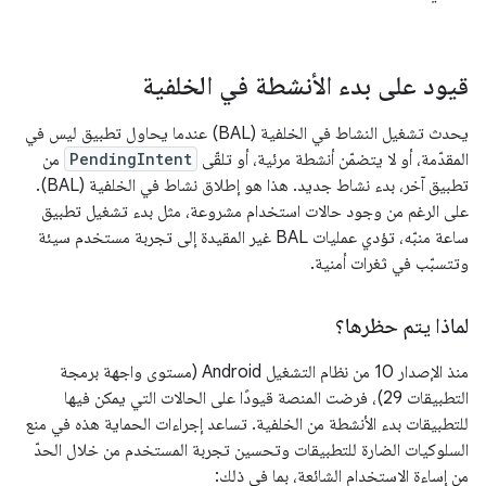
قيود على بدء الأنشطة في الخلفية
يحدث تشغيل النشاط في الخلفية (BAL) عندما يحاول تطبيق ليس في
المقدّمة، أو لا يتضمّن أنشطة مرئية، أو تلقّى
PendingIntent
من
تطبيق آخر، بدء نشاط جديد. هذا هو إطلاق نشاط في الخلفية (BAL).
على الرغم من وجود حالات استخدام مشروعة، مثل بدء تشغيل تطبيق
ساعة منبّه، تؤدي عمليات BAL غير المقيدة إلى تجربة مستخدم سيئة
وتتسبّب في ثغرات أمنية.
لماذا يتم حظرها؟
منذ الإصدار 10 من نظام التشغيل Android (مستوى واجهة برمجة
التطبيقات 29)، فرضت المنصة قيودًا على الحالات التي يمكن فيها
للتطبيقات بدء الأنشطة من الخلفية. تساعد إجراءات الحماية هذه في منع
السلوكيات الضارة للتطبيقات وتحسين تجربة المستخدم من خلال الحدّ
من إساءة الاستخدام الشائعة، بما في ذلك: