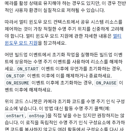
메라를 활성 상태로 유지해야 하는 경우도 있지만, 이 경우 전반
적인 사용자 환경이 실질적으로 저하될 수 있습니다.
따라서 멀티 윈도우 모드 컨텍스트에서 공유 시스템 리소스를
제어하는 것이 가장 적절한 수명 주기 위치를 신중하게 고려해
야 합니다. 멀티 윈도우 모드 지원에 관한 자세한 내용은
멀티
윈도우 모드 지원
을 참고하세요.
어떤 빌드업 이벤트에서 초기화 작업을 실행하든 빌드업 이벤
트에 상응하는 수명 주기 이벤트를 사용하여 리소스를 해제하
세요.
ON_START
이벤트 이후에 무언가를 초기화하는 경우,
ON_STOP
이벤트 이후에 이를 해제하거나 종료하세요.
ON_RESUME
이벤트 이후에 초기화하는 경우,
ON_PAUSE
이
벤트 이후에 해제하세요.
위의 코드 스니펫은 카메라 초기화 코드를 수명 주기 인식 구성
요소에 넣습니다. 이 방법 대신 활동 수명 주기 콜백(예:
onStart
,
onStop
)을 직접 넣을 수는 있지만 권장하지는 않
습니다. 이 로직을 독립적인 수명 주기 인식 구성요소에 추가하
면 코드를 복사하지 않고도 여러 활동에서 구성요소를 다시 사