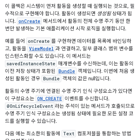
이 콜백은 시스템이 먼저 활동을 생성할 때 실행되는 것으로, 필
수적으로 구현해야 합니다. 활동이 생성되면
생성됨
상태가 됩
니다.
onCreate
메서드에서 활동의 전체 수명 주기 동안 한
번만 발생하는 기본 애플리케이션 시작 로직을 실행합니다.
예를 들어
onCreate
를 구현하면 데이터를 목록에 바인딩하
고, 활동을
ViewModel
과 연결하고, 일부 클래스 범위 변수를
인스턴스화할 수도 있습니다. 이 메서드는
savedInstanceState
매개변수를 수신하는데, 이는 활동의
이전 저장 상태가 포함된
Bundle
객체입니다. 이번에 처음 생
성된 활동인 경우
Bundle
객체의 값은 null입니다.
활동의 수명 주기에 연결된 수명 주기 인식 구성요소가 있다면
이 구성요소는
ON_CREATE
이벤트를 수신합니다.
@OnLifecycleEvent
라는 주석이 있는 메서드가 호출되므로
수명 주기 인식 구성요소는 생성됨 상태에 필요한 모든 설정 코
드를 실행할 수 있습니다.
다음 예는 최소한의 활동에
Text
컴포저블을 통합하는 방법