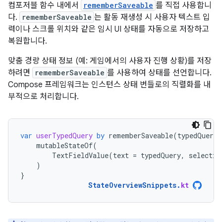
컴포저블 함수 내에서
rememberSaveable
를 직접 사용합니
다.
rememberSaveable
는 활동 재생성 시 사용자 텍스트 입
력이나 스크롤 위치와 같은 임시 UI 상태를 자동으로 저장하고
복원합니다.
맞춤 경량 상태 정보 (예: 게임에서의 사용자 진행 상황)를 저장
하려면
rememberSaveable
를 사용하여 상태를 선언합니다.
Compose 프레임워크는 인스턴스 상태 번들로의 직렬화를 내
부적으로 처리합니다.
var
userTypedQuery
by
rememberSaveable
(
typedQuery
,
mutableStateOf
(
TextFieldValue
(
text
=
typedQuery
,
selectio
)
}
StateOverviewSnippets
.
kt