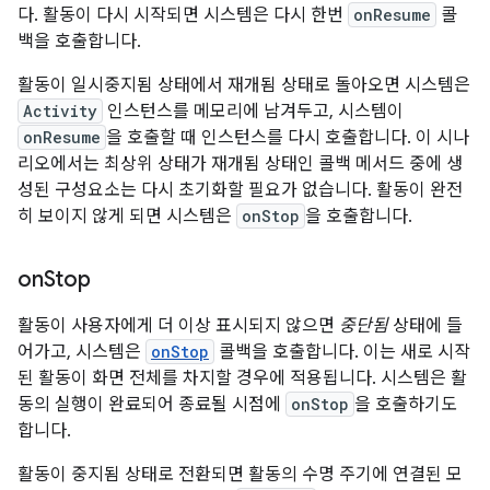
다. 활동이 다시 시작되면 시스템은 다시 한번
onResume
콜
백을 호출합니다.
활동이 일시중지됨 상태에서 재개됨 상태로 돌아오면 시스템은
Activity
인스턴스를 메모리에 남겨두고, 시스템이
onResume
을 호출할 때 인스턴스를 다시 호출합니다. 이 시나
리오에서는 최상위 상태가 재개됨 상태인 콜백 메서드 중에 생
성된 구성요소는 다시 초기화할 필요가 없습니다. 활동이 완전
히 보이지 않게 되면 시스템은
onStop
을 호출합니다.
on
Stop
활동이 사용자에게 더 이상 표시되지 않으면
중단됨
상태에 들
어가고, 시스템은
onStop
콜백을 호출합니다. 이는 새로 시작
된 활동이 화면 전체를 차지할 경우에 적용됩니다. 시스템은 활
동의 실행이 완료되어 종료될 시점에
onStop
을 호출하기도
합니다.
활동이 중지됨 상태로 전환되면 활동의 수명 주기에 연결된 모