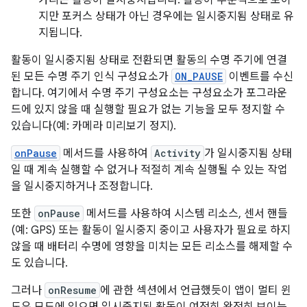
지만 포커스 상태가 아닌 경우에는 일시중지됨 상태로 유
지됩니다.
활동이 일시중지됨 상태로 전환되면 활동의 수명 주기에 연결
된 모든 수명 주기 인식 구성요소가
ON_PAUSE
이벤트를 수신
합니다. 여기에서 수명 주기 구성요소는 구성요소가 포그라운
드에 있지 않을 때 실행할 필요가 없는 기능을 모두 정지할 수
있습니다(예: 카메라 미리보기 정지).
onPause
메서드를 사용하여
Activity
가 일시중지됨 상태
일 때 계속 실행할 수 없거나 적절히 계속 실행될 수 있는 작업
을 일시중지하거나 조정합니다.
또한
onPause
메서드를 사용하여 시스템 리소스, 센서 핸들
(예: GPS) 또는 활동이 일시중지 중이고 사용자가 필요로 하지
않을 때 배터리 수명에 영향을 미치는 모든 리소스를 해제할 수
도 있습니다.
그러나
onResume
에 관한 섹션에서 언급했듯이 앱이 멀티 윈
도우 모드에 있으면 일시중지된 활동이 여전히 완전히 보이는