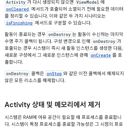
Activity
가 다시 생성되지 않으면
ViewModel
에
onCleared
메서드가 호출되어 소멸되기 전에 필요한 데이터
를 정리할 수 있습니다. 이와 같은 두 가지 시나리오는
isFinishing
메서드로 구분할 수 있습니다.
활동이 종료되는 경우
onDestroy
는 활동이 수신하는 마지막
수명 주기 콜백이 됩니다. 구성 변경으로 인해
onDestroy
가
호출되는 경우 시스템이 즉시 새 활동 인스턴스를 생성한 다음,
새로운 구성에서 그 새로운 인스턴스에 관해
onCreate
를 호
출합니다.
onDestroy
콜백은
onStop
와 같은 이전 콜백에서 해제되지
않은 모든 리소스를 해제합니다.
Activity 상태 및 메모리에서 제거
시스템은 RAM에 여유 공간이 필요할 때 프로세스를 종료합니
다. 시스템이 특정 프로세스를 종료할 가능성은 그 시점의 프로