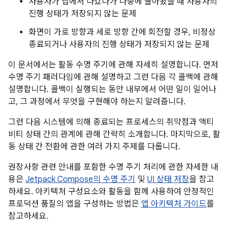
사용자가 앱에서 나갔다가 나중에 돌아왔을 때 사용자의
진행 상태가 저장되지 않는 문제
화면이 가로 방향과 세로 방향 간에 회전할 경우, 비정상
종료되거나 사용자의 진행 상태가 저장되지 않는 문제
이 문서에서는 활동 수명 주기에 관해 자세히 설명합니다. 먼저
수명 주기 패러다임에 관해 설명하고 그런 다음 각 콜백에 관해
설명합니다. 콜백이 실행되는 동안 내부에서 어떤 일이 일어나
고, 그 과정에서 무엇을 구현해야 하는지 알려줍니다.
그런 다음 시스템에 의해 종료되는 프로세스의 취약점과 액티
비티 상태 간의 관계에 관해 간략히 소개합니다. 마지막으로, 활
동 상태 간 전환에 관한 여러 가지 주제를 다룹니다.
권장사항 관련 안내를 포함한 수명 주기 처리에 관한 자세한 내
용은
Jetpack Compose의 수명 주기
및
UI 상태 저장
을 참고
하세요. 아키텍처 구성요소와 활동을 함께 사용하여 안정적인
프로덕션 품질의 앱을 구성하는 방법은
앱 아키텍처 가이드
를
참고하세요.