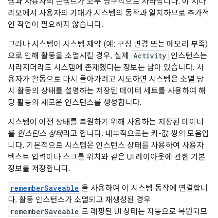
템과 사용자의 콘셉트가 모두 영구적으로 사라집니다. 이 시나
리오에서 사용자의 기대가 시스템의 동작과 일치하므로 추가적
인 작업이 필요하지 않습니다.
그러나 시스템이 시스템 제약 (예: 구성 변경 또는 메모리 부족)
으로 인해 활동을 소멸시킬 경우, 실제
Activity
인스턴스는
사라지더라도 시스템에 존재했다는 정보는 남아 있습니다. 사
용자가 활동으로 다시 돌아가려고 시도하면 시스템은 소멸 당
시 활동의 상태를 설명하는 저장된 데이터 세트를 사용하여 해
당 활동의 새로운 인스턴스를 생성합니다.
시스템이 이전 상태를 복원하기 위해 사용하는 저장된 데이터
를
인스턴스 상태
라고 합니다. 내부적으로는 키-값 쌍의 모음입
니다. 기본적으로 시스템은 인스턴스 상태를 사용하여 사용자
텍스트 입력이나 스크롤 위치와 같은 UI 레이아웃에 관한 기본
정보를 저장합니다.
rememberSaveable
을 사용하여 이 시스템 동작에 연결합니
다. 활동 인스턴스가 소멸되고 재생성된 경우
rememberSaveable
로 래핑된 UI 상태는 자동으로 복원되므