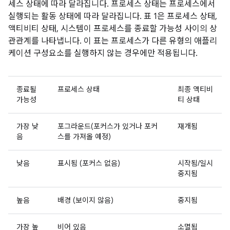
세스 상태에 따라 달라집니다. 프로세스 상태는 프로세스에서
실행되는 활동 상태에 따라 달라집니다. 표 1은 프로세스 상태,
액티비티 상태, 시스템이 프로세스를 종료할 가능성 사이의 상
관관계를 나타냅니다. 이 표는 프로세스가 다른 유형의 애플리
케이션 구성요소를 실행하지 않는 경우에만 적용됩니다.
종료될
프로세스 상태
최종 액티비
가능성
티 상태
가장 낮
포그라운드(포커스가 있거나 포커
재개됨
음
스를 가져올 예정)
낮음
표시됨 (포커스 없음)
시작됨/일시
중지됨
높음
배경 (보이지 않음)
중지됨
가장 높
비어 있음
소멸됨