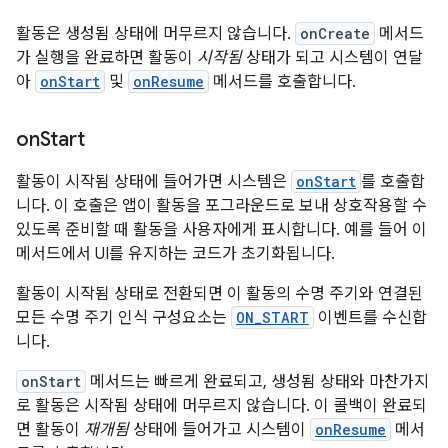
활동은 생성됨 상태에 머무르지 않습니다.
onCreate
메서드
가 실행을 완료하면 활동이
시작됨
상태가 되고 시스템이 연달
아
onStart
및
onResume
메서드를 호출합니다.
on
Start
활동이 시작됨 상태에 들어가면 시스템은
onStart
를 호출합
니다. 이 호출은 앱이 활동을 포그라운드로 보내 상호작용할 수
있도록 준비할 때 활동을 사용자에게 표시합니다. 예를 들어 이
메서드에서 UI를 유지하는 코드가 초기화됩니다.
활동이 시작됨 상태로 전환되면 이 활동의 수명 주기와 연결된
모든 수명 주기 인식 구성요소는
ON_START
이벤트를 수신합
니다.
onStart
메서드는 빠르게 완료되고, 생성됨 상태와 마찬가지
로 활동은 시작됨 상태에 머무르지 않습니다. 이 콜백이 완료되
면 활동이
재개됨
상태에 들어가고 시스템이
onResume
메서