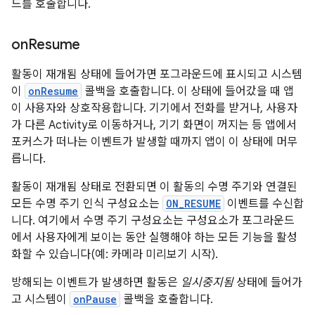
드를 호출합니다.
on
Resume
활동이 재개됨 상태에 들어가면 포그라운드에 표시되고 시스템
이
onResume
콜백을 호출합니다. 이 상태에 들어갔을 때 앱
이 사용자와 상호작용합니다. 기기에서 전화를 받거나, 사용자
가 다른 Activity로 이동하거나, 기기 화면이 꺼지는 등 앱에서
포커스가 떠나는 이벤트가 발생할 때까지 앱이 이 상태에 머무
릅니다.
활동이 재개됨 상태로 전환되면 이 활동의 수명 주기와 연결된
모든 수명 주기 인식 구성요소는
ON_RESUME
이벤트를 수신합
니다. 여기에서 수명 주기 구성요소는 구성요소가 포그라운드
에서 사용자에게 보이는 동안 실행해야 하는 모든 기능을 활성
화할 수 있습니다(예: 카메라 미리보기 시작).
방해되는 이벤트가 발생하면 활동은
일시중지됨
상태에 들어가
고 시스템이
onPause
콜백을 호출합니다.