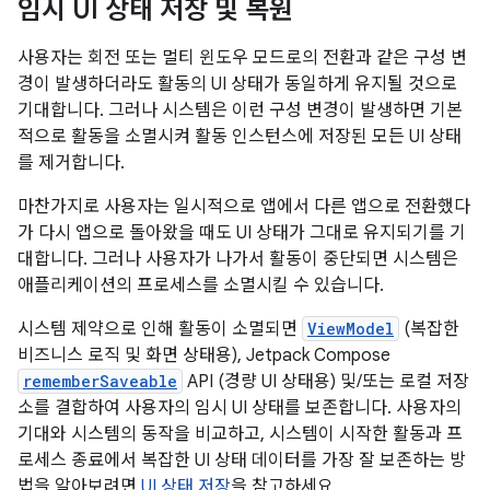
임시 UI 상태 저장 및 복원
사용자는 회전 또는 멀티 윈도우 모드로의 전환과 같은 구성 변
경이 발생하더라도 활동의 UI 상태가 동일하게 유지될 것으로
기대합니다. 그러나 시스템은 이런 구성 변경이 발생하면 기본
적으로 활동을 소멸시켜 활동 인스턴스에 저장된 모든 UI 상태
를 제거합니다.
마찬가지로 사용자는 일시적으로 앱에서 다른 앱으로 전환했다
가 다시 앱으로 돌아왔을 때도 UI 상태가 그대로 유지되기를 기
대합니다. 그러나 사용자가 나가서 활동이 중단되면 시스템은
애플리케이션의 프로세스를 소멸시킬 수 있습니다.
시스템 제약으로 인해 활동이 소멸되면
ViewModel
(복잡한
비즈니스 로직 및 화면 상태용), Jetpack Compose
rememberSaveable
API (경량 UI 상태용) 및/또는 로컬 저장
소를 결합하여 사용자의 임시 UI 상태를 보존합니다. 사용자의
기대와 시스템의 동작을 비교하고, 시스템이 시작한 활동과 프
로세스 종료에서 복잡한 UI 상태 데이터를 가장 잘 보존하는 방
법을 알아보려면
UI 상태 저장
을 참고하세요.