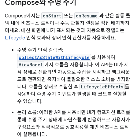
Compose와 수명 주기
Compose에서는
onStart
또는
onResume
과 같은 활동 콜
백 내에 비즈니스 로직이나 수동 관찰자 설정을 직접 배치하지
마세요. 대신 화면에 UI가 표시되는 것과 자동으로 정렬되는
Lifecycle
인식 효과와 상태 인식 관찰자를 사용하세요.
수명 주기 인식 컬렉션:
collectAsStateWithLifecycle
를 사용하여
ViewModel
에서 흐름을 사용합니다. 이 API는 UI가 시
작 상태로 전환되면 자동으로 수집을 시작하고 백그라운
드로 전환되면 중지하여 불필요한 리소스 소비를 방지합
니다. 흐름을 상태로 수집한 후
LifecycleEffects
를
사용하여 수명 주기 이벤트가 발생할 때 코드를 실행할
수 있습니다.
논리 흐름: 이러한 API를 사용하면 UI가 컴포지션 트리를
통해 수명 주기 상태에 자연스럽게 반응하므로 사용자가
구성요소와 적극적으로 상호작용할 때만 비즈니스 로직
이 실행됩니다.