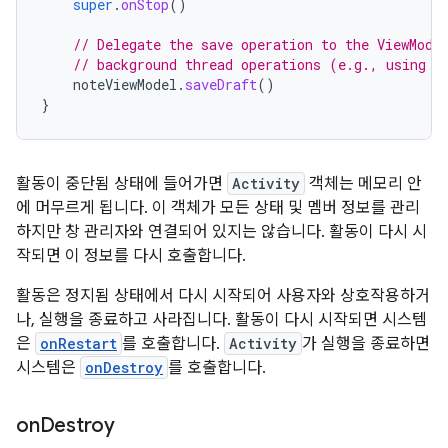
super
.
onStop
()
// Delegate the save operation to the ViewMode
// background thread operations (e.g., using K
noteViewModel
.
saveDraft
()
}
활동이 중단됨 상태에 들어가면
Activity
객체는 메모리 안
에 머무르게 됩니다. 이 객체가 모든 상태 및 멤버 정보를 관리
하지만 창 관리자와 연결되어 있지는 않습니다. 활동이 다시 시
작되면 이 정보를 다시 호출합니다.
활동은 정지됨 상태에서 다시 시작되어 사용자와 상호작용하거
나, 실행을 종료하고 사라집니다. 활동이 다시 시작되면 시스템
은
onRestart
를 호출합니다.
Activity
가 실행을 종료하면
시스템은
onDestroy
를 호출합니다.
on
Destroy