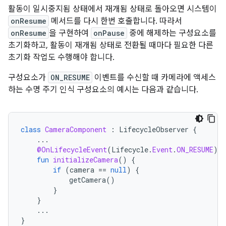
활동이 일시중지됨 상태에서 재개됨 상태로 돌아오면 시스템이
onResume
메서드를 다시 한번 호출합니다. 따라서
onResume
을 구현하여
onPause
중에 해제하는 구성요소를
초기화하고, 활동이 재개됨 상태로 전환될 때마다 필요한 다른
초기화 작업도 수행해야 합니다.
구성요소가
ON_RESUME
이벤트를 수신할 때 카메라에 액세스
하는 수명 주기 인식 구성요소의 예시는 다음과 같습니다.
class
CameraComponent
:
LifecycleObserver
{
...
@OnLifecycleEvent
(
Lifecycle
.
Event
.
ON_RESUME
)
fun
initializeCamera
()
{
if
(
camera
==
null
)
{
getCamera
()
}
}
...
}