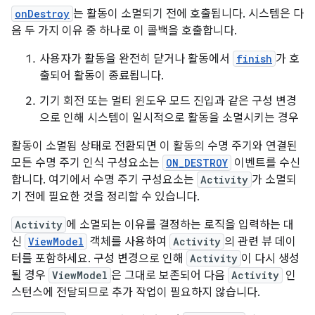
onDestroy
는 활동이 소멸되기 전에 호출됩니다. 시스템은 다
음 두 가지 이유 중 하나로 이 콜백을 호출합니다.
사용자가 활동을 완전히 닫거나 활동에서
finish
가 호
출되어 활동이 종료됩니다.
기기 회전 또는 멀티 윈도우 모드 진입과 같은 구성 변경
으로 인해 시스템이 일시적으로 활동을 소멸시키는 경우
활동이 소멸됨 상태로 전환되면 이 활동의 수명 주기와 연결된
모든 수명 주기 인식 구성요소는
ON_DESTROY
이벤트를 수신
합니다. 여기에서 수명 주기 구성요소는
Activity
가 소멸되
기 전에 필요한 것을 정리할 수 있습니다.
Activity
에 소멸되는 이유를 결정하는 로직을 입력하는 대
신
ViewModel
객체를 사용하여
Activity
의 관련 뷰 데이
터를 포함하세요. 구성 변경으로 인해
Activity
이 다시 생성
될 경우
ViewModel
은 그대로 보존되어 다음
Activity
인
스턴스에 전달되므로 추가 작업이 필요하지 않습니다.