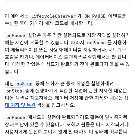
이 예에서는
LifecycleObserver
가
ON_PAUSE
이벤트를
수신한 후에 카메라 해제 코드를 배치합니다.
onPause
실행은 아주 잠깐 실행되므로 저장 작업을 실행하기
에는 시간이 부족할 수 있습니다. 따라서
onPause
를 사용하
여 애플리케이션 또는 사용자 데이터를 저장하거나, 네트워크
호출을 하거나, 데이터베이스 트랜잭션을 실행해서는
안 됩니
다
. 이러한 작업은 메서드가 완료되기 전에 완료되지 않을 수 있
습니다.
대신
onStop
중에 부하가 큰 종료 작업을 실행하세요.
onStop
중에 실행하기에 적합한 작업에 관한 자세한 내용은
다음 섹션을 참고하세요. 데이터 저장에 관한 자세한 내용은
상
태 저장 및 복원
섹션을 참고하세요.
onPause
메서드의 실행이 완료되더라도 활동이 일시중지됨
상태로 남아 있을 수 있습니다. 오히려 활동은 다시 시작되거나
사용자에게 완전히 보이지 않게 될 때까지 이 상태에 머무릅니