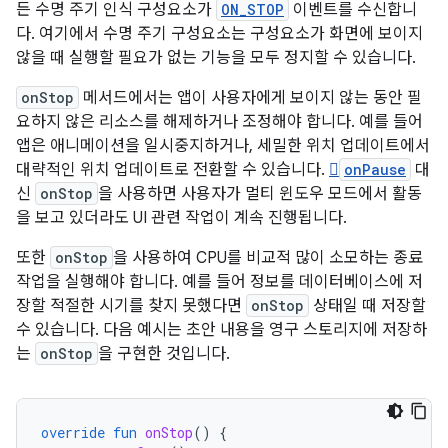
든 수명 주기 인식 구성요소가
ON_STOP
이벤트를 수신합니
다. 여기에서 수명 주기 구성요소는 구성요소가 화면에 보이지
않을 때 실행할 필요가 없는 기능을 모두 정지할 수 있습니다.
onStop
메서드에서는 앱이 사용자에게 보이지 않는 동안 필
요하지 않은 리소스를 해제하거나 조정해야 합니다. 예를 들어
앱은 애니메이션을 일시중지하거나, 세밀한 위치 업데이트에서
대략적인 위치 업데이트로 전환할 수 있습니다.

onPause
대
신
onStop
을 사용하면 사용자가 멀티 윈도우 모드에서 활동
을 보고 있더라도 UI 관련 작업이 계속 진행됩니다.
또한
onStop
을 사용하여 CPU를 비교적 많이 소모하는 종료
작업을 실행해야 합니다. 예를 들어 정보를 데이터베이스에 저
장할 적절한 시기를 찾지 못했다면
onStop
상태일 때 저장할
수 있습니다. 다음 예시는 초안 내용을 영구 스토리지에 저장하
는
onStop
을 구현한 것입니다.
override
fun
onStop
()
{