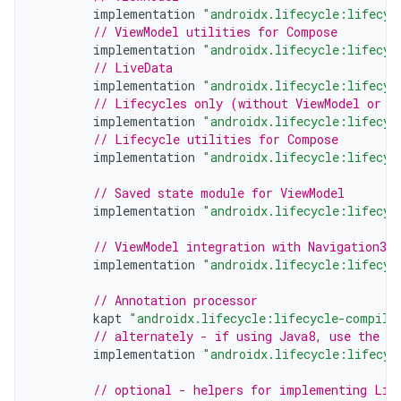
implementation
"androidx.lifecycle:lifecyc
// ViewModel utilities for Compose
implementation
"androidx.lifecycle:lifecyc
// LiveData
implementation
"androidx.lifecycle:lifecyc
// Lifecycles only (without ViewModel or L
implementation
"androidx.lifecycle:lifecyc
// Lifecycle utilities for Compose
implementation
"androidx.lifecycle:lifecyc
// Saved state module for ViewModel
implementation
"androidx.lifecycle:lifecyc
// ViewModel integration with Navigation3
implementation
"androidx.lifecycle:lifecyc
// Annotation processor
kapt
"androidx.lifecycle:lifecycle-compile
// alternately - if using Java8, use the f
implementation
"androidx.lifecycle:lifecyc
// optional - helpers for implementing Lif