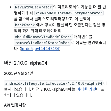
NavEntryDecorator
의 팩토리로서의 기능을 더 잘 반
영하기 위해
ViewModelStoreNavEntryDecorator
를 함수에서 클래스로 리팩터링하고, 이 콜백이
backStack
에서 항목이 팝될 때만 호출된다는 점을 명
확히 하기 위해 데코레이터의
shouldRemoveViewModelStore
매개변수를
removeViewModelStoreOnPop
로 이름을 변경했습니
다. (
Iefdc5
,
b/444447434
)
버전 2
.
10
.
0-alpha04
2025년 9월 24일
androidx.lifecycle:lifecycle-*:2.10.0-alpha04
이
출시되었습니다. 버전 2.10.0-alpha04에는
이러한 커밋
이 포
함되어 있습니다.
API 변경사항