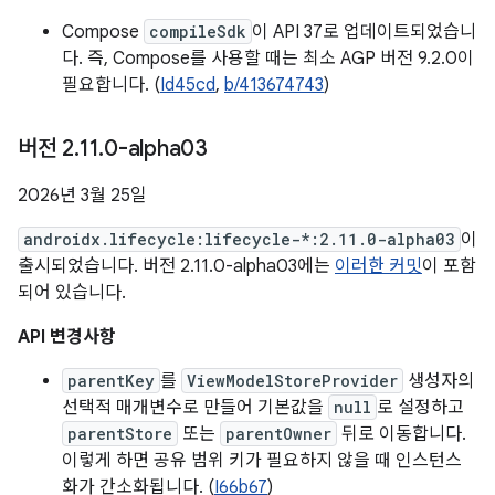
Compose
compileSdk
이 API 37로 업데이트되었습니
다. 즉, Compose를 사용할 때는 최소 AGP 버전 9.2.0이
필요합니다. (
Id45cd
,
b/413674743
)
버전 2
.
11
.
0-alpha03
2026년 3월 25일
androidx.lifecycle:lifecycle-*:2.11.0-alpha03
이
출시되었습니다. 버전 2.11.0-alpha03에는
이러한 커밋
이 포함
되어 있습니다.
API 변경사항
parentKey
를
ViewModelStoreProvider
생성자의
선택적 매개변수로 만들어 기본값을
null
로 설정하고
parentStore
또는
parentOwner
뒤로 이동합니다.
이렇게 하면 공유 범위 키가 필요하지 않을 때 인스턴스
화가 간소화됩니다. (
I66b67
)