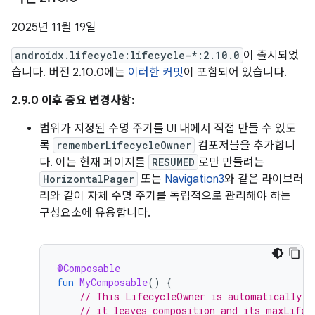
2025년 11월 19일
androidx.lifecycle:lifecycle-*:2.10.0
이 출시되었
습니다. 버전 2.10.0에는
이러한 커밋
이 포함되어 있습니다.
2.9.0 이후 중요 변경사항:
범위가 지정된 수명 주기를 UI 내에서 직접 만들 수 있도
록
rememberLifecycleOwner
컴포저블을 추가합니
다. 이는 현재 페이지를
RESUMED
로만 만들려는
HorizontalPager
또는
Navigation3
와 같은 라이브러
리와 같이 자체 수명 주기를 독립적으로 관리해야 하는
구성요소에 유용합니다.
@Composable
fun
MyComposable
()
{
// This LifecycleOwner is automatically m
// it leaves composition and its maxLifec