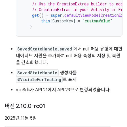
// Use the CreationExtras builder to add 
// CreationExtras in your Activity or Fra
get
()
=
super
.
defaultViewModelCreationExt
this
[
CustomKey
]
=
"customValue"
}
SavedStateHandle.saved
에서 null 허용 유형에 대한
네이티브 지원을 추가하여 null 허용 속성의 저장 및 복원
을 간소화합니다.
SavedStateHandle
생성자를
@VisibleForTesting
로 표시
minSdk가 API 21에서 API 23으로 변경되었습니다.
버전 2
.
10
.
0-rc01
2025년 11월 5일