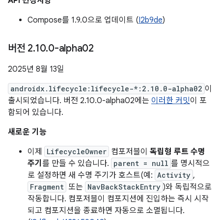
API 변경사항
Compose를 1.9.0으로 업데이트 (
I2b9de
)
버전 2
.
10
.
0-alpha02
2025년 8월 13일
androidx.lifecycle:lifecycle-*:2.10.0-alpha02
이
출시되었습니다. 버전 2.10.0-alpha02에는
이러한 커밋
이 포
함되어 있습니다.
새로운 기능
이제
LifecycleOwner
컴포저블이
독립형 루트 수명
주기
를 만들 수 있습니다.
parent = null
를 명시적으
로 설정하면 새 수명 주기가 호스트(예:
Activity
,
Fragment
또는
NavBackStackEntry
)와 독립적으로
작동합니다. 컴포저블이 컴포지션에 진입하는 즉시 시작
되고 컴포지션을 종료하면 자동으로 소멸됩니다.