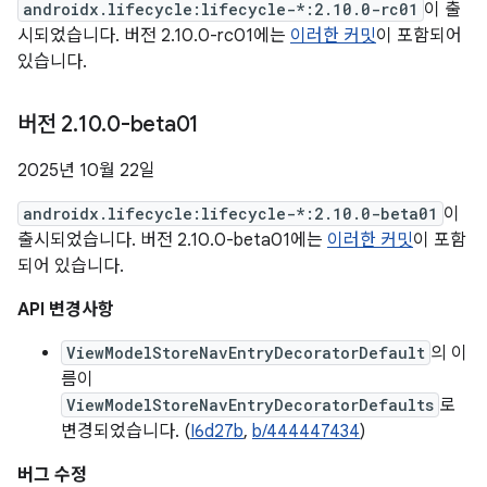
androidx.lifecycle:lifecycle-*:2.10.0-rc01
이 출
시되었습니다. 버전 2.10.0-rc01에는
이러한 커밋
이 포함되어
있습니다.
버전 2
.
10
.
0-beta01
2025년 10월 22일
androidx.lifecycle:lifecycle-*:2.10.0-beta01
이
출시되었습니다. 버전 2.10.0-beta01에는
이러한 커밋
이 포함
되어 있습니다.
API 변경사항
ViewModelStoreNavEntryDecoratorDefault
의 이
름이
ViewModelStoreNavEntryDecoratorDefaults
로
변경되었습니다. (
I6d27b
,
b/444447434
)
버그 수정