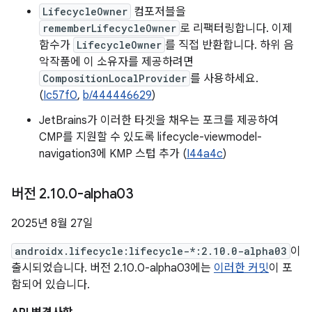
LifecycleOwner
컴포저블을
rememberLifecycleOwner
로 리팩터링합니다. 이제
함수가
LifecycleOwner
를 직접 반환합니다. 하위 음
악작품에 이 소유자를 제공하려면
CompositionLocalProvider
를 사용하세요.
(
Ic57f0
,
b/444446629
)
JetBrains가 이러한 타겟을 채우는 포크를 제공하여
CMP를 지원할 수 있도록 lifecycle-viewmodel-
navigation3에 KMP 스텁 추가 (
I44a4c
)
버전 2
.
10
.
0-alpha03
2025년 8월 27일
androidx.lifecycle:lifecycle-*:2.10.0-alpha03
이
출시되었습니다. 버전 2.10.0-alpha03에는
이러한 커밋
이 포
함되어 있습니다.