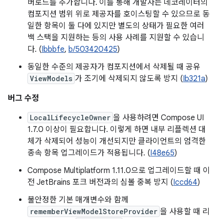
버로드를 추가합니다. 이를 통해 개발자는 데코레이터의
컴포지션 범위 위로 제공자를 호이스팅할 수 있으므로 동
일한 항목이 둘 다에 있지만 별도의 상태가 필요한 여러
백 스택을 지원하는 등의 사용 사례를 지원할 수 있습니
다. (
Ibbbfe
,
b/503420425
)
동일한 수준의 제공자가 컴포지션에서 삭제될 때 공유
ViewModels
가 조기에 삭제되지 않도록 방지 (
Ib321a
)
버그 수정
LocalLifecycleOwner
을 사용하려면 Compose UI
1.7.0 이상이 필요합니다. 이렇게 하면 내부 리플렉션 대
체가 삭제되어 성능이 개선되지만 클라이언트의 엄격한
종속 항목 업그레이드가 적용됩니다. (
I48e65
)
Compose Multiplatform 1.11.0으로 업그레이드할 때 이
전 JetBrains 포크 버전과의 심볼 중복 방지 (
Iccd64
)
불안정한 기본 매개변수와 함께
rememberViewModelStoreProvider
을 사용할 때 리