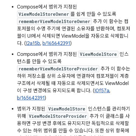
Compose에서 범위가 지정된
ViewModelStoreOwner
를 쉽게 만들 수 있도록
rememberViewModelStoreOwner
추가 이 함수는 컴
포저블의 수명 주기에 연결된 소유자를 반환하며, 컴포저
블이 UI에서 삭제되면 ViewModel을 자동으로 삭제합니
다. (
I2a15b
,
b/165642391
)
Compose에서 범위가 지정된
ViewModelStore
인스
턴스를 만들 수 있도록
rememberViewModelStoreProvider
추가 이 함수는
하위 저장소를 상위 소유자에 연결하여 컴포저블이 계층
구조에서 삭제될 때 자동으로 삭제되면서도 ViewModel
이 구성 변경에도 유지되도록 합니다. (
I0f57a
,
b/165642391
)
범위가 지정된
ViewModelStore
인스턴스를 관리하기
위해
ViewModelStoreProvider
추가 이 클래스를 사
용하면 구성 변경 후에도 유지되지만 독립적으로 삭제할
수 있는 하위 범위를 만들 수 있습니다. 또한 상위 항목에