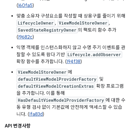
(
I60fa5
)
맞춤 소유자 구성요소를 작성할 때 상용구를 줄이기 위해
LifecycleOwner
,
ViewModelStoreOwner
,
SavedStateRegistryOwner
의 팩토리 함수 추가
(
I9682c
)
익명 객체를 인스턴스화하지 않고 수명 주기 이벤트를 관
찰할 수 있도록 람다 기반
Lifecycle.addObserver
확장 함수를 추가합니다. (
I94f38
)
ViewModelStoreOwner
에
defaultViewModelProviderFactory
및
defaultViewModelCreationExtras
확장 프로그램
을 추가합니다. 이를 통해
HasDefaultViewModelProviderFactory
에 대한 수
동 유형 검사 없이 기본값에 안전하게 액세스할 수 있습
니다. (
Ifa83d
)
API 변경사항