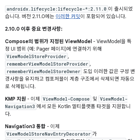
androidx.lifecycle:lifecycle-*:2.11.0
이 출시되었
습니다. 버전 2.11.0에는
이러한 커밋
이 포함되어 있습니다.
2.10.0 이후 중요 변경사항:
Compose의 범위가 지정된 ViewModel
- ViewModel을 특
정 UI 범위 (예: Pager 페이지)에 연결하기 위해
ViewModelStoreProvider
,
rememberViewModelStoreProvider
,
rememberViewModelStoreOwner
도입 이러한 값은 구성 변
경사항을 유지하고 컴포저블이 계층 구조에서 삭제되면 자동으
로 삭제됩니다.
KMP 지원
- 이제
ViewModel-Compose
및
ViewModel-
Navigation3
에서 모든 Kotlin 멀티플랫폼 타겟을 지원합니
다.
Navigation3 통합
- 이제
ViewModelStoreNavEntryDecorator
가