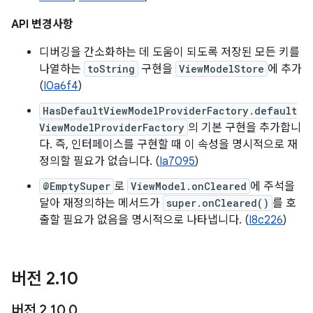
API 변경사항
디버깅을 간소화하는 데 도움이 되도록 저장된 모든 키를
나열하는
toString
구현을
ViewModelStore
에 추가
(
I0a6f4
)
HasDefaultViewModelProviderFactory.default
ViewModelProviderFactory
의 기본 구현을 추가합니
다. 즉, 인터페이스를 구현할 때 이 속성을 명시적으로 재
정의할 필요가 없습니다. (
Ia7095
)
@EmptySuper
로
ViewModel.onCleared
에 주석을
달아 재정의하는 메서드가
super.onCleared()
를 호
출할 필요가 없음을 명시적으로 나타냅니다. (
I8c226
)
버전 2
.
10
버전 2
.
10
.
0