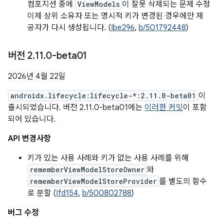
컴포지션 중에
ViewModels
이 잘못 삭제되는 문제 수정
이제 상위 소유자 또는 명시적 키가 변경된 경우에만 제
공자가 다시 생성됩니다. (
Ibe296
,
b/501792448
)
버전 2
.
11
.
0-beta01
2026년 4월 22일
androidx.lifecycle:lifecycle-*:2.11.0-beta01
이
출시되었습니다. 버전 2.11.0-beta01에는
이러한 커밋
이 포함
되어 있습니다.
API 변경사항
키가 있는 사용 사례와 키가 없는 사용 사례를 위해
rememberViewModelStoreOwner
와
rememberViewModelStoreProvider
를 별도의 함수
로 분할 (
Ifd154
,
b/500802788
)
버그 수정