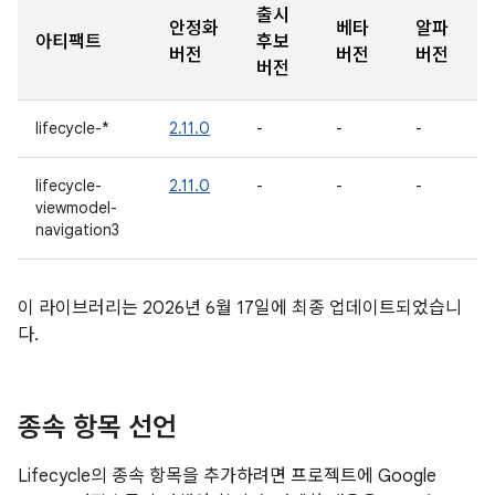
출시
안정화
베타
알파
아티팩트
후보
버전
버전
버전
버전
lifecycle-*
2.11.0
-
-
-
lifecycle-
2.11.0
-
-
-
viewmodel-
navigation3
이 라이브러리는 2026년 6월 17일에 최종 업데이트되었습니
다.
종속 항목 선언
Lifecycle의 종속 항목을 추가하려면 프로젝트에 Google