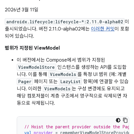
2026년 3월 11일
androidx.lifecycle:lifecycle-*:2.11.0-alpha02
이
출시되었습니다. 버전 2.11.0-alpha02에는
이러한 커밋
이 포함
되어 있습니다.
범위가 지정된 ViewModel
이 버전에서는 Compose에서 범위가 지정된
ViewModelStore
인스턴스를 생성하는 API를 도입합
니다. 이를 통해
ViewModels
를 특정 UI 범위 (예: 개별
Pager
페이지 또는
LazyList
항목)에 연결할 수 있습
니다. 이러한
ViewModels
는 구성 변경에도 유지되고
해당 컴포저블이 계층 구조에서 영구적으로 삭제되면 자
동으로 삭제됩니다.
// Hoist the parent provider outside the Page
val
provider
=
rememberViewModelStoreProvider