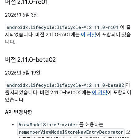
버전 2
.
11
.
0-rc01
2026년 6월 3일
androidx.lifecycle:lifecycle-*:2.11.0-rc01
이 출
시되었습니다. 버전 2.11.0-rc01에는
이 커밋
이 포함되어 있습
니다.
버전 2
.
11
.
0-beta02
2026년 5월 19일
androidx.lifecycle:lifecycle-*:2.11.0-beta02
이
출시되었습니다. 버전 2.11.0-beta02에는
이 커밋
이 포함되어
있습니다.
API 변경사항
ViewModelStoreProvider
를 허용하는
rememberViewModelStoreNavEntryDecorator
오