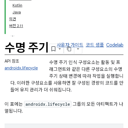
Kotlin
Java
의견
버전 2.11
수명 주기
사용자 가이드
코드 샘플
Codelab
API 참조
수명 주기 인식 구성요소는 활동 및 프
androidx.lifecycle
래그먼트와 같은 다른 구성요소의 수명
주기 상태 변경에 따라 작업을 실행합니
다. 이러한 구성요소를 사용하면 잘 구성된 경량의 코드를 만
들어 유지 관리가 더 쉬워집니다.
이 표에는
androidx.lifecycle
그룹의 모든 아티팩트가 나
열됩니다.