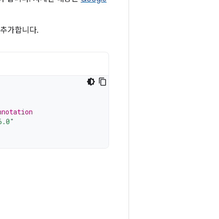
 추가합니다.
nnotation
6.0"