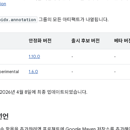
ion
oidx.annotation
그룹의 모든 아티팩트가 나열됩니다.
안정화 버전
출시 후보 버전
베타 버
1.10.0
-
-
perimental
1.6.0
-
-
2026년 4월 8일에 최종 업데이트되었습니다.
선언
의 종속 항목을 추가하려면 프로젝트에 Google Maven 저장소를 추가