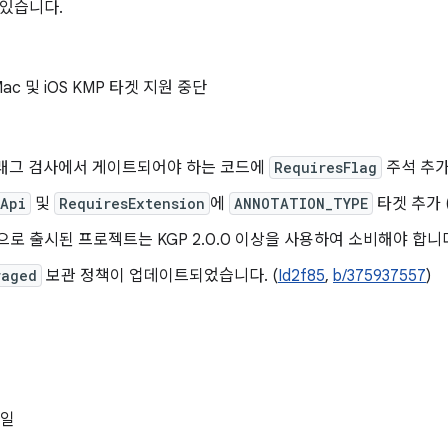
 있습니다.
Mac 및 iOS KMP 타겟 지원 중단
플래그 검사에서 게이트되어야 하는 코드에
RequiresFlag
주석 추가
sApi
및
RequiresExtension
에
ANNOTATION_TYPE
타겟 추가 
2.0으로 출시된 프로젝트는 KGP 2.0.0 이상을 사용하여 소비해야 합니다
raged
보관 정책이 업데이트되었습니다. (
Id2f85
,
b/375937557
)
0일