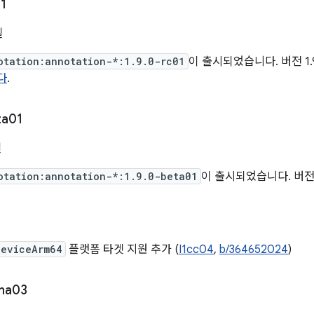
1
일
otation:annotation-*:1.9.0-rc01
이 출시되었습니다. 버전 1.
다
.
ta01
일
otation:annotation-*:1.9.0-beta01
이 출시되었습니다. 버전 1
DeviceArm64
플랫폼 타겟 지원 추가 (
I1cc04
,
b/364652024
)
pha03