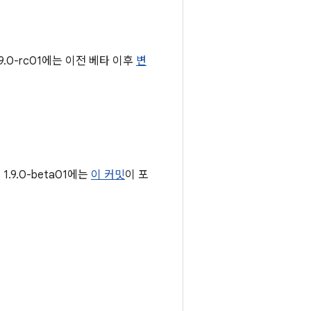
9.0-rc01에는 이전 베타 이후
변
.9.0-beta01에는
이 커밋
이 포