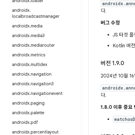
androidx
.
loader
androidx.ann
androidx
.
다.
localbroadcastmanager
버그 수정
androidx
.
media
JS 타겟 
androidx
.
media3
androidx
.
mediarouter
Kotlin 
androidx
.
metrics
버전 1
.
9
.
0
androidx
.
multidex
androidx
.
navigation
2024년 10월 1
androidx
.
navigation3
androidx.ann
androidx
.
navigationevent
다.
androidx
.
paging
1.8.0 이후 중
androidx
.
palette
watchos
androidx
.
pdf
androidx
.
percentlayout