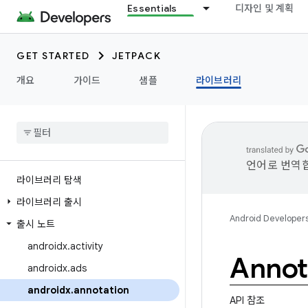
Essentials
디자인 및 계획
GET STARTED
JETPACK
개요
가이드
샘플
라이브러리
언어로 번역합
라이브러리 탐색
라이브러리 출시
Android Developer
출시 노트
androidx
.
activity
Annot
androidx
.
ads
androidx
.
annotation
API 참조