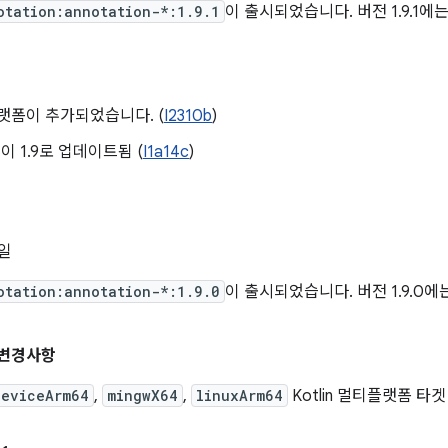
otation:annotation-*:1.9.1
이 출시되었습니다. 버전 1.9.1에
플랫폼이 추가되었습니다. (
I2310b
)
버전이 1.9로 업데이트됨 (
I1a14c
)
6일
otation:annotation-*:1.9.0
이 출시되었습니다. 버전 1.9.0에
요 변경사항
DeviceArm64
,
mingwX64
,
linuxArm64
Kotlin 멀티플랫폼 타