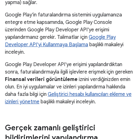
yapma) sağlar.
Google Play'in faturalandırma sistemini uygulamanıza
entegre etme kapsamında, Google Play Console
üzerinden Google Play Developer API'ye erişimi
yapılandırmanız gerekir. Talimatlar için
Google Play
Developer API'yi Kullanmaya Başlama
başlıklı makaleyi
inceleyin.
Google Play Developer API'ye erişimi yapılandırdıktan
sonra, faturalandırmayla ilgili işlevlere erişmek için gereken
Finansal verileri görüntüleme
iznini verdiğinizden emin
olun. En iyi uygulamalar ve izinleri yapılandırma hakkında
daha fazla bilgi için
Geliştirici hesabı kullanıcıları ekleme ve
izinleri yönetme
başlıklı makaleyi inceleyin.
Gerçek zamanlı geliştirici
bildirimlerini yapılandırma