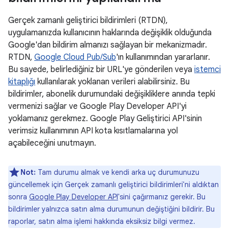
Gerçek zamanlı geliştirici bildirimleri (RTDN),
uygulamanızda kullanıcının haklarında değişiklik olduğunda
Google'dan bildirim almanızı sağlayan bir mekanizmadır.
RTDN,
Google Cloud Pub/Sub
'ın kullanımından yararlanır.
Bu sayede, belirlediğiniz bir URL'ye gönderilen veya
istemci
kitaplığı
kullanılarak yoklanan verileri alabilirsiniz. Bu
bildirimler, abonelik durumundaki değişikliklere anında tepki
vermenizi sağlar ve Google Play Developer API'yi
yoklamanız gerekmez. Google Play Geliştirici API'sinin
verimsiz kullanımının API kota kısıtlamalarına yol
açabileceğini unutmayın.
Not:
Tam durumu almak ve kendi arka uç durumunuzu
güncellemek için Gerçek zamanlı geliştirici bildirimleri'ni aldıktan
sonra
Google Play Developer API
'sini çağırmanız gerekir. Bu
bildirimler yalnızca satın alma durumunun değiştiğini bildirir. Bu
raporlar, satın alma işlemi hakkında eksiksiz bilgi vermez.