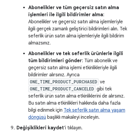
Abonelikler ve tüm geçersiz satın alma
işlemleri ile ilgili bildirimler alma
:
Abonelikler ve geçersiz satın alma işlemleriyle
ilgili gerçek zamanlı geliştirici bildirimleri alın. Tek
seferlik ürün satın alma işlemleriyle ilgili bildirim
almazsınız.
Abonelikler ve tek seferlik ürünlerle ilgili
tüm bildirimleri gönder
: Tüm abonelik ve
geçersiz satın alma işlemi etkinlikleriyle ilgili
bildirimler alırsınız. Ayrıca
ONE_TIME_PRODUCT_PURCHASED
ve
ONE_TIME_PRODUCT_CANCELED
gibi tek
seferlik ürün satın alma etkinliklerini de alırsınız.
Bu satın alma etkinlikleri hakkında daha fazla
bilgi edinmek için
Tek seferlik satın alma yaşam
döngüsü
başlıklı makaleyi inceleyin.
Değişiklikleri kaydet
'i tıklayın.