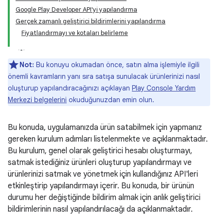
Google Play Developer API'yi yapılandırma
Gerçek zamanlı geliştirici bildirimlerini yapılandırma
Fiyatlandırmayı ve kotaları belirleme
Not:
Bu konuyu okumadan önce, satın alma işlemiyle ilgili
önemli kavramların yanı sıra satışa sunulacak ürünlerinizi nasıl
oluşturup yapılandıracağınızı açıklayan
Play Console Yardım
Merkezi belgelerini
okuduğunuzdan emin olun.
Bu konuda, uygulamanızda ürün satabilmek için yapmanız
gereken kurulum adımları listelenmekte ve açıklanmaktadır.
Bu kurulum, genel olarak geliştirici hesabı oluşturmayı,
satmak istediğiniz ürünleri oluşturup yapılandırmayı ve
ürünlerinizi satmak ve yönetmek için kullandığınız API'leri
etkinleştirip yapılandırmayı içerir. Bu konuda, bir ürünün
durumu her değiştiğinde bildirim almak için anlık geliştirici
bildirimlerinin nasıl yapılandırılacağı da açıklanmaktadır.