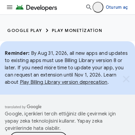
Oturum aç
GOOGLE PLAY
PLAY MONETIZATION
Reminder:
By Aug 31, 2026, all new apps and updates
to existing apps must use Billing Library version 8 or
later. If you need more time to update your app, you
can request an extension until Nov 1, 2026. Learn
about
Play Billing Library version deprecation
.
Google, içerikleri tercih ettiğiniz dile çevirmek için
yapay zeka teknolojisini kullanır. Yapay zeka
çevirilerinde hata olabilir.