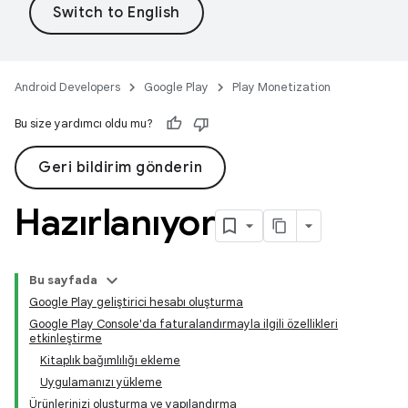
Android Developers
Google Play
Play Monetization
Bu size yardımcı oldu mu?
Geri bildirim gönderin
Hazırlanıyor
Bu sayfada
Google Play geliştirici hesabı oluşturma
Google Play Console'da faturalandırmayla ilgili özellikleri
etkinleştirme
Kitaplık bağımlılığı ekleme
Uygulamanızı yükleme
Ürünlerinizi oluşturma ve yapılandırma