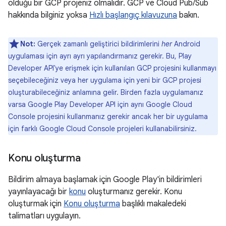
olduğu bir GCP projeniz olmalıdır. GCP ve Cloud Pub/Sub
hakkında bilginiz yoksa
Hızlı başlangıç kılavuzuna
bakın.
Not:
Gerçek zamanlı geliştirici bildirimlerini
her
Android
uygulaması için ayrı ayrı yapılandırmanız gerekir. Bu, Play
Developer API'ye erişmek için kullanılan GCP projesini kullanmayı
seçebileceğiniz veya her uygulama için yeni bir GCP projesi
oluşturabileceğiniz anlamına gelir. Birden fazla uygulamanız
varsa Google Play Developer API için aynı Google Cloud
Console projesini kullanmanız gerekir ancak her bir uygulama
için farklı Google Cloud Console projeleri kullanabilirsiniz.
Konu oluşturma
Bildirim almaya başlamak için Google Play'in bildirimleri
yayınlayacağı bir
konu
oluşturmanız gerekir. Konu
oluşturmak için
Konu oluşturma
başlıklı makaledeki
talimatları uygulayın.