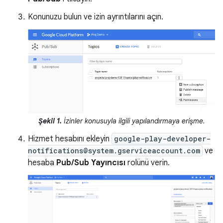
Konunuzu bulun ve izin ayrıntılarını açın.
Şekil 1.
İzinler
konusuyla ilgili yapılandırmaya erişme.
Hizmet hesabını ekleyin
google-play-developer-
notifications@system.gserviceaccount.com
ve
hesaba
Pub/Sub Yayıncısı
rolünü verin.