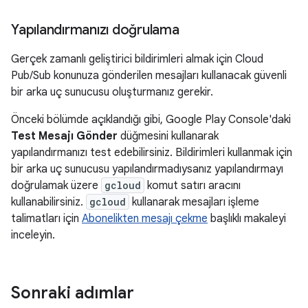
Yapılandırmanızı doğrulama
Gerçek zamanlı geliştirici bildirimleri almak için Cloud
Pub/Sub konunuza gönderilen mesajları kullanacak güvenli
bir arka uç sunucusu oluşturmanız gerekir.
Önceki bölümde açıklandığı gibi, Google Play Console'daki
Test Mesajı Gönder
düğmesini kullanarak
yapılandırmanızı test edebilirsiniz. Bildirimleri kullanmak için
bir arka uç sunucusu yapılandırmadıysanız yapılandırmayı
doğrulamak üzere
gcloud
komut satırı aracını
kullanabilirsiniz.
gcloud
kullanarak mesajları işleme
talimatları için
Abonelikten mesajı çekme
başlıklı makaleyi
inceleyin.
Sonraki adımlar