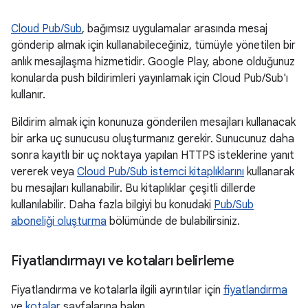
Cloud Pub/Sub
, bağımsız uygulamalar arasında mesaj
gönderip almak için kullanabileceğiniz, tümüyle yönetilen bir
anlık mesajlaşma hizmetidir. Google Play, abone olduğunuz
konularda push bildirimleri yayınlamak için Cloud Pub/Sub'ı
kullanır.
Bildirim almak için konunuza gönderilen mesajları kullanacak
bir arka uç sunucusu oluşturmanız gerekir. Sunucunuz daha
sonra kayıtlı bir uç noktaya yapılan HTTPS isteklerine yanıt
vererek veya
Cloud Pub/Sub istemci kitaplıklarını
kullanarak
bu mesajları kullanabilir. Bu kitaplıklar çeşitli dillerde
kullanılabilir. Daha fazla bilgiyi bu konudaki
Pub/Sub
aboneliği oluşturma
bölümünde de bulabilirsiniz.
Fiyatlandırmayı ve kotaları belirleme
Fiyatlandırma ve kotalarla ilgili ayrıntılar için
fiyatlandırma
ve
kotalar
sayfalarına bakın.