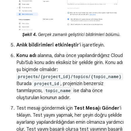
Şekil 4.
Gerçek zamanlı geliştirici bildirimleri bölümü.
Anlık bildirimleri etkinleştir
'i işaretleyin.
Konu adı
alanına, daha önce yapılandırdığınız Cloud
Pub/Sub konu adını eksiksiz bir şekilde girin. Konu adı
şu biçimde olmalıdır:
projects/{project_id}/topics/{topic_name}
Burada
project_id
, projenizin benzersiz
tanımlayıcısı,
topic_name
ise daha önce
oluşturulan konunun adıdır.
Test mesajı göndermek için
Test Mesajı Gönder
'i
tıklayın. Test yayını yapmak, her şeyin doğru şekilde
ayarlanıp yapılandırıldığından emin olmanıza yardımcı
olur. Test yayını başarılı olursa test yayınının başarılı