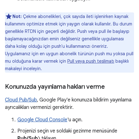
Not:
Çekme abonelikleri, çok sayıda ileti işlenirken kaynak
kullanımını optimize etmek için yaygın olarak kullanılır. Bu durum
genellikle RTDN için geçerli değildir. Push veya pull ile başlayıp
başlamayacağınızdan emin değilseniz genellikle uygulaması
daha kolay olduğu için push'u kullanmanızı öneririz.
Uygulamanız için en uygun abonelik türünün push mu yoksa pull
mu olduğuna karar vermek için
Pull veya push teslimatı
başlıklı
makaleyi inceleyin.
Konunuzda yayınlama hakları verme
Cloud Pub/Sub
, Google Play'e konunuza bildirim yayınlama
ayrıcalıkları vermenizi gerektirir.
Google Cloud Console
'u açın.
Projenizi seçin ve soldaki gezinme menüsünde
Pub/Sub
'ı tıklayın.