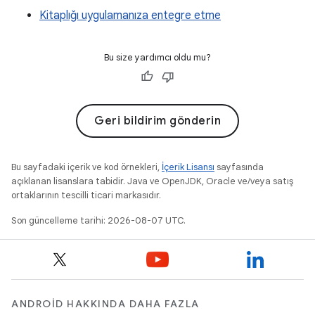
Kitaplığı uygulamanıza entegre etme
Bu size yardımcı oldu mu?
Geri bildirim gönderin
Bu sayfadaki içerik ve kod örnekleri,
İçerik Lisansı
sayfasında
açıklanan lisanslara tabidir. Java ve OpenJDK, Oracle ve/veya satış
ortaklarının tescilli ticari markasıdır.
Son güncelleme tarihi: 2026-08-07 UTC.
ANDROID HAKKINDA DAHA FAZLA