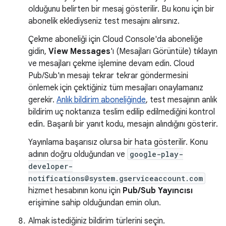
olduğunu belirten bir mesaj gösterilir. Bu konu için bir
abonelik eklediyseniz test mesajını alırsınız.
Çekme aboneliği için Cloud Console'da aboneliğe
gidin,
View Messages
'ı (Mesajları Görüntüle) tıklayın
ve mesajları çekme işlemine devam edin. Cloud
Pub/Sub'ın mesajı tekrar tekrar göndermesini
önlemek için çektiğiniz tüm mesajları onaylamanız
gerekir.
Anlık bildirim aboneliğinde
, test mesajının anlık
bildirim uç noktanıza teslim edilip edilmediğini kontrol
edin. Başarılı bir yanıt kodu, mesajın alındığını gösterir.
Yayınlama başarısız olursa bir hata gösterilir. Konu
adının doğru olduğundan ve
google-play-
developer-
notifications@system.gserviceaccount.com
hizmet hesabının konu için
Pub/Sub Yayıncısı
erişimine sahip olduğundan emin olun.
Almak istediğiniz bildirim türlerini seçin.