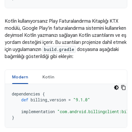
Kotlin kullanıyorsanız Play Faturalandırma Kitaplığı KTX
modülü, Google Play'in faturalandırma sistemini kullanırken
deyimsel Kotlin yazmanızı sağlayan Kotlin uzantılarını ve eş
yordam desteğini içerir. Bu uzantıları projenize dahil etmek
için uygulamanızın
build.gradle
dosyasına aşağıdaki
bağımlılığı gösterildiği gibi ekleyin:
Modern
Kotlin
dependencies
{
def
billing_version
=
"9.1.0"
implementation
"com.android.billingclient:bill
}