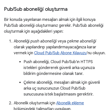
Pub
/
Sub aboneliği oluşturma
Bir konuda yayınlanan mesajları almak için ilgili konuya
Pub/Sub aboneliği oluşturmanız gerekir. Pub/Sub aboneliği
oluşturmak için aşağıdakileri yapın:
Aboneliği
push aboneliği
veya
çekme aboneliği
olarak yapılandırıp yapılandırmayacağınıza karar
vermek için
Cloud Pub/Sub Abone Kılavuzu
'nu okuyun.
Push aboneliği, Cloud Pub/Sub'ın HTTPS
istekleri göndererek güvenli arka uçunuza
bildirim göndermesine olanak tanır.
Çekme aboneliği, mesajları almak için güvenli
arka uç sunucunuzun Cloud Pub/Sub
sunucusuna istek başlatmasını gerektirir.
Abonelik oluşturmak için
Abonelik ekleme
bölümündeki talimatları uygulayın.