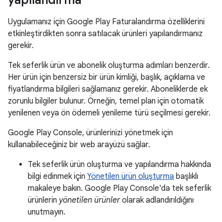
yapılandırma
Uygulamanız için Google Play Faturalandırma özelliklerini
etkinleştirdikten sonra satılacak ürünleri yapılandırmanız
gerekir.
Tek seferlik ürün ve abonelik oluşturma adımları benzerdir.
Her ürün için benzersiz bir ürün kimliği, başlık, açıklama ve
fiyatlandırma bilgileri sağlamanız gerekir. Aboneliklerde ek
zorunlu bilgiler bulunur. Örneğin, temel plan için otomatik
yenilenen veya ön ödemeli yenileme türü seçilmesi gerekir.
Google Play Console, ürünlerinizi yönetmek için
kullanabileceğiniz bir web arayüzü sağlar.
Tek seferlik ürün oluşturma ve yapılandırma hakkında
bilgi edinmek için
Yönetilen ürün oluşturma
başlıklı
makaleye bakın. Google Play Console'da tek seferlik
ürünlerin
yönetilen ürünler
olarak adlandırıldığını
unutmayın.