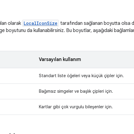
ılan olarak
LocalIconSize
tarafından sağlanan boyutta olsa da 
e boyutunu da kullanabilirsiniz. Bu boyutlar, aşağıdaki bağlamla
Varsayılan kullanım
Standart liste öğeleri veya küçük çipler için.
Bağımsız simgeler ve başlık çipleri için.
Kartlar gibi çok vurgulu bileşenler için.