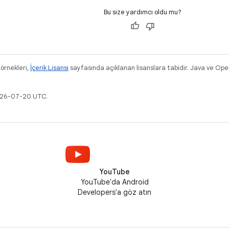
Bu size yardımcı oldu mu?
 örnekleri,
İçerik Lisansı
sayfasında açıklanan lisanslara tabidir. Java ve Ope
2026-07-20 UTC.
YouTube
YouTube'da Android
Developers'a göz atın