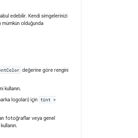
abul edebilir. Kendi simgelerinizi
çin mümkün olduğunda
entColor
değerine göre rengini
 kullanın.
arka logoları) için
tint =
an fotoğraflar veya genel
kullanın.