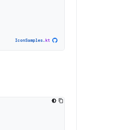
IconSamples
.
kt