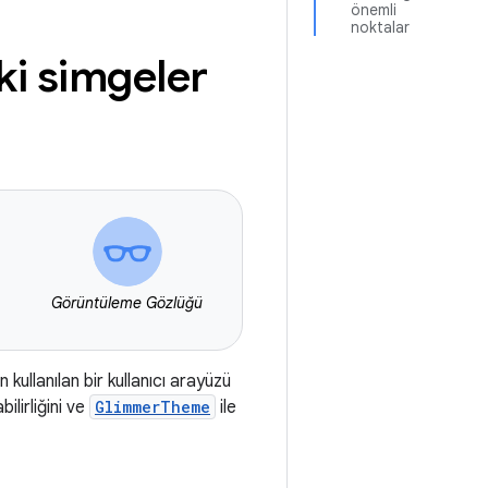
önemli
noktalar
i simgeler
Görüntüleme Gözlüğü
 kullanılan bir kullanıcı arayüzü
ilirliğini ve
GlimmerTheme
ile