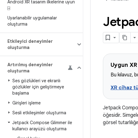
Android XR tasarım ilkelerine uyun
⍈
Jetpa
Uyarlanabilir uygulamalar
oluşturma
Etkileyici deneyimler
oluşturma
Uygun XR 
Artırılmış deneyimler
oluşturma
Bu kılavuz, b
Ses gözlükleri ve ekranlı
gözlükler için geliştirmeye
XR cihaz tü
başlama
Girişleri işleme
Jetpack Compo
Sesli etkileşimler oluşturma
öğesidir. Simgel
görsel tutarlılığı
Jetpack Compose Glimmer ile
kullanıcı arayüzü oluşturma