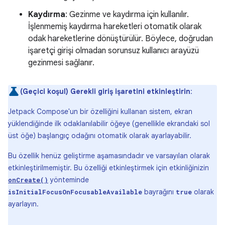
Kaydırma
: Gezinme ve kaydırma için kullanılır.
İşlenmemiş kaydırma hareketleri otomatik olarak
odak hareketlerine dönüştürülür. Böylece, doğrudan
işaretçi girişi olmadan sorunsuz kullanıcı arayüzü
gezinmesi sağlanır.
(Geçici koşul) Gerekli giriş işaretini etkinleştirin
:
Jetpack Compose'un bir özelliğini kullanan sistem, ekran
yüklendiğinde ilk odaklanılabilir öğeye (genellikle ekrandaki sol
üst öğe) başlangıç odağını otomatik olarak ayarlayabilir.
Bu özellik henüz geliştirme aşamasındadır ve varsayılan olarak
etkinleştirilmemiştir. Bu özelliği etkinleştirmek için etkinliğinizin
yönteminde
onCreate()
bayrağını
olarak
isInitialFocusOnFocusableAvailable
true
ayarlayın.