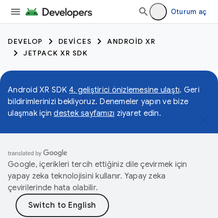
Oturum aç
DEVELOP
DEVICES
ANDROID XR
JETPACK XR SDK
Android XR SDK
4. geliştirici önizlemesine ulaştı
. Geri
bildirimlerinizi bekliyoruz. Denemeler yapın ve bize
ulaşmak için
destek sayfamızı
ziyaret edin.
Google, içerikleri tercih ettiğiniz dile çevirmek için
yapay zeka teknolojisini kullanır. Yapay zeka
çevirilerinde hata olabilir.