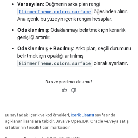
Varsayılan
: Düğmenin arka plan rengi
GlimmerTheme.colors.surface
öğesinden alınır.
Ana içerik, bu yüzeyin içerik rengini hesaplar.
Odaklanılmış
: Odaklanmayı belirtmek için kenarlık
genişliği artırılır.
Odaklanılmış + Basılmış
: Arka plan, seçili durumunu
belirtmek için opaklığı artırılmış
GlimmerTheme.colors.surface
olarak ayarlanır.
Bu size yardımcı oldu mu?
Bu sayfadaki içerik ve kod örnekleri,
İçerik Lisansı
sayfasında
açıklanan lisanslara tabidir. Java ve OpenJDK, Oracle ve/veya satış
ortaklarının tescilli ticari markasıdır.