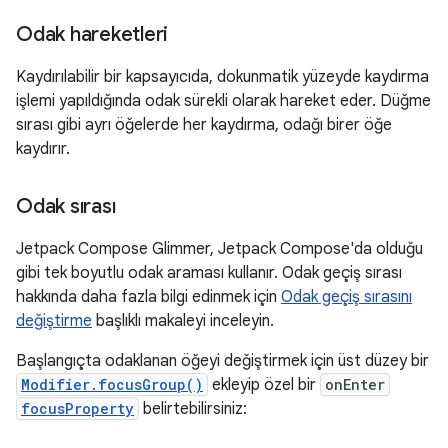
Odak hareketleri
Kaydırılabilir bir kapsayıcıda, dokunmatik yüzeyde kaydırma
işlemi yapıldığında odak sürekli olarak hareket eder. Düğme
sırası gibi ayrı öğelerde her kaydırma, odağı birer öğe
kaydırır.
Odak sırası
Jetpack Compose Glimmer, Jetpack Compose'da olduğu
gibi tek boyutlu odak araması kullanır. Odak geçiş sırası
hakkında daha fazla bilgi edinmek için
Odak geçiş sırasını
değiştirme
başlıklı makaleyi inceleyin.
Başlangıçta odaklanan öğeyi değiştirmek için üst düzey bir
Modifier.focusGroup()
ekleyip özel bir
onEnter
focusProperty
belirtebilirsiniz: