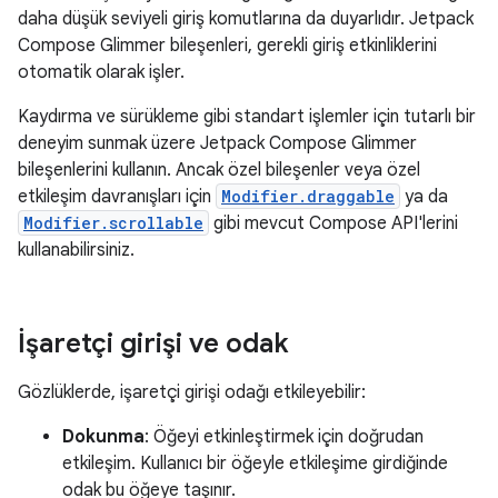
daha düşük seviyeli giriş komutlarına da duyarlıdır. Jetpack
Compose Glimmer bileşenleri, gerekli giriş etkinliklerini
otomatik olarak işler.
Kaydırma ve sürükleme gibi standart işlemler için tutarlı bir
deneyim sunmak üzere Jetpack Compose Glimmer
bileşenlerini kullanın. Ancak özel bileşenler veya özel
etkileşim davranışları için
Modifier.draggable
ya da
Modifier.scrollable
gibi mevcut Compose API'lerini
kullanabilirsiniz.
İşaretçi girişi ve odak
Gözlüklerde, işaretçi girişi odağı etkileyebilir:
Dokunma
: Öğeyi etkinleştirmek için doğrudan
etkileşim. Kullanıcı bir öğeyle etkileşime girdiğinde
odak bu öğeye taşınır.