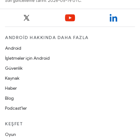
Son güncelleme tarihi: 2026-05-19 UTC.
ANDROID HAKKINDA DAHA FAZLA
Android
İşletmeler için Android
Güvenlik
Kaynak
Haber
Blog
Podcast'ler
KEŞFET
Oyun