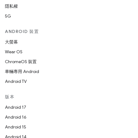
隱私權
5G
ANDROID 裝置
大螢幕
Wear OS
ChromeOS 裝置
車輛專用 Android
Android TV
版本
Android 17
Android 16
Android 15
Android 14