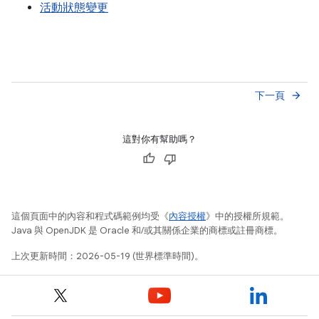
活動狀態變更
下一頁
arrow_forward
這對你有幫助嗎？
這個頁面中的內容和程式碼範例均受《
內容授權
》中的授權所規範。
Java 與 OpenJDK 是 Oracle 和/或其關係企業的商標或註冊商標。
上次更新時間：2026-05-19 (世界標準時間)。