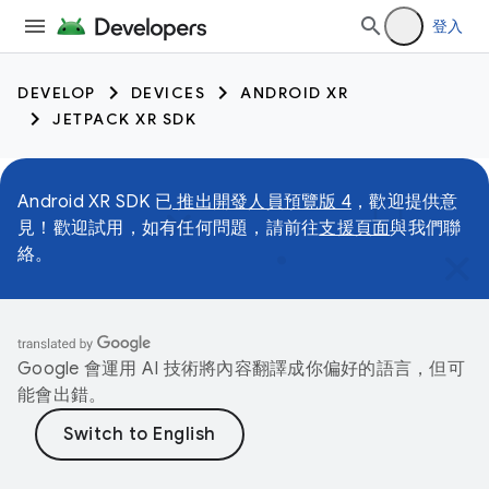
登入
DEVELOP
DEVICES
ANDROID XR
JETPACK XR SDK
Android XR SDK 已
推出開發人員預覽版 4
，歡迎提供意
見！歡迎試用，如有任何問題，請前往
支援頁面
與我們聯
絡。
Google 會運用 AI 技術將內容翻譯成你偏好的語言，但可
能會出錯。