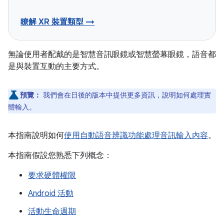
瞭解 XR 裝置類型 →
無論使用者配戴的是智慧音訊眼鏡或智慧螢幕眼鏡，語音都
是與裝置互動的主要方式。
預覽：
我們會在日後的版本中提供更多資訊，說明如何處理實
體輸入。
本指南說明如何
使用自動語音辨識功能處理音訊輸入內容
。
本指南假設您熟悉下列概念：
要求硬體權限
Android 活動
活動生命週期