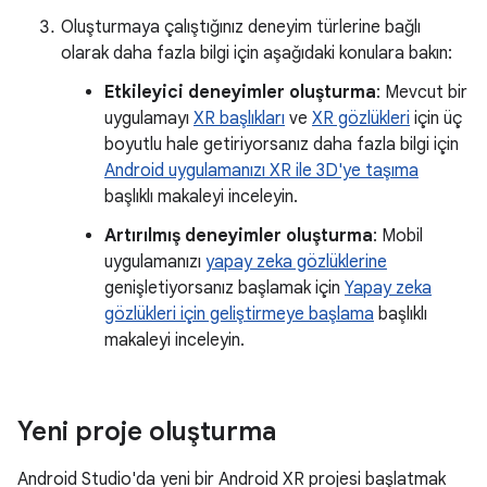
Oluşturmaya çalıştığınız deneyim türlerine bağlı
olarak daha fazla bilgi için aşağıdaki konulara bakın:
Etkileyici deneyimler oluşturma
: Mevcut bir
uygulamayı
XR başlıkları
ve
XR gözlükleri
için üç
boyutlu hale getiriyorsanız daha fazla bilgi için
Android uygulamanızı XR ile 3D'ye taşıma
başlıklı makaleyi inceleyin.
Artırılmış deneyimler oluşturma
: Mobil
uygulamanızı
yapay zeka gözlüklerine
genişletiyorsanız başlamak için
Yapay zeka
gözlükleri için geliştirmeye başlama
başlıklı
makaleyi inceleyin.
Yeni proje oluşturma
Android Studio'da yeni bir Android XR projesi başlatmak