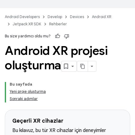
Android Developers
Develop
Devices
Android XR
Jetpack XR SDK
Rehberler
Bu size yardımcı oldu mu?
Android XR projesi
oluşturma
Bu sayfada
Yeni proje oluşturma
Sonraki adımlar
Geçerli XR cihazlar
Bu kılavuz, bu tür XR cihazlar için deneyimler