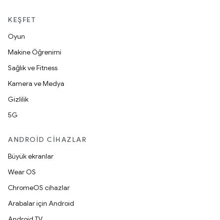
KEŞFET
Oyun
Makine Öğrenimi
Sağlık ve Fitness
Kamera ve Medya
Gizlilik
5G
ANDROID CIHAZLAR
Büyük ekranlar
Wear OS
ChromeOS cihazlar
Arabalar için Android
Android TV