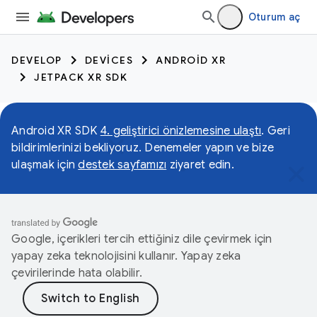
Oturum aç
DEVELOP
DEVICES
ANDROID XR
JETPACK XR SDK
Android XR SDK
4. geliştirici önizlemesine ulaştı
. Geri
bildirimlerinizi bekliyoruz. Denemeler yapın ve bize
ulaşmak için
destek sayfamızı
ziyaret edin.
Google, içerikleri tercih ettiğiniz dile çevirmek için
yapay zeka teknolojisini kullanır. Yapay zeka
çevirilerinde hata olabilir.