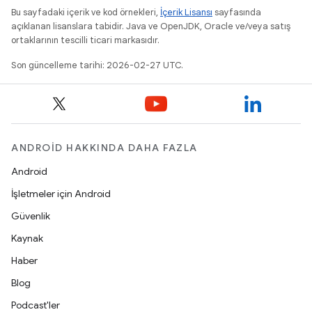
Bu sayfadaki içerik ve kod örnekleri,
İçerik Lisansı
sayfasında
açıklanan lisanslara tabidir. Java ve OpenJDK, Oracle ve/veya satış
ortaklarının tescilli ticari markasıdır.
Son güncelleme tarihi: 2026-02-27 UTC.
ANDROID HAKKINDA DAHA FAZLA
Android
İşletmeler için Android
Güvenlik
Kaynak
Haber
Blog
Podcast'ler