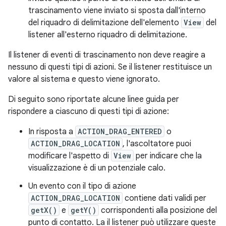
trascinamento viene inviato si sposta dall'interno
del riquadro di delimitazione dell'elemento
View
del
listener all'esterno riquadro di delimitazione.
Il listener di eventi di trascinamento non deve reagire a
nessuno di questi tipi di azioni. Se il listener restituisce un
valore al sistema e questo viene ignorato.
Di seguito sono riportate alcune linee guida per
rispondere a ciascuno di questi tipi di azione:
In risposta a
ACTION_DRAG_ENTERED
o
ACTION_DRAG_LOCATION
, l'ascoltatore puoi
modificare l'aspetto di
View
per indicare che la
visualizzazione è di un potenziale calo.
Un evento con il tipo di azione
ACTION_DRAG_LOCATION
contiene dati validi per
getX()
e
getY()
corrispondenti alla posizione del
punto di contatto. La il listener può utilizzare queste