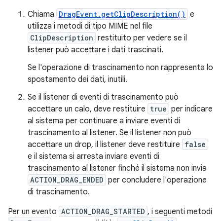
Chiama
DragEvent.getClipDescription()
e
utilizza i metodi di tipo MIME nel file
ClipDescription
restituito per vedere se il
listener può accettare i dati trascinati.
Se l'operazione di trascinamento non rappresenta lo
spostamento dei dati, inutili.
Se il listener di eventi di trascinamento può
accettare un calo, deve restituire
true
per indicare
al sistema per continuare a inviare eventi di
trascinamento al listener. Se il listener non può
accettare un drop, il listener deve restituire
false
e il sistema si arresta inviare eventi di
trascinamento al listener finché il sistema non invia
ACTION_DRAG_ENDED
per concludere l'operazione
di trascinamento.
Per un evento
ACTION_DRAG_STARTED
, i seguenti metodi