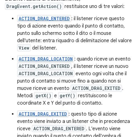
DragEvent.getAction()
restituisce uno di tre valori:
ACTION_DRAG_ENTERED
: il listener riceve questo
tipo di azione evento quando il punto di contatto,
punto sullo schermo sotto il dito o il mouse
dell'utente: entra riquadro di delimitazione del valore
View
del listener.
ACTION_DRAG_LOCATION
: quando riceve un evento
ACTION_DRAG_ENTERED
, il listener riceve un nuovo
ACTION_DRAG_LOCATION
evento ogni volta che il
punto di contatto si muove fino a quando non si
muove riceve un evento
ACTION_DRAG_EXITED
.
Metodi
getX()
e
getY()
restituiscono le
coordinate X e Y del punto di contatto.
ACTION_DRAG_EXITED
: questo tipo di azione
evento viene inviato a un listener che in precedenza
riceve
ACTION_DRAG_ENTERED
. L'evento viene
inviato quando il punto di contatto dell'ombra di