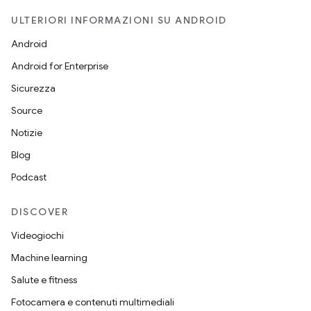
ULTERIORI INFORMAZIONI SU ANDROID
Android
Android for Enterprise
Sicurezza
Source
Notizie
Blog
Podcast
DISCOVER
Videogiochi
Machine learning
Salute e fitness
Fotocamera e contenuti multimediali