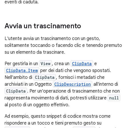
eventi di caduta.
Avvia un trascinamento
L'utente avvia un trascinamento con un gesto,
solitamente toccando o facendo clic e tenendo premuto
su un elemento da trascinare.
Per gestirla in un
View
, crea un
ClipData
e
ClipData.Item
per dei dati che vengono spostati.
Nell'ambito di
ClipData
, fornisci i metadati che
archiviati in un Oggetto
ClipDescription
all'interno di
ClipData
. Per un'operazione di trascinamento che non
rappresenta movimento di dati, potresti utilizzare
null
al posto di un oggetto effettivo.
Ad esempio, questo snippet di codice mostra come
rispondere a un tocco e tieni premuto gesto su