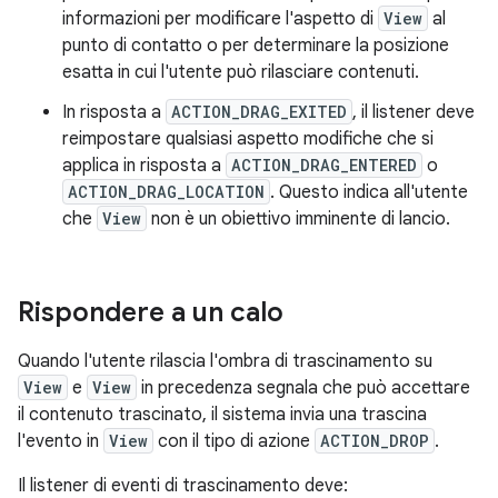
informazioni per modificare l'aspetto di
View
al
punto di contatto o per determinare la posizione
esatta in cui l'utente può rilasciare contenuti.
In risposta a
ACTION_DRAG_EXITED
, il listener deve
reimpostare qualsiasi aspetto modifiche che si
applica in risposta a
ACTION_DRAG_ENTERED
o
ACTION_DRAG_LOCATION
. Questo indica all'utente
che
View
non è un obiettivo imminente di lancio.
Rispondere a un calo
Quando l'utente rilascia l'ombra di trascinamento su
View
e
View
in precedenza segnala che può accettare
il contenuto trascinato, il sistema invia una trascina
l'evento in
View
con il tipo di azione
ACTION_DROP
.
Il listener di eventi di trascinamento deve: