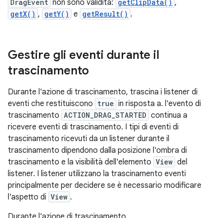
DragEvent
non sono validità:
getClipData()
,
getX()
,
getY()
e
getResult()
.
Gestire gli eventi durante il
trascinamento
Durante l'azione di trascinamento, trascina i listener di
eventi che restituiscono
true
in risposta a. l'evento di
trascinamento
ACTION_DRAG_STARTED
continua a
ricevere eventi di trascinamento. I tipi di eventi di
trascinamento ricevuti da un listener durante il
trascinamento dipendono dalla posizione l'ombra di
trascinamento e la visibilità dell'elemento
View
del
listener. I listener utilizzano la trascinamento eventi
principalmente per decidere se è necessario modificare
l'aspetto di
View
.
Durante l'azione di trascinamento,