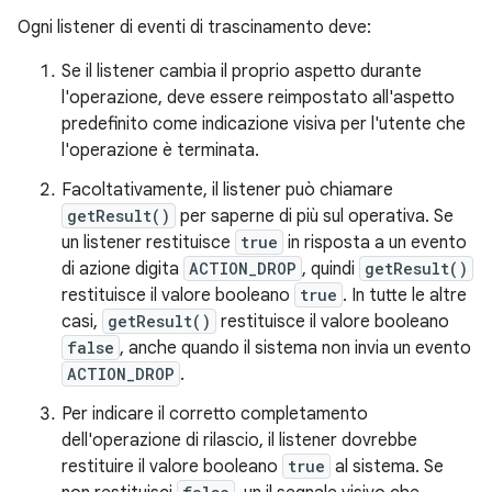
Ogni listener di eventi di trascinamento deve:
Se il listener cambia il proprio aspetto durante
l'operazione, deve essere reimpostato all'aspetto
predefinito come indicazione visiva per l'utente che
l'operazione è terminata.
Facoltativamente, il listener può chiamare
getResult()
per saperne di più sul operativa. Se
un listener restituisce
true
in risposta a un evento
di azione digita
ACTION_DROP
, quindi
getResult()
restituisce il valore booleano
true
. In tutte le altre
casi,
getResult()
restituisce il valore booleano
false
, anche quando il sistema non invia un evento
ACTION_DROP
.
Per indicare il corretto completamento
dell'operazione di rilascio, il listener dovrebbe
restituire il valore booleano
true
al sistema. Se