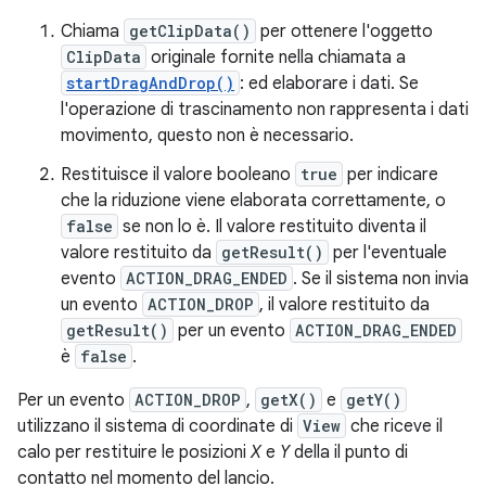
Chiama
getClipData()
per ottenere l'oggetto
ClipData
originale fornite nella chiamata a
startDragAndDrop()
: ed elaborare i dati. Se
l'operazione di trascinamento non rappresenta i dati
movimento, questo non è necessario.
Restituisce il valore booleano
true
per indicare
che la riduzione viene elaborata correttamente, o
false
se non lo è. Il valore restituito diventa il
valore restituito da
getResult()
per l'eventuale
evento
ACTION_DRAG_ENDED
. Se il sistema non invia
un evento
ACTION_DROP
, il valore restituito da
getResult()
per un evento
ACTION_DRAG_ENDED
è
false
.
Per un evento
ACTION_DROP
,
getX()
e
getY()
utilizzano il sistema di coordinate di
View
che riceve il
calo per restituire le posizioni
X
e
Y
della il punto di
contatto nel momento del lancio.