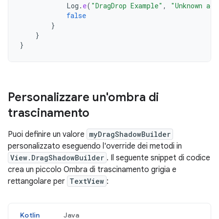
Log
.
e
(
"DragDrop Example"
,
"Unknown act
false
}
}
}
Personalizzare un'ombra di
trascinamento
Puoi definire un valore
myDragShadowBuilder
personalizzato eseguendo l'override dei metodi in
View.DragShadowBuilder
. Il seguente snippet di codice
crea un piccolo Ombra di trascinamento grigia e
rettangolare per
TextView
:
Kotlin
Java