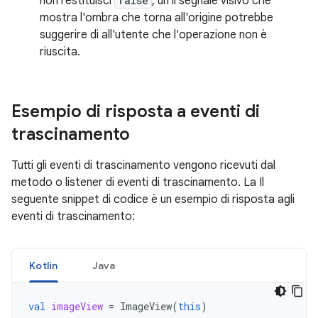
non restituisci
false
, un il segnale visivo che
mostra l'ombra che torna all'origine potrebbe
suggerire di all'utente che l'operazione non è
riuscita.
Esempio di risposta a eventi di
trascinamento
Tutti gli eventi di trascinamento vengono ricevuti dal
metodo o listener di eventi di trascinamento. La Il
seguente snippet di codice è un esempio di risposta agli
eventi di trascinamento:
Kotlin
Java
val
imageView
=
ImageView
(
this
)