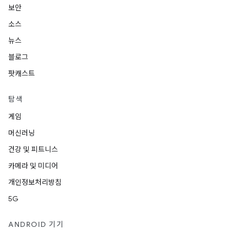
보안
소스
뉴스
블로그
팟캐스트
탐색
게임
머신러닝
건강 및 피트니스
카메라 및 미디어
개인정보처리방침
5G
ANDROID 기기