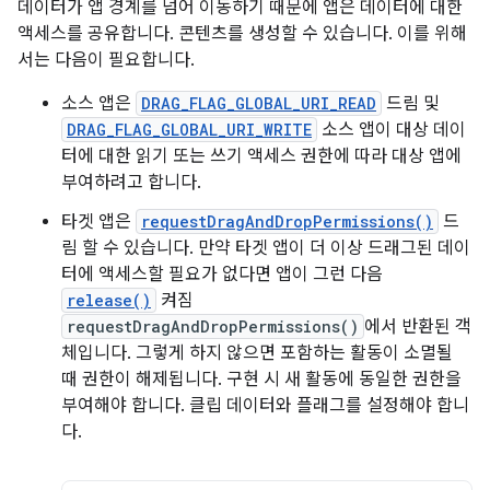
데이터가 앱 경계를 넘어 이동하기 때문에 앱은 데이터에 대한
액세스를 공유합니다. 콘텐츠를 생성할 수 있습니다. 이를 위해
서는 다음이 필요합니다.
소스 앱은
DRAG_FLAG_GLOBAL_URI_READ
드림 및
DRAG_FLAG_GLOBAL_URI_WRITE
소스 앱이 대상 데이
터에 대한 읽기 또는 쓰기 액세스 권한에 따라 대상 앱에
부여하려고 합니다.
타겟 앱은
requestDragAndDropPermissions()
드
림 할 수 있습니다. 만약 타겟 앱이 더 이상 드래그된 데이
터에 액세스할 필요가 없다면 앱이 그런 다음
release()
켜짐
requestDragAndDropPermissions()
에서 반환된 객
체입니다. 그렇게 하지 않으면 포함하는 활동이 소멸될
때 권한이 해제됩니다. 구현 시 새 활동에 동일한 권한을
부여해야 합니다. 클립 데이터와 플래그를 설정해야 합니
다.