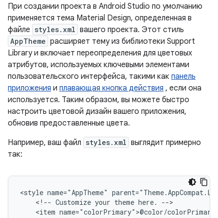
При создании проекта в Android Studio по умолчанию
применяется тема Material Design, определенная в
файле
styles.xml
вашего проекта. Этот стиль
AppTheme
расширяет тему из библиотеки Support
Library и включает переопределения для цветовых
атрибутов, используемых ключевыми элементами
пользовательского интерфейса, такими как
панель
приложения
и
плавающая кнопка действия
, если она
используется. Таким образом, вы можете быстро
настроить цветовой дизайн вашего приложения,
обновив предоставленные цвета.
Например, ваш файл
styles.xml
выглядит примерно
так:
<style
name="AppTheme"
<!--
Customize
your
theme
here.
<item