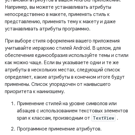
Например, вы можете устанавливать атрибуты
непосредственно в макете, применять стиль к
представлению, применять тему к макету и даже
устанавливать атрибуты программно.
При выборе стиля оформления вашего приложения
учитывайте иерархию стилей Android. В целом, для
обеспечения единообразия используйте темы и стили
как можно чаще. Если вы указываете одни и те же
атрибуты в нескольких местах, следующий список
определяет, какие атрибуты в конечном итоге будут
применены. Список упорядочен от наивысшего
приоритета к наинизшему.
Применение стилей на уровне символов или
абзацев с использованием текстовых элементов
span к классам, производным от
TextView
.
Программное применение атрибутов.