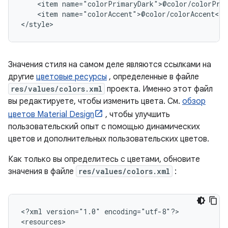
<item
<item
name="colorAccent">@color/colorAccent</it
</style>
Значения стиля на самом деле являются ссылками на
другие
цветовые ресурсы
, определенные в файле
res/values/colors.xml
проекта. Именно этот файл
вы редактируете, чтобы изменить цвета. См.
обзор
цветов Material Design
, чтобы улучшить
пользовательский опыт с помощью динамических
цветов и дополнительных пользовательских цветов.
Как только вы определитесь с цветами, обновите
значения в файле
res/values/colors.xml
:
<?xml
version="1.0"
encoding="utf-8"?>
