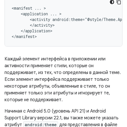
<manifest
...
<application
...
<activity
android:theme="@style/Theme.AppC
</application>

</manifest>
Каждый элемент интерфейса в приложении или
активности применяет стили, которые он
поддерживает, из тех, что определены в данной теме.
Если элемент интерфейса поддерживает только
некоторые атрибуты, объявленные в стиле, то он
применяет только эти атрибуты и игнорирует те,
которые не поддерживает.
Начиная с Android 5.0 (уровень API 21) и Android
Support Library версии 22.1, вы также можете указать
атрибут
android:theme
для представления в файле