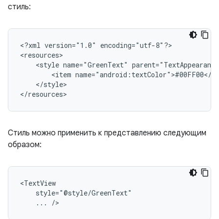
стиль:
<?xml
version="1.0"
encoding="utf-8"?>

<style
name="GreenText"
<item
</style>

</resources>
Стиль можно применить к представлению следующим
образом:
...
/>