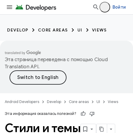
Войти
DEVELOP
CORE AREAS
UI
VIEWS
Эта страница переведена с помощью
Cloud
Translation API
.
Android Developers
Develop
Core areas
UI
Views
Эта информация оказалась полезной?
Стили и темы