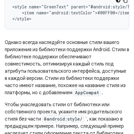
<style
name="GreenText"
<item
name="android:textColor">#00FF00</item>

</style>
Однако всегда наследуйте основные стили вашего
приложения из библиотеки поддержки Android. Стили в
библиотеке поддержки обеспечивают
совместимость, оптимизируя каждый стиль под
атрибуты пользовательского интерфейса, доступные
в каждой версии. Стили из библиотеки поддержки
часто имеют название, похожее на название стиля из
платформы, но с добавлением
AppCompat
.
Чтобы унаследовать стили от библиотеки или
собственного проекта, укажите имя родительского
стиля
без
части
@android:style/
`, как показано в
предыдущем примере. Например, следующий пример
наследует стили оформления текста от библиотеки