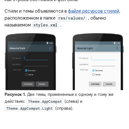
Стили и темы объявляются в
файле ресурсов стилей,
расположенном в папке
res/values/
, обычно
называемом
styles.xml
.
Рисунок 1.
Две темы, примененные к одному и тому же
действию:
(слева) и
Theme.AppCompat
(справа).
Theme.AppCompat.Light