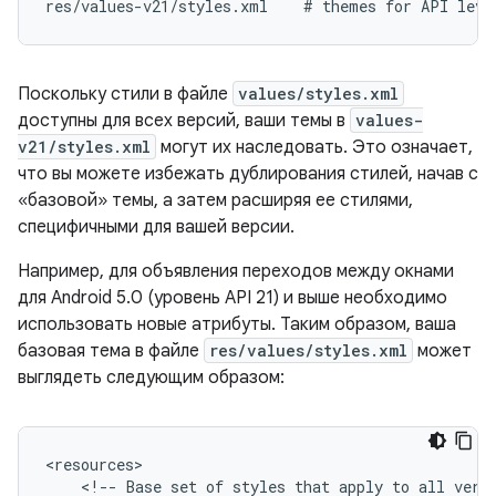
Поскольку стили в файле
values/styles.xml
доступны для всех версий, ваши темы в
values-
v21/styles.xml
могут их наследовать. Это означает,
что вы можете избежать дублирования стилей, начав с
«базовой» темы, а затем расширяя ее стилями,
специфичными для вашей версии.
Например, для объявления переходов между окнами
для Android 5.0 (уровень API 21) и выше необходимо
использовать новые атрибуты. Таким образом, ваша
базовая тема в файле
res/values/styles.xml
может
выглядеть следующим образом:
<!--
Base
set
of
styles
that
apply
to
all
vers