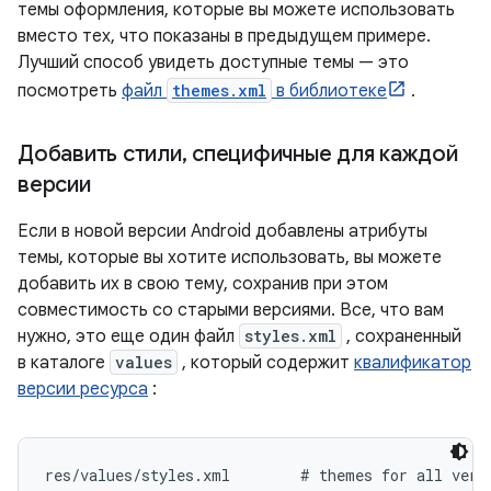
темы оформления, которые вы можете использовать
вместо тех, что показаны в предыдущем примере.
Лучший способ увидеть доступные темы — это
посмотреть
файл
themes.xml
в библиотеке
.
Добавить стили
,
специфичные для каждой
версии
Если в новой версии Android добавлены атрибуты
темы, которые вы хотите использовать, вы можете
добавить их в свою тему, сохранив при этом
совместимость со старыми версиями. Все, что вам
нужно, это еще один файл
styles.xml
, сохраненный
в каталоге
values
, который содержит
квалификатор
версии ресурса
:
res/values/styles.xml        # themes for all versi