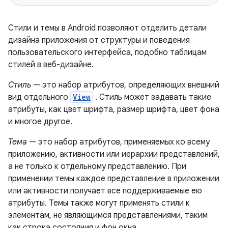
Стили и темы в Android позволяют отделить детали
дизайна приложения от структуры и поведения
пользовательского интерфейса, подобно таблицам
стилей в веб-дизайне.
Стиль
— это набор атрибутов, определяющих внешний
вид отдельного
View
. Стиль может задавать такие
атрибуты, как цвет шрифта, размер шрифта, цвет фона
и многое другое.
Тема
— это набор атрибутов, применяемых ко всему
приложению, активности или иерархии представлений,
а не только к отдельному представлению. При
применении темы каждое представление в приложении
или активности получает все поддерживаемые ею
атрибуты. Темы также могут применять стили к
элементам, не являющимся представлениями, таким
как строка состояния и фон окна.