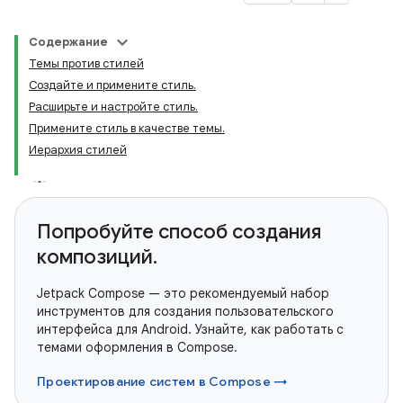
Содержание
Темы против стилей
Создайте и примените стиль.
Расширьте и настройте стиль.
Примените стиль в качестве темы.
Иерархия стилей
Попробуйте способ создания
композиций.
Jetpack Compose — это рекомендуемый набор
инструментов для создания пользовательского
интерфейса для Android. Узнайте, как работать с
темами оформления в Compose.
Проектирование систем в Compose →