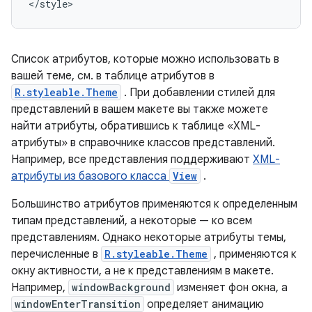
</style>
Список атрибутов, которые можно использовать в
вашей теме, см. в таблице атрибутов в
R.styleable.Theme
. При добавлении стилей для
представлений в вашем макете вы также можете
найти атрибуты, обратившись к таблице «XML-
атрибуты» в справочнике классов представлений.
Например, все представления поддерживают
XML-
атрибуты из базового класса
View
.
Большинство атрибутов применяются к определенным
типам представлений, а некоторые — ко всем
представлениям. Однако некоторые атрибуты темы,
перечисленные в
R.styleable.Theme
, применяются к
окну активности, а не к представлениям в макете.
Например,
windowBackground
изменяет фон окна, а
windowEnterTransition
определяет анимацию