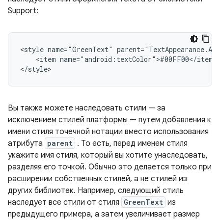
Support:
<style
name="GreenText"
<item
name="android:textColor">#00FF00</item>

</style>
Вы также можете наследовать стили — за
исключением стилей платформы — путем добавления к
имени стиля точечной нотации вместо использования
атрибута
parent
. То есть, перед именем стиля
укажите имя стиля, который вы хотите унаследовать,
разделяя его точкой. Обычно это делается только при
расширении собственных стилей, а не стилей из
других библиотек. Например, следующий стиль
наследует все стили от стиля
GreenText
из
предыдущего примера, а затем увеличивает размер