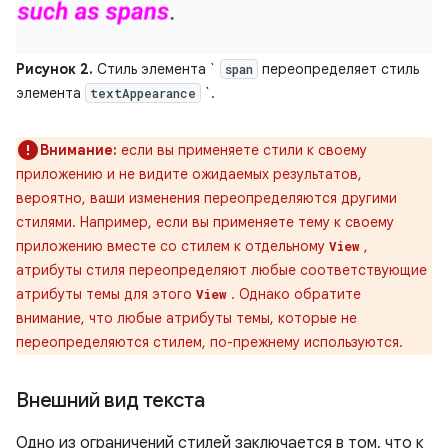
Рисунок 2.
Стиль элемента `
переопределяет стиль
span
элемента
`.
textAppearance
Внимание:
если вы применяете стили к своему
приложению и не видите ожидаемых результатов,
вероятно, ваши изменения переопределяются другими
стилями. Например, если вы применяете тему к своему
приложению вместе со стилем к отдельному
,
View
атрибуты стиля переопределяют любые соответствующие
атрибуты темы для этого
. Однако обратите
View
внимание, что любые атрибуты темы, которые не
переопределяются стилем, по-прежнему используются.
Внешний вид текста
Одно из ограничений стилей заключается в том, что к