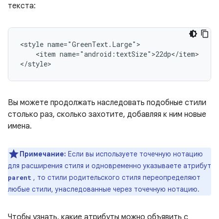
текста:
<style
<item
name="android:textSize">22dp</item>

</style>
Вы можете продолжать наследовать подобные стили
столько раз, сколько захотите, добавляя к ним новые
имена.
Примечание:
Если вы используете точечную нотацию
для расширения стиля и одновременно указываете атрибут
, то стили родительского стиля переопределяют
parent
любые стили, унаследованные через точечную нотацию.
Чтобы узнать, какие атрибуты можно объявить с