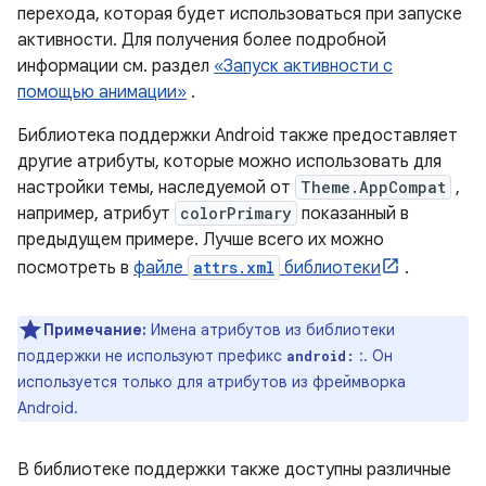
перехода, которая будет использоваться при запуске
активности. Для получения более подробной
информации см. раздел
«Запуск активности с
помощью анимации»
.
Библиотека поддержки Android также предоставляет
другие атрибуты, которые можно использовать для
настройки темы, наследуемой от
Theme.AppCompat
,
например, атрибут
colorPrimary
показанный в
предыдущем примере. Лучше всего их можно
посмотреть в
файле
attrs.xml
библиотеки
.
Примечание:
Имена атрибутов из библиотеки
поддержки не используют префикс
:. Он
android:
используется только для атрибутов из фреймворка
Android.
В библиотеке поддержки также доступны различные