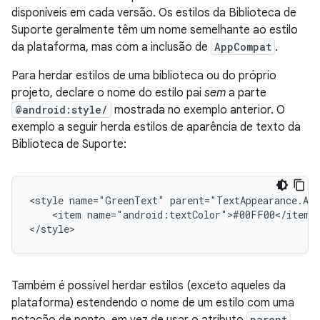
disponíveis em cada versão. Os estilos da Biblioteca de
Suporte geralmente têm um nome semelhante ao estilo
da plataforma, mas com a inclusão de
AppCompat
.
Para herdar estilos de uma biblioteca ou do próprio
projeto, declare o nome do estilo pai
sem
a parte
@android:style/
mostrada no exemplo anterior. O
exemplo a seguir herda estilos de aparência de texto da
Biblioteca de Suporte:
<style
name="GreenText"
<item
name="android:textColor">#00FF00</item>

</style>
Também é possível herdar estilos (exceto aqueles da
plataforma) estendendo o nome de um estilo com uma
notação de ponto, em vez de usar o atributo
parent
.