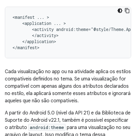
<manifest
...
<application
...
<activity
android:theme="@style/Theme.AppC
</application>

</manifest>
Cada visualização no app ou na atividade aplica os estilos
compatíveis definidos no tema. Se uma visualização for
compatível com apenas alguns dos atributos declarados
no estilo, ela aplicará somente esses atributos e ignorará
aqueles que não são compatíveis.
A partir do Android 5.0 (nível da API 21) e da Biblioteca de
Suporte do Android v22.1, também é possível especificar
o atributo
android:theme
para uma visualização no seu
arquivo de layout. Isso modifica o tema dessa