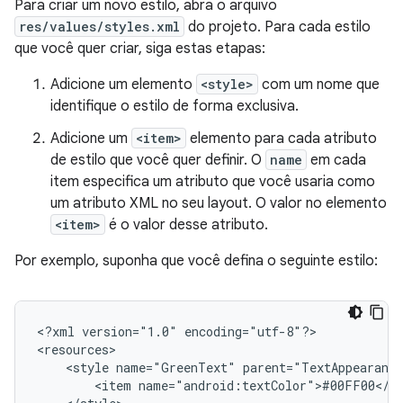
Para criar um novo estilo, abra o arquivo
res/values/styles.xml
do projeto. Para cada estilo
que você quer criar, siga estas etapas:
Adicione um elemento
<style>
com um nome que
identifique o estilo de forma exclusiva.
Adicione um
<item>
elemento para cada atributo
de estilo que você quer definir. O
name
em cada
item especifica um atributo que você usaria como
um atributo XML no seu layout. O valor no elemento
<item>
é o valor desse atributo.
Por exemplo, suponha que você defina o seguinte estilo:
<?xml
version="1.0"
encoding="utf-8"?>

<style
name="GreenText"
<item