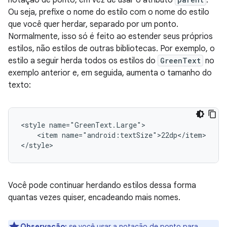
Ou seja, prefixe o nome do estilo com o nome do estilo
que você quer herdar, separado por um ponto.
Normalmente, isso só é feito ao estender seus próprios
estilos, não estilos de outras bibliotecas. Por exemplo, o
estilo a seguir herda todos os estilos do
GreenText
no
exemplo anterior e, em seguida, aumenta o tamanho do
texto:
<style
<item
name="android:textSize">22dp</item>

</style>
Você pode continuar herdando estilos dessa forma
quantas vezes quiser, encadeando mais nomes.
Observação:
se você usar a notação de ponto para