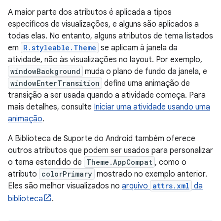
A maior parte dos atributos é aplicada a tipos
específicos de visualizações, e alguns são aplicados a
todas elas. No entanto, alguns atributos de tema listados
em
R.styleable.Theme
se aplicam à janela da
atividade, não às visualizações no layout. Por exemplo,
windowBackground
muda o plano de fundo da janela, e
windowEnterTransition
define uma animação de
transição a ser usada quando a atividade começa. Para
mais detalhes, consulte
Iniciar uma atividade usando uma
animação
.
A Biblioteca de Suporte do Android também oferece
outros atributos que podem ser usados para personalizar
o tema estendido de
Theme.AppCompat
, como o
atributo
colorPrimary
mostrado no exemplo anterior.
Eles são melhor visualizados no
arquivo
attrs.xml
da
biblioteca
.