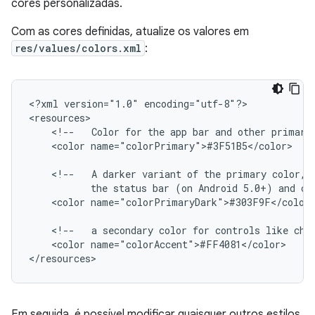
cores personalizadas.
Com as cores definidas, atualize os valores em
res/values/colors.xml
:
<?xml
version="1.0"
encoding="utf-8"?>

<!--
Color
for
the
app
bar
and
other
primary
<color
name="colorPrimary">#3F51B5</color>

<!--
A
darker
variant
of
the
primary
color,
the
status
bar
(on
Android
5.0+)
and
co
<color
name="colorPrimaryDark">#303F9F</color>
<!--
a
secondary
color
for
controls
like
che
<color
name="colorAccent">#FF4081</color>

</resources>
Em seguida, é possível modificar quaisquer outros estilos