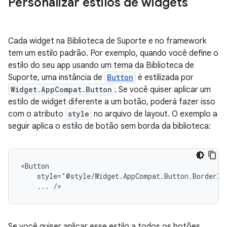
Personalizar estilos de widgets
Cada widget na Biblioteca de Suporte e no framework
tem um estilo padrão. Por exemplo, quando você define o
estilo do seu app usando um tema da Biblioteca de
Suporte, uma instância de
Button
é estilizada por
Widget.AppCompat.Button
. Se você quiser aplicar um
estilo de widget diferente a um botão, poderá fazer isso
com o atributo
style
no arquivo de layout. O exemplo a
seguir aplica o estilo de botão sem borda da biblioteca:
...
/>
Se você quiser aplicar esse estilo a todos os botões,