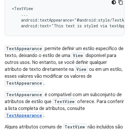
android:text="This
text
is
styled
via
textAppe
TextAppearance
permite definir um estilo específico de
texto, deixando o estilo de uma
View
disponível para
outros usos. No entanto, se você definir qualquer
atributo de texto diretamente na
View
ou em um estilo,
esses valores vão modificar os valores de
TextAppearance
.
TextAppearance
é compatível com um subconjunto de
atributos de estilo que
TextView
oferece. Para conferir
a lista completa de atributos, consulte
TextAppearance
.
Alguns atributos comuns de
TextView
não incluídos são