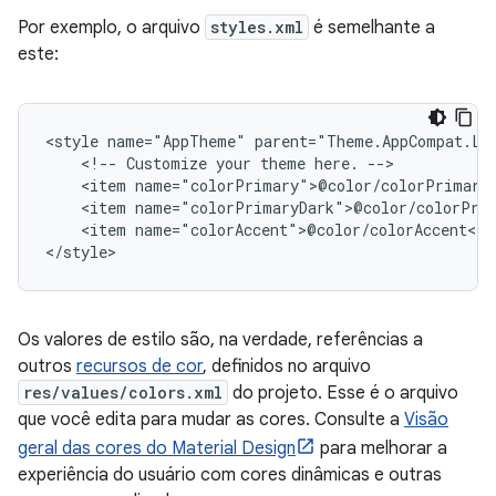
Por exemplo, o arquivo
styles.xml
é semelhante a
este:
<style
name="AppTheme"
<!--
Customize
your
theme
here.
<item
<item
<item
name="colorAccent">@color/colorAccent</it
</style>
Os valores de estilo são, na verdade, referências a
outros
recursos de cor
, definidos no arquivo
res/values/colors.xml
do projeto. Esse é o arquivo
que você edita para mudar as cores. Consulte a
Visão
geral das cores do Material Design
para melhorar a
experiência do usuário com cores dinâmicas e outras