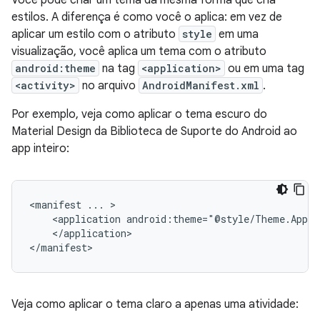
estilos. A diferença é como você o aplica: em vez de
aplicar um estilo com o atributo
style
em uma
visualização, você aplica um tema com o atributo
android:theme
na tag
<application>
ou em uma tag
<activity>
no arquivo
AndroidManifest.xml
.
Por exemplo, veja como aplicar o tema escuro do
Material Design da Biblioteca de Suporte do Android ao
app inteiro:
<manifest
...
<application
android:theme="@style/Theme.AppCo
</application>

</manifest>
Veja como aplicar o tema claro a apenas uma atividade: