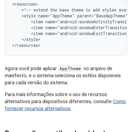
<!--
extend
the
base
theme
to
add
styles
avail
<style
name="AppTheme"
<item
<item
<item
</style>

</resources>
Agora você pode aplicar
AppTheme
no arquivo de
manifesto, e o sistema seleciona os estilos disponíveis
para cada versão do sistema.
Para mais informações sobre o uso de recursos
alternativos para dispositivos diferentes, consulte
Como
fornecer recursos alternativos
.