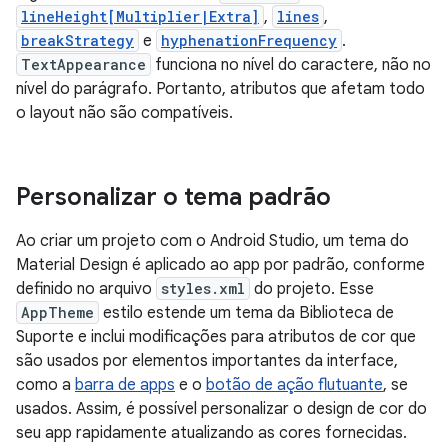
lineHeight[Multiplier|Extra]
,
lines
,
breakStrategy
e
hyphenationFrequency
.
TextAppearance
funciona no nível do caractere, não no
nível do parágrafo. Portanto, atributos que afetam todo
o layout não são compatíveis.
Personalizar o tema padrão
Ao criar um projeto com o Android Studio, um tema do
Material Design é aplicado ao app por padrão, conforme
definido no arquivo
styles.xml
do projeto. Esse
AppTheme
estilo estende um tema da Biblioteca de
Suporte e inclui modificações para atributos de cor que
são usados por elementos importantes da interface,
como a
barra de apps
e o
botão de ação flutuante
, se
usados. Assim, é possível personalizar o design de cor do
seu app rapidamente atualizando as cores fornecidas.