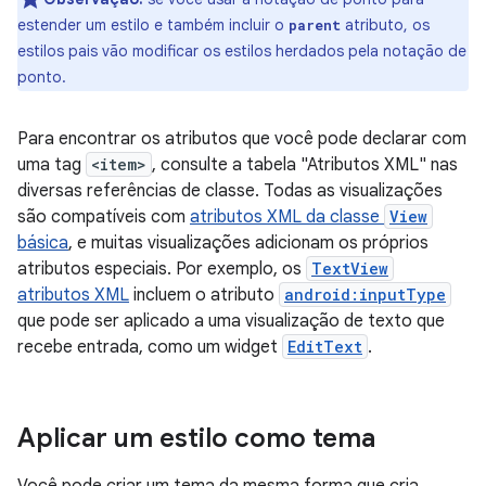
estender um estilo e também incluir o
atributo, os
parent
estilos pais vão modificar os estilos herdados pela notação de
ponto.
Para encontrar os atributos que você pode declarar com
uma tag
<item>
, consulte a tabela "Atributos XML" nas
diversas referências de classe. Todas as visualizações
são compatíveis com
atributos XML da classe
View
básica
, e muitas visualizações adicionam os próprios
atributos especiais. Por exemplo, os
TextView
atributos XML
incluem o atributo
android:inputType
que pode ser aplicado a uma visualização de texto que
recebe entrada, como um widget
EditText
.
Aplicar um estilo como tema
Você pode criar um tema da mesma forma que cria