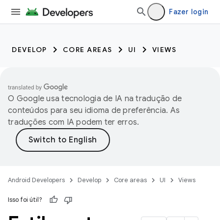
Fazer login
DEVELOP
CORE AREAS
UI
VIEWS
O Google usa tecnologia de IA na tradução de
conteúdos para seu idioma de preferência. As
traduções com IA podem ter erros.
Android Developers
Develop
Core areas
UI
Views
Isso foi útil?