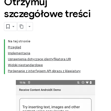
Otrzymuj
szczegółowe treści
Na tej stronie
Przegląd
Implementacja
Uprawnienia dotyczące identyfikatora URI
Widoki niestandardowe
Porównanie z interfejsem API obrazu z klawiatury