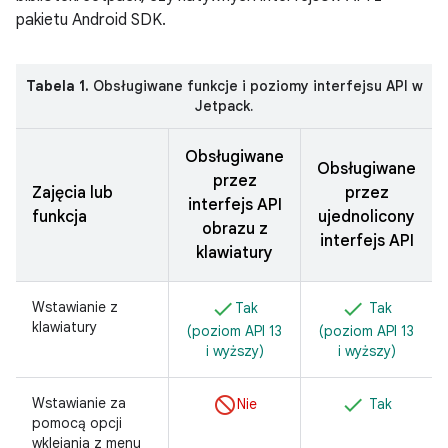
pakietu Android SDK.
Tabela 1.
Obsługiwane funkcje i poziomy interfejsu API w
Jetpack.
Obsługiwane
Obsługiwane
przez
Zajęcia lub
przez
interfejs API
funkcja
ujednolicony
obrazu z
interfejs API
klawiatury
Wstawianie z
Tak
Tak
klawiatury
(poziom API 13
(poziom API 13
i wyższy)
i wyższy)
Wstawianie za
Nie
Tak
pomocą opcji
wklejania z menu