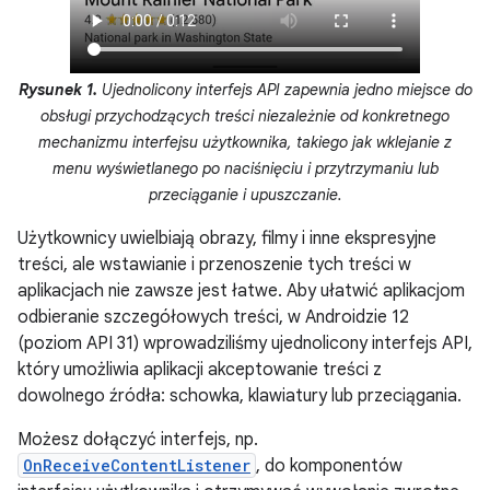
Rysunek 1.
Ujednolicony interfejs API zapewnia jedno miejsce do
obsługi przychodzących treści niezależnie od konkretnego
mechanizmu interfejsu użytkownika, takiego jak wklejanie z
menu wyświetlanego po naciśnięciu i przytrzymaniu lub
przeciąganie i upuszczanie.
Użytkownicy uwielbiają obrazy, filmy i inne ekspresyjne
treści, ale wstawianie i przenoszenie tych treści w
aplikacjach nie zawsze jest łatwe. Aby ułatwić aplikacjom
odbieranie szczegółowych treści, w Androidzie 12
(poziom API 31) wprowadziliśmy ujednolicony interfejs API,
który umożliwia aplikacji akceptowanie treści z
dowolnego źródła: schowka, klawiatury lub przeciągania.
Możesz dołączyć interfejs, np.
OnReceiveContentListener
, do komponentów