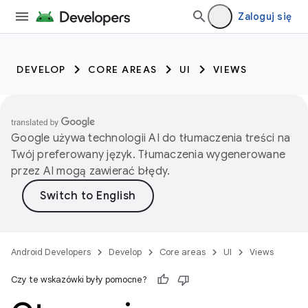
Zaloguj się
DEVELOP
CORE AREAS
UI
VIEWS
Google używa technologii AI do tłumaczenia treści na
Twój preferowany język. Tłumaczenia wygenerowane
przez AI mogą zawierać błędy.
Android Developers
Develop
Core areas
UI
Views
Czy te wskazówki były pomocne?