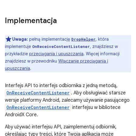
Implementacja
Uwaga:
pełną implementację
, która
DropHelper
implementuje
, znajdziesz w
OnReceiveContentListener
przykładzie
przeciągania i upuszczania
. Więcej informacji
znajdziesz w przewodniku
Włączanie przeciągania i
upuszczania
.
Interfejs API to interfejs odbiornika z jedną metodą,
OnReceiveContentListener
. Aby obsługiwać starsze
wersje platformy Android, zalecamy używanie pasującego
OnReceiveContentListener
interfejsu w bibliotece
AndroidX Core.
Aby używać interfejsu API, zaimplementuj odbiornik,
określając typy treści, które Twoja aplikacja może