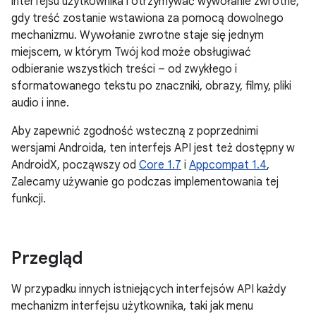
interfejsu użytkownika i otrzymywać wywołanie zwrotne,
gdy treść zostanie wstawiona za pomocą dowolnego
mechanizmu. Wywołanie zwrotne staje się jednym
miejscem, w którym Twój kod może obsługiwać
odbieranie wszystkich treści – od zwykłego i
sformatowanego tekstu po znaczniki, obrazy, filmy, pliki
audio i inne.
Aby zapewnić zgodność wsteczną z poprzednimi
wersjami Androida, ten interfejs API jest też dostępny w
AndroidX, począwszy od
Core 1.7
i
Appcompat 1.4
,
Zalecamy używanie go podczas implementowania tej
funkcji.
Przegląd
W przypadku innych istniejących interfejsów API każdy
mechanizm interfejsu użytkownika, taki jak menu