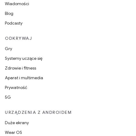
Wiadomości
Blog
Podcasty
ODKRYWAJ
Gry
Systemy uczące się
Zdrowie i fitness
Aparat i multimedia
Prywatność
5G
URZĄDZENIA Z ANDROIDEM
Duże ekrany
Wear OS