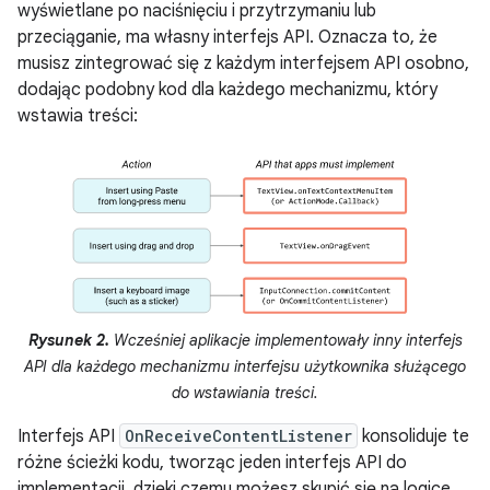
wyświetlane po naciśnięciu i przytrzymaniu lub
przeciąganie, ma własny interfejs API. Oznacza to, że
musisz zintegrować się z każdym interfejsem API osobno,
dodając podobny kod dla każdego mechanizmu, który
wstawia treści:
Rysunek 2.
Wcześniej aplikacje implementowały inny interfejs
API dla każdego mechanizmu interfejsu użytkownika służącego
do wstawiania treści.
Interfejs API
OnReceiveContentListener
konsoliduje te
różne ścieżki kodu, tworząc jeden interfejs API do
implementacji, dzięki czemu możesz skupić się na logice