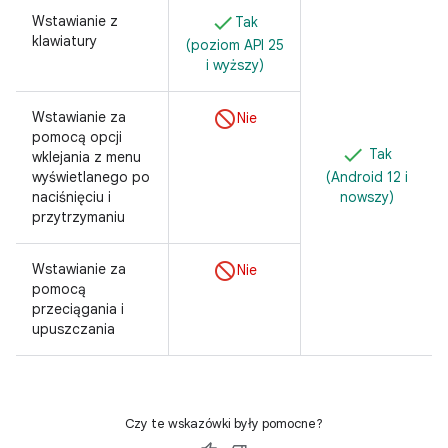
Wstawianie z
Tak
klawiatury
(poziom API 25
i wyższy)
Wstawianie za
Nie
pomocą opcji
Tak
wklejania z menu
wyświetlanego po
(Android 12 i
naciśnięciu i
nowszy)
przytrzymaniu
Wstawianie za
Nie
pomocą
przeciągania i
upuszczania
Czy te wskazówki były pomocne?