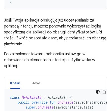
}
Jeśli Twoja aplikacja obsługuje już udostępnianie za
pomocą intencji, możesz ponownie wykorzystać logikę
specyficzną dla aplikacji do obsługi identyfikatorów URI
treści. Zwróć pozostałe dane, aby przekazać ich obsługę
platformie.
Po zaimplementowaniu odbiornika ustaw go w
odpowiednich elementach interfejsu użytkownika w
aplikacji:
Kotlin
Java
class
MyActivity
:
Activity
()
{
public
override
fun
onCreate
(
savedInstanceStat
super
.
onCreate
(
savedInstanceState
)