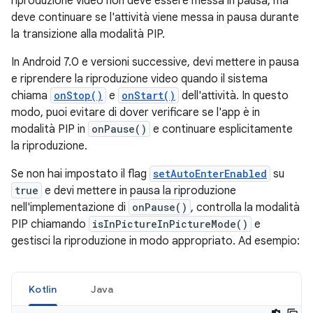
riproduzione video non deve essere messa in pausa, ma
deve continuare se l'attività viene messa in pausa durante
la transizione alla modalità PIP.
In Android 7.0 e versioni successive, devi mettere in pausa
e riprendere la riproduzione video quando il sistema
chiama
onStop()
e
onStart()
dell'attività. In questo
modo, puoi evitare di dover verificare se l'app è in
modalità PIP in
onPause()
e continuare esplicitamente
la riproduzione.
Se non hai impostato il flag
setAutoEnterEnabled
su
true
e devi mettere in pausa la riproduzione
nell'implementazione di
onPause()
, controlla la modalità
PIP chiamando
isInPictureInPictureMode()
e
gestisci la riproduzione in modo appropriato. Ad esempio:
Kotlin
Java