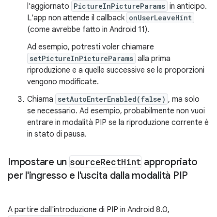
l'aggiornato
PictureInPictureParams
in anticipo.
L'app non attende il callback
onUserLeaveHint
(come avrebbe fatto in Android 11).
Ad esempio, potresti voler chiamare
setPictureInPictureParams
alla prima
riproduzione e a quelle successive se le proporzioni
vengono modificate.
Chiama
setAutoEnterEnabled(false)
, ma solo
se necessario. Ad esempio, probabilmente non vuoi
entrare in modalità PIP se la riproduzione corrente è
in stato di pausa.
Impostare un
source
Rect
Hint
appropriato
per l'ingresso e l'uscita dalla modalità PIP
A partire dall'introduzione di PIP in Android 8.0,