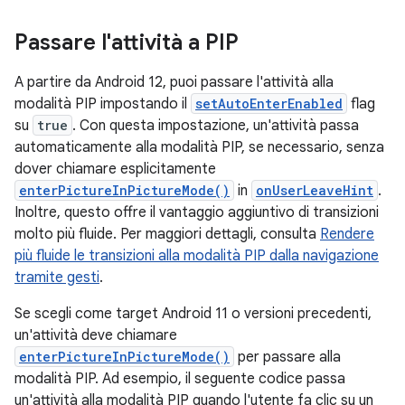
Passare l'attività a PIP
A partire da Android 12, puoi passare l'attività alla
modalità PIP impostando il
setAutoEnterEnabled
flag
su
true
. Con questa impostazione, un'attività passa
automaticamente alla modalità PIP, se necessario, senza
dover chiamare esplicitamente
enterPictureInPictureMode()
in
onUserLeaveHint
.
Inoltre, questo offre il vantaggio aggiuntivo di transizioni
molto più fluide. Per maggiori dettagli, consulta
Rendere
più fluide le transizioni alla modalità PIP dalla navigazione
tramite gesti
.
Se scegli come target Android 11 o versioni precedenti,
un'attività deve chiamare
enterPictureInPictureMode()
per passare alla
modalità PIP. Ad esempio, il seguente codice passa
un'attività alla modalità PIP quando l'utente fa clic su un