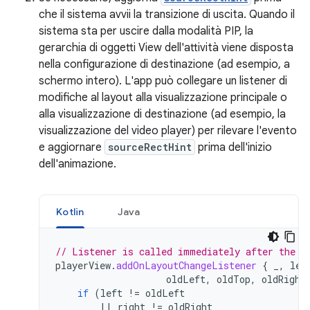
che il sistema avvii la transizione di uscita. Quando il
sistema sta per uscire dalla modalità PIP, la
gerarchia di oggetti View dell'attività viene disposta
nella configurazione di destinazione (ad esempio, a
schermo intero). L'app può collegare un listener di
modifiche al layout alla visualizzazione principale o
alla visualizzazione di destinazione (ad esempio, la
visualizzazione del video player) per rilevare l'evento
e aggiornare
sourceRectHint
prima dell'inizio
dell'animazione.
Kotlin
Java
// Listener is called immediately after the u
playerView
.
addOnLayoutChangeListener
{
_
,
lef
oldLeft
,
oldTop
,
oldRight
if
(
left
!=
oldLeft
||
right
!=
oldRight