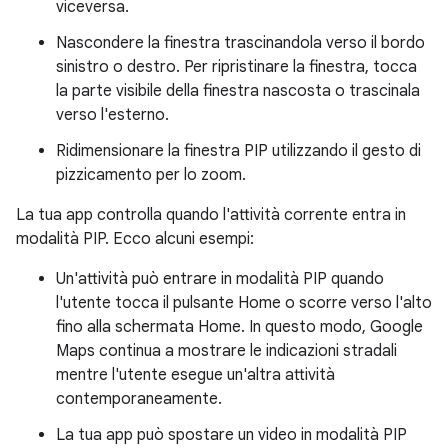
viceversa.
Nascondere la finestra trascinandola verso il bordo
sinistro o destro. Per ripristinare la finestra, tocca
la parte visibile della finestra nascosta o trascinala
verso l'esterno.
Ridimensionare la finestra PIP utilizzando il gesto di
pizzicamento per lo zoom.
La tua app controlla quando l'attività corrente entra in
modalità PIP. Ecco alcuni esempi:
Un'attività può entrare in modalità PIP quando
l'utente tocca il pulsante Home o scorre verso l'alto
fino alla schermata Home. In questo modo, Google
Maps continua a mostrare le indicazioni stradali
mentre l'utente esegue un'altra attività
contemporaneamente.
La tua app può spostare un video in modalità PIP