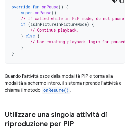
override
fun
onPause
()
{
super
.
onPause
()
// If called while in PiP mode, do not pause p
if
(
isInPictureInPictureMode
)
{
// Continue playback.
}
else
{
// Use existing playback logic for paused a
}
}
Quando l'attività esce dalla modalità PIP e torna alla
modalità a schermo intero, il sistema riprende l'attività e
chiama il metodo
onResume()
.
Utilizzare una singola attività di
riproduzione per PIP