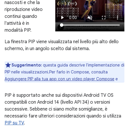
nascosti e che la
riproduzione video
continui quando
l'attività è in
modalità PIP.
La finestra PIP viene visualizzata nel livello più alto dello
schermo, in un angolo scelto dal sistema.
Suggerimento:
questa guida descrive l'implementazione di
PIP nelle visualizzazioni.Per farlo in Compose, consulta
Aggiungere PIP alla tua app con un video player Compose
e
PIP è supportato anche sui dispositivi Android TV OS
compatibili con Android 14 (livello API 34) o versioni
successive. Sebbene ci siano molte somiglianze, è
necessario fare ulteriori considerazioni quando si utilizza
PIP su TV
.