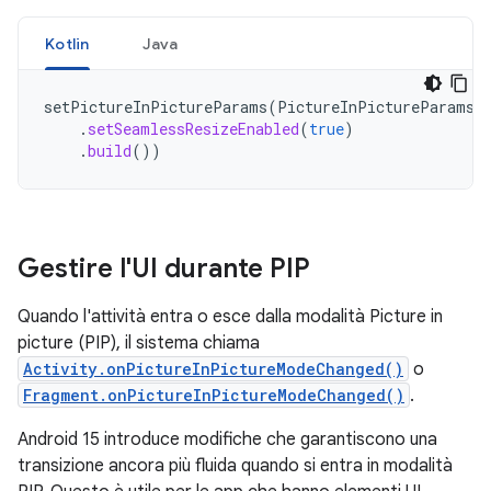
Kotlin
Java
setPictureInPictureParams
(
PictureInPictureParams
.
.
setSeamlessResizeEnabled
(
true
)
.
build
())
Gestire l'UI durante PIP
Quando l'attività entra o esce dalla modalità Picture in
picture (PIP), il sistema chiama
Activity.onPictureInPictureModeChanged()
o
Fragment.onPictureInPictureModeChanged()
.
Android 15 introduce modifiche che garantiscono una
transizione ancora più fluida quando si entra in modalità