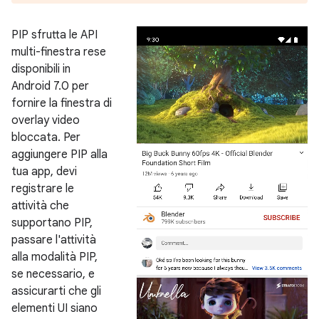
PIP sfrutta le API
multi-finestra rese
disponibili in
Android 7.0 per
fornire la finestra di
overlay video
bloccata. Per
aggiungere PIP alla
tua app, devi
registrare le
attività che
supportano PIP,
passare l'attività
alla modalità PIP,
se necessario, e
assicurarti che gli
elementi UI siano