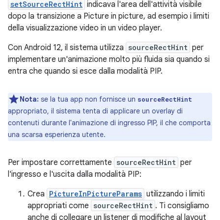
setSourceRectHint
indicava l'area dell'attività visibile
dopo la transizione a Picture in picture, ad esempio i limiti
della visualizzazione video in un video player.
Con Android 12, il sistema utilizza
sourceRectHint
per
implementare un'animazione molto più fluida sia quando si
entra che quando si esce dalla modalità PIP.
Nota:
se la tua app non fornisce un
sourceRectHint
appropriato, il sistema tenta di applicare un overlay di
contenuti durante l'animazione di ingresso PIP, il che comporta
una scarsa esperienza utente.
Per impostare correttamente
sourceRectHint
per
l'ingresso e l'uscita dalla modalità PIP:
Crea
PictureInPictureParams
utilizzando i limiti
appropriati come
sourceRectHint
. Ti consigliamo
anche di collegare un listener di modifiche al layout