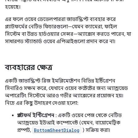
হয়েছে।
এর ফলে ওয়েব ডেভেলপাররা জাভাস্ক্রিপ্ট ব্যবহার করে
প্ল্যাটফর্মের নেটিভ ফিচারগুলো—যেমন ক্যামেরা, ফাইল
সিস্টেম বা উন্নত হার্ডওয়্যার সেন্সর—অ্যাক্সেস করতে পারেন, যা
সাধারণত স্ট্যান্ডার্ড ওয়েব এপিআইগুলো প্রদান করে না।
ব্যবহারের ক্ষেত্র
একটি জাভাস্ক্রিপ্ট ব্রিজ ইমপ্লিমেন্টেশন বিভিন্ন ইন্টিগ্রেশন
সিনারিও সক্ষম করে, যেখানে ওয়েব কন্টেন্টের জন্য অ্যান্ড্রয়েড
অপারেটিং সিস্টেমে আরও গভীর অ্যাক্সেসের প্রয়োজন হয়।
নিচে এর কিছু উদাহরণ দেওয়া হলো:
প্ল্যাটফর্ম ইন্টিগ্রেশন
: একটি ওয়েব পেজ থেকে নেটিভ
অ্যান্ড্রয়েড ইউআই কম্পোনেন্ট (যেমন, বায়োমেট্রিক
প্রম্পট,
BottomSheetDialog
) সক্রিয় করা।