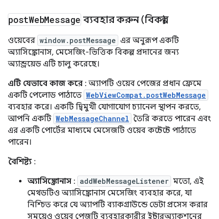
post
Web
Message
ব্যবহার করুন (বিকল্প)
ওয়েবের
window.postMessage
এর অনুরূপ একটি
অ্যাসিঙ্ক্রোনাস, মেসেজিং-ভিত্তিক বিকল্প প্রদানের জন্য
অ্যান্ড্রয়েড এটি চালু করেছে।
এটি যেভাবে কাজ করে
: অ্যাপটি ওয়েব পেজের প্রধান ফ্রেমে
একটি পেলোড পাঠাতে
WebViewCompat.postWebMessage
ব্যবহার করে। একটি দ্বিমুখী যোগাযোগ চ্যানেল স্থাপন করতে,
আপনি একটি
WebMessageChannel
তৈরি করতে পারেন এবং
এর একটি পোর্টের মাধ্যমে মেসেজটি ওয়েব কন্টেন্টে পাঠাতে
পারেন।
বৈশিষ্ট্য
:
অ্যাসিঙ্ক্রোনাস
:
addWebMessageListener
মতো, এই
মেথডটিও অ্যাসিঙ্ক্রোনাস মেসেজিং ব্যবহার করে, যা
নিশ্চিত করে যে অ্যাপটি ব্যাকগ্রাউন্ডে ডেটা প্রসেস করার
সময়েও ওয়েব পেজটি ব্যবহারকারীর ইন্টারঅ্যাকশনের