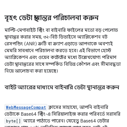
বৃহৎ ডেটা স্থানান্তর পরিচালনা করুন
মাল্টি-মেগাবাইট স্ট্রিং বা বাইনারি ফাইলের মতো বড় পেলোড
স্থানান্তর করার সময়, ৩২-বিট ডিভাইসে অ্যাপ্লিকেশন নট
রেসপন্ডিং (ANR) ত্রুটি বা ক্র্যাশ এড়াতে আপনাকে অবশ্যই
মেমরি সাবধানে পরিচালনা করতে হবে। এই বিভাগে হোস্ট
অ্যাপ্লিকেশন এবং ওয়েব কন্টেন্টের মধ্যে উল্লেখযোগ্য পরিমাণ
ডেটা স্থানান্তরের সাথে সম্পর্কিত বিভিন্ন কৌশল এবং সীমাবদ্ধতা
নিয়ে আলোচনা করা হয়েছে।
বাইট অ্যারের মাধ্যমে বাইনারি ডেটা স্থানান্তর করুন
WebMessageCompat
ক্লাসের সাহায্যে, আপনি বাইনারি
ডেটাকে Base64 স্ট্রিং-এ সিরিয়ালাইজ করার পরিবর্তে সরাসরি
byte[]
অ্যারে পাঠাতে পারেন। যেহেতু Base64 ডেটার