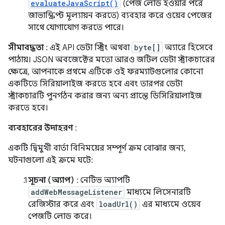
evaluateJavaScript()
(পেজ লোড হওয়ার পরে
জাভাস্ক্রিপ্ট মূল্যায়ন করতে) ব্যবহার করে ওয়েব পেজের
সাথে যোগাযোগ করতে পারে।
সীমাবদ্ধতা
: এই API ডেটা স্ট্রিং অথবা
byte[]
অ্যারে হিসেবে
পাঠায়। JSON অবজেক্টের মতো আরও জটিল ডেটা স্ট্রাকচারের
ক্ষেত্রে, আপনাকে প্রথমে এটিকে ওই ফরম্যাটগুলোর কোনো
একটিতে সিরিয়ালাইজ করতে হবে এবং তারপর ডেটা
স্ট্রাকচারটি পুনর্গঠন করার জন্য অন্য প্রান্তে ডিসিরিয়ালাইজ
করতে হবে।
ব্যবহারের উদাহরণ
:
একটি দ্বিমুখী বার্তা বিনিময়ের সম্পূর্ণ ক্রম বোঝার জন্য,
ঘটনাগুলো এই ক্রমে ঘটে:
সূচনা (অ্যাপ)
: নেটিভ অ্যাপটি
addWebMessageListener
মাধ্যমে লিসেনারটি
রেজিস্টার করে এবং
loadUrl()
এর মাধ্যমে ওয়েব
পেজটি লোড করে।