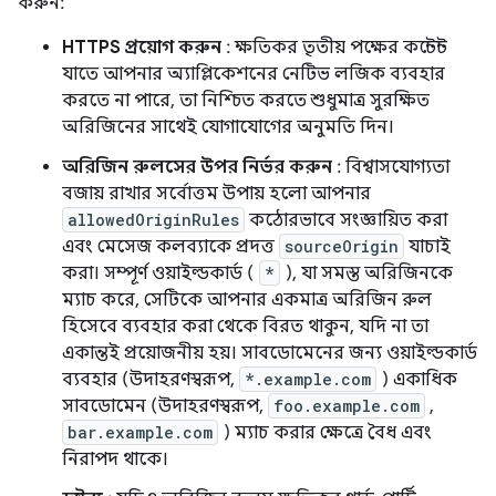
করুন:
HTTPS প্রয়োগ করুন
: ক্ষতিকর তৃতীয় পক্ষের কন্টেন্ট
যাতে আপনার অ্যাপ্লিকেশনের নেটিভ লজিক ব্যবহার
করতে না পারে, তা নিশ্চিত করতে শুধুমাত্র সুরক্ষিত
অরিজিনের সাথেই যোগাযোগের অনুমতি দিন।
অরিজিন রুলসের উপর নির্ভর করুন
: বিশ্বাসযোগ্যতা
বজায় রাখার সর্বোত্তম উপায় হলো আপনার
allowedOriginRules
কঠোরভাবে সংজ্ঞায়িত করা
এবং মেসেজ কলব্যাকে প্রদত্ত
sourceOrigin
যাচাই
করা। সম্পূর্ণ ওয়াইল্ডকার্ড (
*
), যা সমস্ত অরিজিনকে
ম্যাচ করে, সেটিকে আপনার একমাত্র অরিজিন রুল
হিসেবে ব্যবহার করা থেকে বিরত থাকুন, যদি না তা
একান্তই প্রয়োজনীয় হয়। সাবডোমেনের জন্য ওয়াইল্ডকার্ড
ব্যবহার (উদাহরণস্বরূপ,
*.example.com
) একাধিক
সাবডোমেন (উদাহরণস্বরূপ,
foo.example.com
,
bar.example.com
) ম্যাচ করার ক্ষেত্রে বৈধ এবং
নিরাপদ থাকে।