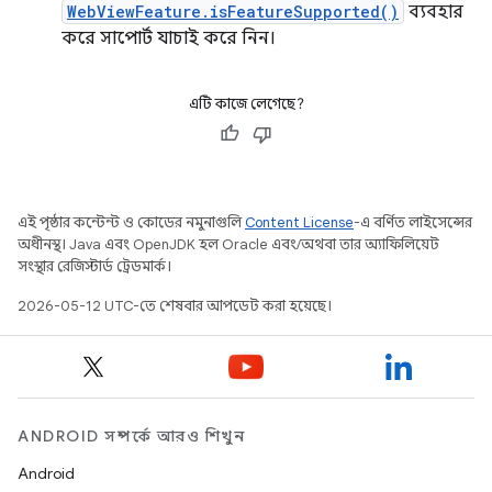
WebViewFeature.isFeatureSupported()
ব্যবহার
করে সাপোর্ট যাচাই করে নিন।
এটি কাজে লেগেছে?
এই পৃষ্ঠার কন্টেন্ট ও কোডের নমুনাগুলি
Content License
-এ বর্ণিত লাইসেন্সের
অধীনস্থ। Java এবং OpenJDK হল Oracle এবং/অথবা তার অ্যাফিলিয়েট
সংস্থার রেজিস্টার্ড ট্রেডমার্ক।
2026-05-12 UTC-তে শেষবার আপডেট করা হয়েছে।
ANDROID সম্পর্কে আরও শিখুন
Android