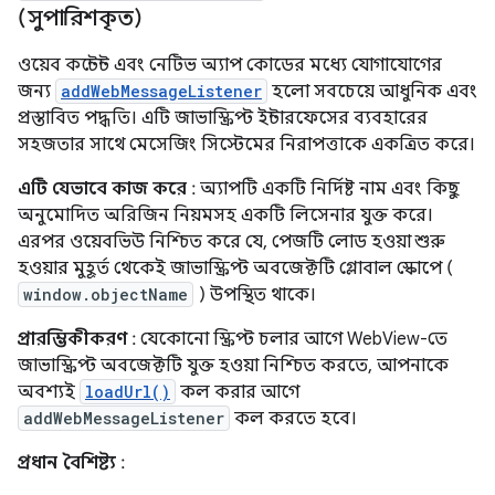
(সুপারিশকৃত)
ওয়েব কন্টেন্ট এবং নেটিভ অ্যাপ কোডের মধ্যে যোগাযোগের
জন্য
addWebMessageListener
হলো সবচেয়ে আধুনিক এবং
প্রস্তাবিত পদ্ধতি। এটি জাভাস্ক্রিপ্ট ইন্টারফেসের ব্যবহারের
সহজতার সাথে মেসেজিং সিস্টেমের নিরাপত্তাকে একত্রিত করে।
এটি যেভাবে কাজ করে
: অ্যাপটি একটি নির্দিষ্ট নাম এবং কিছু
অনুমোদিত অরিজিন নিয়মসহ একটি লিসেনার যুক্ত করে।
এরপর ওয়েবভিউ নিশ্চিত করে যে, পেজটি লোড হওয়া শুরু
হওয়ার মুহূর্ত থেকেই জাভাস্ক্রিপ্ট অবজেক্টটি গ্লোবাল স্কোপে (
window.objectName
) উপস্থিত থাকে।
প্রারম্ভিকীকরণ
: যেকোনো স্ক্রিপ্ট চলার আগে WebView-তে
জাভাস্ক্রিপ্ট অবজেক্টটি যুক্ত হওয়া নিশ্চিত করতে, আপনাকে
অবশ্যই
loadUrl()
কল করার আগে
addWebMessageListener
কল করতে হবে।
প্রধান বৈশিষ্ট্য
: