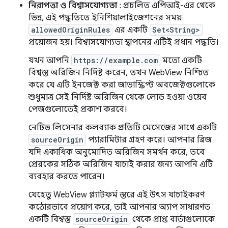
নিরাপত্তা ও বিশ্বাসযোগ্যতা
: প্রচলিত এপিআই-এর থেকে
ভিন্ন, এই পদ্ধতিতে ইনিশিয়ালাইজেশনের সময়
allowedOriginRules
এর একটি
Set<String>
প্রয়োজন হয়। বিশ্বাসযোগ্যতা স্থাপনের এটিই প্রধান পদ্ধতি।
যখন আপনি
https://example.com
মতো একটি
বিশ্বস্ত অরিজিন নির্দিষ্ট করেন, তখন WebView নিশ্চিত
করে যে এটি ইনজেক্ট করা জাভাস্ক্রিপ্ট অবজেক্টগুলোকে
শুধুমাত্র সেই নির্দিষ্ট অরিজিন থেকে লোড হওয়া ওয়েব
পেজগুলোতেই প্রকাশ করবে।
নেটিভ লিসেনার কলব্যাক প্রতিটি মেসেজের সাথে একটি
sourceOrigin
প্যারামিটার গ্রহণ করে। আপনার ব্রিজ
যদি একাধিক অনুমোদিত অরিজিন সমর্থন করে, তবে
প্রেরকের সঠিক অরিজিন যাচাই করার জন্য আপনি এটি
ব্যবহার করতে পারেন।
যেহেতু WebView প্ল্যাটফর্ম স্তরে এই উৎস যাচাইকরণ
কঠোরভাবে প্রয়োগ করে, তাই আপনার অ্যাপ সাধারণত
একটি বিশ্বস্ত
sourceOrigin
থেকে প্রাপ্ত বার্তাগুলোকে