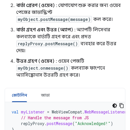
বার্তা প্রেরণ (ওয়েব)
: যোগাযোগ শুরু করার জন্য ওয়েব
পেজের জাভাস্ক্রিপ্ট
myObject.postMessage(message)
কল করে।
বার্তা গ্রহণ এবং উত্তর (অ্যাপ)
: অ্যাপটি লিসেনার
কলব্যাকে বার্তাটি গ্রহণ করে এবং প্রদত্ত
replyProxy.postMessage()
ব্যবহার করে উত্তর
দেয়।
উত্তর গ্রহণ (ওয়েব)
: ওয়েব পেজটি
myObject.onmessage()
কলব্যাক ফাংশনে
অ্যাসিঙ্ক্রোনাস উত্তরটি গ্রহণ করে।
কোটলিন
জাভা
val
myListener
=
WebViewCompat
.
WebMessageListener
// Handle the message from JS
replyProxy
.
postMessage
(
"Acknowledged!"
)
}