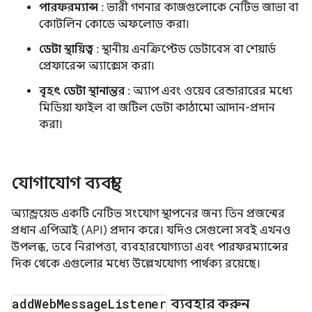
পারফরম্যান্স
: ভারী গণনার কাজগুলোকে নেটিভ জাভা বা
কোটলিন কোডে অফলোড করা।
ডেটা স্থায়িত্ব
: স্থানীয় এনক্রিপ্টেড ডেটাবেস বা শেয়ার্ড
প্রেফারেন্স অ্যাক্সেস করা।
বৃহৎ ডেটা স্থানান্তর
: অ্যাপ এবং ওয়েব রেন্ডারারের মধ্যে
মিডিয়া ফাইল বা জটিল ডেটা কাঠামো আদান-প্রদান
করা।
যোগাযোগ ব্যবস্থা
অ্যান্ড্রয়েড একটি নেটিভ সংযোগ স্থাপনের জন্য তিন প্রজন্মের
প্রধান এপিআই (API) প্রদান করে। যদিও সেগুলো সবই এখনও
উপলব্ধ, তবে নিরাপত্তা, ব্যবহারযোগ্যতা এবং পারফরম্যান্সের
দিক থেকে এগুলোর মধ্যে উল্লেখযোগ্য পার্থক্য রয়েছে।
add
Web
Message
Listener
ব্যবহার করুন