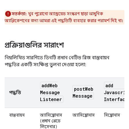
সতর্কতা:
খুব পুরোনো অ্যান্ড্রয়েড সংস্করণ ছাড়া আধুনিক
অ্যাপ্লিকেশনের জন্য আমরা এই পদ্ধতিটি ব্যবহার করার পরামর্শ দিই না।
প্রক্রিয়াগুলির সারাংশ
নিম্নলিখিত সারণিতে তিনটি প্রধান নেটিভ ব্রিজ বাস্তবায়ন
পদ্ধতির একটি সংক্ষিপ্ত তুলনা দেওয়া হলো:
add
Web
add
post
Web
Message
Javascrip
পদ্ধতি
Message
Listener
Interface
বাস্তবায়ন
অ্যাসিঙ্ক্রোনাস
অ্যাসিঙ্ক্রোনাস
সিঙ্ক্রোনাস
(প্রধান থ্রেডে
লিসেনার)