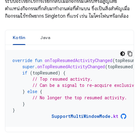
ระบบจะเรียกใช้การเรียกกลับเมื่อกิจกรรมได้รับหรือสูญเสีย
ตำแหน่งกิจกรรมที่กลับมาทำงานต่อที่ด้านบน ซึ่งเป็นสิ่งสำคัญเมื่อ
กิจกรรมใช้ทรัพยากร Singleton ที่แชร์ เช่น ไมโครโฟนหรือกล้อง
Kotlin
Java
override
fun
onTopResumedActivityChanged
(
topResume
super
.
onTopResumedActivityChanged
(
topResumed
)
if
(
topResumed
)
{
// Top resumed activity.
// Can be a signal to re-acquire exclusive 
}
else
{
// No longer the top resumed activity.
}
}
SupportMultiWindowMode
.
kt