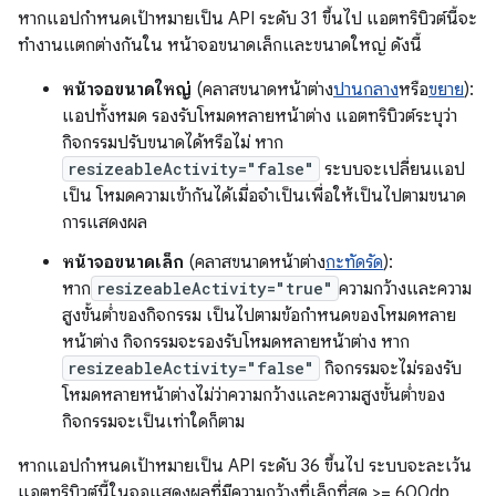
หากแอปกำหนดเป้าหมายเป็น API ระดับ 31 ขึ้นไป แอตทริบิวต์นี้จะ
ทำงานแตกต่างกันใน หน้าจอขนาดเล็กและขนาดใหญ่ ดังนี้
หน้าจอขนาดใหญ่
(คลาสขนาดหน้าต่าง
ปานกลาง
หรือ
ขยาย
):
แอปทั้งหมด รองรับโหมดหลายหน้าต่าง แอตทริบิวต์ระบุว่า
กิจกรรมปรับขนาดได้หรือไม่ หาก
resizeableActivity="false"
ระบบจะเปลี่ยนแอป
เป็น โหมดความเข้ากันได้เมื่อจำเป็นเพื่อให้เป็นไปตามขนาด
การแสดงผล
หน้าจอขนาดเล็ก
(คลาสขนาดหน้าต่าง
กะทัดรัด
):
หาก
resizeableActivity="true"
ความกว้างและความ
สูงขั้นต่ำของกิจกรรม เป็นไปตามข้อกำหนดของโหมดหลาย
หน้าต่าง กิจกรรมจะรองรับโหมดหลายหน้าต่าง หาก
resizeableActivity="false"
กิจกรรมจะไม่รองรับ
โหมดหลายหน้าต่างไม่ว่าความกว้างและความสูงขั้นต่ำของ
กิจกรรมจะเป็นเท่าใดก็ตาม
หากแอปกำหนดเป้าหมายเป็น API ระดับ 36 ขึ้นไป ระบบจะละเว้น
แอตทริบิวต์นี้ในจอแสดงผลที่มีความกว้างที่เล็กที่สุด >= 600dp