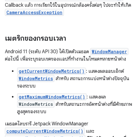
Callback แล้ว การเรียกใช้ในอุปกรณ์กล้องครั้งต่อๆ ไปจะทำให้เกิด
CameraAccessException
เมตริกของกรอบเวลา
Android 11 (ระดับ API 30) ได้เปิดตัวเมธอด
WindowManager
ต่อไปนี้ เพื่อระบุขอบเขตของแอปที่ทำงานในโหมดหลายหน้าต่าง
getCurrentWindowMetrics()
: แสดงผลออบเจ็กต์
WindowMetrics
สำหรับ สถานะการแบ่งหน้าต่างปัจจุบัน
ของระบบ
getMaximumWindowMetrics()
: แสดงผล
WindowMetrics
สำหรับสถานะการจัดหน้าต่างที่มีศักยภาพ
สูงสุดของระบบ
เมธอดไลบรารี Jetpack WindowManager
computeCurrentWindowMetrics()
และ