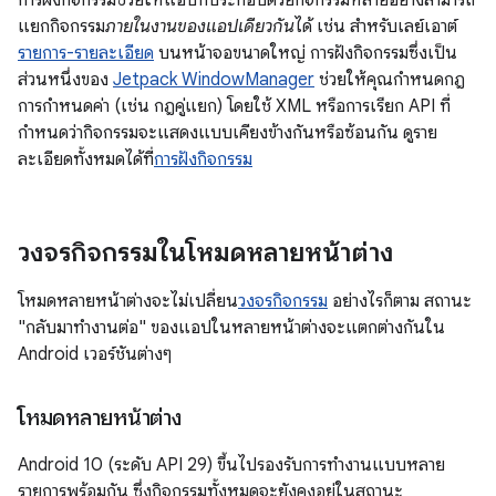
แยกกิจกรรม
ภายในงานของแอปเดียวกัน
ได้ เช่น สำหรับเลย์เอาต์
รายการ-รายละเอียด
บนหน้าจอขนาดใหญ่ การฝังกิจกรรมซึ่งเป็น
ส่วนหนึ่งของ
Jetpack WindowManager
ช่วยให้คุณกำหนดกฎ
การกำหนดค่า (เช่น กฎคู่แยก) โดยใช้ XML หรือการเรียก API ที่
กำหนดว่ากิจกรรมจะแสดงแบบเคียงข้างกันหรือซ้อนกัน ดูราย
ละเอียดทั้งหมดได้ที่
การฝังกิจกรรม
วงจรกิจกรรมในโหมดหลายหน้าต่าง
โหมดหลายหน้าต่างจะไม่เปลี่ยน
วงจรกิจกรรม
อย่างไรก็ตาม สถานะ
"กลับมาทำงานต่อ" ของแอปในหลายหน้าต่างจะแตกต่างกันใน
Android เวอร์ชันต่างๆ
โหมดหลายหน้าต่าง
Android 10 (ระดับ API 29) ขึ้นไปรองรับการทำงานแบบหลาย
รายการพร้อมกัน ซึ่งกิจกรรมทั้งหมดจะยังคงอยู่ในสถานะ