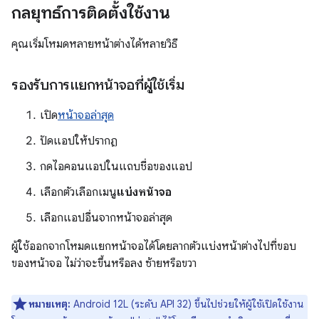
กลยุทธ์การติดตั้งใช้งาน
คุณเริ่มโหมดหลายหน้าต่างได้หลายวิธี
รองรับการแยกหน้าจอที่ผู้ใช้เริ่ม
เปิด
หน้าจอล่าสุด
ปัดแอปให้ปรากฏ
กดไอคอนแอปในแถบชื่อของแอป
เลือกตัวเลือกเมนู
แบ่งหน้าจอ
เลือกแอปอื่นจากหน้าจอล่าสุด
ผู้ใช้ออกจากโหมดแยกหน้าจอได้โดยลากตัวแบ่งหน้าต่างไปที่ขอบ
ของหน้าจอ ไม่ว่าจะขึ้นหรือลง ซ้ายหรือขวา
หมายเหตุ:
Android 12L (ระดับ API 32) ขึ้นไปช่วยให้ผู้ใช้เปิดใช้งาน