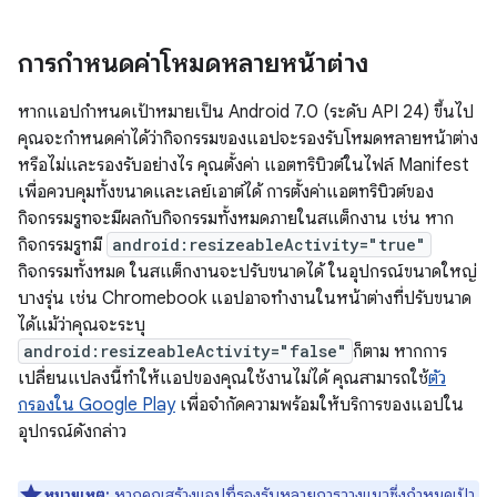
การกำหนดค่าโหมดหลายหน้าต่าง
หากแอปกำหนดเป้าหมายเป็น Android 7.0 (ระดับ API 24) ขึ้นไป
คุณจะกำหนดค่าได้ว่ากิจกรรมของแอปจะรองรับโหมดหลายหน้าต่าง
หรือไม่และรองรับอย่างไร คุณตั้งค่า แอตทริบิวต์ในไฟล์ Manifest
เพื่อควบคุมทั้งขนาดและเลย์เอาต์ได้ การตั้งค่าแอตทริบิวต์ของ
กิจกรรมรูทจะมีผลกับกิจกรรมทั้งหมดภายในสแต็กงาน เช่น หาก
กิจกรรมรูทมี
android:resizeableActivity="true"
กิจกรรมทั้งหมด ในสแต็กงานจะปรับขนาดได้ ในอุปกรณ์ขนาดใหญ่
บางรุ่น เช่น Chromebook แอปอาจทำงานในหน้าต่างที่ปรับขนาด
ได้แม้ว่าคุณจะระบุ
android:resizeableActivity="false"
ก็ตาม หากการ
เปลี่ยนแปลงนี้ทำให้แอปของคุณใช้งานไม่ได้ คุณสามารถใช้
ตัว
กรองใน Google Play
เพื่อจำกัดความพร้อมให้บริการของแอปใน
อุปกรณ์ดังกล่าว
หมายเหตุ:
หากคุณสร้างแอปที่รองรับหลายการวางแนวซึ่งกำหนดเป้า