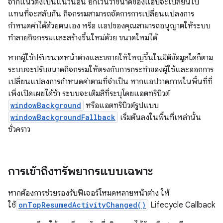
จากแนวตั้งเป็นแนวนอน ยกเว้นว่าขนาดของแอปจะเปลี่ยนไป
แทนที่จะสลับกัน กิจกรรมสามารถจัดการการเปลี่ยนแปลงการ
กำหนดค่าได้ด้วยตนเอง หรือ แอปของคุณสามารถอนุญาตให้ระบบ
ทำลายกิจกรรมและสร้างขึ้นใหม่ด้วย ขนาดใหม่ได้
หากผู้ใช้ปรับขนาดหน้าต่างและขยายให้ใหญ่ขึ้นในมิติข้อมูลใดก็ตาม
ระบบจะปรับขนาดกิจกรรมให้ตรงกับการกระทำของผู้ใช้และออกการ
เปลี่ยนแปลงการกำหนดค่าตามที่จำเป็น หากแอปวาดภาพในพื้นที่ที่
เพิ่งเปิดเผยได้ช้า ระบบจะเติมสีที่ระบุโดยแอตทริบิวต์
windowBackground
หรือแอตทริบิวต์รูปแบบ
windowBackgroundFallback
เริ่มต้นลงในพื้นที่เหล่านั้น
ชั่วคราว
การเข้าถึงทรัพยากรแบบเฉพาะ
หากต้องการช่วยรองรับฟีเจอร์โหมดหลายหน้าต่าง ให้
ใช้
onTopResumedActivityChanged()
Lifecycle Callback