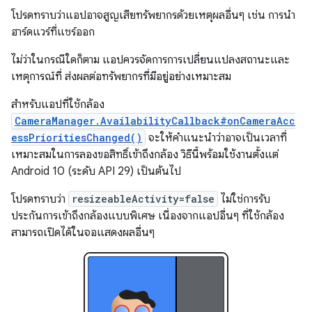
โปรดทราบว่าแอปอาจสูญเสียทรัพยากรด้วยเหตุผลอื่นๆ เช่น การนำ
ฮาร์ดแวร์ที่แชร์ออก
ไม่ว่าในกรณีใดก็ตาม แอปควรจัดการการเปลี่ยนแปลงสถานะและ
เหตุการณ์ที่ ส่งผลต่อทรัพยากรที่มีอยู่อย่างเหมาะสม
สำหรับแอปที่ใช้กล้อง
CameraManager.AvailabilityCallback#onCameraAcc
essPrioritiesChanged()
จะให้คำแนะนำว่าอาจเป็นเวลาที่
เหมาะสมในการลองขอสิทธิ์เข้าถึงกล้อง วิธีนี้พร้อมใช้งานตั้งแต่
Android 10 (ระดับ API 29) เป็นต้นไป
โปรดทราบว่า
resizeableActivity=false
ไม่ใช่การรับ
ประกันการเข้าถึงกล้องแบบพิเศษ เนื่องจากแอปอื่นๆ ที่ใช้กล้อง
สามารถเปิดได้ในจอแสดงผลอื่นๆ