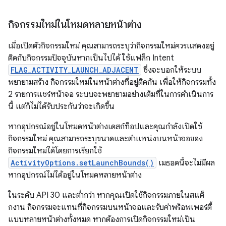
กิจกรรมใหม่ในโหมดหลายหน้าต่าง
เมื่อเปิดตัวกิจกรรมใหม่ คุณสามารถระบุว่ากิจกรรมใหม่ควรแสดงอยู่
ติดกับกิจกรรมปัจจุบันหากเป็นไปได้ ใช้แฟล็ก Intent
FLAG_ACTIVITY_LAUNCH_ADJACENT
ซึ่งจะบอกให้ระบบ
พยายามสร้าง กิจกรรมใหม่ในหน้าต่างที่อยู่ติดกัน เพื่อให้กิจกรรมทั้ง
2 รายการแชร์หน้าจอ ระบบจะพยายามอย่างเต็มที่ในการดำเนินการ
นี้ แต่ก็ไม่ได้รับประกันว่าจะเกิดขึ้น
หากอุปกรณ์อยู่ในโหมดหน้าต่างเดสก์ท็อปและคุณกำลังเปิดใช้
กิจกรรมใหม่ คุณสามารถระบุขนาดและตำแหน่งบนหน้าจอของ
กิจกรรมใหม่ได้โดยการเรียกใช้
ActivityOptions.setLaunchBounds()
เมธอดนี้จะไม่มีผล
หากอุปกรณ์ไม่ได้อยู่ในโหมดหลายหน้าต่าง
ในระดับ API 30 และต่ำกว่า หากคุณเปิดใช้กิจกรรมภายในสแต็
กงาน กิจกรรมจะแทนที่กิจกรรมบนหน้าจอและรับค่าพร็อพเพอร์ตี้
แบบหลายหน้าต่างทั้งหมด หากต้องการเปิดกิจกรรมใหม่เป็น