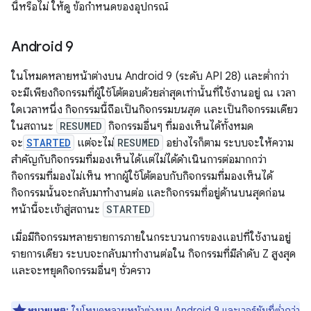
นี้หรือไม่ ให้ดู ข้อกำหนดของอุปกรณ์
Android 9
ในโหมดหลายหน้าต่างบน Android 9 (ระดับ API 28) และต่ำกว่า
จะมีเพียงกิจกรรมที่ผู้ใช้โต้ตอบด้วยล่าสุดเท่านั้นที่ใช้งานอยู่ ณ เวลา
ใดเวลาหนึ่ง กิจกรรมนี้ถือเป็นกิจกรรม
บนสุด
และเป็นกิจกรรมเดียว
ในสถานะ
RESUMED
กิจกรรมอื่นๆ ที่มองเห็นได้ทั้งหมด
จะ
STARTED
แต่จะไม่
RESUMED
อย่างไรก็ตาม ระบบจะให้ความ
สำคัญกับกิจกรรมที่มองเห็นได้แต่ไม่ได้ดำเนินการต่อมากกว่า
กิจกรรมที่มองไม่เห็น หากผู้ใช้โต้ตอบกับกิจกรรมที่มองเห็นได้
กิจกรรมนั้นจะกลับมาทำงานต่อ และกิจกรรมที่อยู่ด้านบนสุดก่อน
หน้านี้จะเข้าสู่สถานะ
STARTED
เมื่อมีกิจกรรมหลายรายการภายในกระบวนการของแอปที่ใช้งานอยู่
รายการเดียว ระบบจะกลับมาทำงานต่อใน กิจกรรมที่มีลำดับ Z สูงสุด
และจะหยุดกิจกรรมอื่นๆ ชั่วคราว
หมายเหตุ:
ในโหมดหลายหน้าต่างบน Android 9 และเวอร์ชันที่ต่ำกว่า