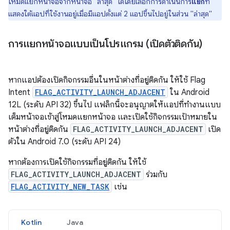
โหมดแยกหน้าจอจากหน้าจอ "ล่าสุด" ได้โดยเลือกการดำเนินการ
แยก
ที่
แสดงใต้แอปที่ใช้งานอยู่เมื่อมีแอปตั้งแต่ 2 แอปขึ้นไปอยู่ในส่วน "ล่าสุด"
การแยกหน้าจอแบบเป็นโปรแกรม (เปิดตัวติดกัน)
หากแอปต้องเปิดกิจกรรมอื่นในหน้าต่างที่อยู่ติดกัน ให้ใช้ Flag
Intent
FLAG_ACTIVITY_LAUNCH_ADJACENT
ใน Android
12L (ระดับ API 32) ขึ้นไป แฟล็กนี้จะอนุญาตให้แอปที่ทำงานแบบ
เต็มหน้าจอเข้าสู่โหมดแยกหน้าจอ และเปิดใช้กิจกรรมเป้าหมายใน
หน้าต่างที่อยู่ติดกัน
FLAG_ACTIVITY_LAUNCH_ADJACENT
เปิด
ตัวใน Android 7.0 (ระดับ API 24)
หากต้องการเปิดใช้กิจกรรมที่อยู่ติดกัน ให้ใช้
FLAG_ACTIVITY_LAUNCH_ADJACENT
ร่วมกับ
FLAG_ACTIVITY_NEW_TASK
เช่น
Kotlin
Java