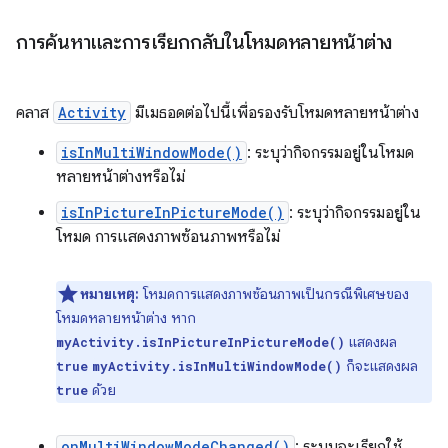
การค้นหาและการเรียกกลับในโหมดหลายหน้าต่าง
คลาส
Activity
มีเมธอดต่อไปนี้เพื่อรองรับโหมดหลายหน้าต่าง
isInMultiWindowMode()
: ระบุว่ากิจกรรมอยู่ในโหมด
หลายหน้าต่างหรือไม่
isInPictureInPictureMode()
: ระบุว่ากิจกรรมอยู่ใน
โหมด การแสดงภาพซ้อนภาพหรือไม่
หมายเหตุ:
โหมดการแสดงภาพซ้อนภาพเป็นกรณีพิเศษของ
โหมดหลายหน้าต่าง หาก
แสดงผล
myActivity.isInPictureInPictureMode()
ก็จะแสดงผล
true
myActivity.isInMultiWindowMode()
ด้วย
true
onMultiWindowModeChanged()
: ระบบจะเรียกใช้