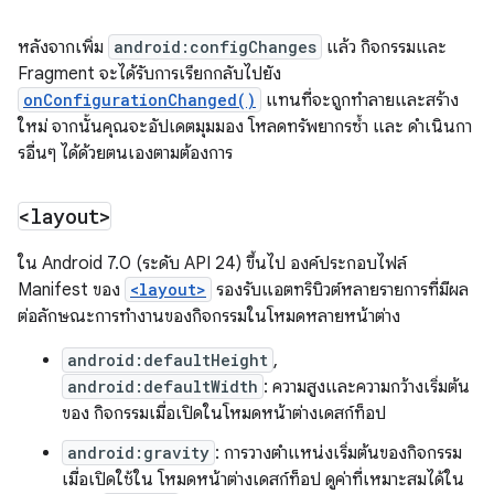
หลังจากเพิ่ม
android:configChanges
แล้ว กิจกรรมและ
Fragment จะได้รับการเรียกกลับไปยัง
onConfigurationChanged()
แทนที่จะถูกทำลายและสร้าง
ใหม่ จากนั้นคุณจะอัปเดตมุมมอง โหลดทรัพยากรซ้ำ และ ดำเนินกา
รอื่นๆ ได้ด้วยตนเองตามต้องการ
<layout>
ใน Android 7.0 (ระดับ API 24) ขึ้นไป องค์ประกอบไฟล์
Manifest ของ
<layout>
รองรับแอตทริบิวต์หลายรายการที่มีผล
ต่อลักษณะการทำงานของกิจกรรมในโหมดหลายหน้าต่าง
android:defaultHeight
,
android:defaultWidth
: ความสูงและความกว้างเริ่มต้น
ของ กิจกรรมเมื่อเปิดในโหมดหน้าต่างเดสก์ท็อป
android:gravity
: การวางตำแหน่งเริ่มต้นของกิจกรรม
เมื่อเปิดใช้ใน โหมดหน้าต่างเดสก์ท็อป ดูค่าที่เหมาะสมได้ใน