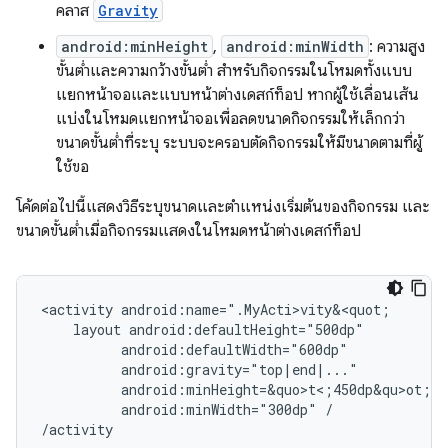
คลาส
Gravity
android:minHeight
,
android:minWidth
: ความสูง
ขั้นต่ำและความกว้างขั้นต่ำ สำหรับกิจกรรมในโหมดทั้งแบบ
แยกหน้าจอและแบบหน้าต่างเดสก์ท็อป หากผู้ใช้เลื่อนเส้น
แบ่งในโหมดแยกหน้าจอเพื่อลดขนาดกิจกรรมให้เล็กกว่า
ขนาดขั้นต่ำที่ระบุ ระบบจะครอบตัดกิจกรรมให้มีขนาดตามที่ผู้
ใช้ขอ
โค้ดต่อไปนี้แสดงวิธีระบุขนาดและตำแหน่งเริ่มต้นของกิจกรรม และ
ขนาดขั้นต่ำเมื่อกิจกรรมแสดงในโหมดหน้าต่างเดสก์ท็อป
<activity
layout
android:minHeight=&quo>t<;450dp&qu>o
android:minWidth="300dp"
/
