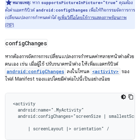
หมายเหตุ:
หาก
คุณต้อง
supportsPictureInPicture="true"
ตั้งค่าแอตทริบิวต์
เพื่อให้กิจกรรมจัดการการ
android:configChanges
เปลี่ยนแปลงการกำหนดค่าได้ ดู
เพิ่มวิดีโอโดยใช้การแสดงภาพซ้อนภาพ
(PIP)
config
Changes
หากต้องการจัดการการเปลี่ยนแปลงการกำหนดค่าหลายหน้าต่างด้วย
ตนเอง เช่น เมื่อผู้ใช้ ปรับขนาดหน้าต่าง ให้เพิ่มแอตทริบิวต์
android:configChanges
ลงในโหนด
<activity>
ของ
ไฟล์ Manifest ของแอปโดยมีค่าต่อไปนี้เป็นอย่างน้อย
android:configChanges="screenSize
|
smallestScree
|
screenLayout
|>
orientation"