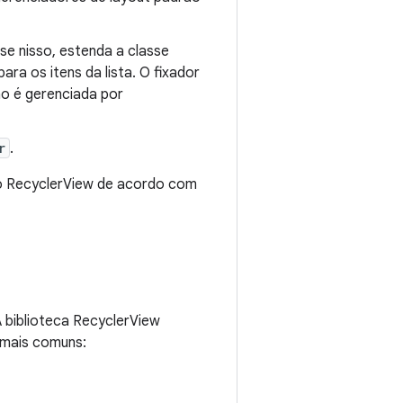
e nisso, estenda a classe
ara os itens da lista. O fixador
ção é gerenciada por
r
.
o RecyclerView de acordo com
A biblioteca RecyclerView
 mais comuns: