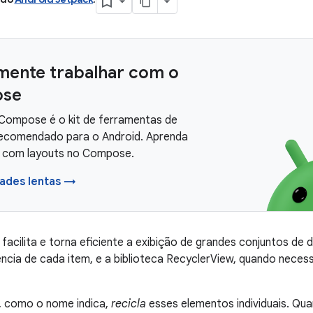
mente trabalhar com o
se
Compose é o kit de ferramentas de
recomendado para o Android. Aprenda
r com layouts no Compose.
rades lentas →
facilita e torna eficiente a exibição de grandes conjuntos de
ência de cada item, e a biblioteca RecyclerView, quando necess
, como o nome indica,
recicla
esses elementos individuais. Qua