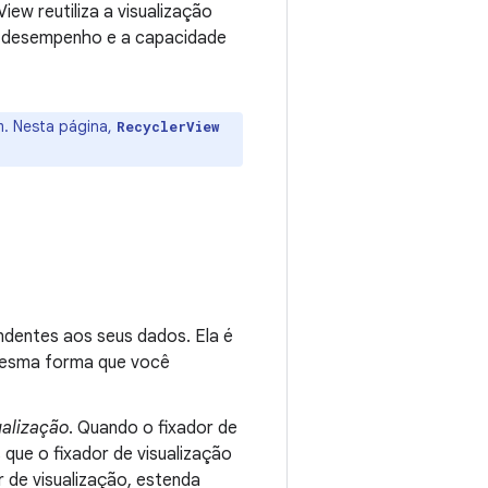
iew reutiliza a visualização
 o desempenho e a capacidade
m. Nesta página,
RecyclerView
dentes aos seus dados. Ela é
mesma forma que você
ualização
. Quando o fixador de
que o fixador de visualização
r de visualização, estenda