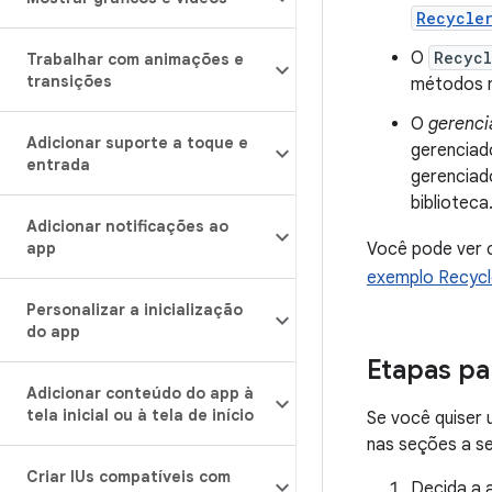
Recycle
O
Recycl
Trabalhar com animações e
transições
métodos 
O
gerenci
Adicionar suporte a toque e
gerenciado
entrada
gerenciad
biblioteca
Adicionar notificações ao
app
Você pode ver 
exemplo Recycl
Personalizar a inicialização
do app
Etapas pa
Adicionar conteúdo do app à
tela inicial ou à tela de início
Se você quiser 
nas seções a se
Criar IUs compatíveis com
Decida a 