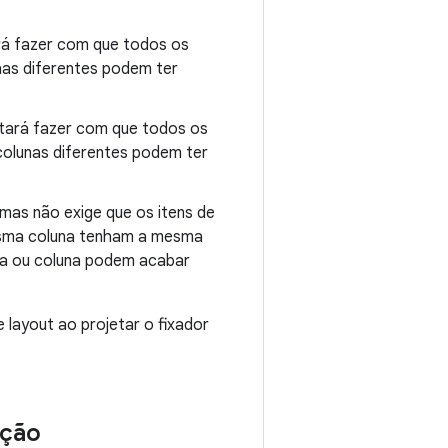
á fazer com que todos os
has diferentes podem ter
tará fazer com que todos os
colunas diferentes podem ter
 mas não exige que os itens de
mesma coluna tenham a mesma
nha ou coluna podem acabar
e layout ao projetar o fixador
ação