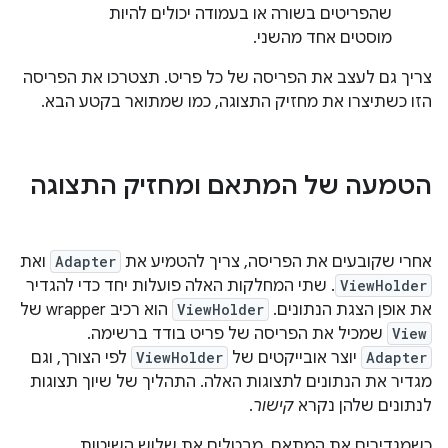
שהפריטים בשורה או בעמודה יכולים להיות
מוסטים אחד מהשני.
צריך גם לעצב את הפריסה של כל פריט. תצטרכו את הפריסה
הזו כשתיצרו את מחזיק התצוגה, כמו שמתואר בקטע הבא.
הטמעה של המתאם ומחזיק התצוגה
אחרי שקובעים את הפריסה, צריך להטמיע את
Adapter
ואת
ViewHolder
. שתי המחלקות האלה פועלות יחד כדי להגדיר
את אופן הצגת הנתונים. ‫
ViewHolder
הוא רכיב wrapper של
View
שמכיל את הפריסה של פריט בודד ברשימה.
Adapter
יוצר אובייקטים של
ViewHolder
לפי הצורך, וגם
מגדיר את הנתונים לתצוגות האלה. התהליך של שיוך תצוגות
לנתונים שלהן נקרא
קישור
.
כשמגדירים את המתאם, מבטלים את שלוש השיטות