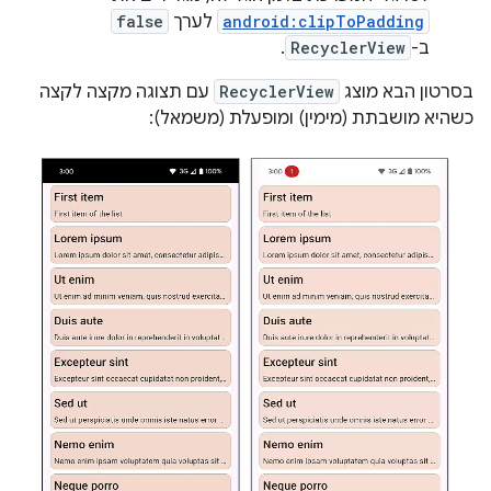
android:clipToPadding
לערך
false
ב-
RecyclerView
.
בסרטון הבא מוצג
RecyclerView
עם תצוגה מקצה לקצה
כשהיא מושבתת (מימין) ומופעלת (משמאל):