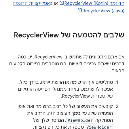
הדוגמה RecyclerView (Kotlin)
או ב
אפליקציית הדוגמה
.
RecyclerView (Java)
שלבים להטמעה של Recycler
View
אם אתם מתכוונים להשתמש ב-RecyclerView, יש כמה
דברים שאתם צריכים לעשות. הם מוסברים בפירוט בקטעים
הבאים.
מחליטים איך הרשימה או הרשת ייראו. בדרך כלל,
אפשר להשתמש באחד ממנהלי הפריסה הרגילים
של ספריית RecyclerView.
קובעים את העיצוב של כל רכיב ברשימה ואת אופן
הפעולה שלו. על סמך העיצוב הזה, הרחב את
המחלקה
ViewHolder
. הגרסה שלך של
ViewHolder
מספקת את כל הפונקציות