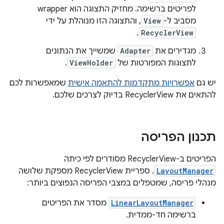
לפריטים ברשימה. מחזיק התצוגה הוא wrapper
מסביב ל-
View
, והתצוגה הזו מנוהלת על ידי
.
RecyclerView
מגדירים את
Adapter
שמשייך את הנתונים
לתצוגות המפורטות של
ViewHolder
.
יש גם
אפשרויות מתקדמות להתאמה אישית
שמאפשרות לכם
להתאים את RecyclerView בדיוק לצרכים שלכם.
תכנון הפריסה
הפריטים ב-RecyclerView מסודרים לפי כיתה
LayoutManager
. ספריית RecyclerView מספקת שלושה
מנהלי פריסה, שמטפלים במצבי הפריסה הנפוצים ביותר:
LinearLayoutManager
מסדר את הפריטים
ברשימה חד-ממדית.