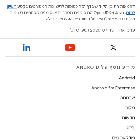
דוגמאות התוכן והקוד שבדף הזה כפופות לרישיונות המפורטים בקטע
רישיון
לתוכן
.‏ Java ו-OpenJDK הם סימנים מסחריים או סימנים מסחריים רשומים
של חברת Oracle ו/או של השותפים העצמאיים שלה.
עדכון אחרון: 2026-07-15 (שעון UTC).
מידע נוסף על ANDROID
Android
Android for Enterprise
אבטחה
מקור
חדשות
בלוג
פודקאסטים