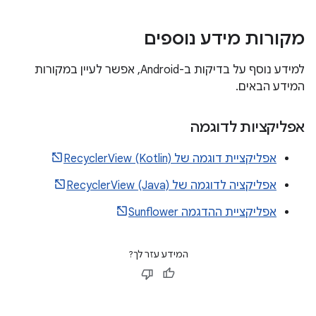
מקורות מידע נוספים
למידע נוסף על בדיקות ב-Android, אפשר לעיין במקורות
המידע הבאים.
אפליקציות לדוגמה
אפליקציית דוגמה של RecyclerView (Kotlin)
אפליקציה לדוגמה של RecyclerView (Java)
אפליקציית ההדגמה Sunflower
המידע עזר לך?