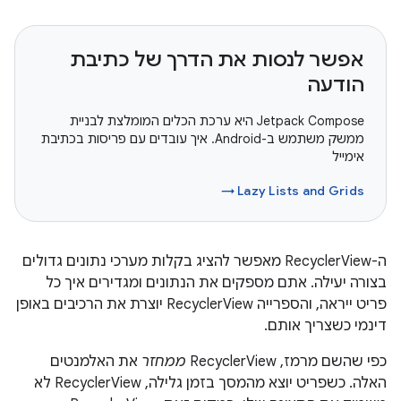
אפשר לנסות את הדרך של כתיבת
הודעה
‫Jetpack Compose היא ערכת הכלים המומלצת לבניית
ממשק משתמש ב-Android. איך עובדים עם פריסות בכתיבת
אימייל
Lazy Lists and Grids →
ה-RecyclerView מאפשר להציג בקלות מערכי נתונים גדולים
בצורה יעילה. אתם מספקים את הנתונים ומגדירים איך כל
פריט ייראה, והספרייה RecyclerView יוצרת את הרכיבים באופן
דינמי כשצריך אותם.
כפי שהשם מרמז, RecyclerView
ממחזר
את האלמנטים
האלה. כשפריט יוצא מהמסך בזמן גלילה, RecyclerView לא