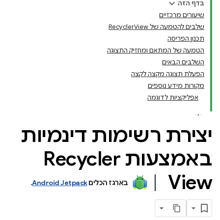
בדף הזה
שיעורים מרכזיים
שלבים להטמעה של RecyclerView
תכנון הפריסה
הטמעה של המתאם ומחזיק התצוגה
השלבים הבאים
הפעלת תצוגה מקצה לקצה
מקורות מידע נוספים
אפליקציות לדוגמה
יצירת רשימות דינמיות
באמצעות Recycler
View
בארגז הכלים
Android Jetpack
.