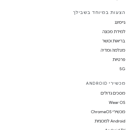
הצעות במיוחד בשבילך
גיימינג
למידת מכונה
בריאות וכושר
מצלמה ומדיה
פרטיות
5G
מכשירי ANDROID
מסכים גדולים
Wear OS
מכשירי ChromeOS
Android למכוניות