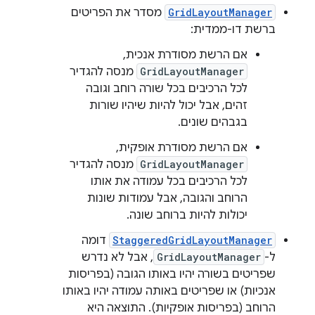
GridLayoutManager
מסדר את הפריטים
ברשת דו-ממדית:
אם הרשת מסודרת אנכית,
GridLayoutManager
מנסה להגדיר
לכל הרכיבים בכל שורה רוחב וגובה
זהים, אבל יכול להיות שיהיו שורות
בגבהים שונים.
אם הרשת מסודרת אופקית,
GridLayoutManager
מנסה להגדיר
לכל הרכיבים בכל עמודה את אותו
הרוחב והגובה, אבל עמודות שונות
יכולות להיות ברוחב שונה.
StaggeredGridLayoutManager
דומה
ל-
GridLayoutManager
, אבל לא נדרש
שפריטים בשורה יהיו באותו הגובה (בפריסות
אנכיות) או שפריטים באותה עמודה יהיו באותו
הרוחב (בפריסות אופקיות). התוצאה היא