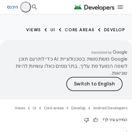
היכנס
VIEWS
UI
CORE AREAS
DEVELOP
‫Google משתמשת בטכנולוגיית AI כדי לתרגם תוכן
לשפה המועדפת עליך. בתרגומים כאלו עשויות להיות
שגיאות.
Views
UI
Core areas
Develop
Android Developers
המידע עזר לך?