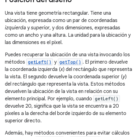
Una vista tiene geometría rectangular. Tiene una
ubicación, expresada como un par de coordenadas
izquierda
y
superior
, y dos dimensiones, expresadas
como un ancho y una altura. La unidad para la ubicación y
las dimensiones es el píxel.
Puedes recuperar la ubicación de una vista invocando los
métodos
getLeft()
y
getTop()
. El primero devuelve
la coordenada izquierda (
x
) del rectángulo que representa
la vista. El segundo devuelve la coordenada superior (
y
)
del rectángulo que representa la vista. Estos métodos
devuelven la ubicación de la vista en relación con su
elemento principal. Por ejemplo, cuando
getLeft()
devuelve 20, significa que la vista se encuentra a 20
píxeles a la derecha del borde izquierdo de su elemento
superior directo.
Además, hay métodos convenientes para evitar cálculos