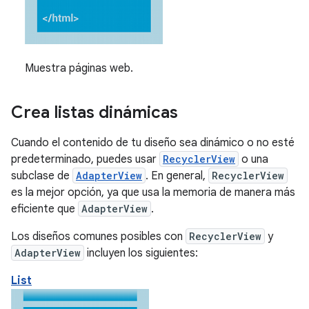
Muestra páginas web.
Crea listas dinámicas
Cuando el contenido de tu diseño sea dinámico o no esté
predeterminado, puedes usar
RecyclerView
o una
subclase de
AdapterView
. En general,
RecyclerView
es la mejor opción, ya que usa la memoria de manera más
eficiente que
AdapterView
.
Los diseños comunes posibles con
RecyclerView
y
AdapterView
incluyen los siguientes:
List