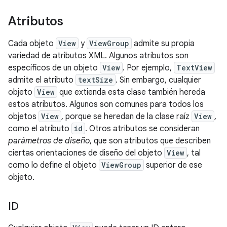
Atributos
Cada objeto
View
y
ViewGroup
admite su propia
variedad de atributos XML. Algunos atributos son
específicos de un objeto
View
. Por ejemplo,
TextView
admite el atributo
textSize
. Sin embargo, cualquier
objeto
View
que extienda esta clase también hereda
estos atributos. Algunos son comunes para todos los
objetos
View
, porque se heredan de la clase raíz
View
,
como el atributo
id
. Otros atributos se consideran
parámetros de diseño
, que son atributos que describen
ciertas orientaciones de diseño del objeto
View
, tal
como lo define el objeto
ViewGroup
superior de ese
objeto.
ID