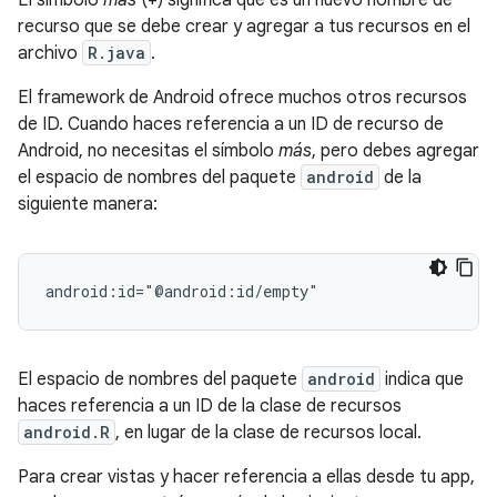
El símbolo
más
(+) significa que es un nuevo nombre de
recurso que se debe crear y agregar a tus recursos en el
archivo
R.java
.
El framework de Android ofrece muchos otros recursos
de ID. Cuando haces referencia a un ID de recurso de
Android, no necesitas el símbolo
más
, pero debes agregar
el espacio de nombres del paquete
android
de la
siguiente manera:
android:id="@android:id/empty"
El espacio de nombres del paquete
android
indica que
haces referencia a un ID de la clase de recursos
android.R
, en lugar de la clase de recursos local.
Para crear vistas y hacer referencia a ellas desde tu app,