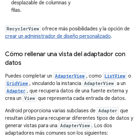
desplazable de columnas y
filas.
RecyclerView
ofrece más posibilidades y la opción de
crear un administrador de diseño personalizado
.
Cómo rellenar una vista del adaptador con
datos
Puedes completar un
AdapterView
, como
ListView
o
GridView
, vinculando la instancia
AdapterView
a un
Adapter
, que recupera datos de una fuente externa y
crea un
View
que representa cada entrada de datos.
Android proporciona varias subclases de
Adapter
que
resultan útiles para recuperar diferentes tipos de datos y
generar vistas para una
AdapterView
. Los dos
adaptadores más comunes son los siguientes: