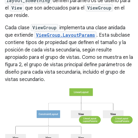
layout_
something
definen parámetros de diseño para
el
View
que son adecuados para el
ViewGroup
en el
que reside.
Cada clase
ViewGroup
implementa una clase anidada
que extiende
ViewGroup.LayoutParams
. Esta subclase
contiene tipos de propiedad que definen el tamaño y la
posición de cada vista secundaria, según resulte
apropiado para el grupo de vistas. Como se muestra en la
figura 2, el grupo de vistas principal define parámetros de
diseño para cada vista secundaria, incluido el grupo de
vistas secundario.