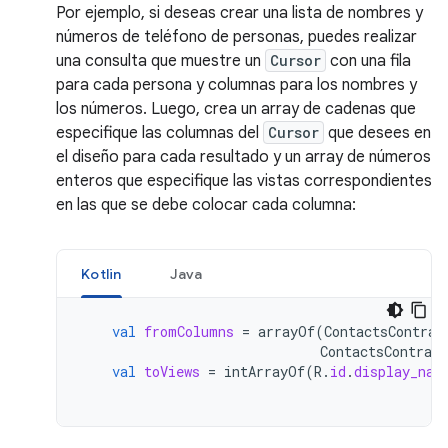
Por ejemplo, si deseas crear una lista de nombres y
números de teléfono de personas, puedes realizar
una consulta que muestre un
Cursor
con una fila
para cada persona y columnas para los nombres y
los números. Luego, crea un array de cadenas que
especifique las columnas del
Cursor
que desees en
el diseño para cada resultado y un array de números
enteros que especifique las vistas correspondientes
en las que se debe colocar cada columna:
Kotlin
Java
val
fromColumns
=
arrayOf
(
ContactsContrac
ContactsContract
val
toViews
=
intArrayOf
(
R
.
id
.
display_nam