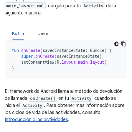
main_layout.xml
, cárgalo para tu
Activity
de la
siguiente manera:
Kotlin
Java
fun
onCreate
(
savedInstanceState
:
Bundle
)
{
super
.
onCreate
(
savedInstanceState
)
setContentView
(
R
.
layout
.
main_layout
)
}
El framework de Android llama al método de devolución
de llamada
onCreate()
en tu
Activity
cuando se
inicia el
Activity
. Para obtener más información sobre
los ciclos de vida de las actividades, consulta
Introducción a las actividades
.