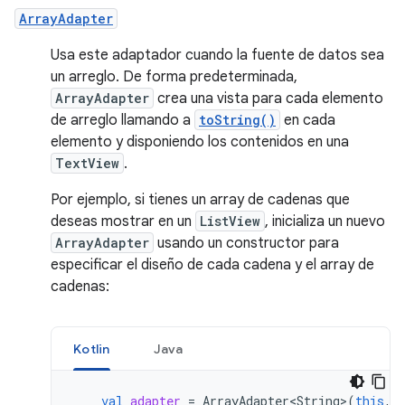
ArrayAdapter
Usa este adaptador cuando la fuente de datos sea
un arreglo. De forma predeterminada,
ArrayAdapter
crea una vista para cada elemento
de arreglo llamando a
toString()
en cada
elemento y disponiendo los contenidos en una
TextView
.
Por ejemplo, si tienes un array de cadenas que
deseas mostrar en un
ListView
, inicializa un nuevo
ArrayAdapter
usando un constructor para
especificar el diseño de cada cadena y el array de
cadenas:
Kotlin
Java
val
adapter
=
ArrayAdapter<String>
(
this
,