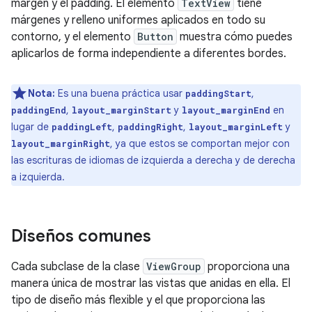
margen y el padding. El elemento
TextView
tiene
márgenes y relleno uniformes aplicados en todo su
contorno, y el elemento
Button
muestra cómo puedes
aplicarlos de forma independiente a diferentes bordes.
Nota:
Es una buena práctica usar
,
paddingStart
,
y
en
paddingEnd
layout_marginStart
layout_marginEnd
lugar de
,
,
y
paddingLeft
paddingRight
layout_marginLeft
, ya que estos se comportan mejor con
layout_marginRight
las escrituras de idiomas de izquierda a derecha y de derecha
a izquierda.
Diseños comunes
Cada subclase de la clase
ViewGroup
proporciona una
manera única de mostrar las vistas que anidas en ella. El
tipo de diseño más flexible y el que proporciona las