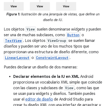
Figura 1:
Ilustración de una jerarquía de vistas, que define un
diseño de IU.
Los objetos
View
suelen denominarse
widgets
y pueden
ser una de muchas subclases, como
Button
o
TextView
. Los objetos
ViewGroup
se suelen llamar
diseños
y pueden ser uno de los muchos tipos que
proporcionan una estructura de diseño diferente, como
LinearLayout
o
ConstraintLayout
.
Puedes declarar un diseño de dos maneras:
Declarar elementos de la IU en XML
Android
proporciona un vocabulario XML simple que coincide
con las clases y subclases de
View
, como las que
se usan para widgets y diseños. También puedes
usar el
editor de diseño
de Android Studio para
crear tu diseño XML con una interfaz de arrastrar y