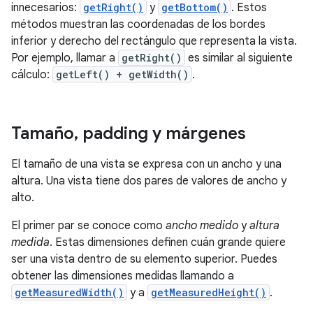
innecesarios:
getRight()
y
getBottom()
. Estos
métodos muestran las coordenadas de los bordes
inferior y derecho del rectángulo que representa la vista.
Por ejemplo, llamar a
getRight()
es similar al siguiente
cálculo:
getLeft() + getWidth()
.
Tamaño
,
padding y márgenes
El tamaño de una vista se expresa con un ancho y una
altura. Una vista tiene dos pares de valores de ancho y
alto.
El primer par se conoce como
ancho medido
y
altura
medida
. Estas dimensiones definen cuán grande quiere
ser una vista dentro de su elemento superior. Puedes
obtener las dimensiones medidas llamando a
getMeasuredWidth()
y a
getMeasuredHeight()
.