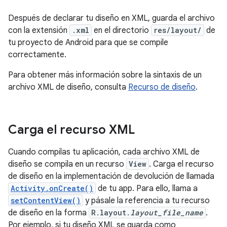
Después de declarar tu diseño en XML, guarda el archivo
con la extensión
.xml
en el directorio
res/layout/
de
tu proyecto de Android para que se compile
correctamente.
Para obtener más información sobre la sintaxis de un
archivo XML de diseño, consulta
Recurso de diseño
.
Carga el recurso XML
Cuando compilas tu aplicación, cada archivo XML de
diseño se compila en un recurso
View
. Carga el recurso
de diseño en la implementación de devolución de llamada
Activity.onCreate()
de tu app. Para ello, llama a
setContentView()
y pásale la referencia a tu recurso
de diseño en la forma
R.layout.
layout_file_name
.
Por ejemplo, si tu diseño XML se guarda como