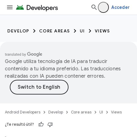
Acceder
DEVELOP
CORE AREAS
UI
VIEWS
Google utiliza tecnología de IA para traducir
contenido a tu idioma preferido. Las traducciones
realizadas con IA pueden contener errores.
Android Developers
Develop
Core areas
UI
Views
¿Te resultó útil?