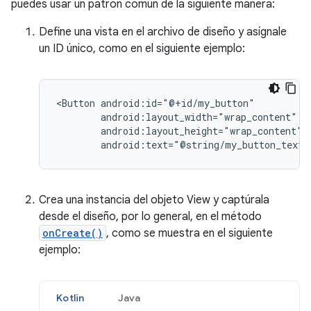
puedes usar un patrón común de la siguiente manera:
Define una vista en el archivo de diseño y asígnale
un ID único, como en el siguiente ejemplo:
<Button
android:text="@string/my_button_text"
Crea una instancia del objeto View y captúrala
desde el diseño, por lo general, en el método
onCreate()
, como se muestra en el siguiente
ejemplo:
Kotlin
Java