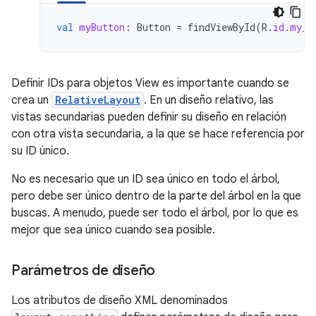
val
myButton
:
Button
=
findViewById
(
R
.
id
.
my_b
Definir IDs para objetos View es importante cuando se
crea un
RelativeLayout
. En un diseño relativo, las
vistas secundarias pueden definir su diseño en relación
con otra vista secundaria, a la que se hace referencia por
su ID único.
No es necesario que un ID sea único en todo el árbol,
pero debe ser único dentro de la parte del árbol en la que
buscas. A menudo, puede ser todo el árbol, por lo que es
mejor que sea único cuando sea posible.
Parámetros de diseño
Los atributos de diseño XML denominados