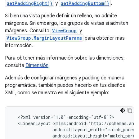
getPaddingRight()
y
getPaddingBottom()
.
Si bien una vista puede definir un relleno, no admite
márgenes. Sin embargo, los grupos de vistas sí admiten
márgenes. Consulta
ViewGroup
y
ViewGroup.MarginLayoutParams
para obtener más
información.
Para obtener más información sobre las dimensiones,
consulta
Dimensión
.
Además de configurar márgenes y padding de manera
programática, también puedes hacerlo en tus diseños
XML, como se muestra en el siguiente ejemplo:
<?xml
version="1.0"
<LinearLayout