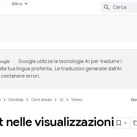
Altro
Google utilizza la tecnologia AI per tradurre i
lla tua lingua preferita. Le traduzioni generate dall'AI
contenere errori.
s
Develop
Core areas
UI
Views
Que
 nelle visualizzazioni