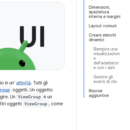
Dimensioni,
spaziatura
interna e margini
Layout comuni
Creare elenchi
dinamici
Riempire una
visualizzazion
e
dell'adattator
e con i dati
Gestire gli
eventi di clic
io in un'
attività
. Tutti gli
roup
oggetti. Un oggetto
Risorse
aggiuntive
gire. Un
ViewGroup
è un
ltri oggetti
ViewGroup
, come