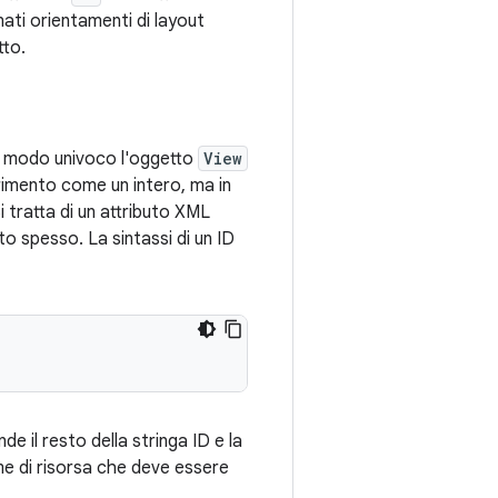
ati orientamenti di layout
tto.
in modo univoco l'oggetto
View
erimento come un intero, ma in
Si tratta di un attributo XML
lto spesso. La sintassi di un ID
de il resto della stringa ID e la
ome di risorsa che deve essere