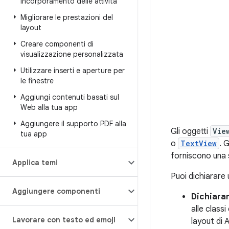
Incorporamento delle attività
Migliorare le prestazioni del
layout
Creare componenti di
visualizzazione personalizzata
Utilizzare inserti e aperture per
le finestre
Aggiungi contenuti basati sul
Web alla tua app
Aggiungere il supporto PDF alla
Gli oggetti
Vie
tua app
o
TextView
. 
forniscono una 
Applica temi
Puoi dichiarare 
Aggiungere componenti
Dichiarar
alle classi
Lavorare con testo ed emoji
layout di 