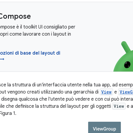
 Compose
pose è il toolkit UI consigliato per
opri come lavorare con i layout in
ozioni di base del layout di
 →
sce la struttura di un'interfaccia utente nella tua app, ad esemp
yout vengono creati utilizzando una gerarchia di
View
e
ViewG
 disegna qualcosa che l'utente può vedere e con cui può intera
ile che definisce la struttura del layout per gli oggetti
View
e a
igura 1.