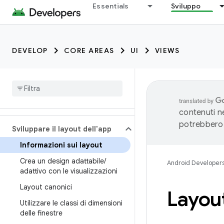
Essentials
Sviluppo
DEVELOP
CORE AREAS
UI
VIEWS
contenuti ne
potrebbero 
Sviluppare il layout dell'app
Informazioni sui layout
Crea un design adattabile
/
Android Developer
adattivo con le visualizzazioni
Layout canonici
Layout
Utilizzare le classi di dimensioni
delle finestre