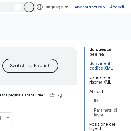
/
Android Studio
Accedi
Su questa
pagina
Scrivere il
codice XML
Caricare la
risorsa XML
Attributi
sta pagina è stata utile?
ID
Parametri di
layout
Posizione del
layout