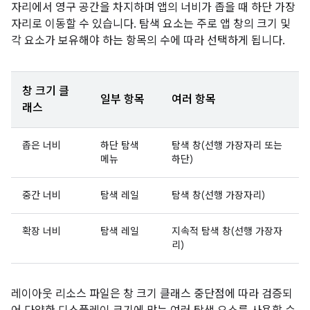
자리에서 영구 공간을 차지하며 앱의 너비가 좁을 때 하단 가장
자리로 이동할 수 있습니다. 탐색 요소는 주로 앱 창의 크기 및
각 요소가 보유해야 하는 항목의 수에 따라 선택하게 됩니다.
창 크기 클
일부 항목
여러 항목
래스
좁은 너비
하단 탐색
탐색 창(선행 가장자리 또는
메뉴
하단)
중간 너비
탐색 레일
탐색 창(선행 가장자리)
확장 너비
탐색 레일
지속적 탐색 창(선행 가장자
리)
레이아웃 리소스 파일은 창 크기 클래스 중단점에 따라 검증되