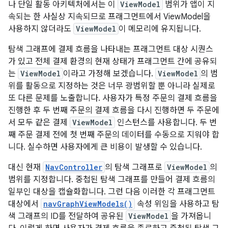
나 단일 활동 아키텍처에서는 이
ViewModel
범위가 앱이 지
속되는 한 사실상 지속되므로 프래그먼트에서 ViewModel을
사용하지 않더라도
ViewModel
이 메모리에 유지됩니다.
탐색 그래프에 결제 흐름을 나타내는 프래그먼트 대상 시퀀스
가 있고 전체 결제 환경의 현재 상태가 프래그먼트 간에 공유되
는
ViewModel
이라고 가정해 보겠습니다.
ViewModel
의 범
위를 활동으로 지정하는 것은 너무 광범위할 뿐 아니라 실제로
또 다른 문제를 노출합니다. 사용자가 특정 주문의 결제 흐름을
진행한 후 두 번째 주문의 결제 흐름을 다시 진행하면 두 주문에
서 모두 같은 결제
ViewModel
인스턴스를 사용합니다. 두 번
째 주문 결제 전에 첫 번째 주문의 데이터를 수동으로 지워야 합
니다. 실수하면 사용자에게 큰 비용이 발생할 수 있습니다.
대신 현재
NavController
의 탐색 그래프로
ViewModel
의
범위를 지정합니다. 중첩된 탐색 그래프를 만들어 결제 흐름의
일부인 대상을 캡슐화합니다. 그런 다음 이러한 각 프래그먼트
대상에서
navGraphViewModels()
속성 위임을 사용하고 탐
색 그래프의 ID를 전달하여 공유된
ViewModel
을 가져옵니