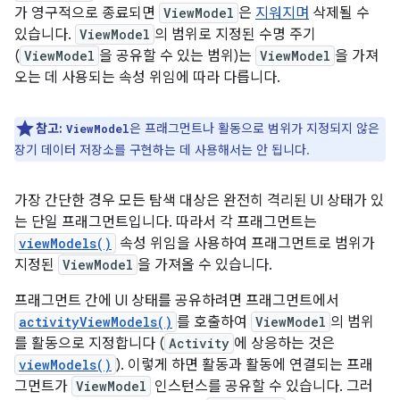
가 영구적으로 종료되면
ViewModel
은
지워지며
삭제될 수
있습니다.
ViewModel
의 범위로 지정된 수명 주기
(
ViewModel
을 공유할 수 있는 범위)는
ViewModel
을 가져
오는 데 사용되는 속성 위임에 따라 다릅니다.
참고:
은 프래그먼트나 활동으로 범위가 지정되지 않은
ViewModel
장기 데이터 저장소를 구현하는 데 사용해서는 안 됩니다.
가장 간단한 경우 모든 탐색 대상은 완전히 격리된 UI 상태가 있
는 단일 프래그먼트입니다. 따라서 각 프래그먼트는
viewModels()
속성 위임을 사용하여 프래그먼트로 범위가
지정된
ViewModel
을 가져올 수 있습니다.
프래그먼트 간에 UI 상태를 공유하려면 프래그먼트에서
activityViewModels()
를 호출하여
ViewModel
의 범위
를 활동으로 지정합니다 (
Activity
에 상응하는 것은
viewModels()
). 이렇게 하면 활동과 활동에 연결되는 프래
그먼트가
ViewModel
인스턴스를 공유할 수 있습니다. 그러