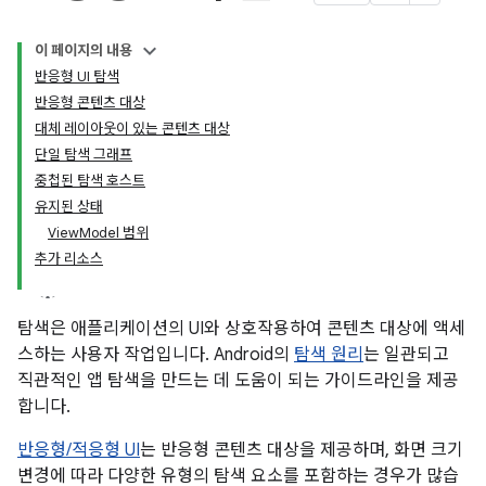
이 페이지의 내용
반응형 UI 탐색
반응형 콘텐츠 대상
대체 레이아웃이 있는 콘텐츠 대상
단일 탐색 그래프
중첩된 탐색 호스트
유지된 상태
ViewModel 범위
추가 리소스
탐색은 애플리케이션의 UI와 상호작용하여 콘텐츠 대상에 액세
스하는 사용자 작업입니다. Android의
탐색 원리
는 일관되고
직관적인 앱 탐색을 만드는 데 도움이 되는 가이드라인을 제공
합니다.
반응형/적응형 UI
는 반응형 콘텐츠 대상을 제공하며, 화면 크기
변경에 따라 다양한 유형의 탐색 요소를 포함하는 경우가 많습