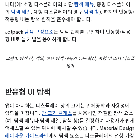
니다(예: 소형 디스플레이의 하단
탐색 메뉴
, 중형 디스플레이
의
탐색 레일
, 대형 디스플레이의 영구
탐색 창
). 하지만 반응형/
적응형 UI는 탐색 원칙을 준수해야 합니다.
Jetpack
탐색 구성요소
는 탐색 원리를 구현하며 반응형/적응
형 UI로 앱 개발을 용이하게 합니다.
그림 1.
탐색 창, 레일, 하단 탐색 메뉴가 있는 확장, 중형 및 소형 디스플
레이
반응형 UI 탐색
앱이 차지하는 디스플레이 창의 크기는 인체공학과 사용성에
영향을 미칩니다.
창 크기 클래스
를 사용하면 적절한 탐색 요소
(예: 탐색 메뉴나 탐색 레일, 탐색 창)를 결정하여 사용자가 쉽게
액세스할 수 있는 위치에 배치할 수 있습니다. Material Design
레이아웃 가이드라인
에서 탐색 요소는 디스플레이의 선행 가장