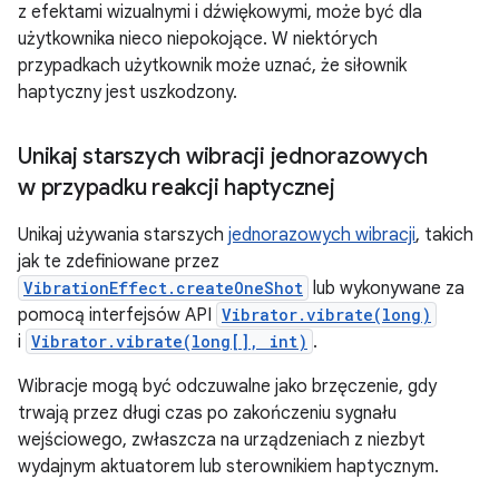
z efektami wizualnymi i dźwiękowymi, może być dla
użytkownika nieco niepokojące. W niektórych
przypadkach użytkownik może uznać, że siłownik
haptyczny jest uszkodzony.
Unikaj starszych wibracji jednorazowych
w przypadku reakcji haptycznej
Unikaj używania starszych
jednorazowych wibracji
, takich
jak te zdefiniowane przez
VibrationEffect.createOneShot
lub wykonywane za
pomocą interfejsów API
Vibrator.vibrate(long)
i
Vibrator.vibrate(long[], int)
.
Wibracje mogą być odczuwalne jako brzęczenie, gdy
trwają przez długi czas po zakończeniu sygnału
wejściowego, zwłaszcza na urządzeniach z niezbyt
wydajnym aktuatorem lub sterownikiem haptycznym.