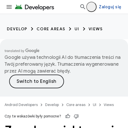
Zaloguj się
DEVELOP
CORE AREAS
UI
VIEWS
Google używa technologii AI do tłumaczenia treści na
Twój preferowany język. Tłumaczenia wygenerowane
przez AI mogą zawierać błędy.
Android Developers
Develop
Core areas
UI
Views
Czy te wskazówki były pomocne?