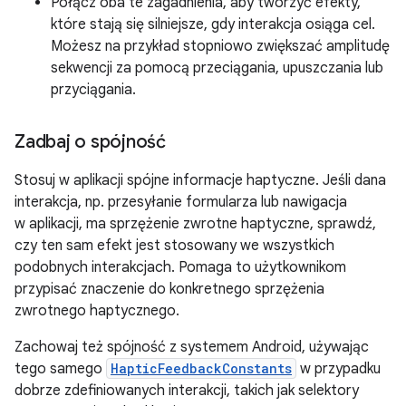
Połącz oba te zagadnienia, aby tworzyć efekty,
które stają się silniejsze, gdy interakcja osiąga cel.
Możesz na przykład stopniowo zwiększać amplitudę
sekwencji za pomocą przeciągania, upuszczania lub
przyciągania.
Zadbaj o spójność
Stosuj w aplikacji spójne informacje haptyczne. Jeśli dana
interakcja, np. przesyłanie formularza lub nawigacja
w aplikacji, ma sprzężenie zwrotne haptyczne, sprawdź,
czy ten sam efekt jest stosowany we wszystkich
podobnych interakcjach. Pomaga to użytkownikom
przypisać znaczenie do konkretnego sprzężenia
zwrotnego haptycznego.
Zachowaj też spójność z systemem Android, używając
tego samego
HapticFeedbackConstants
w przypadku
dobrze zdefiniowanych interakcji, takich jak selektory