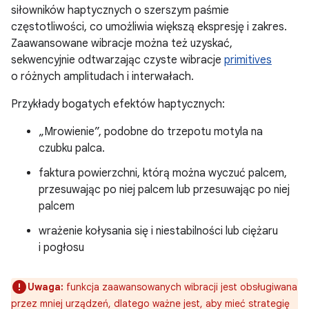
siłowników haptycznych o szerszym paśmie
częstotliwości, co umożliwia większą ekspresję i zakres.
Zaawansowane wibracje można też uzyskać,
sekwencyjnie odtwarzając czyste wibracje
primitives
o różnych amplitudach i interwałach.
Przykłady bogatych efektów haptycznych:
„Mrowienie”, podobne do trzepotu motyla na
czubku palca.
faktura powierzchni, którą można wyczuć palcem,
przesuwając po niej palcem lub przesuwając po niej
palcem
wrażenie kołysania się i niestabilności lub ciężaru
i pogłosu
Uwaga:
funkcja zaawansowanych wibracji jest obsługiwana
przez mniej urządzeń, dlatego ważne jest, aby mieć strategię