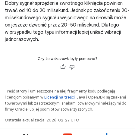
Dobry sygnał sprzężenia zwrotnego kliknięcia powinien
trwać od 10 do 20 milisekund. Jednak po zakończeniu 20-
milisekundowego sygnału wejściowego na siłownik może
on jeszcze dzwonić przez 20–50 milisekund. Dlatego
w przypadku tego typu informacji lepiej unikać wibracji
jednorazowych.
Czy te wskazówki były pomocne?
Treść strony i umieszczone na niej fragmenty kodu podlegają
licencjom opisanym w
Licencji na treści
. Java i OpenJDK są znakami
towarowymi lub zastrzeżonymi znakami towarowymi należącymi do
firmy Oracle lub jej podmiotów stowarzyszonych.
Ostatnia aktualizacja: 2026-02-27 UTC.