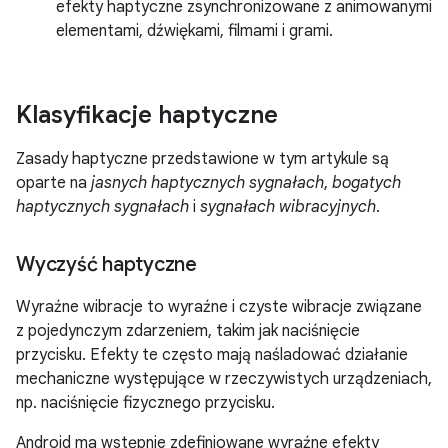
efekty haptyczne zsynchronizowane z animowanymi
elementami, dźwiękami, filmami i grami.
Klasyfikacje haptyczne
Zasady haptyczne przedstawione w tym artykule są
oparte na
jasnych haptycznych sygnałach
,
bogatych
haptycznych sygnałach
i
sygnałach wibracyjnych
.
Wyczyść haptyczne
Wyraźne wibracje to wyraźne i czyste wibracje związane
z pojedynczym zdarzeniem, takim jak naciśnięcie
przycisku. Efekty te często mają naśladować działanie
mechaniczne występujące w rzeczywistych urządzeniach,
np. naciśnięcie fizycznego przycisku.
Android ma wstępnie zdefiniowane wyraźne efekty