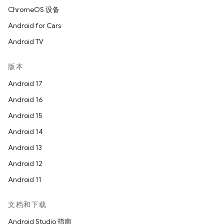
ChromeOS 设备
Android for Cars
Android TV
版本
Android 17
Android 16
Android 15
Android 14
Android 13
Android 12
Android 11
文档和下载
Android Studio 指南