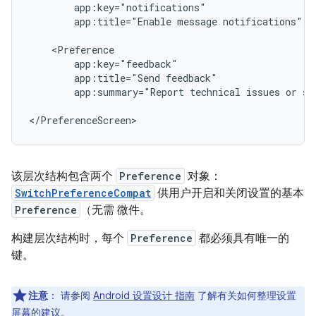
app:title="Enable
message
notifications"/>

app:title="Send
app:summary="Report
technical
issues
or
su
</PreferenceScreen>
该层次结构包含两个
Preference
对象：
SwitchPreferenceCompat
供用户开启和关闭设置的基本
Preference
（无需 微件。
构建层次结构时，每个
Preference
都必须具有唯一的
键。
注意
：
请参阅
Android 设置设计 指南
了解有关如何整理设置
屏幕的建议。