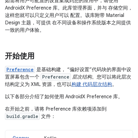
如需将用户可配置的设置集成到您的应用中，请使用
AndroidX Preference 库。此库管理界面，并与 存储空间，
这样您就可以只定义用户可以 配置。该库附带 Material
Design 主题，可提供 在不同设备和操作系统版本之间提供
一致的用户体验。
开始使用
Preference
是基础构建， “偏好设置”代码块的界面中设
置屏幕包含一个
Preference
层次结构
。您可以将此层次
结构定义为 XML 资源，也可以
构建 代码层次结构
。
以下各部分介绍了如何使用 AndroidX Preference 库。
在开始之前，请将 Preference 库依赖项添加到
build.gradle
文件：
Groovy
Kotlin