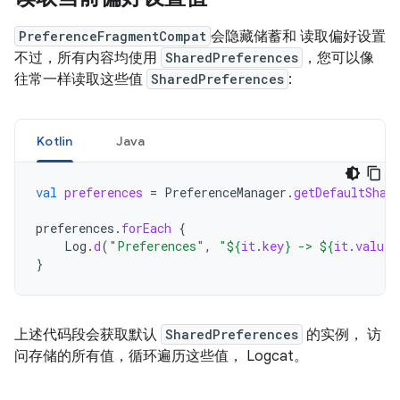
PreferenceFragmentCompat
会隐藏储蓄和 读取偏好设置
不过，所有内容均使用
SharedPreferences
，您可以像
往常一样读取这些值
SharedPreferences
:
Kotlin
Java
val
preferences
=
PreferenceManager
.
getDefaultShar
preferences
.
forEach
{
Log
.
d
(
"Preferences"
,
"
${
it
.
key
}
 -> 
${
it
.
value
}
}
上述代码段会获取默认
SharedPreferences
的实例， 访
问存储的所有值，循环遍历这些值， Logcat。