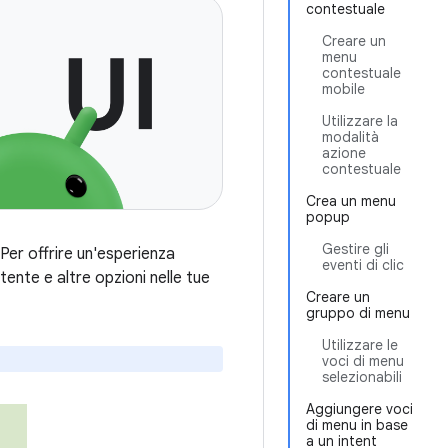
contestuale
Creare un
menu
contestuale
mobile
Utilizzare la
modalità
azione
contestuale
Crea un menu
popup
Gestire gli
Per offrire un'esperienza
eventi di clic
tente e altre opzioni nelle tue
Creare un
gruppo di menu
Utilizzare le
voci di menu
selezionabili
Aggiungere voci
di menu in base
a un intent