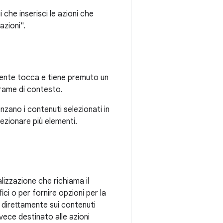
i che inserisci le azioni che
azioni".
tente tocca e tiene premuto un
frame di contesto.
nzano i contenuti selezionati in
ezionare più elementi.
lizzazione che richiama il
ici o per fornire opzioni per la
 direttamente sui contenuti
vece destinato alle azioni