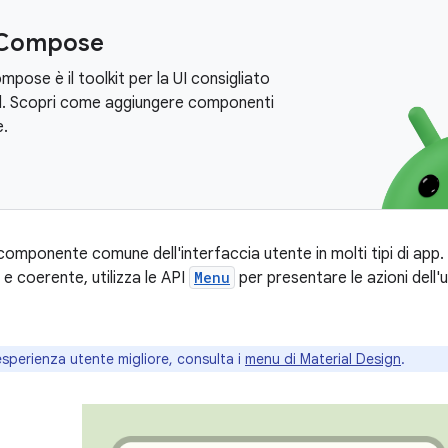
 Compose
pose è il toolkit per la UI consigliato
d. Scopri come aggiungere componenti
.
omponente comune dell'interfaccia utente in molti tipi di app. 
 e coerente, utilizza le API
Menu
per presentare le azioni dell'u
esperienza utente migliore, consulta i
menu di Material Design
.