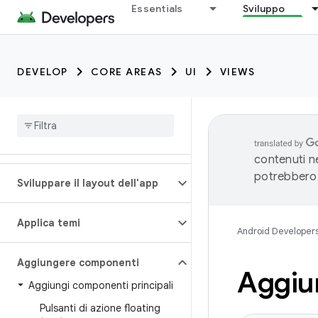
Essentials
Sviluppo
DEVELOP
CORE AREAS
UI
VIEWS
contenuti ne
potrebbero 
Sviluppare il layout dell'app
Applica temi
Android Developer
Aggiungere componenti
Aggiu
Aggiungi componenti principali
Pulsanti di azione floating