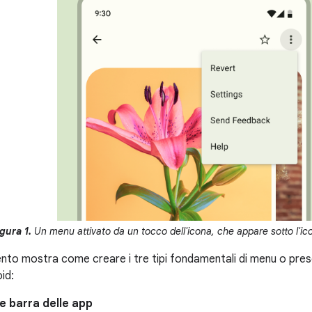
gura 1.
Un menu attivato da un tocco dell'icona, che appare sotto l'ic
o mostra come creare i tre tipi fondamentali di menu o present
id:
e barra delle app