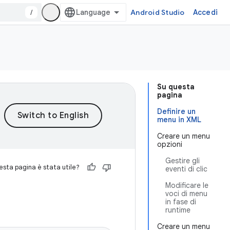
/
Android Studio
Accedi
Su questa
pagina
Definire un
menu in XML
Creare un menu
opzioni
Gestire gli
sta pagina è stata utile?
eventi di clic
Modificare le
voci di menu
in fase di
runtime
Creare un menu