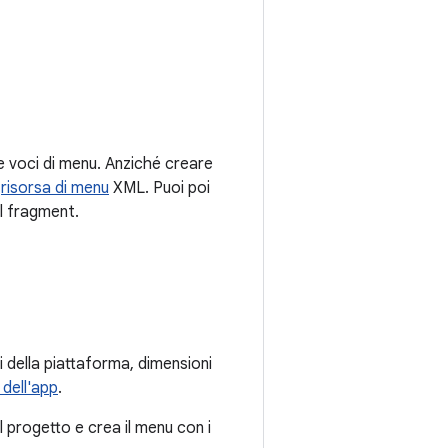
le voci di menu. Anziché creare
a
risorsa di menu
XML. Puoi poi
el fragment.
i della piattaforma, dimensioni
 dell'app
.
 progetto e crea il menu con i