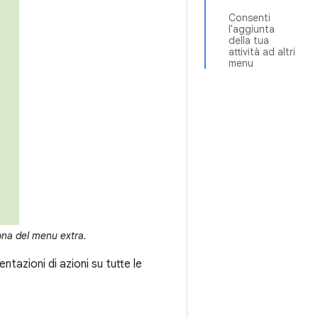
Consenti
l'aggiunta
della tua
attività ad altri
menu
ona del menu extra.
azioni di azioni su tutte le