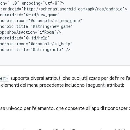
ion="1.0"
encoding="utf-8"?>

ndroid:title="@string/help"
/>

tem>
supporta diversi attributi che puoi utilizzare per definire 
 elementi del menu precedente includono i seguenti attributi:
rsa univoco per l'elemento, che consente all'app di riconoscerl