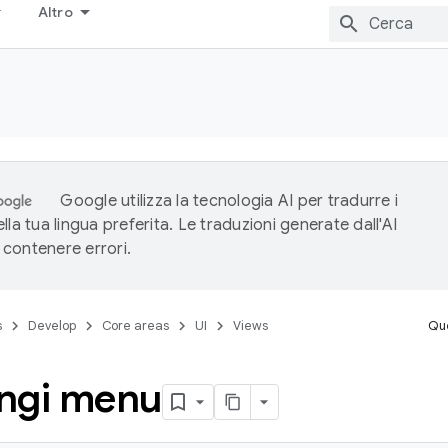
Altro
Google utilizza la tecnologia AI per tradurre i
lla tua lingua preferita. Le traduzioni generate dall'AI
contenere errori.
s
Develop
Core areas
UI
Views
Que
ngi menu