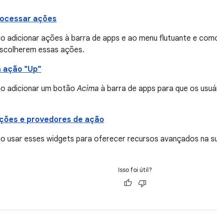
rocessar ações
o adicionar ações à barra de apps e ao menu flutuante e co
escolherem essas ações.
 ação "Up"
o adicionar um botão
Acima
à barra de apps para que os usuári
ações e provedores de ação
o usar esses widgets para oferecer recursos avançados na su
Isso foi útil?