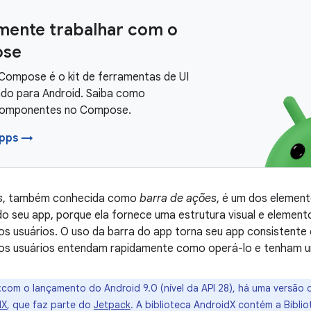
mente trabalhar com o
se
Compose é o kit de ferramentas de UI
o para Android. Saiba como
 componentes no Compose.
apps →
s
, também conhecida como
barra de ações
, é um dos element
do seu app, porque ela fornece uma estrutura visual e element
 os usuários. O uso da barra do app torna seu app consistent
 os usuários entendam rapidamente como operá-lo e tenham u
:com o lançamento do Android 9.0 (nível da API 28), há uma versão 
dX
, que faz parte do
Jetpack
. A biblioteca AndroidX contém a Biblio