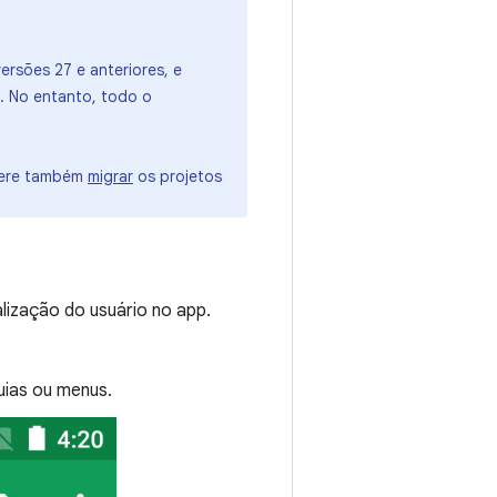
ersões 27 e anteriores, e
. No entanto, todo o
dere também
migrar
os projetos
lização do usuário no app.
uias ou menus.