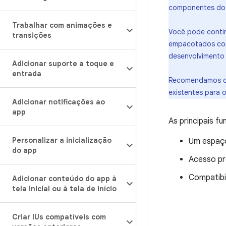
componentes do 
Trabalhar com animações e
Você pode contin
transições
empacotados c
desenvolvimento 
Adicionar suporte a toque e
entrada
Recomendamos o 
existentes para 
Adicionar notificações ao
app
As principais f
Personalizar a inicialização
Um espaço
do app
Acesso pr
Compatibi
Adicionar conteúdo do app à
tela inicial ou à tela de início
Criar IUs compatíveis com