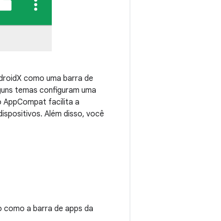
droidX como uma barra de
lguns temas configuram uma
 AppCompat facilita a
ispositivos. Além disso, você
lo como a barra de apps da