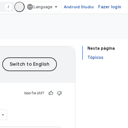
/
Android Studio
Fazer login
Nesta página
Tópicos
Isso foi útil?