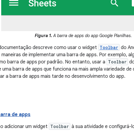
Figura 1.
A barra de apps do app Google Planilhas.
 documentação descreve como usar o widget
Toolbar
do An
s maneiras de implementar uma barra de apps. Por exemplo, a
o barra de apps por padrão. No entanto, usar a
Toolbar
do
 uma barra de apps que funciona na mais ampla variedade de d
ar a barra de apps mais tarde no desenvolvimento do app.
barra de apps
o adicionar um widget
Toolbar
à sua atividade e configurá-