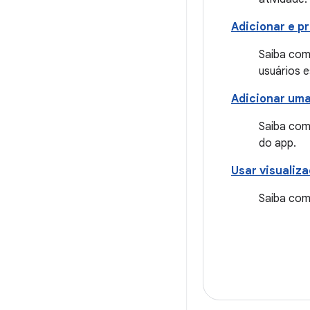
Adicionar e p
Saiba com
usuários 
Adicionar uma
Saiba com
do app.
Usar visualiz
Saiba com