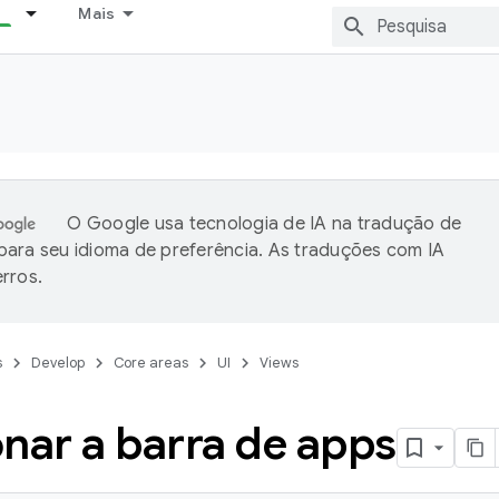
Mais
O Google usa tecnologia de IA na tradução de
ara seu idioma de preferência. As traduções com IA
rros.
s
Develop
Core areas
UI
Views
nar a barra de apps