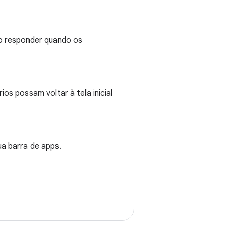
mo responder quando os
os possam voltar à tela inicial
a barra de apps.