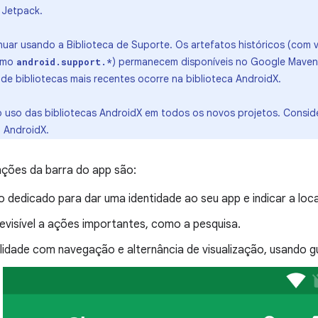
Jetpack.
uar usando a Biblioteca de Suporte. Os artefatos históricos (com v
omo
) permanecem disponíveis no Google Maven
android.support.*
de bibliotecas mais recentes ocorre na biblioteca AndroidX.
uso das bibliotecas AndroidX em todos os novos projetos. Consi
o AndroidX.
unções da barra do app são:
 dedicado para dar uma identidade ao seu app e indicar a loca
evisível a ações importantes, como a pesquisa.
lidade com navegação e alternância de visualização, usando g