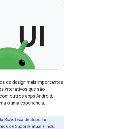
os de design mais importantes
os interativos que são
e com outros apps Android,
ma ótima experiência.
da Biblioteca de Suporte
teca de Suporte atual e inclui