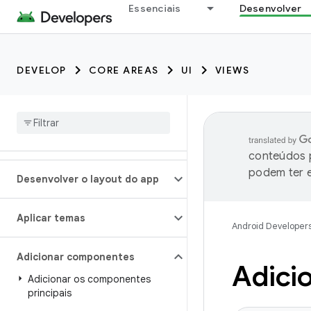
Essenciais
Desenvolver
DEVELOP
CORE AREAS
UI
VIEWS
conteúdos p
podem ter e
Desenvolver o layout do app
Aplicar temas
Android Developer
Adicionar componentes
Adicio
Adicionar os componentes
principais