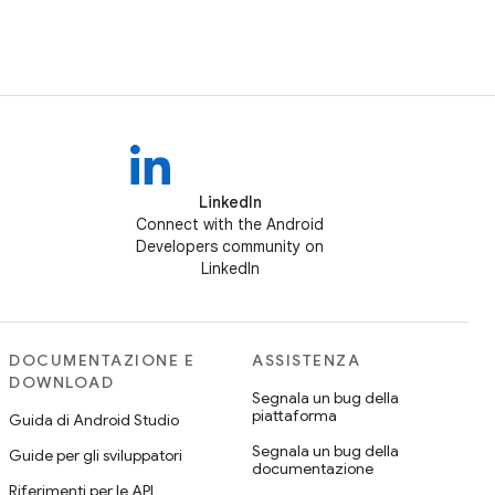
LinkedIn
Connect with the Android
Developers community on
LinkedIn
DOCUMENTAZIONE E
ASSISTENZA
DOWNLOAD
Segnala un bug della
piattaforma
Guida di Android Studio
Segnala un bug della
Guide per gli sviluppatori
documentazione
Riferimenti per le API