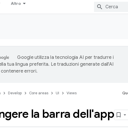
Altro
Google utilizza la tecnologia AI per tradurre i
lla tua lingua preferita. Le traduzioni generate dall'AI
contenere errori.
s
Develop
Core areas
UI
Views
Que
gere la barra dell'app