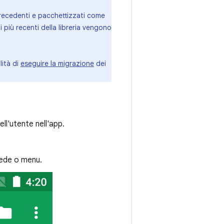
e precedenti e pacchettizzati come
i più recenti della libreria vengono
lità di
eseguire la migrazione
dei
ll'utente nell'app.
hede o menu.