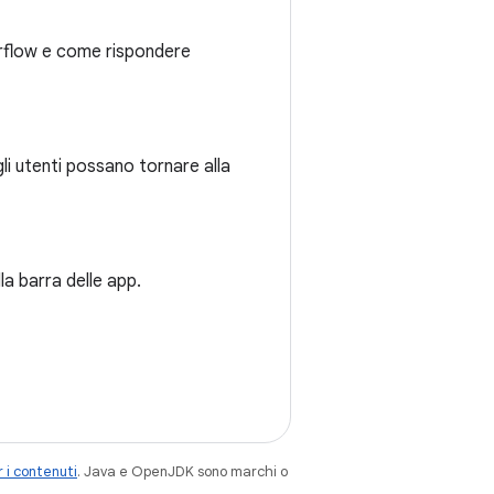
erflow e come rispondere
li utenti possano tornare alla
la barra delle app.
 i contenuti
. Java e OpenJDK sono marchi o