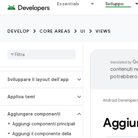
Essentials
Sviluppo
DEVELOP
CORE AREAS
UI
VIEWS
contenuti ne
potrebbero 
Sviluppare il layout dell'app
Applica temi
Android Developer
Aggiungere componenti
Aggiun
Aggiungi componenti principali
Aggiungi il componente della