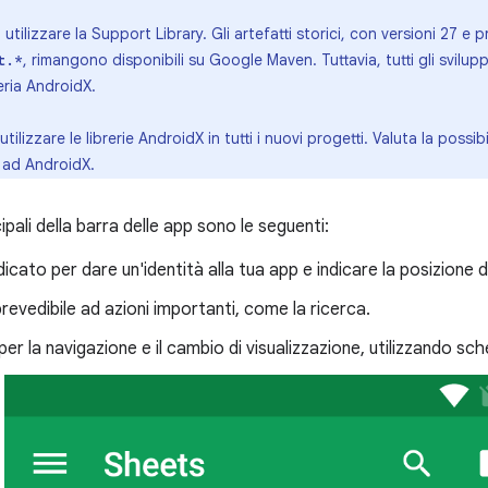
utilizzare la Support Library. Gli artefatti storici, con versioni 27 
, rimangono disponibili su Google Maven. Tuttavia, tutti gli svilupp
t.*
reria AndroidX.
tilizzare le librerie AndroidX in tutti i nuovi progetti. Valuta la possibi
i ad AndroidX.
cipali della barra delle app sono le seguenti:
icato per dare un'identità alla tua app e indicare la posizione de
evedibile ad azioni importanti, come la ricerca.
er la navigazione e il cambio di visualizzazione, utilizzando sc