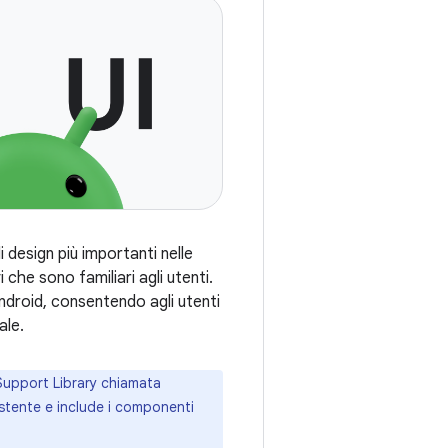
i design più importanti nelle
 che sono familiari agli utenti.
Android, consentendo agli utenti
ale.
a Support Library chiamata
istente e include i componenti