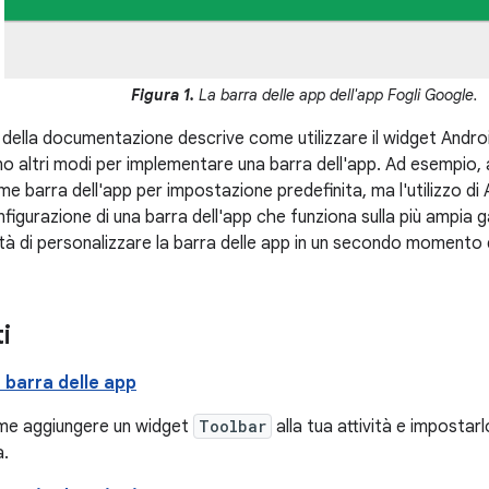
Figura 1.
La barra delle app dell'app Fogli Google.
della documentazione descrive come utilizzare il widget Andr
no altri modi per implementare una barra dell'app. Ad esempio, 
e barra dell'app per impostazione predefinita, ma l'utilizzo 
nfigurazione di una barra dell'app che funziona sulla più ampia ga
lità di personalizzare la barra delle app in un secondo momento 
i
 barra delle app
me aggiungere un widget
Toolbar
alla tua attività e impostar
à.