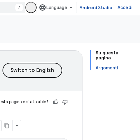
/
Android Studio
Accedi
Su questa
pagina
Argomenti
sta pagina è stata utile?