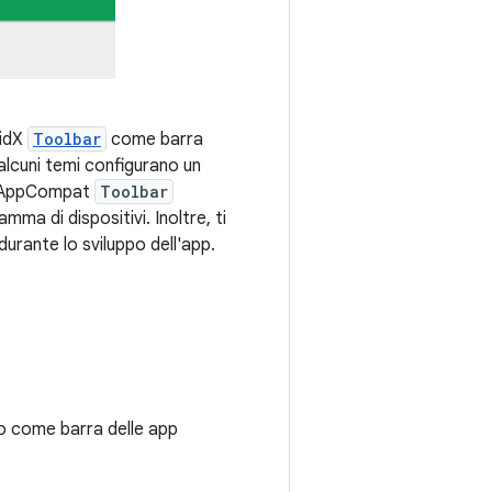
oidX
Toolbar
come barra
alcuni temi configurano un
di AppCompat
Toolbar
mma di dispositivi. Inoltre, ti
durante lo sviluppo dell'app.
lo come barra delle app