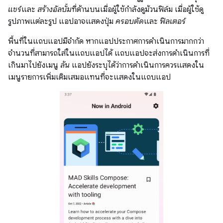
แชร์
และ
สร้างอัลบั้ม
ที่ด้านบนเมื่อผู้ใช้กำลังดูม้วนฟิล์ม เมื่อผู้ใช้ดู
รูปภาพแต่ละรูป แอปอาจแสดงปุ่ม
ครอบตัด
และ
ฟิลเตอร์
พื้นที่ในแถบแอปมีจำกัด หากแอปประกาศการดำเนินการมากกว่า
จำนวนที่สามารถใส่ในแถบแอปได้ แถบแอปจะส่งการดำเนินการที่
เกินมาไปยังเมนู
ล้น
แอปยังระบุได้ว่าการดำเนินการควรแสดงใน
เมนูรายการเพิ่มเติมเสมอแทนที่จะแสดงในแถบแอป