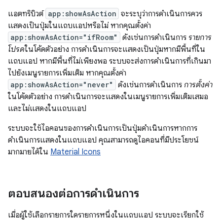
แอตทริบิวต์
app:showAsAction
จะระบุว่าการดำเนินการควร
แสดงเป็นปุ่มในแถบแอปหรือไม่ หากคุณตั้งค่า
app:showAsAction="ifRoom"
ดังเช่นการดำเนินการ
รายการ
โปรด
ในโค้ดตัวอย่าง การดำเนินการจะแสดงเป็นปุ่มหากมีพื้นที่ใน
แถบแอป หากมีพื้นที่ไม่เพียงพอ ระบบจะส่งการดำเนินการที่เกินมา
ไปยังเมนูรายการเพิ่มเติม หากคุณตั้งค่า
app:showAsAction="never"
ดังเช่นการดำเนินการ
การตั้งค่า
ในโค้ดตัวอย่าง การดำเนินการจะแสดงในเมนูรายการเพิ่มเติมเสมอ
และไม่แสดงในแถบแอป
ระบบจะใช้ไอคอนของการดำเนินการเป็นปุ่มดำเนินการหากการ
ดำเนินการแสดงในแถบแอป คุณสามารถดูไอคอนที่มีประโยชน์
มากมายได้ใน
Material Icons
ตอบสนองต่อการดำเนินการ
เมื่อผู้ใช้เลือกรายการใดรายการหนึ่งในแถบแอป ระบบจะเรียกใช้