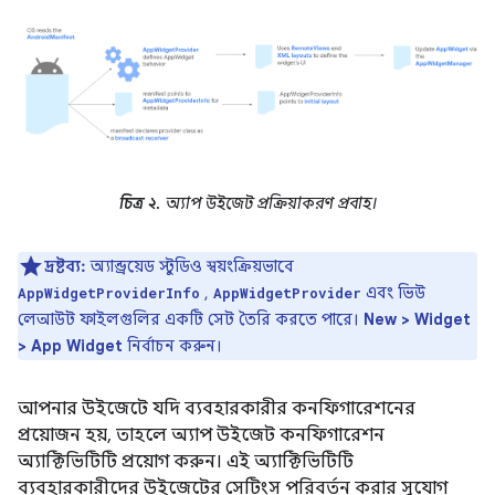
চিত্র ২.
অ্যাপ উইজেট প্রক্রিয়াকরণ প্রবাহ।
দ্রষ্টব্য:
অ্যান্ড্রয়েড স্টুডিও স্বয়ংক্রিয়ভাবে
,
এবং ভিউ
AppWidgetProviderInfo
AppWidgetProvider
লেআউট ফাইলগুলির একটি সেট তৈরি করতে পারে।
New > Widget
> App Widget
নির্বাচন করুন।
আপনার উইজেটে যদি ব্যবহারকারীর কনফিগারেশনের
প্রয়োজন হয়, তাহলে অ্যাপ উইজেট কনফিগারেশন
অ্যাক্টিভিটিটি প্রয়োগ করুন। এই অ্যাক্টিভিটিটি
ব্যবহারকারীদের উইজেটের সেটিংস পরিবর্তন করার সুযোগ