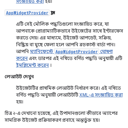
সংজ্ঞায়িত করা
হয়।
AppWidgetProvider
ক্লাস
এটি সেই মৌলিক পদ্ধতিগুলো সংজ্ঞায়িত করে, যা
আপনাকে প্রোগ্রাম্যাটিকভাবে উইজেটের সাথে ইন্টারফেস
করতে দেয়। এর মাধ্যমে, উইজেট আপডেট, সক্রিয়,
নিষ্ক্রিয় বা মুছে ফেলা হলে আপনি ব্রডকাস্ট বার্তা পান।
আপনি
ম্যানিফেস্টে
AppWidgetProvider
ঘোষণা
করেন
এবং তারপর এই নথিতে বর্ণিত পদ্ধতি অনুযায়ী এটি
ইমপ্লিমেন্ট করেন
।
লেআউট দেখুন
উইজেটটির প্রাথমিক লেআউট নির্ধারণ করে। এই নথিতে
বর্ণিত পদ্ধতি অনুযায়ী লেআউটটি
XML-এ সংজ্ঞায়িত করা
হয়।
চিত্র ২-এ দেখানো হয়েছে, এই উপাদানগুলো কীভাবে অ্যাপের
সামগ্রিক উইজেট প্রক্রিয়াকরণ প্রবাহে অন্তর্ভুক্ত হয়।