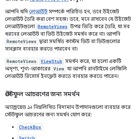
আপনি যদি
লেআউট
সম্পর্কে পরিচিত হন, তবে উইজেট
লেআউট তৈরি করা বেশ সহজ। তবে, মনে রাখবেন যে উইজেট
লেআউটগুলো
RemoteViews
উপর ভিত্তি করে তৈরি, যা সব
ধরনের লেআউট বা ভিউ উইজেট সমর্থন করে না। আপনি
RemoteViews
দ্বারা সমর্থিত কাস্টম ভিউ বা ভিউগুলোর
সাবক্লাস ব্যবহার করতে পারবেন না।
RemoteViews
ViewStub
সমর্থন করে, যা হলো একটি
অদৃশ্য, শূন্য-আকারের
View
যা আপনি রানটাইমে লেজিলি
লেআউট রিসোর্স ইনফ্লেট করতে ব্যবহার করতে পারেন।
স্টেটফুল আচরণের জন্য সমর্থন
অ্যান্ড্রয়েড ১২ নিম্নলিখিত বিদ্যমান উপাদানগুলো ব্যবহার করে
স্টেটফুল আচরণের জন্য সমর্থন যোগ করে:
CheckBox
Switch