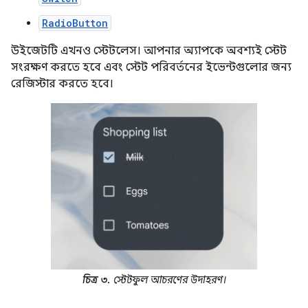
RadioButton
উইজেটটি এখনও স্টেটলেস। আপনার অ্যাপকে অবশ্যই স্টেট
সংরক্ষণ করতে হবে এবং স্টেট পরিবর্তনের ইভেন্টগুলোর জন্য
রেজিস্টার করতে হবে।
চিত্র ৩.
স্টেটফুল আচরণের উদাহরণ।