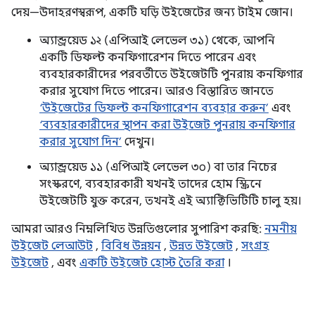
দেয়—উদাহরণস্বরূপ, একটি ঘড়ি উইজেটের জন্য টাইম জোন।
অ্যান্ড্রয়েড ১২ (এপিআই লেভেল ৩১) থেকে, আপনি
একটি ডিফল্ট কনফিগারেশন দিতে পারেন এবং
ব্যবহারকারীদের পরবর্তীতে উইজেটটি পুনরায় কনফিগার
করার সুযোগ দিতে পারেন। আরও বিস্তারিত জানতে
‘উইজেটের ডিফল্ট কনফিগারেশন ব্যবহার করুন’
এবং
‘ব্যবহারকারীদের স্থাপন করা উইজেট পুনরায় কনফিগার
করার সুযোগ দিন’
দেখুন।
অ্যান্ড্রয়েড ১১ (এপিআই লেভেল ৩০) বা তার নিচের
সংস্করণে, ব্যবহারকারী যখনই তাদের হোম স্ক্রিনে
উইজেটটি যুক্ত করেন, তখনই এই অ্যাক্টিভিটিটি চালু হয়।
আমরা আরও নিম্নলিখিত উন্নতিগুলোর সুপারিশ করছি:
নমনীয়
উইজেট লেআউট
,
বিবিধ উন্নয়ন
,
উন্নত উইজেট
,
সংগ্রহ
উইজেট
, এবং
একটি উইজেট হোস্ট তৈরি করা
।