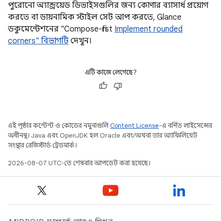
পুরোনো অ্যান্ড্রয়েড ডিভাইসগুলির জন্য কোণার ব্যাসার্ধ প্রয়োগ
করতে বা ডায়নামিক স্টাইল সেট আপ করতে, Glance
ডকুমেন্টেশনের "Compose-first
Implement rounded
corners" বিভাগটি
দেখুন।
এটি কাজে লেগেছে?
এই পৃষ্ঠার কন্টেন্ট ও কোডের নমুনাগুলি
Content License
-এ বর্ণিত লাইসেন্সের
অধীনস্থ। Java এবং OpenJDK হল Oracle এবং/অথবা তার অ্যাফিলিয়েট
সংস্থার রেজিস্টার্ড ট্রেডমার্ক।
2026-08-07 UTC-তে শেষবার আপডেট করা হয়েছে।