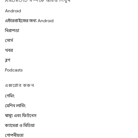
ANDROID সম্পর্কে আরও শিখুন
Android
এন্টারপ্রাইজের জন্য Android
নিরাপত্তা
সোর্স
খবর
ব্লগ
Podcasts
এক্সপ্লোর করুন
গেমিং
মেশিন লার্নিং
স্বাস্থ্য এবং ফিটনেস
ক্যামেরা ও মিডিয়া
গোপনীয়তা