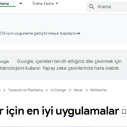
nlama
Daha fazla
OS için uygulama geliştirmeye başlayın ➡️
Google, içerikleri tercih ettiğiniz dile çevirmek için
eknolojisini kullanır. Yapay zeka çevirilerinde hata olabilir.
s
Tasarım ve Planlama
UI Design
Wear
Rehberler
r için en iyi uygulamalar