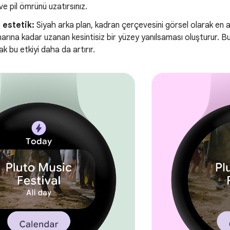
 ve pil ömrünü uzatırsınız.
 estetik:
Siyah arka plan, kadran çerçevesini görsel olarak en 
narına kadar uzanan kesintisiz bir yüzey yanılsaması oluşturur. Bu
k bu etkiyi daha da artırır.