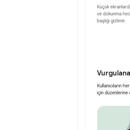
Küçük ekranlarda
ve dokunma hede
başlığı gizlenir.
Vurgulanac
Kullanıcıların h
için düzenlerine 