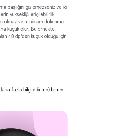
a başlığını gizlemezseniz ve iki
rin yüksekliği erişilebilirlik
gun olmaz ve minimum dokunma
ha küçük olur. Bu örnekte,
alan 48 dp'den küçük olduğu için
daha fazla bilgi edinme) bilmesi