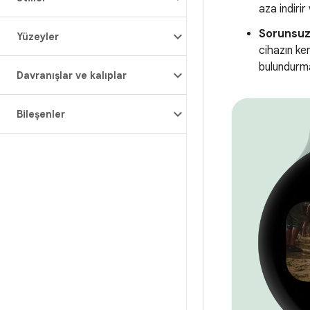
aza indirir
Sorunsuz
Yüzeyler
cihazın ke
bulundurma
Davranışlar ve kalıplar
Bileşenler