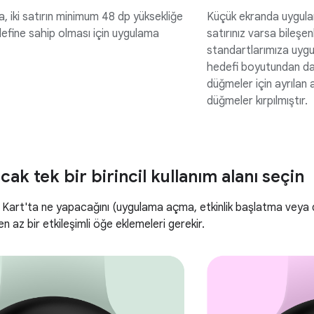
, iki satırın minimum 48 dp yüksekliğe
Küçük ekranda uygulam
fine sahip olması için uygulama
satırınız varsa bileşenle
standartlarımıza uy
hedefi boyutundan da
düğmeler için ayrılan 
düğmeler kırpılmıştır.
ak tek bir birincil kullanım alanı seçin
er Kart'ta ne yapacağını (uygulama açma, etkinlik başlatma veya 
en az bir etkileşimli öğe eklemeleri gerekir.