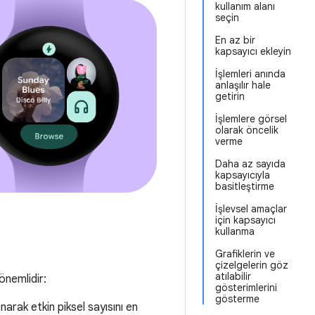
kullanım alanı
seçin
En az bir
kapsayıcı ekleyin
İşlemleri anında
anlaşılır hale
getirin
İşlemlere görsel
olarak öncelik
verme
Daha az sayıda
kapsayıcıyla
basitleştirme
İşlevsel amaçlar
için kapsayıcı
kullanma
Grafiklerin ve
çizelgelerin göz
atılabilir
önemlidir:
gösterimlerini
gösterme
narak etkin piksel sayısını en