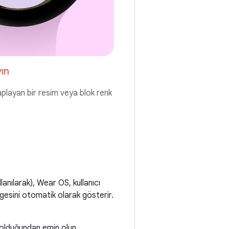
ın
aplayan bir resim veya blok renk
anılarak), Wear OS, kullanıcı
gesini otomatik olarak gösterir.
 olduğundan emin olun.