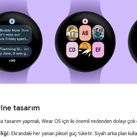
rine tasarım
da tasarım yapmak, Wear OS için iki önemli nedenden dolayı çok 
liği:
Ekrandaki her yanan piksel güç tüketir. Siyah arka plan kulla