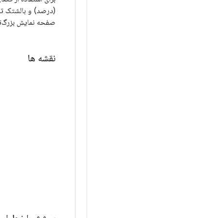
(درصد) و بالشتک تو
صفحه نمایش بزرگ‌تر، یک نق
نقشه ها