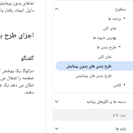
نماهای بدون پیمایش 
سطوح
دلیل، ایجاد رفتار پا
برنامه ها
نمای کلی
اجزای طرح بن
بهترین شیوه ها
طرح بندی ها
نمای کلی
گفتگو
طرح بندی های بدون پیمایش
دیالوگ یک پوشش گذ
طرح بندی های پیمایشی
صفحه را اشغال می کن
امکان می دهد یک عم
کاشی
دهند.
دسته ها و الگوهای برنامه
مواد 2
5
.
پایه ها