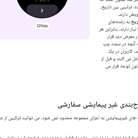
ه، ترتیبی بین تاریخ،
ویض دارند.
ریخ
به رشته‌های
یاز دارند، بنابراین هر
 معرض دید قرار
 به آنچه در سمت چپ
. کاربران در یک
مل می کنند و قبل از
انون توجه قرار می
ح‌بندی غیر پیمایشی سفارشی
های غیرپیمایشی به اجزای مجموعه محدود نمی شود. می توانید ترکیبی از عنا
ای صفحه نمایش در دسترس، باید به فضای محدود روی صفحه غیر پیمایشی و ا