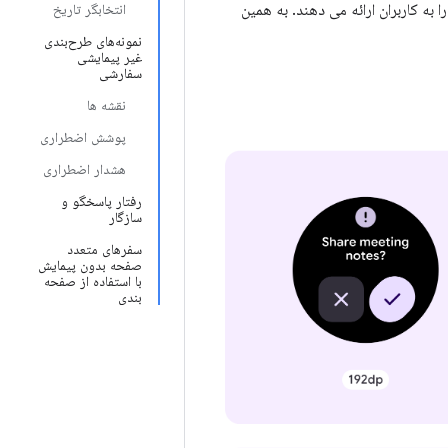
 به کاربران ارائه می دهند. به همین
انتخابگر تاریخ
نمونه‌های طرح‌بندی
غیر پیمایشی
سفارشی
نقشه ها
پوشش اضطراری
هشدار اضطراری
رفتار پاسخگو و
سازگار
سفرهای متعدد
صفحه بدون پیمایش
با استفاده از صفحه
بندی