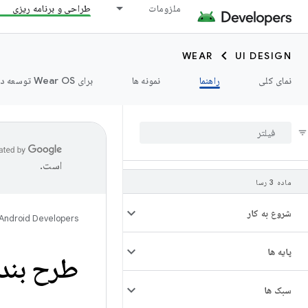
ملزومات
طراحی و برنامه ریزی
WEAR
UI DESIGN
نمای کلی
راهنما
نمونه ها
برای Wear OS توسعه دهید ➡️
است.
ماده 3 رسا
شروع به کار
Android Developers
پایه ها
طرح بندی
سبک ها