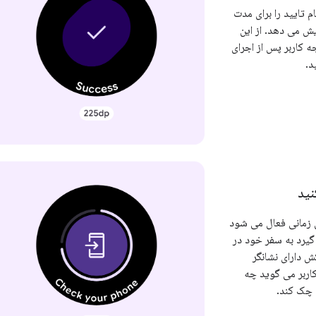
 تایید را برای مدت
یش می دهد. از این
 کاربر پس از اجرای
د.
نید
 زمانی فعال می شود
گیرد به سفر خود در
ش دارای نشانگر
اربر می گوید چه
 چک کند.