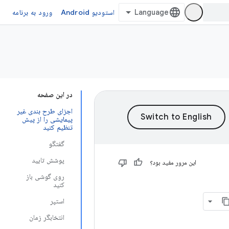
استودیو Android
ورود به برنامه
در این صفحه
اجزای طرح بندی غیر
پیمایشی را از پیش
تنظیم کنید
گفتگو
پوشش تایید
این مرور مفید بود؟
روی گوشی باز
کنید
استپر
انتخابگر زمان